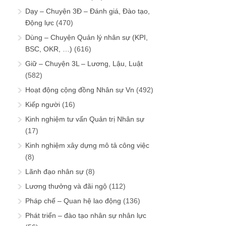
Dạy – Chuyện 3Đ – Đánh giá, Đào tạo,
Động lực
(470)
Dùng – Chuyện Quản lý nhân sự (KPI,
BSC, OKR, …)
(616)
Giữ – Chuyện 3L – Lương, Lậu, Luật
(582)
Hoạt động cộng đồng Nhân sự Vn
(492)
Kiếp người
(16)
Kinh nghiệm tư vấn Quản trị Nhân sự
(17)
Kinh nghiệm xây dựng mô tả công việc
(8)
Lãnh đạo nhân sự
(8)
Lương thưởng và đãi ngộ
(112)
Pháp chế – Quan hệ lao động
(136)
Phát triển – đào tạo nhân sự nhân lực