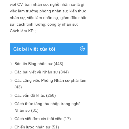
viet CV
;
ban nhân sự
;
nghề nhân sự là gì
;
việc làm trưởng phòng nhân sự
;
kiến thức
nhân sự
;
việc làm nhân sự
;
giám đốc nhân
sự
;
cách tính lương
;
công ty nhân sự
;
Cách làm KPI
;
Các bài viết của tôi
Bản tin Blog nhân sự
(443)
Các bài viết về Nhân sự
(344)
Các công việc Phòng Nhân sự phải làm
(43)
Các vấn đề khác
(258)
Cách thức tăng thu nhập trong nghề
Nhân sự
(31)
Cách viết đơn xin thôi việc
(17)
Chiến lược nhân sự
(51)