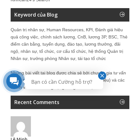
Keyword của Blog
Quản trị nhân sự, Human Resources, KPI, Đánh giá hiệu
quả công việc, chính sách lương, CnB, lương 3P, BSC, Thẻ
điểm cân bằng, tuyển dụng, đào tạo, lương thưởng, đãi
ngộ, nhân sự, tổ chức, cơ cấu tổ chức, hệ thống Quản trị
Nhân sự, trưởng phòng Nhân sự, tái tạo tổ chức
Những bài viết tại blog được chia sẻ bởi chuyên gia tư vấn
Quản trị Nhân sự Nguyễn Hùng Cường (
giới thiệu
) và các
Bạn có cần Cường hỗ trợ?
thành viên khác trong cộng đồng Nhân sự.
Recent Comments
Lê Minh