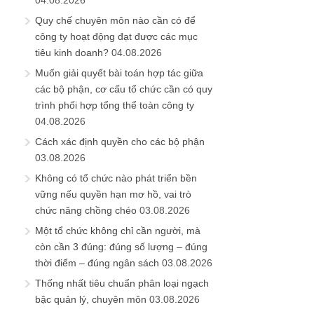
04.08.2026
Quy chế chuyên môn nào cần có để
công ty hoạt động đạt được các mục
tiêu kinh doanh?
04.08.2026
Muốn giải quyết bài toán hợp tác giữa
các bộ phận, cơ cấu tổ chức cần có quy
trình phối hợp tổng thể toàn công ty
04.08.2026
Cách xác định quyền cho các bộ phận
03.08.2026
Không có tổ chức nào phát triển bền
vững nếu quyền hạn mơ hồ, vai trò
chức năng chồng chéo
03.08.2026
Một tổ chức không chỉ cần người, mà
còn cần 3 đúng: đúng số lượng – đúng
thời điểm – đúng ngân sách
03.08.2026
Thống nhất tiêu chuẩn phân loại ngạch
bậc quản lý, chuyên môn
03.08.2026