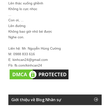
Lên thác xuống ghềnh
Không lo cực nhọc
...
Con ơi, ...
Lên đường
Không bao giờ nhỏ bé được
Nghe con.
Liên hệ: Mr. Nguyễn Hùng Cường
M: 0988 833 616
E: kinhcan24@gmail.com
Fb: fb.com/kinhcan24
Giới thiệu về Blog Nhân sự