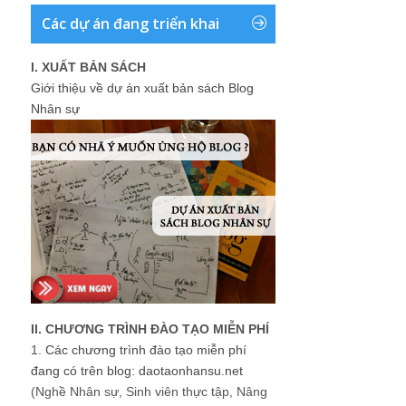
Các dự án đang triển khai
I. XUẤT BẢN SÁCH
Giới thiệu về dự án xuất bản sách Blog
Nhân sự
II. CHƯƠNG TRÌNH ĐÀO TẠO MIỄN PHÍ
1.
Các chương trình đào tạo miễn phí
đang có trên blog: daotaonhansu.net
(Nghề Nhân sự, Sinh viên thực tập, Nâng