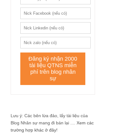
Lưu ý: Các bên lừa đảo, lấy tài liệu của
Blog Nhân sự mang đi bán lại ....
Xem các
trường hợp khác ở đây!