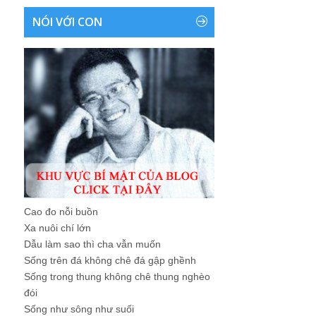
NÓI VỚI CON
Cao đo nỗi buồn
Xa nuôi chí lớn
Dẫu làm sao thì cha vẫn muốn
Sống trên đá không chê đá gập ghềnh
Sống trong thung không chê thung nghèo
đói
Sống như sông như suối