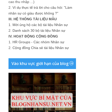
cao thu nhập ...)
2.
Ví dụ thực tế trả lời cho câu hỏi: "Làm
nhân sự có giàu được không ?"
III. HỆ THỐNG TÀI LIỆU MẪU
1.
Mời ủng hộ các bộ tài liệu Nhân sự
2.
Danh sách 30 bộ tài liệu Nhân sự
IV. HOẠT ĐỘNG CỘNG ĐỒNG
1.
HR Groups - Các nhóm Nhân sự
2.
Cộng đồng Chia sẻ tài liệu Nhân sự
Vào khu vực giới hạn của blog