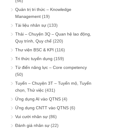
(56)
Quản trị tri thức – Knowledge
Management
(19)
Tài liệu nhân sự
(133)
Thải – Chuyện 3Q – Quan hệ lao động,
Quy trình, Quy chế
(220)
Thư viện BSC & KPI
(116)
Tri thức tuyển dụng
(159)
Từ điển năng lực – Core competency
(50)
Tuyển – Chuyện 3T – Tuyển mộ, Tuyển
chọn, Thử việc
(431)
Ứng dụng AI vào QTNS
(4)
Ứng dụng CNTT vào QTNS
(6)
Vui cười nhân sự
(86)
Đánh giá nhân sự
(22)