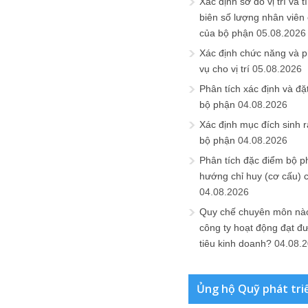
Xác định sơ đồ vị trí và t
biên số lượng nhân viên c
của bộ phận
05.08.2026
Xác định chức năng và 
vụ cho vị trí
05.08.2026
Phân tích xác định và đặt 
bộ phận
04.08.2026
Xác định mục đích sinh ra
bộ phận
04.08.2026
Phân tích đặc điểm bộ p
hướng chỉ huy (cơ cấu) 
04.08.2026
Quy chế chuyên môn nào
công ty hoạt động đạt đ
tiêu kinh doanh?
04.08.
Ủng hộ Quỹ phát tri