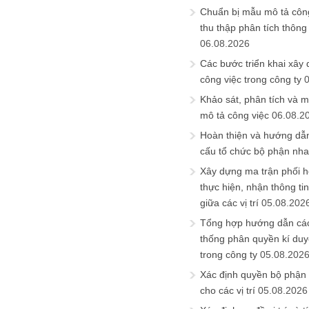
Chuẩn bị mẫu mô tả công
thu thập phân tích thông 
06.08.2026
Các bước triển khai xây
công việc trong công ty
Khảo sát, phân tích và m
mô tả công việc
06.08.2
Hoàn thiện và hướng dẫ
cấu tổ chức bộ phận nh
Xây dựng ma trận phối h
thực hiện, nhận thông t
giữa các vị trí
05.08.202
Tổng hợp hướng dẫn cá
thống phân quyền kí duyệ
trong công ty
05.08.202
Xác định quyền bộ phận
cho các vị trí
05.08.2026