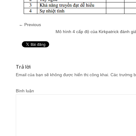
← Previous
Mô hình 4 cấp độ của Kirkpatrick đánh gi
Pin It
Trả lời
Email của bạn sẽ không được hiển thị công khai.
Các trường b
Bình luận