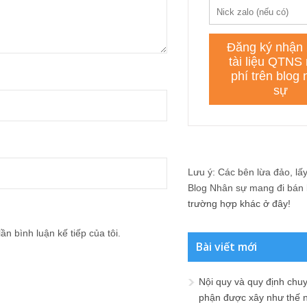
Lưu ý: Các bên lừa đảo, lấy 
Blog Nhân sự mang đi bán lạ
trường hợp khác ở đây!
ần bình luận kế tiếp của tôi.
Bài viết mới
Nội quy và quy định chu
phận được xây như thế 