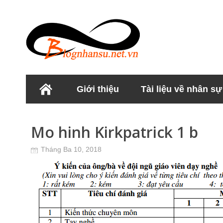
Giới thiệu
Tài liệu về nhân sự
Học viện Nhân sư
Mo hinh Kirkpatrick 1 b
Tháng Ba 10, 2018