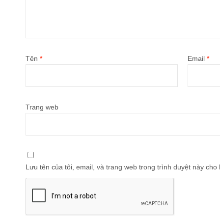
Tên
*
Email
*
Trang web
Lưu tên của tôi, email, và trang web trong trình duyệt này cho l