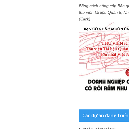
Bằng cách nâng cấp Bản q
thư viện tài liệu Quản trị 
(Click)
Các dự án đang triển