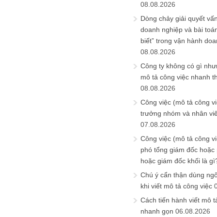
08.08.2026
Dòng chảy giải quyết vấn
doanh nghiệp và bài toá
biết” trong vận hành do
08.08.2026
Công ty không có gì nh
mô tả công việc nhanh t
08.08.2026
Công việc (mô tả công vi
trưởng nhóm và nhân viê
07.08.2026
Công việc (mô tả công vi
phó tổng giám đốc hoặc
hoặc giám đốc khối là gì
Chú ý cẩn thận dùng ngô
khi viết mô tả công việc
Cách tiến hành viết mô t
nhanh gọn
06.08.2026