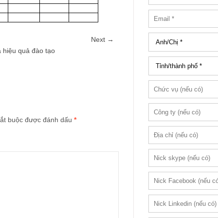
Next →
á hiệu quả đào tạo
ắt buộc được đánh dấu
*