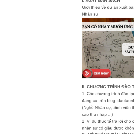
I. XUẤT BẢN SÁCH
Giới thiệu về dự án xuất b
Nhân sự
II. CHƯƠNG TRÌNH ĐÀO 
1.
Các chương trình đào tạ
đang có trên blog: daotaon
(Nghề Nhân sự, Sinh viên t
cao thu nhập ...)
2.
Ví dụ thực tế trả lời cho
nhân sự có giàu được khôn