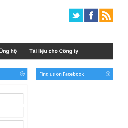
Ủng hộ
Tài liệu cho Công ty
Find us on Facebook