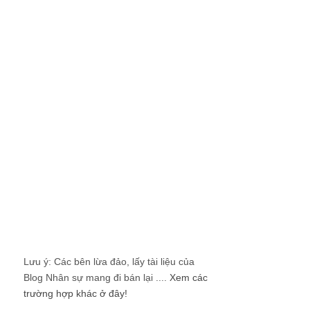
Lưu ý: Các bên lừa đảo, lấy tài liệu của
Blog Nhân sự mang đi bán lại ....
Xem các
trường hợp khác ở đây!