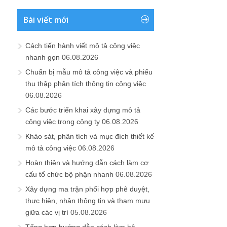
Bài viết mới
Cách tiến hành viết mô tả công việc
nhanh gọn
06.08.2026
Chuẩn bị mẫu mô tả công việc và phiếu
thu thập phân tích thông tin công việc
06.08.2026
Các bước triển khai xây dựng mô tả
công việc trong công ty
06.08.2026
Khảo sát, phân tích và mục đích thiết kế
mô tả công việc
06.08.2026
Hoàn thiện và hướng dẫn cách làm cơ
cấu tổ chức bộ phận nhanh
06.08.2026
Xây dựng ma trận phối hợp phê duyệt,
thực hiện, nhận thông tin và tham mưu
giữa các vị trí
05.08.2026
Tổng hợp hướng dẫn cách làm hệ