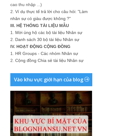
cao thu nhập ...)
2.
Ví dụ thực tế trả lời cho câu hỏi: "Làm
nhân sự có giàu được không ?"
III. HỆ THỐNG TÀI LIỆU MẪU
1.
Mời ủng hộ các bộ tài liệu Nhân sự
2.
Danh sách 30 bộ tài liệu Nhân sự
IV. HOẠT ĐỘNG CỘNG ĐỒNG
1.
HR Groups - Các nhóm Nhân sự
2.
Cộng đồng Chia sẻ tài liệu Nhân sự
Vào khu vực giới hạn của blog