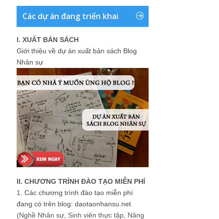
Các dự án đang triển khai
I. XUẤT BẢN SÁCH
Giới thiệu về dự án xuất bản sách Blog
Nhân sự
II. CHƯƠNG TRÌNH ĐÀO TẠO MIỄN PHÍ
1.
Các chương trình đào tạo miễn phí
đang có trên blog: daotaonhansu.net
(Nghề Nhân sự, Sinh viên thực tập, Nâng