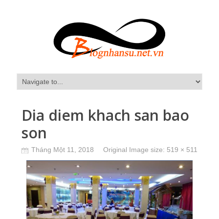
Dia diem khach san bao
son
Tháng Một 11, 2018
Original Image size:
519 × 511