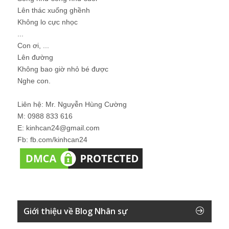
Lên thác xuống ghềnh
Không lo cực nhọc
...
Con ơi, ...
Lên đường
Không bao giờ nhỏ bé được
Nghe con.
Liên hệ: Mr. Nguyễn Hùng Cường
M: 0988 833 616
E: kinhcan24@gmail.com
Fb: fb.com/kinhcan24
Giới thiệu về Blog Nhân sự