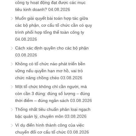
công ty hoạt động đạt được các mục
tiêu kinh doanh?
04.08.2026
Muốn giải quyết bài toán hợp tác giữa
các bộ phận, cơ cấu tổ chức cần có quy
trình phối hợp tổng thể toàn công ty
04.08.2026
Cách xác định quyền cho các bộ phận
03.08.2026
Không có tổ chức nào phát triển bền
vững nếu quyền hạn mơ hồ, vai trò
chức năng chồng chéo
03.08.2026
Một tổ chức không chỉ cần người, mà
còn cần 3 đúng: đúng số lượng – đúng
thời điểm – đúng ngân sách
03.08.2026
Thống nhất tiêu chuẩn phân loại ngạch
bậc quản lý, chuyên môn
03.08.2026
Ví dụ điển hình thành công của việc
chuyển đổi cơ cấu tổ chức
03.08.2026