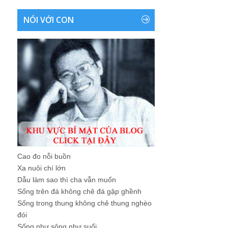
NÓI VỚI CON
Cao đo nỗi buồn
Xa nuôi chí lớn
Dẫu làm sao thì cha vẫn muốn
Sống trên đá không chê đá gập ghềnh
Sống trong thung không chê thung nghèo
đói
Sống như sông như suối