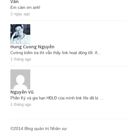
Vân
Em cảm ơn anh!
2 ngày ago
Hung Cuong Nguyễn
Cường kiểm tra thì vẫn thấy link hoạt động tốt. A...
1 tháng ago
Nguyễn Vũ
Phần Ký và gia hạn HĐLĐ của mình link file đã bị ...
1 tháng ago
©2014 Blog quản trị Nhân sự