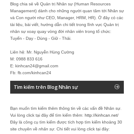
Blog chia sẻ về Quản trị Nhân sự (Human Resources
Management) dành cho những người quan tâm tới Nhân sự
và Con người như CEO, Manager, HRM, HR). Ở đây có các
tài liệu, bài viết, hướng dẫn chi tiết trong lĩnh vực Quản trị
nhân sự xoay quay vòng đời nhân viên trong tổ chức:
Tuyển - Dạy - Dùng - Giữ - Thải.
Liên hệ: Mr. Nguyễn Hùng Cường
M: 0988 833 616
E: kinhcan24@gmail.com
Fb: fb.com/kinhcan24
Tìm kiếm trên Blog Nhân sự
Bạn muốn tìm kiếm thêm thông tin về các vấn đề
Nhân sự
.
Vui lòng click tại đây để tìm kiếm thêm:
http://kinhcan.net/
Đây là công cụ tìm kiếm được tích hợp tìm kiếm khoảng 30
site chuyên về
nhân sự
. Chi tiết vui lòng click tại đây: