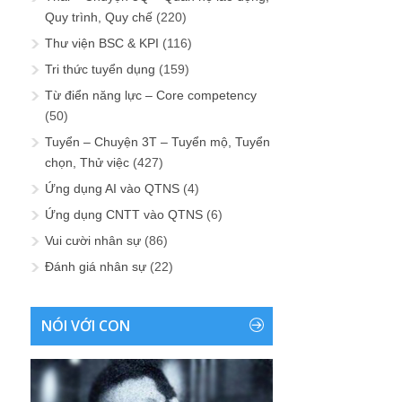
Quy trình, Quy chế
(220)
Thư viện BSC & KPI
(116)
Tri thức tuyển dụng
(159)
Từ điển năng lực – Core competency
(50)
Tuyển – Chuyện 3T – Tuyển mộ, Tuyển
chọn, Thử việc
(427)
Ứng dụng AI vào QTNS
(4)
Ứng dụng CNTT vào QTNS
(6)
Vui cười nhân sự
(86)
Đánh giá nhân sự
(22)
NÓI VỚI CON