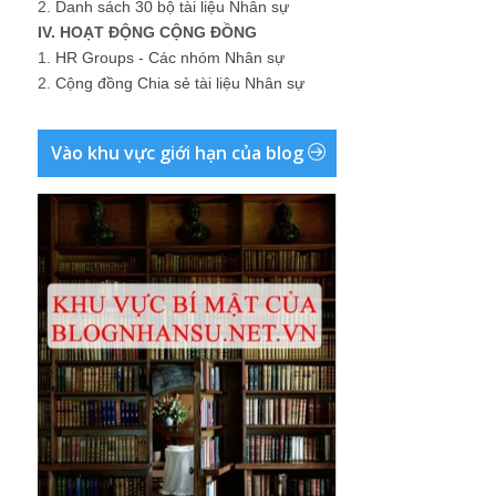
2.
Danh sách 30 bộ tài liệu Nhân sự
IV. HOẠT ĐỘNG CỘNG ĐỒNG
1.
HR Groups - Các nhóm Nhân sự
2.
Cộng đồng Chia sẻ tài liệu Nhân sự
Vào khu vực giới hạn của blog