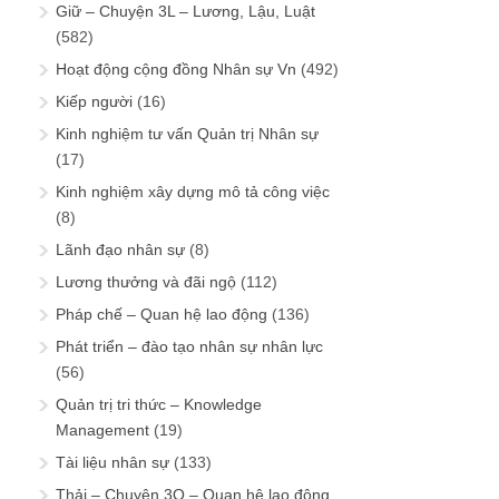
Giữ – Chuyện 3L – Lương, Lậu, Luật
(582)
Hoạt động cộng đồng Nhân sự Vn
(492)
Kiếp người
(16)
Kinh nghiệm tư vấn Quản trị Nhân sự
(17)
Kinh nghiệm xây dựng mô tả công việc
(8)
Lãnh đạo nhân sự
(8)
Lương thưởng và đãi ngộ
(112)
Pháp chế – Quan hệ lao động
(136)
Phát triển – đào tạo nhân sự nhân lực
(56)
Quản trị tri thức – Knowledge
Management
(19)
Tài liệu nhân sự
(133)
Thải – Chuyện 3Q – Quan hệ lao động,