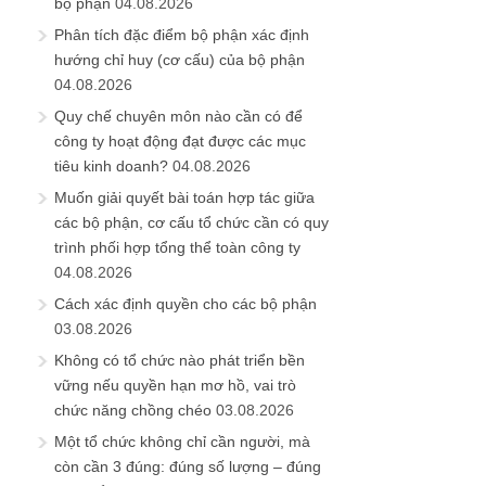
bộ phận
04.08.2026
Phân tích đặc điểm bộ phận xác định
hướng chỉ huy (cơ cấu) của bộ phận
04.08.2026
Quy chế chuyên môn nào cần có để
công ty hoạt động đạt được các mục
tiêu kinh doanh?
04.08.2026
Muốn giải quyết bài toán hợp tác giữa
các bộ phận, cơ cấu tổ chức cần có quy
trình phối hợp tổng thể toàn công ty
04.08.2026
Cách xác định quyền cho các bộ phận
03.08.2026
Không có tổ chức nào phát triển bền
vững nếu quyền hạn mơ hồ, vai trò
chức năng chồng chéo
03.08.2026
Một tổ chức không chỉ cần người, mà
còn cần 3 đúng: đúng số lượng – đúng