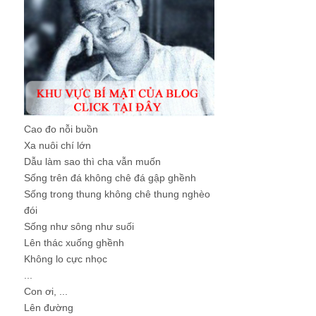
Cao đo nỗi buồn
Xa nuôi chí lớn
Dẫu làm sao thì cha vẫn muốn
Sống trên đá không chê đá gập ghềnh
Sống trong thung không chê thung nghèo
đói
Sống như sông như suối
Lên thác xuống ghềnh
Không lo cực nhọc
...
Con ơi, ...
Lên đường