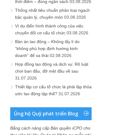
thời điểm – đúng ngân sách
03.08.2026
Thống nhất tiêu chuẩn phân loại ngạch
bậc quản lý, chuyên môn
03.08.2026
Ví dụ điển hình thành công của việc
chuyển đổi cơ cấu tổ chức
03.08.2026
Bản án lao động – Không lấy lí do
“không phù hợp định hướng kinh
doanh” để sa thải
02.08.2026
Hợp đồng lao động và dịch vụ: Rõ luật
chơi ban đầu, đỡ mệt đầu về sau
31.07.2026
Thiết lập cơ cấu tổ chức là phải lập thỏa
ước lao động tập thể?
31.07.2026
Ủng hộ Quỹ phát triển Blog
Bằng cách nâng cấp Bản quyền iCPO cho
thư viện tài liệu Quản trị Nhân sự miễn phí