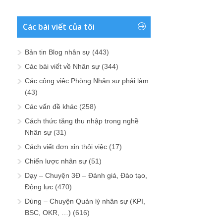
Các bài viết của tôi
Bản tin Blog nhân sự
(443)
Các bài viết về Nhân sự
(344)
Các công việc Phòng Nhân sự phải làm
(43)
Các vấn đề khác
(258)
Cách thức tăng thu nhập trong nghề
Nhân sự
(31)
Cách viết đơn xin thôi việc
(17)
Chiến lược nhân sự
(51)
Dạy – Chuyện 3Đ – Đánh giá, Đào tạo,
Động lực
(470)
Dùng – Chuyện Quản lý nhân sự (KPI,
BSC, OKR, …)
(616)