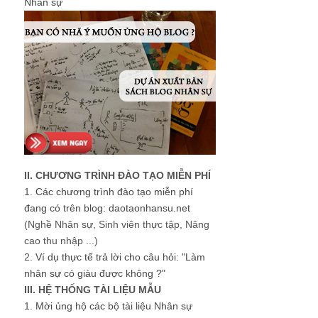
Nhân sự
II. CHƯƠNG TRÌNH ĐÀO TẠO MIỄN PHÍ
1.
Các chương trình đào tạo miễn phí
đang có trên blog: daotaonhansu.net
(Nghề Nhân sự, Sinh viên thực tập, Nâng
cao thu nhập ...)
2.
Ví dụ thực tế trả lời cho câu hỏi: "Làm
nhân sự có giàu được không ?"
III. HỆ THỐNG TÀI LIỆU MẪU
1.
Mời ủng hộ các bộ tài liệu Nhân sự