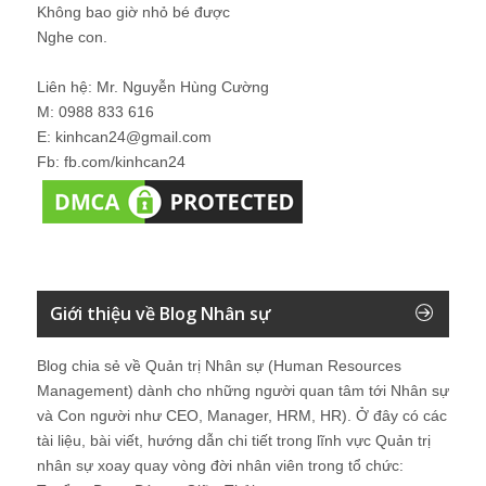
Không bao giờ nhỏ bé được
Nghe con.
Liên hệ: Mr. Nguyễn Hùng Cường
M: 0988 833 616
E: kinhcan24@gmail.com
Fb: fb.com/kinhcan24
Giới thiệu về Blog Nhân sự
Blog chia sẻ về Quản trị Nhân sự (Human Resources
Management) dành cho những người quan tâm tới Nhân sự
và Con người như CEO, Manager, HRM, HR). Ở đây có các
tài liệu, bài viết, hướng dẫn chi tiết trong lĩnh vực Quản trị
nhân sự xoay quay vòng đời nhân viên trong tổ chức: