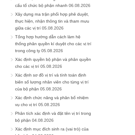
cấu tổ chức bộ phận nhanh
06.08.2026
Xây dựng ma trận phối hợp phê duyệt,
thực hiện, nhận thông tin và tham mưu
giữa các vị trí
05.08.2026
Tổng hợp hướng dẫn cách làm hệ
thống phân quyền kí duyệt cho các vị trí
trong công ty
05.08.2026
Xác định quyền bộ phận và phân quyền
cho các vị trí
05.08.2026
Xác định sơ đồ vị trí và tính toán định
biên số lượng nhân viên cho từng vị trí
của bộ phận
05.08.2026
Xác định chức năng và phân bổ nhiệm
vụ cho vị trí
05.08.2026
Phân tích xác định và đặt tên vị trí trong
bộ phận
04.08.2026
Xác định mục đích sinh ra (vai trò) của