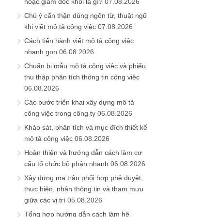
hoặc giám đốc khối là gì?
07.08.2026
Chú ý cẩn thận dùng ngôn từ, thuật ngữ
khi viết mô tả công việc
07.08.2026
Cách tiến hành viết mô tả công việc
nhanh gọn
06.08.2026
Chuẩn bị mẫu mô tả công việc và phiếu
thu thập phân tích thông tin công việc
06.08.2026
Các bước triển khai xây dựng mô tả
công việc trong công ty
06.08.2026
Khảo sát, phân tích và mục đích thiết kế
mô tả công việc
06.08.2026
Hoàn thiện và hướng dẫn cách làm cơ
cấu tổ chức bộ phận nhanh
06.08.2026
Xây dựng ma trận phối hợp phê duyệt,
thực hiện, nhận thông tin và tham mưu
giữa các vị trí
05.08.2026
Tổng hợp hướng dẫn cách làm hệ