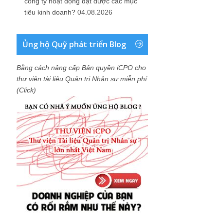
công ty hoạt động đạt được các mục
tiêu kinh doanh?
04.08.2026
Ủng hộ Quỹ phát triển Blog
Bằng cách nâng cấp Bản quyền iCPO cho
thư viện tài liệu Quản trị Nhân sự miễn phí
(Click)