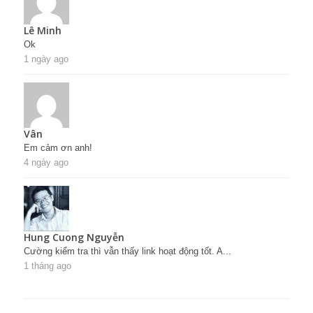
Lê Minh
Ok
1 ngày ago
Vân
Em cảm ơn anh!
4 ngày ago
Hung Cuong Nguyễn
Cường kiểm tra thì vẫn thấy link hoạt động tốt. A...
1 tháng ago