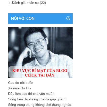
Đánh giá nhân sự
(22)
NÓI VỚI CON
Cao đo nỗi buồn
Xa nuôi chí lớn
Dẫu làm sao thì cha vẫn muốn
Sống trên đá không chê đá gập ghềnh
Sống trong thung không chê thung nghèo