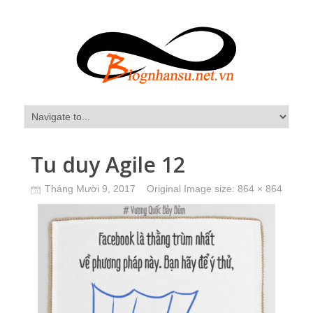
Tu duy Agile 12
Tháng Mười 9, 2017
Original Image size:
864 × 864