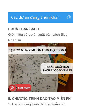
Các dự án đang triển khai
I. XUẤT BẢN SÁCH
Giới thiệu về dự án xuất bản sách Blog
Nhân sự
II. CHƯƠNG TRÌNH ĐÀO TẠO MIỄN PHÍ
1.
Các chương trình đào tạo miễn phí