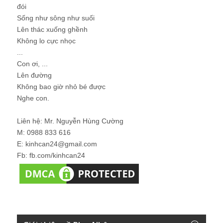
đói
Sống như sông như suối
Lên thác xuống ghềnh
Không lo cực nhọc
...
Con ơi, ...
Lên đường
Không bao giờ nhỏ bé được
Nghe con.
Liên hệ: Mr. Nguyễn Hùng Cường
M: 0988 833 616
E: kinhcan24@gmail.com
Fb: fb.com/kinhcan24