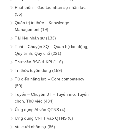
Phát triển – đào tạo nhân sự nhân lực
(56)
Quản trị tri thức – Knowledge
Management
(19)
Tài liệu nhân sự
(133)
Thải – Chuyện 3Q – Quan hệ lao động,
Quy trình, Quy chế
(221)
Thư viện BSC & KPI
(116)
Tri thức tuyển dụng
(159)
Từ điển năng lực – Core competency
(50)
Tuyển – Chuyện 3T – Tuyển mộ, Tuyển
chọn, Thử việc
(434)
Ứng dụng AI vào QTNS
(4)
Ứng dụng CNTT vào QTNS
(6)
Vui cười nhân sự
(86)