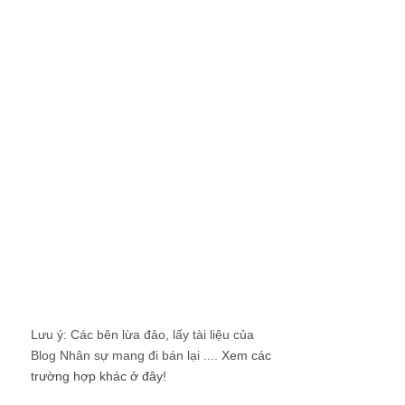
Lưu ý: Các bên lừa đảo, lấy tài liệu của
Blog Nhân sự mang đi bán lại ....
Xem các
trường hợp khác ở đây!