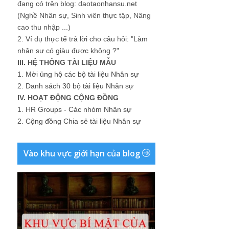
đang có trên blog: daotaonhansu.net
(Nghề Nhân sự, Sinh viên thực tập, Nâng
cao thu nhập ...)
2.
Ví dụ thực tế trả lời cho câu hỏi: "Làm
nhân sự có giàu được không ?"
III. HỆ THỐNG TÀI LIỆU MẪU
1.
Mời ủng hộ các bộ tài liệu Nhân sự
2.
Danh sách 30 bộ tài liệu Nhân sự
IV. HOẠT ĐỘNG CỘNG ĐỒNG
1.
HR Groups - Các nhóm Nhân sự
2.
Cộng đồng Chia sẻ tài liệu Nhân sự
Vào khu vực giới hạn của blog