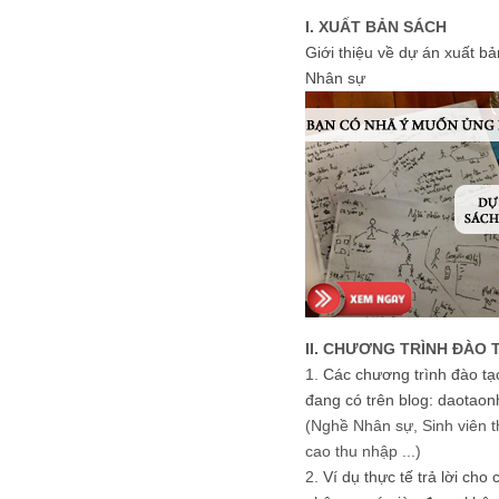
I. XUẤT BẢN SÁCH
Giới thiệu về dự án xuất b
Nhân sự
II. CHƯƠNG TRÌNH ĐÀO 
1.
Các chương trình đào tạ
đang có trên blog: daotaon
(Nghề Nhân sự, Sinh viên t
cao thu nhập ...)
2.
Ví dụ thực tế trả lời cho