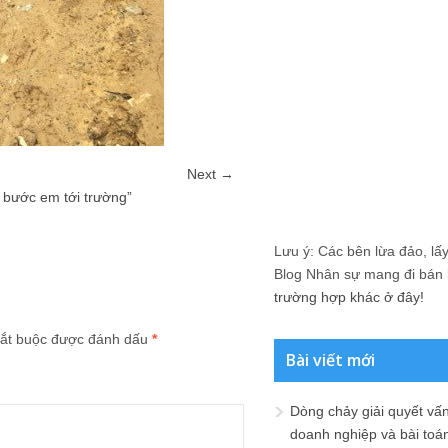
Next →
 bước em tới trường”
Lưu ý: Các bên lừa đảo, lấy 
Blog Nhân sự mang đi bán lạ
trường hợp khác ở đây!
ắt buộc được đánh dấu
*
Bài viết mới
Dòng chảy giải quyết vấn
doanh nghiệp và bài toá