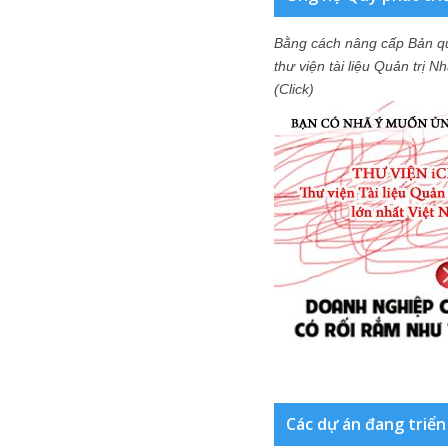
Bằng cách nâng cấp Bản q
thư viện tài liệu Quản trị 
(Click)
Các dự án đang triển