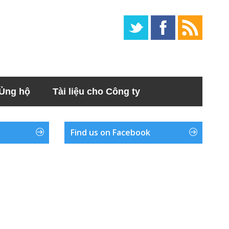
Ủng hộ
Tài liệu cho Công ty
Find us on Facebook