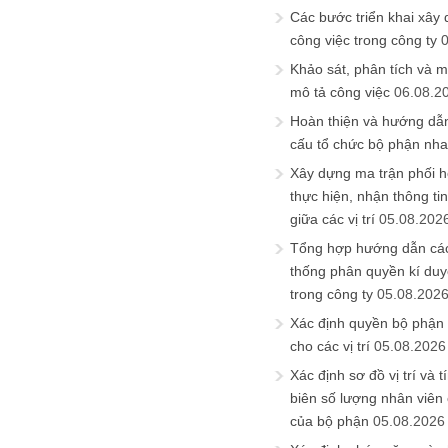
Các bước triển khai xây
công việc trong công ty
Khảo sát, phân tích và m
mô tả công việc
06.08.2
Hoàn thiện và hướng dẫ
cấu tổ chức bộ phận nh
Xây dựng ma trận phối h
thực hiện, nhận thông t
giữa các vị trí
05.08.202
Tổng hợp hướng dẫn cá
thống phân quyền kí duyệ
trong công ty
05.08.202
Xác định quyền bộ phận
cho các vị trí
05.08.2026
Xác định sơ đồ vị trí và t
biên số lượng nhân viên c
của bộ phận
05.08.2026