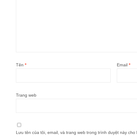
Tên
*
Email
*
Trang web
Lưu tên của tôi, email, và trang web trong trình duyệt này cho l