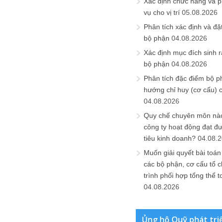
Xác định chức năng và 
vụ cho vị trí
05.08.2026
Phân tích xác định và đặt 
bộ phận
04.08.2026
Xác định mục đích sinh ra
bộ phận
04.08.2026
Phân tích đặc điểm bộ p
hướng chỉ huy (cơ cấu) 
04.08.2026
Quy chế chuyên môn nào
công ty hoạt động đạt đ
tiêu kinh doanh?
04.08.
Muốn giải quyết bài toán
các bộ phận, cơ cấu tổ 
trình phối hợp tổng thể t
04.08.2026
Ủng hộ Quỹ phát tri