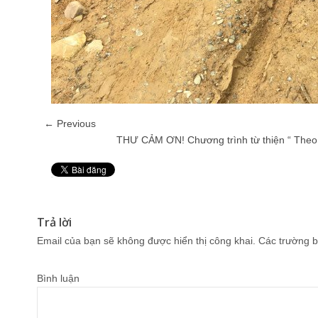
← Previous
THƯ CẢM ƠN! Chương trình từ thiện “ Theo
Pin It
Trả lời
Email của bạn sẽ không được hiển thị công khai.
Các trường b
Bình luận