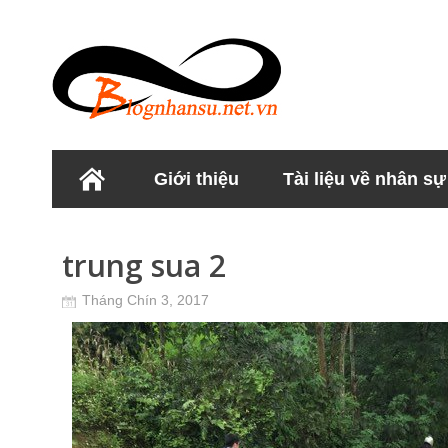
Giới thiệu
Tài liệu về nhân sự
Học viện Nhân sư
trung sua 2
Tháng Chín 3, 2017