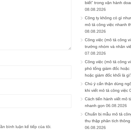
biết” trong vận hành do
08.08.2026
Công ty không có gì nh
mô tả công việc nhanh t
08.08.2026
Công việc (mô tả công vi
trưởng nhóm và nhân viê
07.08.2026
Công việc (mô tả công vi
phó tổng giám đốc hoặc
hoặc giám đốc khối là gì
Chú ý cẩn thận dùng ngô
khi viết mô tả công việc
Cách tiến hành viết mô t
nhanh gọn
06.08.2026
Chuẩn bị mẫu mô tả công
thu thập phân tích thông 
ần bình luận kế tiếp của tôi.
06.08.2026