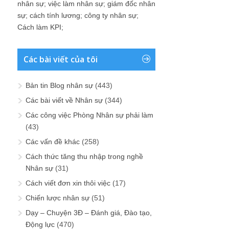
nhân sự
;
việc làm nhân sự
;
giám đốc nhân
sự
;
cách tính lương
;
công ty nhân sự
;
Cách làm KPI
;
Các bài viết của tôi
Bản tin Blog nhân sự
(443)
Các bài viết về Nhân sự
(344)
Các công việc Phòng Nhân sự phải làm
(43)
Các vấn đề khác
(258)
Cách thức tăng thu nhập trong nghề
Nhân sự
(31)
Cách viết đơn xin thôi việc
(17)
Chiến lược nhân sự
(51)
Dạy – Chuyện 3Đ – Đánh giá, Đào tạo,
Động lực
(470)