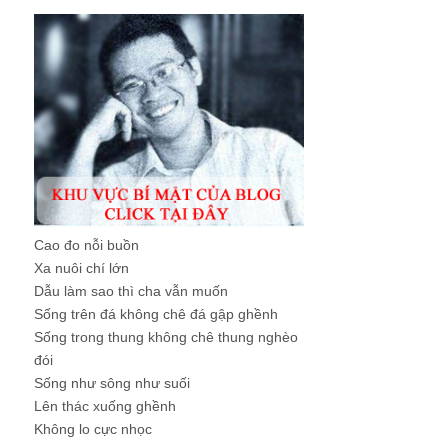
Cao đo nỗi buồn
Xa nuôi chí lớn
Dẫu làm sao thì cha vẫn muốn
Sống trên đá không chê đá gập ghềnh
Sống trong thung không chê thung nghèo
đói
Sống như sông như suối
Lên thác xuống ghềnh
Không lo cực nhọc