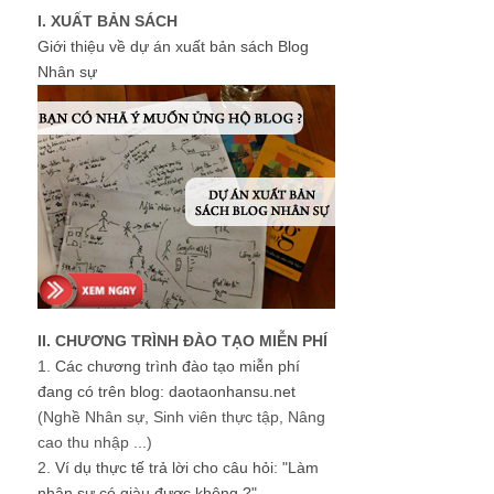
I. XUẤT BẢN SÁCH
Giới thiệu về dự án xuất bản sách Blog
Nhân sự
II. CHƯƠNG TRÌNH ĐÀO TẠO MIỄN PHÍ
1.
Các chương trình đào tạo miễn phí
đang có trên blog: daotaonhansu.net
(Nghề Nhân sự, Sinh viên thực tập, Nâng
cao thu nhập ...)
2.
Ví dụ thực tế trả lời cho câu hỏi: "Làm
nhân sự có giàu được không ?"