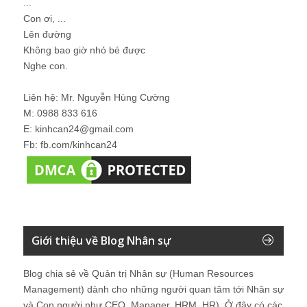
...
Con ơi, ...
Lên đường
Không bao giờ nhỏ bé được
Nghe con.
Liên hệ: Mr. Nguyễn Hùng Cường
M: 0988 833 616
E: kinhcan24@gmail.com
Fb: fb.com/kinhcan24
Giới thiệu về Blog Nhân sự
Blog chia sẻ về Quản trị Nhân sự (Human Resources
Management) dành cho những người quan tâm tới Nhân sự
và Con người như CEO, Manager, HRM, HR). Ở đây có các