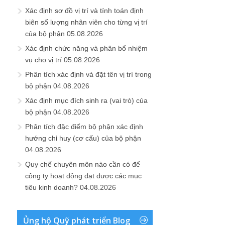
Xác định sơ đồ vị trí và tính toán định
biên số lượng nhân viên cho từng vị trí
của bộ phận
05.08.2026
Xác định chức năng và phân bổ nhiệm
vụ cho vị trí
05.08.2026
Phân tích xác định và đặt tên vị trí trong
bộ phận
04.08.2026
Xác định mục đích sinh ra (vai trò) của
bộ phận
04.08.2026
Phân tích đặc điểm bộ phận xác định
hướng chỉ huy (cơ cấu) của bộ phận
04.08.2026
Quy chế chuyên môn nào cần có để
công ty hoạt động đạt được các mục
tiêu kinh doanh?
04.08.2026
Ủng hộ Quỹ phát triển Blog