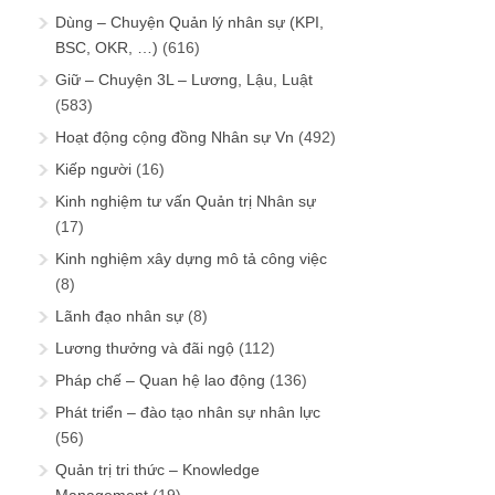
Dùng – Chuyện Quản lý nhân sự (KPI,
BSC, OKR, …)
(616)
Giữ – Chuyện 3L – Lương, Lậu, Luật
(583)
Hoạt động cộng đồng Nhân sự Vn
(492)
Kiếp người
(16)
Kinh nghiệm tư vấn Quản trị Nhân sự
(17)
Kinh nghiệm xây dựng mô tả công việc
(8)
Lãnh đạo nhân sự
(8)
Lương thưởng và đãi ngộ
(112)
Pháp chế – Quan hệ lao động
(136)
Phát triển – đào tạo nhân sự nhân lực
(56)
Quản trị tri thức – Knowledge
Management
(19)