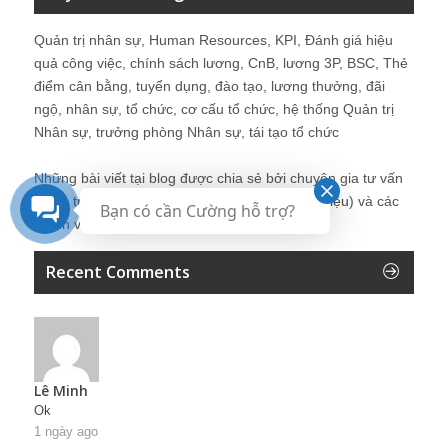
Quản trị nhân sự, Human Resources, KPI, Đánh giá hiệu
quả công việc, chính sách lương, CnB, lương 3P, BSC, Thẻ
điểm cân bằng, tuyển dụng, đào tạo, lương thưởng, đãi
ngộ, nhân sự, tổ chức, cơ cấu tổ chức, hệ thống Quản trị
Nhân sự, trưởng phòng Nhân sự, tái tạo tổ chức
Những bài viết tại blog được chia sẻ bởi chuyên gia tư vấn
Quản trị Nhân sự Nguyễn Hùng Cường (
giới thiệu
) và các
Bạn có cần Cường hỗ trợ?
thành viên khác trong cộng đồng Nhân sự.
Recent Comments
Lê Minh
Ok
1 ngày ago