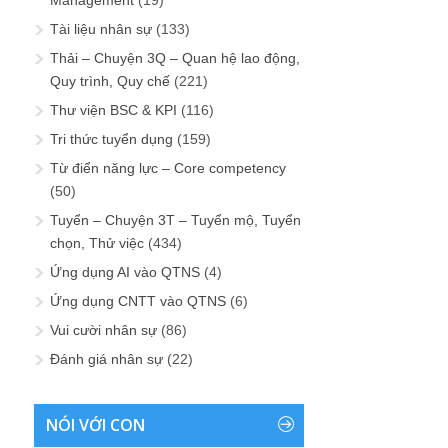
Tài liệu nhân sự
(133)
Thải – Chuyện 3Q – Quan hệ lao động,
Quy trình, Quy chế
(221)
Thư viện BSC & KPI
(116)
Tri thức tuyển dụng
(159)
Từ điển năng lực – Core competency
(50)
Tuyển – Chuyện 3T – Tuyển mộ, Tuyển
chọn, Thử việc
(434)
Ứng dụng AI vào QTNS
(4)
Ứng dụng CNTT vào QTNS
(6)
Vui cười nhân sự
(86)
Đánh giá nhân sự
(22)
NÓI VỚI CON