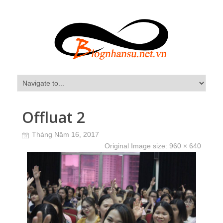
Offluat 2
Tháng Năm 16, 2017
Original Image size:
960 × 640