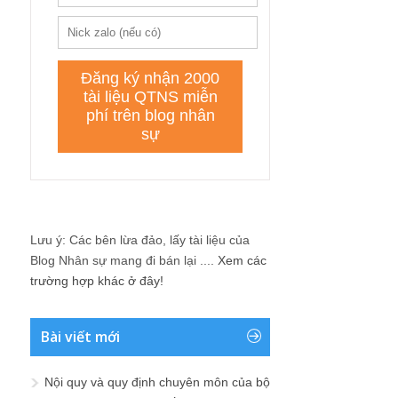
Lưu ý: Các bên lừa đảo, lấy tài liệu của
Blog Nhân sự mang đi bán lại ....
Xem các
trường hợp khác ở đây!
Bài viết mới
Nội quy và quy định chuyên môn của bộ