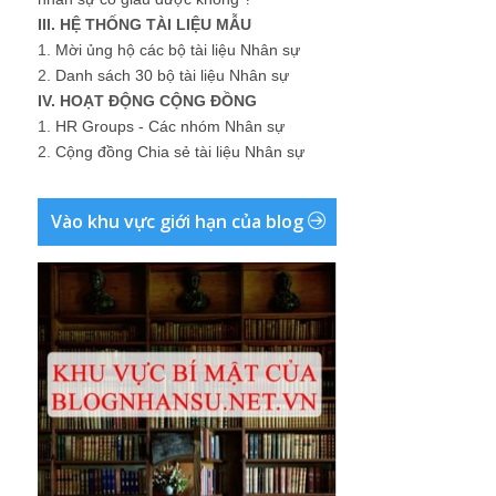
III. HỆ THỐNG TÀI LIỆU MẪU
1.
Mời ủng hộ các bộ tài liệu Nhân sự
2.
Danh sách 30 bộ tài liệu Nhân sự
IV. HOẠT ĐỘNG CỘNG ĐỒNG
1.
HR Groups - Các nhóm Nhân sự
2.
Cộng đồng Chia sẻ tài liệu Nhân sự
Vào khu vực giới hạn của blog