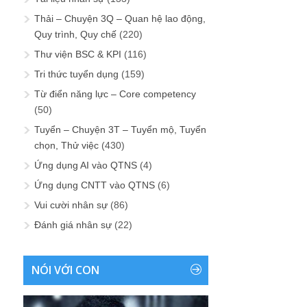
Thải – Chuyện 3Q – Quan hệ lao động,
Quy trình, Quy chế
(220)
Thư viện BSC & KPI
(116)
Tri thức tuyển dụng
(159)
Từ điển năng lực – Core competency
(50)
Tuyển – Chuyện 3T – Tuyển mộ, Tuyển
chọn, Thử việc
(430)
Ứng dụng AI vào QTNS
(4)
Ứng dụng CNTT vào QTNS
(6)
Vui cười nhân sự
(86)
Đánh giá nhân sự
(22)
NÓI VỚI CON