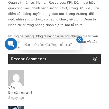
Quản trị nhân sự, Human Resources, KPI, Đánh giá hiệu
quả công việc, chính sách lương, CnB, lương 3P, BSC, Thẻ
điểm cân bằng, tuyển dụng, đào tạo, lương thưởng, đãi
ngộ, nhân sự, tổ chức, cơ cấu tổ chức, hệ thống Quản trị
Nhân sự, trưởng phòng Nhân sự, tái tạo tổ chức
Những bài viết tại blog được chia sẻ bởi chuyên gia tư vấn
Quản trị Nhân sự Nguyễn Hùng Cường (
giới thiệu
) và các
Bạn có cần Cường hỗ trợ?
thành viên khác trong cộng đồng Nhân sự.
Recent Comments
Vân
Em cảm ơn anh!
2 ngày ago