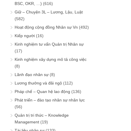
BSC, OKR, …)
(616)
Giữ – Chuyện 3L – Lương, Lậu, Luật
(582)
Hoạt động cộng đồng Nhân sự Vn
(492)
Kiếp người
(16)
Kinh nghiệm tư vấn Quản trị Nhân sự
(17)
Kinh nghiệm xây dựng mô tả công việc
(8)
Lãnh đạo nhân sự
(8)
Lương thưởng và đãi ngộ
(112)
Pháp chế – Quan hệ lao động
(136)
Phát triển – đào tạo nhân sự nhân lực
(56)
Quản trị tri thức – Knowledge
Management
(19)
Tài liệu nhân sự
(133)