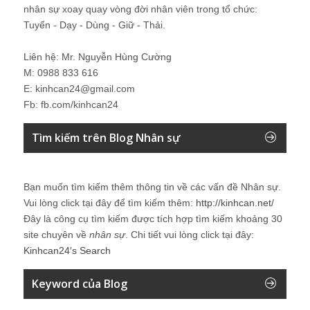
nhân sự xoay quay vòng đời nhân viên trong tổ chức:
Tuyển - Dạy - Dùng - Giữ - Thải.
Liên hệ: Mr. Nguyễn Hùng Cường
M: 0988 833 616
E: kinhcan24@gmail.com
Fb: fb.com/kinhcan24
Tìm kiếm trên Blog Nhân sự
Bạn muốn tìm kiếm thêm thông tin về các vấn đề
Nhân sự
.
Vui lòng click tại đây để tìm kiếm thêm:
http://kinhcan.net/
Đây là công cụ tìm kiếm được tích hợp tìm kiếm khoảng 30
site chuyên về
nhân sự
. Chi tiết vui lòng click tại đây:
Kinhcan24′s Search
Keyword của Blog