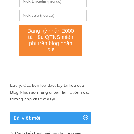
Lưu ý: Các bên lừa đảo, lấy tài liệu của
Blog Nhân sự mang đi bán lại ....
Xem các
trường hợp khác ở đây!
Bài viết mới
Cách tiến hành viết mô tả công việc