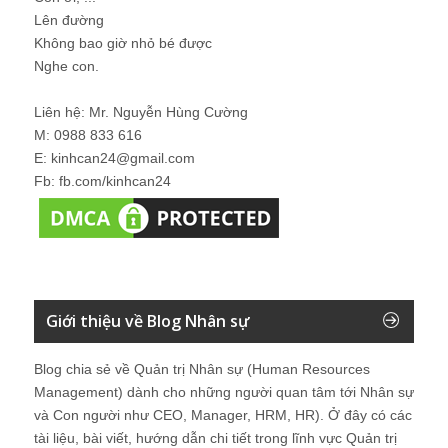
Lên đường
Không bao giờ nhỏ bé được
Nghe con.
Liên hệ: Mr. Nguyễn Hùng Cường
M: 0988 833 616
E: kinhcan24@gmail.com
Fb: fb.com/kinhcan24
Giới thiệu về Blog Nhân sự
Blog chia sẻ về Quản trị Nhân sự (Human Resources
Management) dành cho những người quan tâm tới Nhân sự
và Con người như CEO, Manager, HRM, HR). Ở đây có các
tài liệu, bài viết, hướng dẫn chi tiết trong lĩnh vực Quản trị