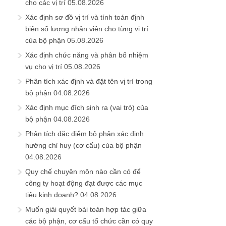
cho các vị trí
05.08.2026
Xác định sơ đồ vị trí và tính toán định
biên số lượng nhân viên cho từng vị trí
của bộ phận
05.08.2026
Xác định chức năng và phân bổ nhiệm
vụ cho vị trí
05.08.2026
Phân tích xác định và đặt tên vị trí trong
bộ phận
04.08.2026
Xác định mục đích sinh ra (vai trò) của
bộ phận
04.08.2026
Phân tích đặc điểm bộ phận xác định
hướng chỉ huy (cơ cấu) của bộ phận
04.08.2026
Quy chế chuyên môn nào cần có để
công ty hoạt động đạt được các mục
tiêu kinh doanh?
04.08.2026
Muốn giải quyết bài toán hợp tác giữa
các bộ phận, cơ cấu tổ chức cần có quy