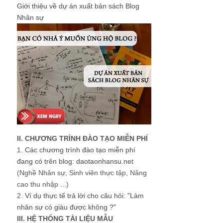
Giới thiệu về dự án xuất bản sách Blog
Nhân sự
II. CHƯƠNG TRÌNH ĐÀO TẠO MIỄN PHÍ
1.
Các chương trình đào tạo miễn phí
đang có trên blog: daotaonhansu.net
(Nghề Nhân sự, Sinh viên thực tập, Nâng
cao thu nhập ...)
2.
Ví dụ thực tế trả lời cho câu hỏi: "Làm
nhân sự có giàu được không ?"
III. HỆ THỐNG TÀI LIỆU MẪU