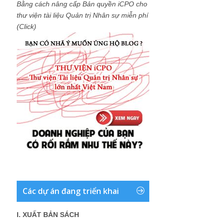
Bằng cách nâng cấp Bản quyền iCPO cho
thư viện tài liệu Quản trị Nhân sự miễn phí
(Click)
Các dự án đang triển khai
I. XUẤT BẢN SÁCH