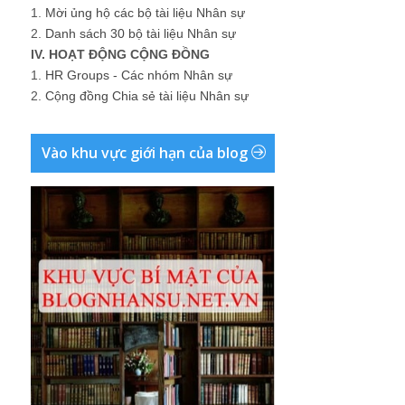
1.
Mời ủng hộ các bộ tài liệu Nhân sự
2.
Danh sách 30 bộ tài liệu Nhân sự
IV. HOẠT ĐỘNG CỘNG ĐỒNG
1.
HR Groups - Các nhóm Nhân sự
2.
Cộng đồng Chia sẻ tài liệu Nhân sự
Vào khu vực giới hạn của blog