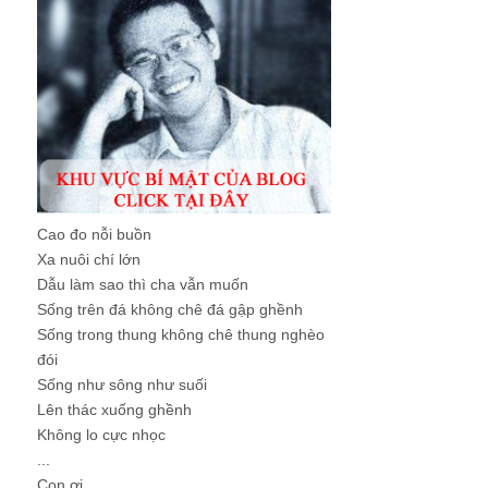
Cao đo nỗi buồn
Xa nuôi chí lớn
Dẫu làm sao thì cha vẫn muốn
Sống trên đá không chê đá gập ghềnh
Sống trong thung không chê thung nghèo
đói
Sống như sông như suối
Lên thác xuống ghềnh
Không lo cực nhọc
...
Con ơi, ...