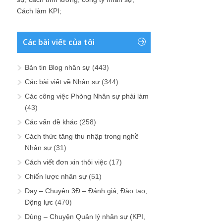
Cách làm KPI
;
Các bài viết của tôi
Bản tin Blog nhân sự
(443)
Các bài viết về Nhân sự
(344)
Các công việc Phòng Nhân sự phải làm
(43)
Các vấn đề khác
(258)
Cách thức tăng thu nhập trong nghề
Nhân sự
(31)
Cách viết đơn xin thôi việc
(17)
Chiến lược nhân sự
(51)
Dạy – Chuyện 3Đ – Đánh giá, Đào tạo,
Động lực
(470)
Dùng – Chuyện Quản lý nhân sự (KPI,