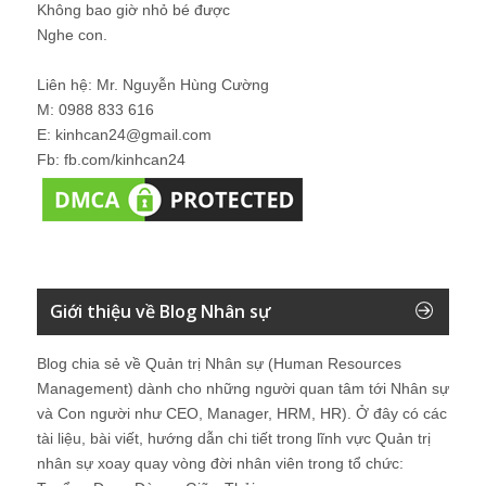
Không bao giờ nhỏ bé được
Nghe con.
Liên hệ: Mr. Nguyễn Hùng Cường
M: 0988 833 616
E: kinhcan24@gmail.com
Fb: fb.com/kinhcan24
Giới thiệu về Blog Nhân sự
Blog chia sẻ về Quản trị Nhân sự (Human Resources
Management) dành cho những người quan tâm tới Nhân sự
và Con người như CEO, Manager, HRM, HR). Ở đây có các
tài liệu, bài viết, hướng dẫn chi tiết trong lĩnh vực Quản trị
nhân sự xoay quay vòng đời nhân viên trong tổ chức: