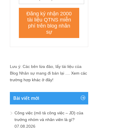
Lưu ý: Các bên lừa đảo, lấy tài liệu của
Blog Nhân sự mang đi bán lại ....
Xem các
trường hợp khác ở đây!
Bài viết mới
Công việc (mô tả công việc – JD) của
trưởng nhóm và nhân viên là gì?
07.08.2026