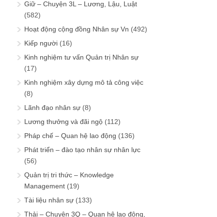
Giữ – Chuyện 3L – Lương, Lậu, Luật
(582)
Hoạt động cộng đồng Nhân sự Vn
(492)
Kiếp người
(16)
Kinh nghiệm tư vấn Quản trị Nhân sự
(17)
Kinh nghiệm xây dựng mô tả công việc
(8)
Lãnh đạo nhân sự
(8)
Lương thưởng và đãi ngộ
(112)
Pháp chế – Quan hệ lao động
(136)
Phát triển – đào tạo nhân sự nhân lực
(56)
Quản trị tri thức – Knowledge
Management
(19)
Tài liệu nhân sự
(133)
Thải – Chuyện 3Q – Quan hệ lao động,