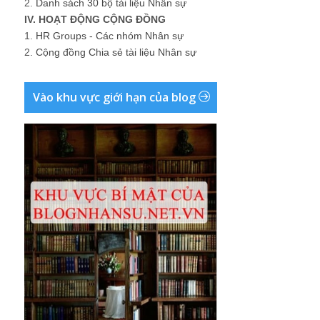
2.
Danh sách 30 bộ tài liệu Nhân sự
IV. HOẠT ĐỘNG CỘNG ĐỒNG
1.
HR Groups - Các nhóm Nhân sự
2.
Cộng đồng Chia sẻ tài liệu Nhân sự
Vào khu vực giới hạn của blog