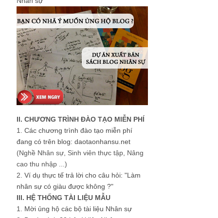
Nhân sự
II. CHƯƠNG TRÌNH ĐÀO TẠO MIỄN PHÍ
1.
Các chương trình đào tạo miễn phí
đang có trên blog: daotaonhansu.net
(Nghề Nhân sự, Sinh viên thực tập, Nâng
cao thu nhập ...)
2.
Ví dụ thực tế trả lời cho câu hỏi: "Làm
nhân sự có giàu được không ?"
III. HỆ THỐNG TÀI LIỆU MẪU
1.
Mời ủng hộ các bộ tài liệu Nhân sự