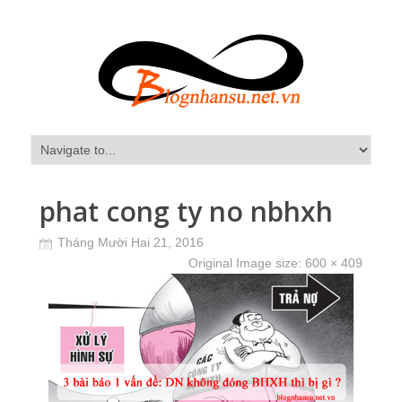
phat cong ty no nbhxh
Tháng Mười Hai 21, 2016
Original Image size:
600 × 409