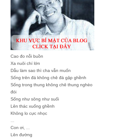
Cao đo nỗi buồn
Xa nuôi chí lớn
Dẫu làm sao thì cha vẫn muốn
Sống trên đá không chê đá gập ghềnh
Sống trong thung không chê thung nghèo
đói
Sống như sông như suối
Lên thác xuống ghềnh
Không lo cực nhọc
...
Con ơi, ...
Lên đường