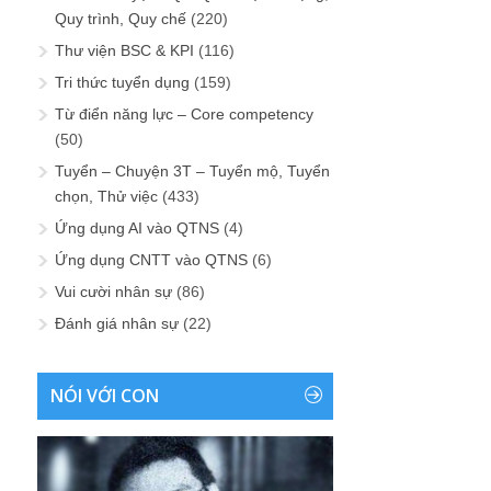
Quy trình, Quy chế
(220)
Thư viện BSC & KPI
(116)
Tri thức tuyển dụng
(159)
Từ điển năng lực – Core competency
(50)
Tuyển – Chuyện 3T – Tuyển mộ, Tuyển
chọn, Thử việc
(433)
Ứng dụng AI vào QTNS
(4)
Ứng dụng CNTT vào QTNS
(6)
Vui cười nhân sự
(86)
Đánh giá nhân sự
(22)
NÓI VỚI CON