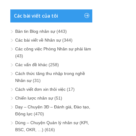
Các bài viết của tôi
Bản tin Blog nhân sự
(443)
Các bài viết về Nhân sự
(344)
Các công việc Phòng Nhân sự phải làm
(43)
Các vấn đề khác
(258)
Cách thức tăng thu nhập trong nghề
Nhân sự
(31)
Cách viết đơn xin thôi việc
(17)
Chiến lược nhân sự
(51)
Dạy – Chuyện 3Đ – Đánh giá, Đào tạo,
Động lực
(470)
Dùng – Chuyện Quản lý nhân sự (KPI,
BSC, OKR, …)
(616)