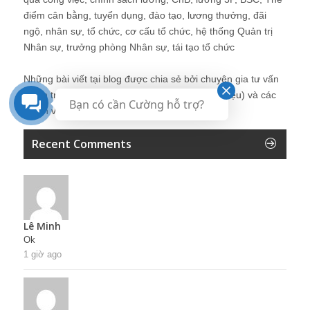
điểm cân bằng, tuyển dụng, đào tạo, lương thưởng, đãi
ngộ, nhân sự, tổ chức, cơ cấu tổ chức, hệ thống Quản trị
Nhân sự, trưởng phòng Nhân sự, tái tạo tổ chức
Những bài viết tại blog được chia sẻ bởi chuyên gia tư vấn
Quản trị Nhân sự Nguyễn Hùng Cường (
giới thiệu
) và các
Bạn có cần Cường hỗ trợ?
thành viên khác trong cộng đồng Nhân sự.
Recent Comments
Lê Minh
Ok
1 giờ ago