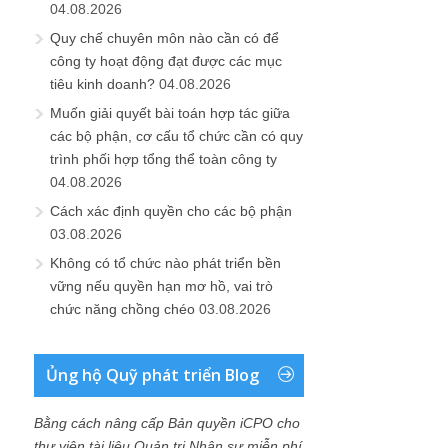
04.08.2026
Quy chế chuyên môn nào cần có để
công ty hoạt động đạt được các mục
tiêu kinh doanh?
04.08.2026
Muốn giải quyết bài toán hợp tác giữa
các bộ phận, cơ cấu tổ chức cần có quy
trình phối hợp tổng thể toàn công ty
04.08.2026
Cách xác định quyền cho các bộ phận
03.08.2026
Không có tổ chức nào phát triển bền
vững nếu quyền hạn mơ hồ, vai trò
chức năng chồng chéo
03.08.2026
Ủng hộ Quỹ phát triển Blog
Bằng cách nâng cấp Bản quyền iCPO cho
thư viện tài liệu Quản trị Nhân sự miễn phí