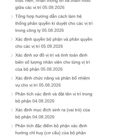
thực hiện, nhận thông tin và tham mưu
giữa các vị trí
05.08.2026
Tổng hợp hướng dẫn cách làm hệ
thống phân quyền kí duyệt cho các vị trí
trong công ty
05.08.2026
Xác định quyền bộ phận và phân quyền
cho các vị trí
05.08.2026
Xác định sơ đồ vị trí và tính toán định
biên số lượng nhân viên cho từng vị trí
của bộ phận
05.08.2026
Xác định chức năng và phân bổ nhiệm
vụ cho vị trí
05.08.2026
Phân tích xác định và đặt tên vị trí trong
bộ phận
04.08.2026
Xác định mục đích sinh ra (vai trò) của
bộ phận
04.08.2026
Phân tích đặc điểm bộ phận xác định
hướng chỉ huy (cơ cấu) của bộ phận