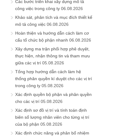
Các bước triển khai xây dựng mô tả
công việc trong công ty
06.08.2026
Khảo sát, phân tích và mục đích thiết kế
mô tả công việc
06.08.2026
Hoàn thiện và hướng dẫn cách làm cơ
cấu tổ chức bộ phận nhanh
06.08.2026
Xây dựng ma trận phối hợp phê duyệt,
thực hiện, nhận thông tin và tham mưu
giữa các vị trí
05.08.2026
Tổng hợp hướng dẫn cách làm hệ
thống phân quyền kí duyệt cho các vị trí
trong công ty
05.08.2026
Xác định quyền bộ phận và phân quyền
cho các vị trí
05.08.2026
Xác định sơ đồ vị trí và tính toán định
biên số lượng nhân viên cho từng vị trí
của bộ phận
05.08.2026
Xác định chức năng và phân bổ nhiệm