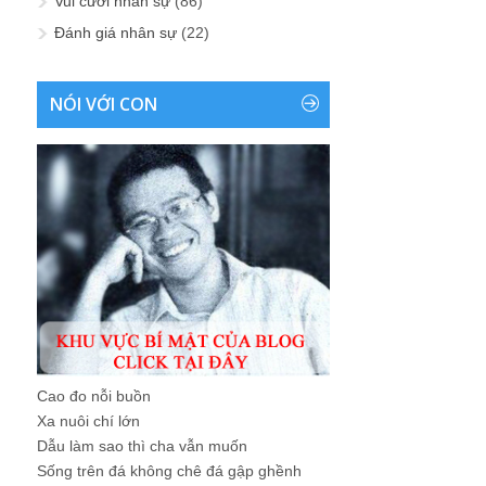
Vui cười nhân sự
(86)
Đánh giá nhân sự
(22)
NÓI VỚI CON
Cao đo nỗi buồn
Xa nuôi chí lớn
Dẫu làm sao thì cha vẫn muốn
Sống trên đá không chê đá gập ghềnh