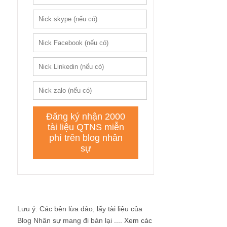
Lưu ý: Các bên lừa đảo, lấy tài liệu của
Blog Nhân sự mang đi bán lại ....
Xem các