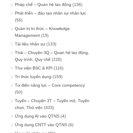
Pháp chế – Quan hệ lao động
(136)
Phát triển – đào tạo nhân sự nhân lực
(56)
Quản trị tri thức – Knowledge
Management
(19)
Tài liệu nhân sự
(133)
Thải – Chuyện 3Q – Quan hệ lao động,
Quy trình, Quy chế
(220)
Thư viện BSC & KPI
(116)
Tri thức tuyển dụng
(159)
Từ điển năng lực – Core competency
(50)
Tuyển – Chuyện 3T – Tuyển mộ, Tuyển
chọn, Thử việc
(433)
Ứng dụng AI vào QTNS
(4)
Ứng dụng CNTT vào QTNS
(6)