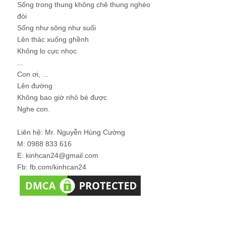
Sống trong thung không chê thung nghèo
đói
Sống như sông như suối
Lên thác xuống ghềnh
Không lo cực nhọc
...
Con ơi, ...
Lên đường
Không bao giờ nhỏ bé được
Nghe con.
Liên hệ: Mr. Nguyễn Hùng Cường
M: 0988 833 616
E: kinhcan24@gmail.com
Fb: fb.com/kinhcan24