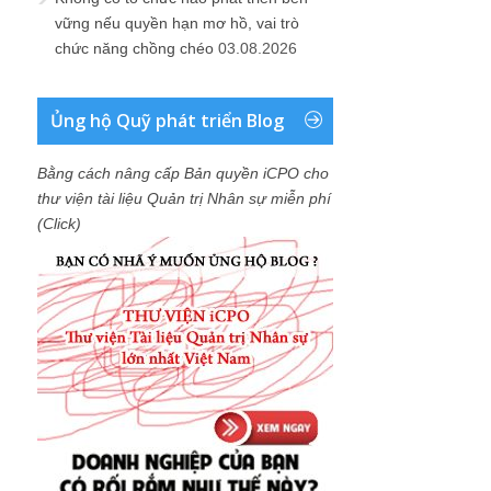
vững nếu quyền hạn mơ hồ, vai trò
chức năng chồng chéo
03.08.2026
Ủng hộ Quỹ phát triển Blog
Bằng cách nâng cấp Bản quyền iCPO cho
thư viện tài liệu Quản trị Nhân sự miễn phí
(Click)