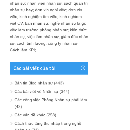
nhân sự
;
nhân viên nhân sự
;
sách quản trị
nhân sự hay
;
đơn xin nghỉ việc
;
đơn xin
việc
;
kinh nghiệm tìm việc
;
kinh nghiem
viet CV
;
ban nhân sự
;
nghề nhân sự là gì
;
việc làm trưởng phòng nhân sự
;
kiến thức
nhân sự
;
việc làm nhân sự
;
giám đốc nhân
sự
;
cách tính lương
;
công ty nhân sự
;
Cách làm KPI
;
Các bài viết của tôi
Bản tin Blog nhân sự
(443)
Các bài viết về Nhân sự
(344)
Các công việc Phòng Nhân sự phải làm
(43)
Các vấn đề khác
(258)
Cách thức tăng thu nhập trong nghề