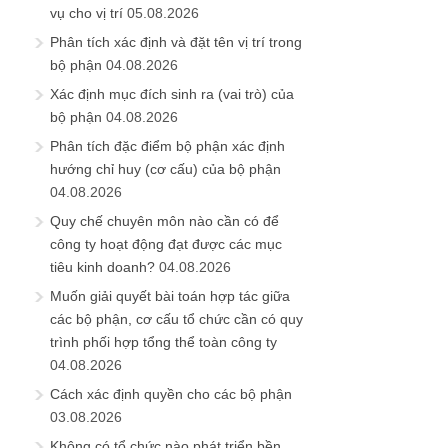
vụ cho vị trí
05.08.2026
Phân tích xác định và đặt tên vị trí trong
bộ phận
04.08.2026
Xác định mục đích sinh ra (vai trò) của
bộ phận
04.08.2026
Phân tích đặc điểm bộ phận xác định
hướng chỉ huy (cơ cấu) của bộ phận
04.08.2026
Quy chế chuyên môn nào cần có để
công ty hoạt động đạt được các mục
tiêu kinh doanh?
04.08.2026
Muốn giải quyết bài toán hợp tác giữa
các bộ phận, cơ cấu tổ chức cần có quy
trình phối hợp tổng thể toàn công ty
04.08.2026
Cách xác định quyền cho các bộ phận
03.08.2026
Không có tổ chức nào phát triển bền