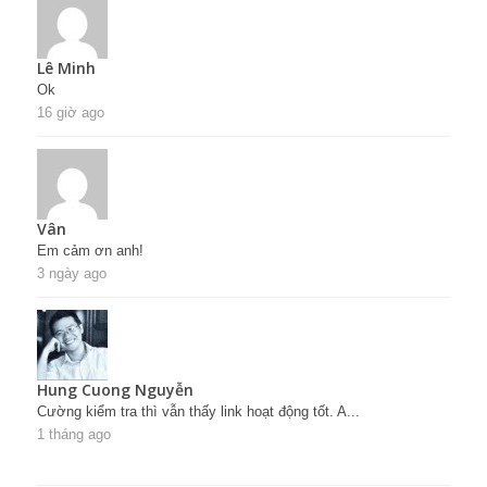
Lê Minh
Ok
16 giờ ago
Vân
Em cảm ơn anh!
3 ngày ago
Hung Cuong Nguyễn
Cường kiểm tra thì vẫn thấy link hoạt động tốt. A...
1 tháng ago