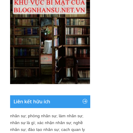
Liên kết hữu ích
nhân sự
;
phòng nhân sự
;
làm nhân sự
;
nhân sự là gì
;
xác nhận nhân sự
;
nghề
nhân sự
;
đào tạo nhân sự
;
cach quan ly