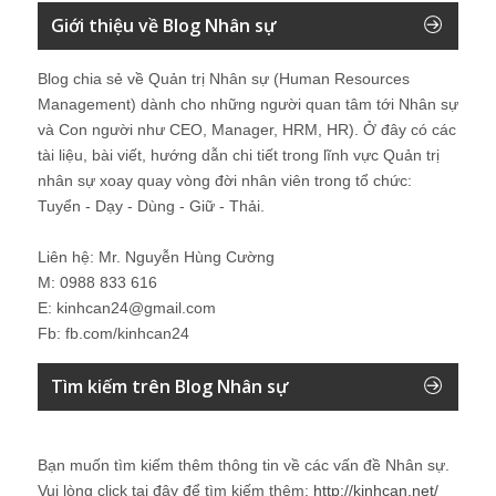
Giới thiệu về Blog Nhân sự
Blog chia sẻ về Quản trị Nhân sự (Human Resources
Management) dành cho những người quan tâm tới Nhân sự
và Con người như CEO, Manager, HRM, HR). Ở đây có các
tài liệu, bài viết, hướng dẫn chi tiết trong lĩnh vực Quản trị
nhân sự xoay quay vòng đời nhân viên trong tổ chức:
Tuyển - Dạy - Dùng - Giữ - Thải.
Liên hệ: Mr. Nguyễn Hùng Cường
M: 0988 833 616
E: kinhcan24@gmail.com
Fb: fb.com/kinhcan24
Tìm kiếm trên Blog Nhân sự
Bạn muốn tìm kiếm thêm thông tin về các vấn đề
Nhân sự
.
Vui lòng click tại đây để tìm kiếm thêm:
http://kinhcan.net/