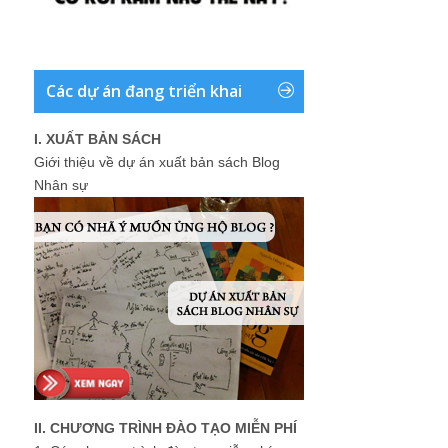
Các dự án đang triển khai
I. XUẤT BẢN SÁCH
Giới thiệu về dự án xuất bản sách Blog
Nhân sự
II. CHƯƠNG TRÌNH ĐÀO TẠO MIỄN PHÍ