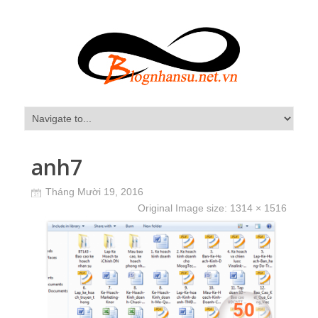
anh7
Tháng Mười 19, 2016
Original Image size:
1314 × 1516