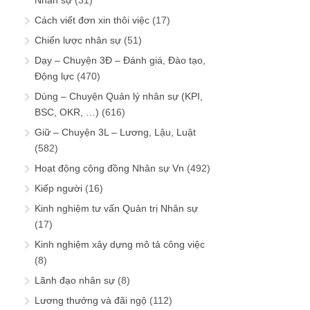
Nhân sự
(31)
Cách viết đơn xin thôi việc
(17)
Chiến lược nhân sự
(51)
Dạy – Chuyện 3Đ – Đánh giá, Đào tạo,
Động lực
(470)
Dùng – Chuyện Quản lý nhân sự (KPI,
BSC, OKR, …)
(616)
Giữ – Chuyện 3L – Lương, Lậu, Luật
(582)
Hoạt động cộng đồng Nhân sự Vn
(492)
Kiếp người
(16)
Kinh nghiệm tư vấn Quản trị Nhân sự
(17)
Kinh nghiệm xây dựng mô tả công việc
(8)
Lãnh đạo nhân sự
(8)
Lương thưởng và đãi ngộ
(112)