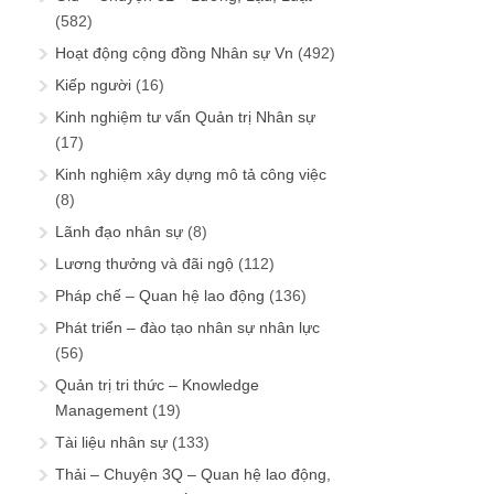
(582)
Hoạt động cộng đồng Nhân sự Vn
(492)
Kiếp người
(16)
Kinh nghiệm tư vấn Quản trị Nhân sự
(17)
Kinh nghiệm xây dựng mô tả công việc
(8)
Lãnh đạo nhân sự
(8)
Lương thưởng và đãi ngộ
(112)
Pháp chế – Quan hệ lao động
(136)
Phát triển – đào tạo nhân sự nhân lực
(56)
Quản trị tri thức – Knowledge
Management
(19)
Tài liệu nhân sự
(133)
Thải – Chuyện 3Q – Quan hệ lao động,