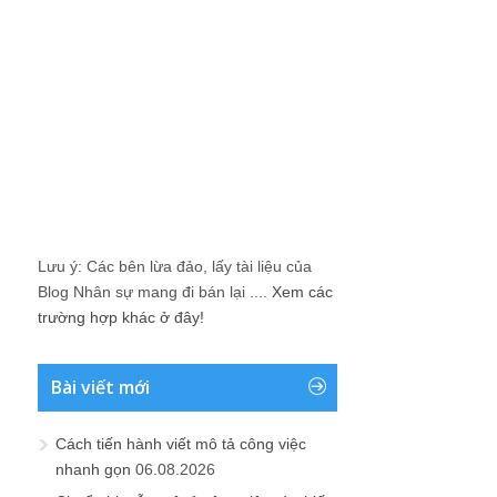
Lưu ý: Các bên lừa đảo, lấy tài liệu của
Blog Nhân sự mang đi bán lại ....
Xem các
trường hợp khác ở đây!
Bài viết mới
Cách tiến hành viết mô tả công việc
nhanh gọn
06.08.2026