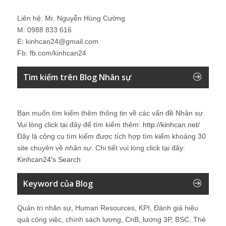
Liên hệ: Mr. Nguyễn Hùng Cường
M: 0988 833 616
E: kinhcan24@gmail.com
Fb: fb.com/kinhcan24
Tìm kiếm trên Blog Nhân sự
Bạn muốn tìm kiếm thêm thông tin về các vấn đề
Nhân sự
.
Vui lòng click tại đây để tìm kiếm thêm:
http://kinhcan.net/
Đây là công cụ tìm kiếm được tích hợp tìm kiếm khoảng 30
site chuyên về
nhân sự
. Chi tiết vui lòng click tại đây:
Kinhcan24′s Search
Keyword của Blog
Quản trị nhân sự, Human Resources, KPI, Đánh giá hiệu
quả công việc, chính sách lương, CnB, lương 3P, BSC, Thẻ