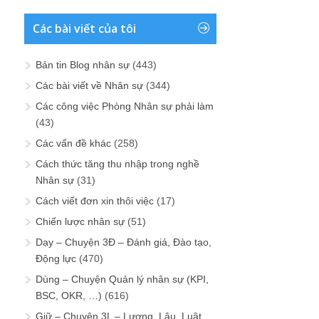
Các bài viết của tôi
Bản tin Blog nhân sự
(443)
Các bài viết về Nhân sự
(344)
Các công việc Phòng Nhân sự phải làm
(43)
Các vấn đề khác
(258)
Cách thức tăng thu nhập trong nghề
Nhân sự
(31)
Cách viết đơn xin thôi việc
(17)
Chiến lược nhân sự
(51)
Dạy – Chuyện 3Đ – Đánh giá, Đào tạo,
Động lực
(470)
Dùng – Chuyện Quản lý nhân sự (KPI,
BSC, OKR, …)
(616)
Giữ – Chuyện 3L – Lương, Lậu, Luật