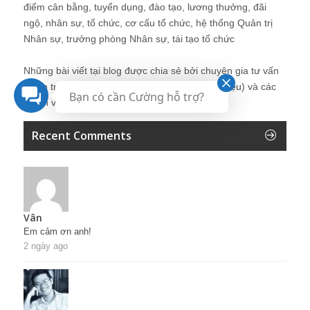
điểm cân bằng, tuyển dụng, đào tạo, lương thưởng, đãi
ngộ, nhân sự, tổ chức, cơ cấu tổ chức, hệ thống Quản trị
Nhân sự, trưởng phòng Nhân sự, tái tạo tổ chức
Những bài viết tại blog được chia sẻ bởi chuyên gia tư vấn
Quản trị Nhân sự Nguyễn Hùng Cường (
giới thiệu
) và các
Bạn có cần Cường hỗ trợ?
thành viên khác trong cộng đồng Nhân sự.
Recent Comments
Vân
Em cảm ơn anh!
2 ngày ago