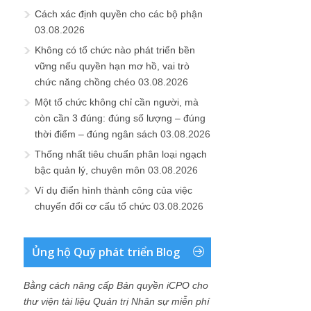
Cách xác định quyền cho các bộ phận
03.08.2026
Không có tổ chức nào phát triển bền
vững nếu quyền hạn mơ hồ, vai trò
chức năng chồng chéo
03.08.2026
Một tổ chức không chỉ cần người, mà
còn cần 3 đúng: đúng số lượng – đúng
thời điểm – đúng ngân sách
03.08.2026
Thống nhất tiêu chuẩn phân loại ngạch
bậc quản lý, chuyên môn
03.08.2026
Ví dụ điển hình thành công của việc
chuyển đổi cơ cấu tổ chức
03.08.2026
Ủng hộ Quỹ phát triển Blog
Bằng cách nâng cấp Bản quyền iCPO cho
thư viện tài liệu Quản trị Nhân sự miễn phí