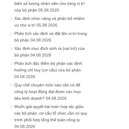
biên số lượng nhân viên cho từng vị trí
của bộ phận
05.08.2026
Xác định chức năng và phân bổ nhiệm
vụ cho vị trí
05.08.2026
Phân tích xác định và đặt tên vị trí trong
bộ phận
04.08.2026
Xác định mục đích sinh ra (vai trò) của
bộ phận
04.08.2026
Phân tích đặc điểm bộ phận xác định
hướng chỉ huy (cơ cấu) của bộ phận
04.08.2026
Quy chế chuyên môn nào cần có để
công ty hoạt động đạt được các mục
tiêu kinh doanh?
04.08.2026
Muốn giải quyết bài toán hợp tác giữa
các bộ phận, cơ cấu tổ chức cần có quy
trình phối hợp tổng thể toàn công ty
04.08.2026