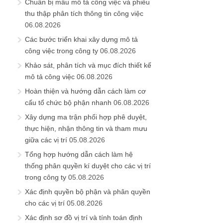
Chuẩn bị mẫu mô tả công việc và phiếu
thu thập phân tích thông tin công việc
06.08.2026
Các bước triển khai xây dựng mô tả
công việc trong công ty
06.08.2026
Khảo sát, phân tích và mục đích thiết kế
mô tả công việc
06.08.2026
Hoàn thiện và hướng dẫn cách làm cơ
cấu tổ chức bộ phận nhanh
06.08.2026
Xây dựng ma trận phối hợp phê duyệt,
thực hiện, nhận thông tin và tham mưu
giữa các vị trí
05.08.2026
Tổng hợp hướng dẫn cách làm hệ
thống phân quyền kí duyệt cho các vị trí
trong công ty
05.08.2026
Xác định quyền bộ phận và phân quyền
cho các vị trí
05.08.2026
Xác định sơ đồ vị trí và tính toán định