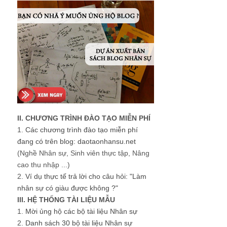
II. CHƯƠNG TRÌNH ĐÀO TẠO MIỄN PHÍ
1.
Các chương trình đào tạo miễn phí
đang có trên blog: daotaonhansu.net
(Nghề Nhân sự, Sinh viên thực tập, Nâng
cao thu nhập ...)
2.
Ví dụ thực tế trả lời cho câu hỏi: "Làm
nhân sự có giàu được không ?"
III. HỆ THỐNG TÀI LIỆU MẪU
1.
Mời ủng hộ các bộ tài liệu Nhân sự
2.
Danh sách 30 bộ tài liệu Nhân sự