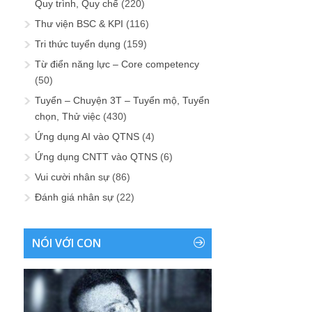
Quy trình, Quy chế
(220)
Thư viện BSC & KPI
(116)
Tri thức tuyển dụng
(159)
Từ điển năng lực – Core competency
(50)
Tuyển – Chuyện 3T – Tuyển mộ, Tuyển
chọn, Thử việc
(430)
Ứng dụng AI vào QTNS
(4)
Ứng dụng CNTT vào QTNS
(6)
Vui cười nhân sự
(86)
Đánh giá nhân sự
(22)
NÓI VỚI CON