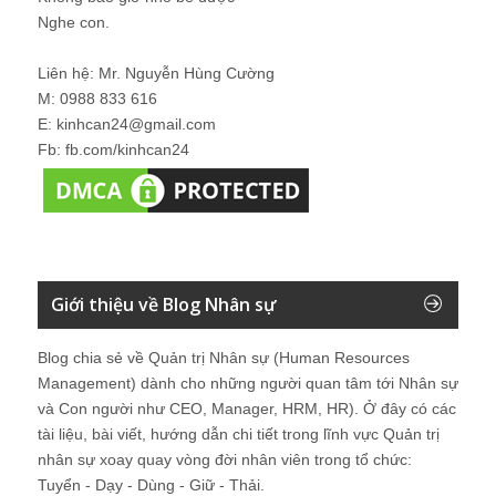
Nghe con.
Liên hệ: Mr. Nguyễn Hùng Cường
M: 0988 833 616
E: kinhcan24@gmail.com
Fb: fb.com/kinhcan24
Giới thiệu về Blog Nhân sự
Blog chia sẻ về Quản trị Nhân sự (Human Resources
Management) dành cho những người quan tâm tới Nhân sự
và Con người như CEO, Manager, HRM, HR). Ở đây có các
tài liệu, bài viết, hướng dẫn chi tiết trong lĩnh vực Quản trị
nhân sự xoay quay vòng đời nhân viên trong tổ chức:
Tuyển - Dạy - Dùng - Giữ - Thải.