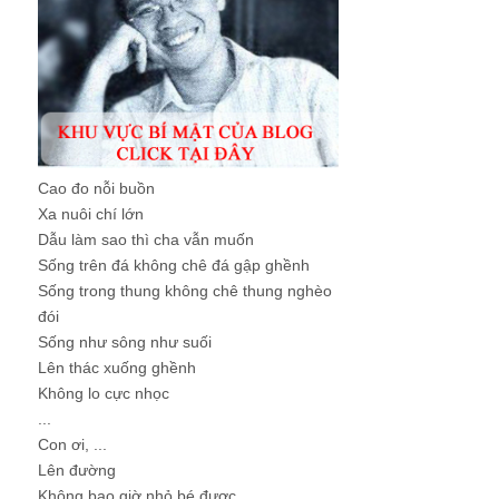
Cao đo nỗi buồn
Xa nuôi chí lớn
Dẫu làm sao thì cha vẫn muốn
Sống trên đá không chê đá gập ghềnh
Sống trong thung không chê thung nghèo
đói
Sống như sông như suối
Lên thác xuống ghềnh
Không lo cực nhọc
...
Con ơi, ...
Lên đường
Không bao giờ nhỏ bé được