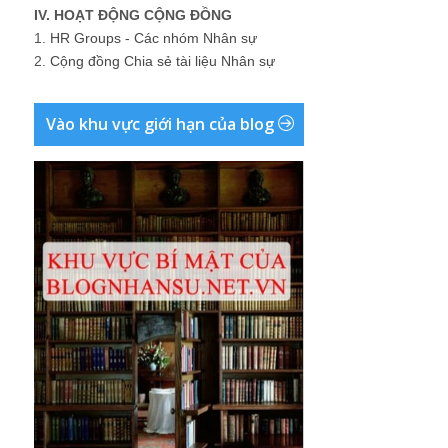
IV. HOẠT ĐỘNG CỘNG ĐỒNG
1.
HR Groups - Các nhóm Nhân sự
2.
Cộng đồng Chia sẻ tài liệu Nhân sự
Vào khu vực giới hạn của blog