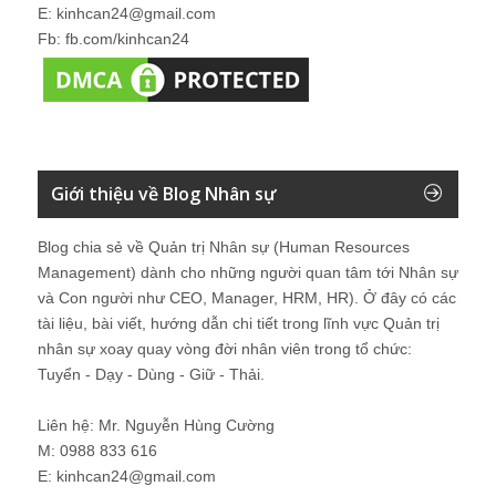
E: kinhcan24@gmail.com
Fb: fb.com/kinhcan24
Giới thiệu về Blog Nhân sự
Blog chia sẻ về Quản trị Nhân sự (Human Resources
Management) dành cho những người quan tâm tới Nhân sự
và Con người như CEO, Manager, HRM, HR). Ở đây có các
tài liệu, bài viết, hướng dẫn chi tiết trong lĩnh vực Quản trị
nhân sự xoay quay vòng đời nhân viên trong tổ chức:
Tuyển - Dạy - Dùng - Giữ - Thải.
Liên hệ: Mr. Nguyễn Hùng Cường
M: 0988 833 616
E: kinhcan24@gmail.com