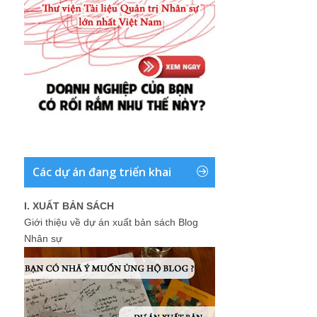
Các dự án đang triển khai
I. XUẤT BẢN SÁCH
Giới thiệu về dự án xuất bản sách Blog
Nhân sự