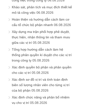
công việc trong công ty
06.08.2026
Khảo sát, phân tích và mục đích thiết kế
mô tả công việc
06.08.2026
Hoàn thiện và hướng dẫn cách làm cơ
cấu tổ chức bộ phận nhanh
06.08.2026
Xây dựng ma trận phối hợp phê duyệt,
thực hiện, nhận thông tin và tham mưu
giữa các vị trí
05.08.2026
Tổng hợp hướng dẫn cách làm hệ
thống phân quyền kí duyệt cho các vị trí
trong công ty
05.08.2026
Xác định quyền bộ phận và phân quyền
cho các vị trí
05.08.2026
Xác định sơ đồ vị trí và tính toán định
biên số lượng nhân viên cho từng vị trí
của bộ phận
05.08.2026
Xác định chức năng và phân bổ nhiệm
vụ cho vị trí
05.08.2026