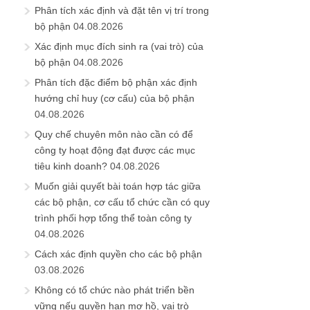
Phân tích xác định và đặt tên vị trí trong
bộ phận
04.08.2026
Xác định mục đích sinh ra (vai trò) của
bộ phận
04.08.2026
Phân tích đặc điểm bộ phận xác định
hướng chỉ huy (cơ cấu) của bộ phận
04.08.2026
Quy chế chuyên môn nào cần có để
công ty hoạt động đạt được các mục
tiêu kinh doanh?
04.08.2026
Muốn giải quyết bài toán hợp tác giữa
các bộ phận, cơ cấu tổ chức cần có quy
trình phối hợp tổng thể toàn công ty
04.08.2026
Cách xác định quyền cho các bộ phận
03.08.2026
Không có tổ chức nào phát triển bền
vững nếu quyền hạn mơ hồ, vai trò