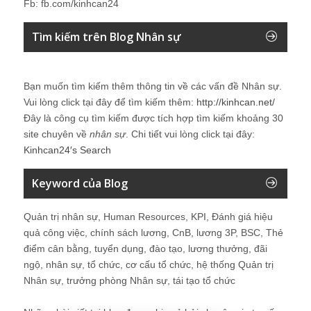
Fb: fb.com/kinhcan24
Tìm kiếm trên Blog Nhân sự
Bạn muốn tìm kiếm thêm thông tin về các vấn đề
Nhân sự
.
Vui lòng click tại đây để tìm kiếm thêm:
http://kinhcan.net/
Đây là công cụ tìm kiếm được tích hợp tìm kiếm khoảng 30
site chuyên về
nhân sự
. Chi tiết vui lòng click tại đây:
Kinhcan24′s Search
Keyword của Blog
Quản trị nhân sự, Human Resources, KPI, Đánh giá hiệu
quả công việc, chính sách lương, CnB, lương 3P, BSC, Thẻ
điểm cân bằng, tuyển dụng, đào tạo, lương thưởng, đãi
ngộ, nhân sự, tổ chức, cơ cấu tổ chức, hệ thống Quản trị
Nhân sự, trưởng phòng Nhân sự, tái tạo tổ chức