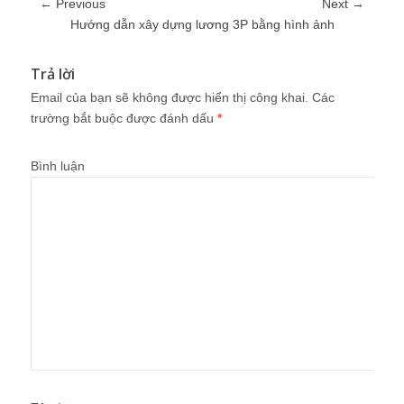
← Previous
Next →
Hướng dẫn xây dựng lương 3P bằng hình ảnh
Trả lời
Email của bạn sẽ không được hiển thị công khai.
Các
trường bắt buộc được đánh dấu
*
Bình luận