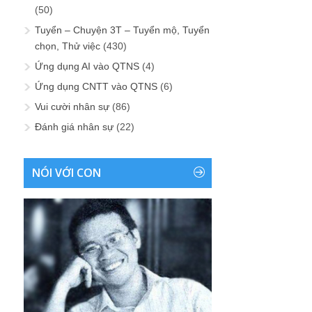
(50)
Tuyển – Chuyện 3T – Tuyển mộ, Tuyển
chọn, Thử việc
(430)
Ứng dụng AI vào QTNS
(4)
Ứng dụng CNTT vào QTNS
(6)
Vui cười nhân sự
(86)
Đánh giá nhân sự
(22)
NÓI VỚI CON