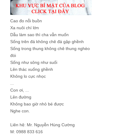
Cao đo nỗi buồn
Xa nuôi chí lớn
Dẫu làm sao thì cha vẫn muốn
Sống trên đá không chê đá gập ghềnh
Sống trong thung không chê thung nghèo
đói
Sống như sông như suối
Lên thác xuống ghềnh
Không lo cực nhọc
...
Con ơi, ...
Lên đường
Không bao giờ nhỏ bé được
Nghe con.
Liên hệ: Mr. Nguyễn Hùng Cường
M: 0988 833 616