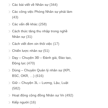
Các bài viết về Nhân sự
(344)
Các công việc Phòng Nhân sự phải làm
(43)
Các vấn đề khác
(258)
Cách thức tăng thu nhập trong nghề
Nhân sự
(31)
Cách viết đơn xin thôi việc
(17)
Chiến lược nhân sự
(51)
Dạy – Chuyện 3Đ – Đánh giá, Đào tạo,
Động lực
(470)
Dùng – Chuyện Quản lý nhân sự (KPI,
BSC, OKR, …)
(616)
Giữ – Chuyện 3L – Lương, Lậu, Luật
(582)
Hoạt động cộng đồng Nhân sự Vn
(492)
Kiếp người
(16)