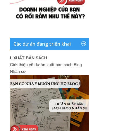
Các dự án đang triển khai
I. XUẤT BẢN SÁCH
Giới thiệu về dự án xuất bản sách Blog
Nhân sự