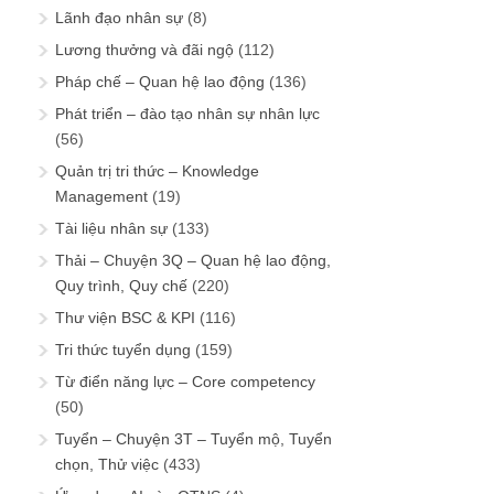
Lãnh đạo nhân sự
(8)
Lương thưởng và đãi ngộ
(112)
Pháp chế – Quan hệ lao động
(136)
Phát triển – đào tạo nhân sự nhân lực
(56)
Quản trị tri thức – Knowledge
Management
(19)
Tài liệu nhân sự
(133)
Thải – Chuyện 3Q – Quan hệ lao động,
Quy trình, Quy chế
(220)
Thư viện BSC & KPI
(116)
Tri thức tuyển dụng
(159)
Từ điển năng lực – Core competency
(50)
Tuyển – Chuyện 3T – Tuyển mộ, Tuyển
chọn, Thử việc
(433)