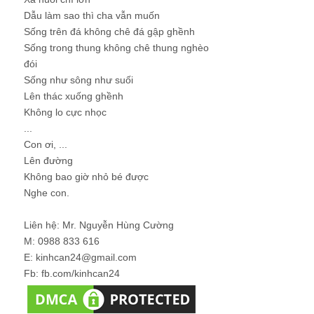
Dẫu làm sao thì cha vẫn muốn
Sống trên đá không chê đá gập ghềnh
Sống trong thung không chê thung nghèo
đói
Sống như sông như suối
Lên thác xuống ghềnh
Không lo cực nhọc
...
Con ơi, ...
Lên đường
Không bao giờ nhỏ bé được
Nghe con.
Liên hệ: Mr. Nguyễn Hùng Cường
M: 0988 833 616
E: kinhcan24@gmail.com
Fb: fb.com/kinhcan24