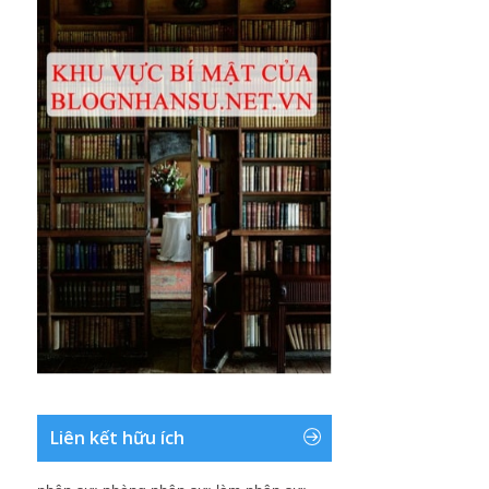
Liên kết hữu ích