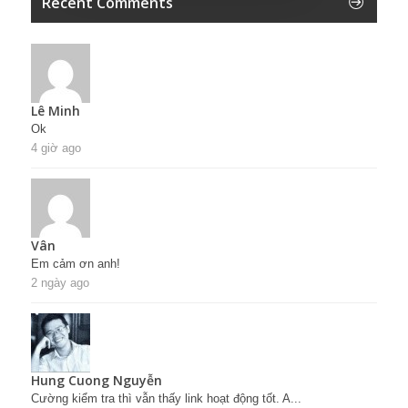
Recent Comments
Lê Minh
Ok
4 giờ ago
Vân
Em cảm ơn anh!
2 ngày ago
Hung Cuong Nguyễn
Cường kiểm tra thì vẫn thấy link hoạt động tốt. A...