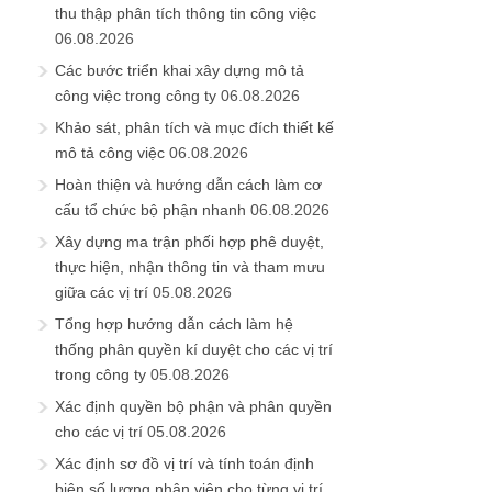
thu thập phân tích thông tin công việc
06.08.2026
Các bước triển khai xây dựng mô tả
công việc trong công ty
06.08.2026
Khảo sát, phân tích và mục đích thiết kế
mô tả công việc
06.08.2026
Hoàn thiện và hướng dẫn cách làm cơ
cấu tổ chức bộ phận nhanh
06.08.2026
Xây dựng ma trận phối hợp phê duyệt,
thực hiện, nhận thông tin và tham mưu
giữa các vị trí
05.08.2026
Tổng hợp hướng dẫn cách làm hệ
thống phân quyền kí duyệt cho các vị trí
trong công ty
05.08.2026
Xác định quyền bộ phận và phân quyền
cho các vị trí
05.08.2026
Xác định sơ đồ vị trí và tính toán định
biên số lượng nhân viên cho từng vị trí