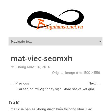
mat-viec-seomxh
Tháng Mười 10, 2016
Original Image size:
500 × 559
← Previous
Next →
Tại sao người Việt nhảy việc, khảo sát và kết quả
Trả lời
Email của bạn sẽ không được hiển thị công khai.
Các