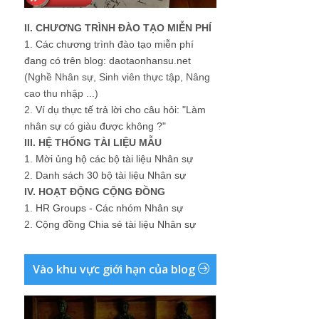
II. CHƯƠNG TRÌNH ĐÀO TẠO MIỄN PHÍ
1.
Các chương trình đào tạo miễn phí
đang có trên blog: daotaonhansu.net
(Nghề Nhân sự, Sinh viên thực tập, Nâng
cao thu nhập ...)
2.
Ví dụ thực tế trả lời cho câu hỏi: "Làm
nhân sự có giàu được không ?"
III. HỆ THỐNG TÀI LIỆU MẪU
1.
Mời ủng hộ các bộ tài liệu Nhân sự
2.
Danh sách 30 bộ tài liệu Nhân sự
IV. HOẠT ĐỘNG CỘNG ĐỒNG
1.
HR Groups - Các nhóm Nhân sự
2.
Cộng đồng Chia sẻ tài liệu Nhân sự
Vào khu vực giới hạn của blog