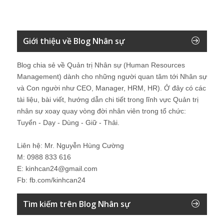
Giới thiệu về Blog Nhân sự
Blog chia sẻ về Quản trị Nhân sự (Human Resources
Management) dành cho những người quan tâm tới Nhân sự
và Con người như CEO, Manager, HRM, HR). Ở đây có các
tài liệu, bài viết, hướng dẫn chi tiết trong lĩnh vực Quản trị
nhân sự xoay quay vòng đời nhân viên trong tổ chức:
Tuyển - Dạy - Dùng - Giữ - Thải.
Liên hệ: Mr. Nguyễn Hùng Cường
M: 0988 833 616
E: kinhcan24@gmail.com
Fb: fb.com/kinhcan24
Tìm kiếm trên Blog Nhân sự