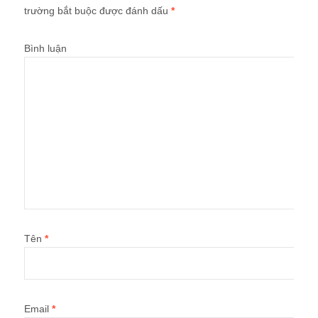
trường bắt buộc được đánh dấu
*
Bình luận
Tên
*
Email
*