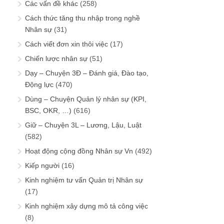
Các vấn đề khác
(258)
Cách thức tăng thu nhập trong nghề
Nhân sự
(31)
Cách viết đơn xin thôi việc
(17)
Chiến lược nhân sự
(51)
Dạy – Chuyện 3Đ – Đánh giá, Đào tạo,
Động lực
(470)
Dùng – Chuyện Quản lý nhân sự (KPI,
BSC, OKR, …)
(616)
Giữ – Chuyện 3L – Lương, Lậu, Luật
(582)
Hoạt động cộng đồng Nhân sự Vn
(492)
Kiếp người
(16)
Kinh nghiệm tư vấn Quản trị Nhân sự
(17)
Kinh nghiệm xây dựng mô tả công việc
(8)