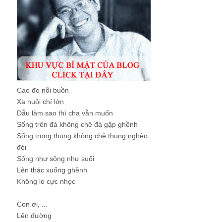
Cao đo nỗi buồn
Xa nuôi chí lớn
Dẫu làm sao thì cha vẫn muốn
Sống trên đá không chê đá gập ghềnh
Sống trong thung không chê thung nghèo
đói
Sống như sông như suối
Lên thác xuống ghềnh
Không lo cực nhọc
...
Con ơi, ...
Lên đường