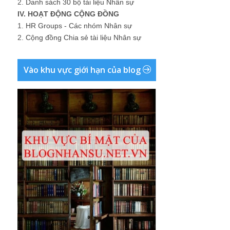
2.
Danh sách 30 bộ tài liệu Nhân sự
IV. HOẠT ĐỘNG CỘNG ĐỒNG
1.
HR Groups - Các nhóm Nhân sự
2.
Cộng đồng Chia sẻ tài liệu Nhân sự
Vào khu vực giới hạn của blog