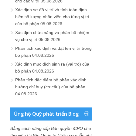
cho các vị trí
05.08.2026
Xác định sơ đồ vị trí và tính toán định
biên số lượng nhân viên cho từng vị trí
của bộ phận
05.08.2026
Xác định chức năng và phân bổ nhiệm
vụ cho vị trí
05.08.2026
Phân tích xác định và đặt tên vị trí trong
bộ phận
04.08.2026
Xác định mục đích sinh ra (vai trò) của
bộ phận
04.08.2026
Phân tích đặc điểm bộ phận xác định
hướng chỉ huy (cơ cấu) của bộ phận
04.08.2026
Ủng hộ Quỹ phát triển Blog
Bằng cách nâng cấp Bản quyền iCPO cho
thư viện tài liệu Quản trị Nhân sự miễn phí