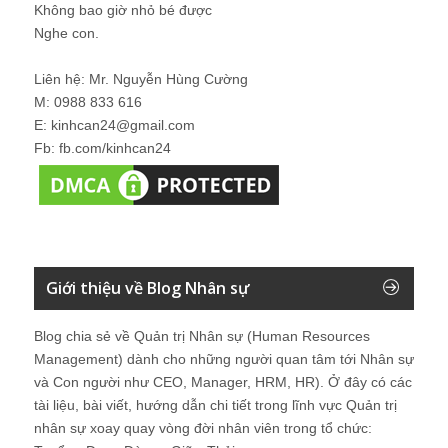
Không bao giờ nhỏ bé được
Nghe con.
Liên hệ: Mr. Nguyễn Hùng Cường
M: 0988 833 616
E: kinhcan24@gmail.com
Fb: fb.com/kinhcan24
Giới thiệu về Blog Nhân sự
Blog chia sẻ về Quản trị Nhân sự (Human Resources
Management) dành cho những người quan tâm tới Nhân sự
và Con người như CEO, Manager, HRM, HR). Ở đây có các
tài liệu, bài viết, hướng dẫn chi tiết trong lĩnh vực Quản trị
nhân sự xoay quay vòng đời nhân viên trong tổ chức: