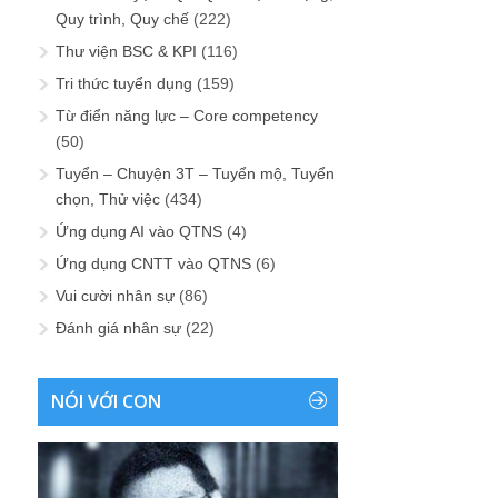
Quy trình, Quy chế
(222)
Thư viện BSC & KPI
(116)
Tri thức tuyển dụng
(159)
Từ điển năng lực – Core competency
(50)
Tuyển – Chuyện 3T – Tuyển mộ, Tuyển
chọn, Thử việc
(434)
Ứng dụng AI vào QTNS
(4)
Ứng dụng CNTT vào QTNS
(6)
Vui cười nhân sự
(86)
Đánh giá nhân sự
(22)
NÓI VỚI CON