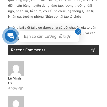
điểm cân bằng, tuyển dụng, đào tạo, lương thưởng, đãi
ngộ, nhân sự, tổ chức, cơ cấu tổ chức, hệ thống Quản trị
Nhân sự, trưởng phòng Nhân sự, tái tạo tổ chức
Những bài viết tại blog được chia sẻ bởi chuyên gia tư vấn
Quản trị Nhân sự Nguyễn Hùng Cường (
giới thiệu
) và các
Bạn có cần Cường hỗ trợ?
thành viên khác trong cộng đồng Nhân sự.
Recent Comments
Lê Minh
Ok
3 ngày ago