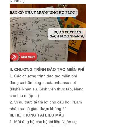
Nhân sự
II. CHƯƠNG TRÌNH ĐÀO TẠO MIỄN PHÍ
1.
Các chương trình đào tạo miễn phí
đang có trên blog: daotaonhansu.net
(Nghề Nhân sự, Sinh viên thực tập, Nâng
cao thu nhập ...)
2.
Ví dụ thực tế trả lời cho câu hỏi: "Làm
nhân sự có giàu được không ?"
III. HỆ THỐNG TÀI LIỆU MẪU
1.
Mời ủng hộ các bộ tài liệu Nhân sự