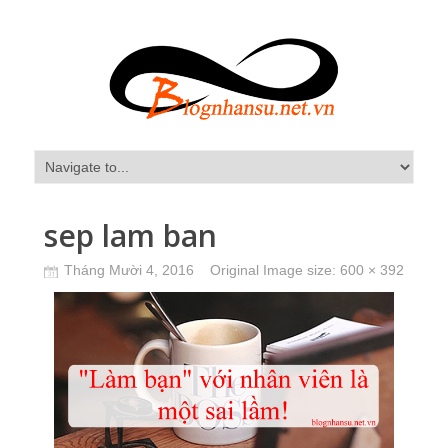
sep lam ban
Tháng Mười 4, 2016
Original Image size:
600 × 392