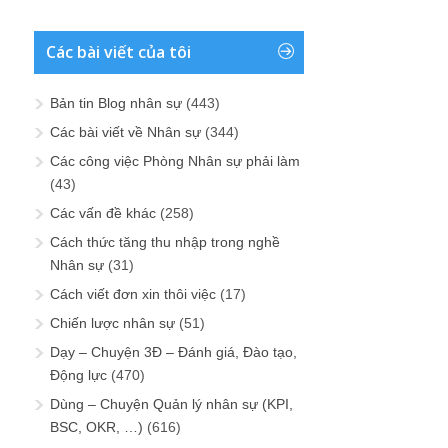
Các bài viết của tôi
Bản tin Blog nhân sự
(443)
Các bài viết về Nhân sự
(344)
Các công việc Phòng Nhân sự phải làm
(43)
Các vấn đề khác
(258)
Cách thức tăng thu nhập trong nghề
Nhân sự
(31)
Cách viết đơn xin thôi việc
(17)
Chiến lược nhân sự
(51)
Dạy – Chuyện 3Đ – Đánh giá, Đào tạo,
Động lực
(470)
Dùng – Chuyện Quản lý nhân sự (KPI,
BSC, OKR, …)
(616)