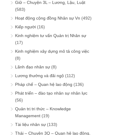
Giữ – Chuyện 3L – Lương, Lậu, Luật
(583)
Hoạt động cộng đồng Nhân sự Vn
(492)
Kiếp người
(16)
Kinh nghiệm tư vấn Quản trị Nhân sự
(17)
Kinh nghiệm xây dựng mô tả công việc
(8)
Lãnh đạo nhân sự
(8)
Lương thưởng và đãi ngộ
(112)
Pháp chế – Quan hệ lao động
(136)
Phát triển – đào tạo nhân sự nhân lực
(56)
Quản trị tri thức – Knowledge
Management
(19)
Tài liệu nhân sự
(133)
Thải – Chuyện 3Q – Quan hệ lao động,