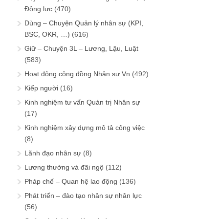
Động lực
(470)
Dùng – Chuyện Quản lý nhân sự (KPI,
BSC, OKR, …)
(616)
Giữ – Chuyện 3L – Lương, Lậu, Luật
(583)
Hoạt động cộng đồng Nhân sự Vn
(492)
Kiếp người
(16)
Kinh nghiệm tư vấn Quản trị Nhân sự
(17)
Kinh nghiệm xây dựng mô tả công việc
(8)
Lãnh đạo nhân sự
(8)
Lương thưởng và đãi ngộ
(112)
Pháp chế – Quan hệ lao động
(136)
Phát triển – đào tạo nhân sự nhân lực
(56)