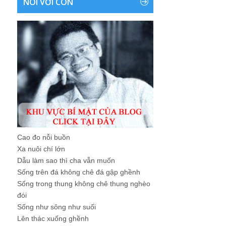
NÓI VỚI CON
Cao đo nỗi buồn
Xa nuôi chí lớn
Dẫu làm sao thì cha vẫn muốn
Sống trên đá không chê đá gập ghềnh
Sống trong thung không chê thung nghèo
đói
Sống như sông như suối
Lên thác xuống ghềnh