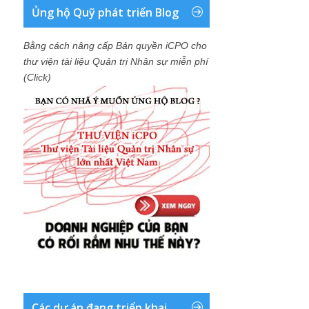
Ủng hộ Quỹ phát triển Blog
Bằng cách nâng cấp Bản quyền iCPO cho
thư viện tài liệu Quản trị Nhân sự miễn phí
(Click)
Các dự án đang triển khai