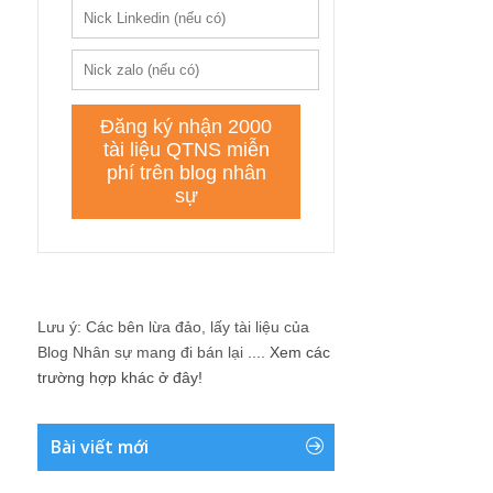
Lưu ý: Các bên lừa đảo, lấy tài liệu của
Blog Nhân sự mang đi bán lại ....
Xem các
trường hợp khác ở đây!
Bài viết mới