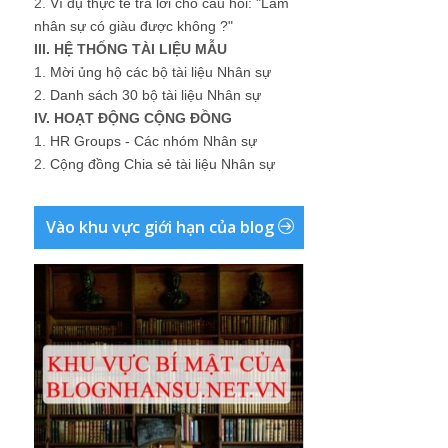
2.
Ví dụ thực tế trả lời cho câu hỏi: "Làm
nhân sự có giàu được không ?"
III. HỆ THỐNG TÀI LIỆU MẪU
1.
Mời ủng hộ các bộ tài liệu Nhân sự
2.
Danh sách 30 bộ tài liệu Nhân sự
IV. HOẠT ĐỘNG CỘNG ĐỒNG
1.
HR Groups - Các nhóm Nhân sự
2.
Cộng đồng Chia sẻ tài liệu Nhân sự
Vào khu vực giới hạn của blog