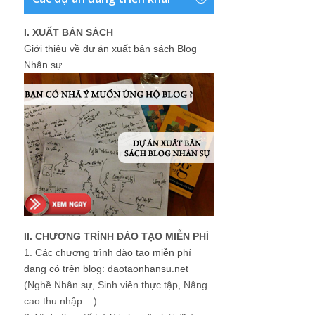
I. XUẤT BẢN SÁCH
Giới thiệu về dự án xuất bản sách Blog
Nhân sự
II. CHƯƠNG TRÌNH ĐÀO TẠO MIỄN PHÍ
1.
Các chương trình đào tạo miễn phí
đang có trên blog: daotaonhansu.net
(Nghề Nhân sự, Sinh viên thực tập, Nâng
cao thu nhập ...)