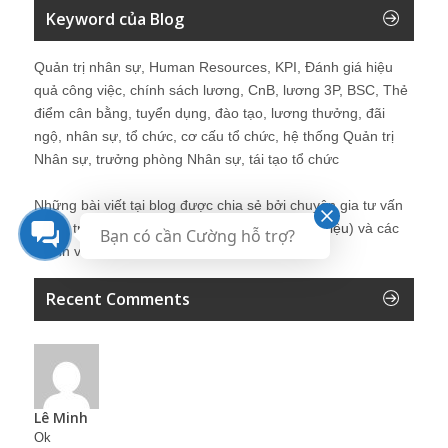
Keyword của Blog
Quản trị nhân sự, Human Resources, KPI, Đánh giá hiệu
quả công việc, chính sách lương, CnB, lương 3P, BSC, Thẻ
điểm cân bằng, tuyển dụng, đào tạo, lương thưởng, đãi
ngộ, nhân sự, tổ chức, cơ cấu tổ chức, hệ thống Quản trị
Nhân sự, trưởng phòng Nhân sự, tái tạo tổ chức
Những bài viết tại blog được chia sẻ bởi chuyên gia tư vấn
Quản trị Nhân sự Nguyễn Hùng Cường (
giới thiệu
) và các
Bạn có cần Cường hỗ trợ?
thành viên khác trong cộng đồng Nhân sự.
Recent Comments
Lê Minh
Ok