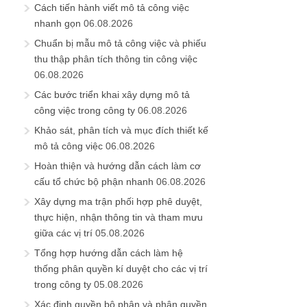
Cách tiến hành viết mô tả công việc
nhanh gọn
06.08.2026
Chuẩn bị mẫu mô tả công việc và phiếu
thu thập phân tích thông tin công việc
06.08.2026
Các bước triển khai xây dựng mô tả
công việc trong công ty
06.08.2026
Khảo sát, phân tích và mục đích thiết kế
mô tả công việc
06.08.2026
Hoàn thiện và hướng dẫn cách làm cơ
cấu tổ chức bộ phận nhanh
06.08.2026
Xây dựng ma trận phối hợp phê duyệt,
thực hiện, nhận thông tin và tham mưu
giữa các vị trí
05.08.2026
Tổng hợp hướng dẫn cách làm hệ
thống phân quyền kí duyệt cho các vị trí
trong công ty
05.08.2026
Xác định quyền bộ phận và phân quyền