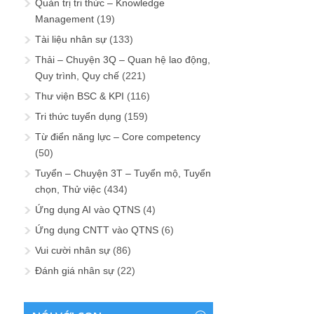
Quản trị tri thức – Knowledge
Management
(19)
Tài liệu nhân sự
(133)
Thải – Chuyện 3Q – Quan hệ lao động,
Quy trình, Quy chế
(221)
Thư viện BSC & KPI
(116)
Tri thức tuyển dụng
(159)
Từ điển năng lực – Core competency
(50)
Tuyển – Chuyện 3T – Tuyển mộ, Tuyển
chọn, Thử việc
(434)
Ứng dụng AI vào QTNS
(4)
Ứng dụng CNTT vào QTNS
(6)
Vui cười nhân sự
(86)
Đánh giá nhân sự
(22)