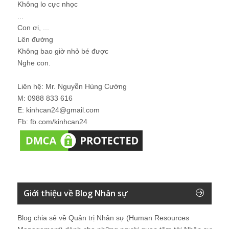
Không lo cực nhọc
...
Con ơi, ...
Lên đường
Không bao giờ nhỏ bé được
Nghe con.
Liên hệ: Mr. Nguyễn Hùng Cường
M: 0988 833 616
E: kinhcan24@gmail.com
Fb: fb.com/kinhcan24
Giới thiệu về Blog Nhân sự
Blog chia sẻ về Quản trị Nhân sự (Human Resources