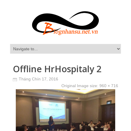
Offline HrHospitaly 2
Tháng Chín 17, 2016
Original Image size:
960 × 716