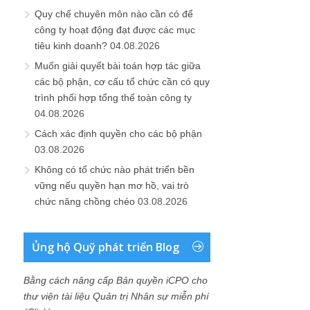
Quy chế chuyên môn nào cần có để
công ty hoạt động đạt được các mục
tiêu kinh doanh?
04.08.2026
Muốn giải quyết bài toán hợp tác giữa
các bộ phận, cơ cấu tổ chức cần có quy
trình phối hợp tổng thể toàn công ty
04.08.2026
Cách xác định quyền cho các bộ phận
03.08.2026
Không có tổ chức nào phát triển bền
vững nếu quyền hạn mơ hồ, vai trò
chức năng chồng chéo
03.08.2026
Ủng hộ Quỹ phát triển Blog
Bằng cách nâng cấp Bản quyền iCPO cho
thư viện tài liệu Quản trị Nhân sự miễn phí