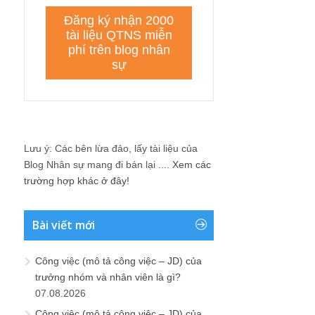
Lưu ý: Các bên lừa đảo, lấy tài liệu của
Blog Nhân sự mang đi bán lại ....
Xem các
trường hợp khác ở đây!
Bài viết mới
Công việc (mô tả công việc – JD) của
trưởng nhóm và nhân viên là gì?
07.08.2026
Công việc (mô tả công việc – JD) của