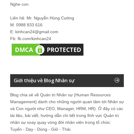
Nghe con.
Liên hệ: Mr. Nguyễn Hùng Cường
M: 0988 833 616
E: kinhcan24@gmail.com
Fb: fb.com/kinhcan24
Giới thiệu về Blog Nhân sự
Blog chia sẻ về Quản trị Nhân sự (Human Resources
Management) dành cho những người quan tâm tới Nhân sự
và Con người như CEO, Manager, HRM, HR). Ở đây có các
tài liệu, bài viết, hướng dẫn chi tiết trong lĩnh vực Quản trị
nhân sự xoay quay vòng đời nhân viên trong tổ chức:
Tuyển - Dạy - Dùng - Giữ - Thải.