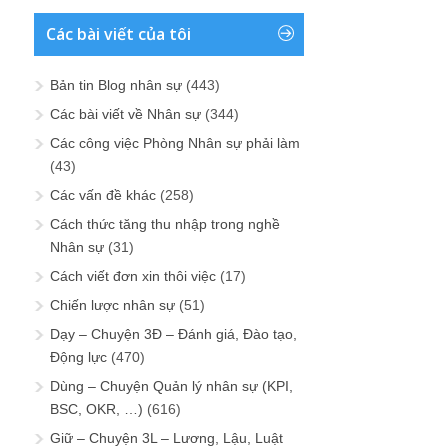
Các bài viết của tôi
Bản tin Blog nhân sự
(443)
Các bài viết về Nhân sự
(344)
Các công việc Phòng Nhân sự phải làm
(43)
Các vấn đề khác
(258)
Cách thức tăng thu nhập trong nghề
Nhân sự
(31)
Cách viết đơn xin thôi việc
(17)
Chiến lược nhân sự
(51)
Dạy – Chuyện 3Đ – Đánh giá, Đào tạo,
Động lực
(470)
Dùng – Chuyện Quản lý nhân sự (KPI,
BSC, OKR, …)
(616)
Giữ – Chuyện 3L – Lương, Lậu, Luật