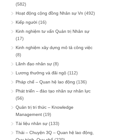
(582)
Hoạt động cộng đồng Nhân sự Vn
(492)
Kiếp người
(16)
Kinh nghiệm tư vấn Quản trị Nhân sự
(17)
Kinh nghiệm xây dựng mô tả công việc
(8)
Lãnh đạo nhân sự
(8)
Lương thưởng và đãi ngộ
(112)
Pháp chế – Quan hệ lao động
(136)
Phát triển – đào tạo nhân sự nhân lực
(56)
Quản trị tri thức – Knowledge
Management
(19)
Tài liệu nhân sự
(133)
Thải – Chuyện 3Q – Quan hệ lao động,
Quy trình, Quy chế
(220)