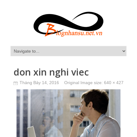
don xin nghi viec
Tháng Bảy 14, 2016
Original Image size:
640 × 427