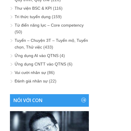
Thư viện BSC & KPI
(116)
Tri thức tuyển dụng
(159)
Từ điển năng lực – Core competency
(50)
Tuyển – Chuyện 3T – Tuyển mộ, Tuyển
chọn, Thử việc
(433)
Ứng dụng AI vào QTNS
(4)
Ứng dụng CNTT vào QTNS
(6)
Vui cười nhân sự
(86)
Đánh giá nhân sự
(22)
NÓI VỚI CON