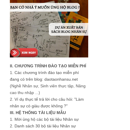
II. CHƯƠNG TRÌNH ĐÀO TẠO MIỄN PHÍ
1.
Các chương trình đào tạo miễn phí
đang có trên blog: daotaonhansu.net
(Nghề Nhân sự, Sinh viên thực tập, Nâng
cao thu nhập ...)
2.
Ví dụ thực tế trả lời cho câu hỏi: "Làm
nhân sự có giàu được không ?"
III. HỆ THỐNG TÀI LIỆU MẪU
1.
Mời ủng hộ các bộ tài liệu Nhân sự
2.
Danh sách 30 bộ tài liệu Nhân sự