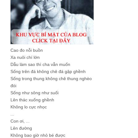
Cao đo nỗi buồn
Xa nuôi chí lớn
Dẫu làm sao thì cha vẫn muốn
Sống trên đá không chê đá gập ghềnh
Sống trong thung không chê thung nghèo
đói
Sống như sông như suối
Lên thác xuống ghềnh
Không lo cực nhọc
...
Con ơi, ...
Lên đường
Không bao giờ nhỏ bé được