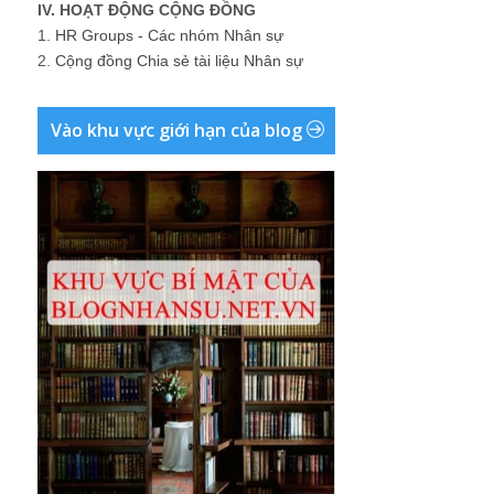
IV. HOẠT ĐỘNG CỘNG ĐỒNG
1.
HR Groups - Các nhóm Nhân sự
2.
Cộng đồng Chia sẻ tài liệu Nhân sự
Vào khu vực giới hạn của blog