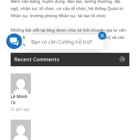
điểm cân bằng, tuyển dụng, đào tạo, lương thưởng, đãi
ngộ, nhân sự, tổ chức, cơ cấu tổ chức, hệ thống Quản trị
Nhân sự, trưởng phòng Nhân sự, tái tạo tổ chức
Những bài viết tại blog được chia sẻ bởi chuyên gia tư vấn
Quản trị Nhân sự Nguyễn Hùng Cường (
giới thiệu
) và các
Bạn có cần Cường hỗ trợ?
thành viên khác trong cộng đồng Nhân sự.
Recent Comments
Lê Minh
Ok
11 giờ ago