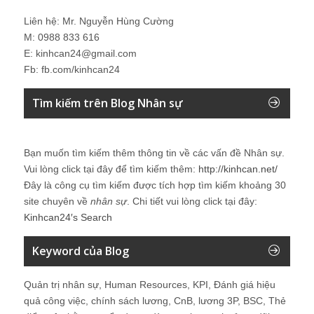
Liên hệ: Mr. Nguyễn Hùng Cường
M: 0988 833 616
E: kinhcan24@gmail.com
Fb: fb.com/kinhcan24
Tìm kiếm trên Blog Nhân sự
Bạn muốn tìm kiếm thêm thông tin về các vấn đề
Nhân sự
.
Vui lòng click tại đây để tìm kiếm thêm:
http://kinhcan.net/
Đây là công cụ tìm kiếm được tích hợp tìm kiếm khoảng 30
site chuyên về
nhân sự
. Chi tiết vui lòng click tại đây:
Kinhcan24′s Search
Keyword của Blog
Quản trị nhân sự, Human Resources, KPI, Đánh giá hiệu
quả công việc, chính sách lương, CnB, lương 3P, BSC, Thẻ