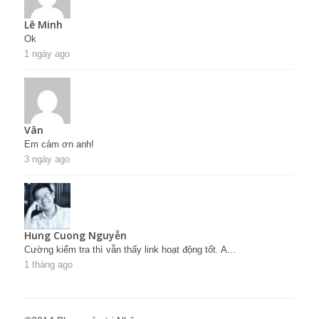
Lê Minh
Ok
1 ngày ago
Vân
Em cảm ơn anh!
3 ngày ago
Hung Cuong Nguyễn
Cường kiểm tra thì vẫn thấy link hoạt động tốt. A...
1 tháng ago