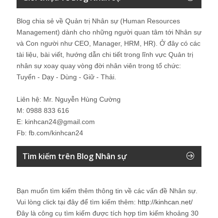
Blog chia sẻ về Quản trị Nhân sự (Human Resources
Management) dành cho những người quan tâm tới Nhân sự
và Con người như CEO, Manager, HRM, HR). Ở đây có các
tài liệu, bài viết, hướng dẫn chi tiết trong lĩnh vực Quản trị
nhân sự xoay quay vòng đời nhân viên trong tổ chức:
Tuyển - Dạy - Dùng - Giữ - Thải.
Liên hệ: Mr. Nguyễn Hùng Cường
M: 0988 833 616
E: kinhcan24@gmail.com
Fb: fb.com/kinhcan24
Tìm kiếm trên Blog Nhân sự
Bạn muốn tìm kiếm thêm thông tin về các vấn đề
Nhân sự
.
Vui lòng click tại đây để tìm kiếm thêm:
http://kinhcan.net/
Đây là công cụ tìm kiếm được tích hợp tìm kiếm khoảng 30