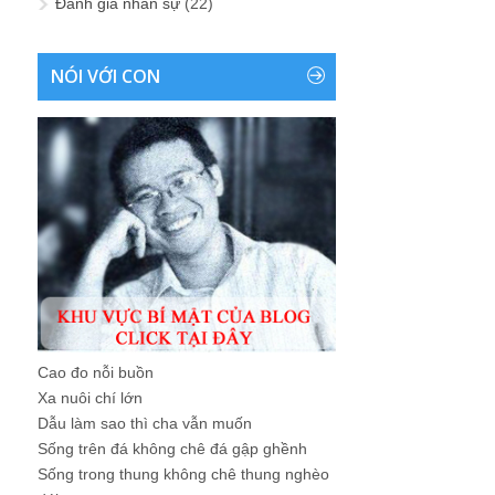
Đánh giá nhân sự
(22)
NÓI VỚI CON
Cao đo nỗi buồn
Xa nuôi chí lớn
Dẫu làm sao thì cha vẫn muốn
Sống trên đá không chê đá gập ghềnh
Sống trong thung không chê thung nghèo