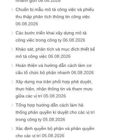
nhanh gọn
06.08.2026
Chuẩn bị mẫu mô tả công việc và phiếu
thu thập phân tích thông tin công việc
06.08.2026
Các bước triển khai xây dựng mô tả
công việc trong công ty
06.08.2026
Khảo sát, phân tích và mục đích thiết kế
mô tả công việc
06.08.2026
Hoàn thiện và hướng dẫn cách làm cơ
cấu tổ chức bộ phận nhanh
06.08.2026
Xây dựng ma trận phối hợp phê duyệt,
thực hiện, nhận thông tin và tham mưu
giữa các vị trí
05.08.2026
Tổng hợp hướng dẫn cách làm hệ
thống phân quyền kí duyệt cho các vị trí
trong công ty
05.08.2026
Xác định quyền bộ phận và phân quyền
cho các vị trí
05.08.2026