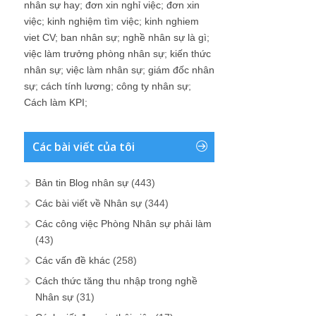
nhân sự hay
;
đơn xin nghỉ việc
;
đơn xin
việc
;
kinh nghiệm tìm việc
;
kinh nghiem
viet CV
;
ban nhân sự
;
nghề nhân sự là gì
;
việc làm trưởng phòng nhân sự
;
kiến thức
nhân sự
;
việc làm nhân sự
;
giám đốc nhân
sự
;
cách tính lương
;
công ty nhân sự
;
Cách làm KPI
;
Các bài viết của tôi
Bản tin Blog nhân sự
(443)
Các bài viết về Nhân sự
(344)
Các công việc Phòng Nhân sự phải làm
(43)
Các vấn đề khác
(258)
Cách thức tăng thu nhập trong nghề
Nhân sự
(31)