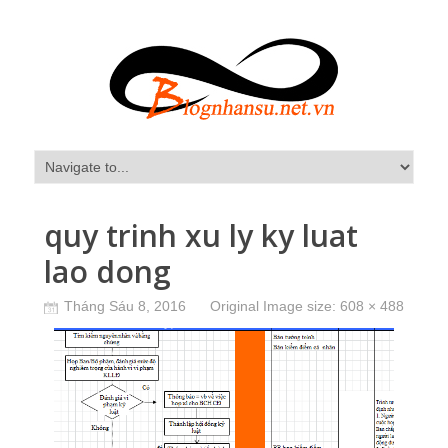
quy trinh xu ly ky luat
lao dong
Tháng Sáu 8, 2016
Original Image size:
608 × 488