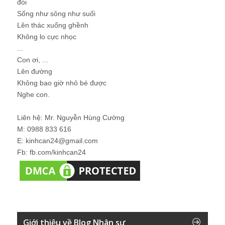
đói
Sống như sông như suối
Lên thác xuống ghềnh
Không lo cực nhọc
...
Con ơi, ...
Lên đường
Không bao giờ nhỏ bé được
Nghe con.
Liên hệ: Mr. Nguyễn Hùng Cường
M: 0988 833 616
E: kinhcan24@gmail.com
Fb: fb.com/kinhcan24
Giới thiệu về Blog Nhân sự