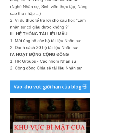
(Nghề Nhân sự, Sinh viên thực tập, Nâng
cao thu nhập ...)
2.
Ví dụ thực tế trả lời cho câu hỏi: "Làm
nhân sự có giàu được không ?"
III. HỆ THỐNG TÀI LIỆU MẪU
1.
Mời ủng hộ các bộ tài liệu Nhân sự
2.
Danh sách 30 bộ tài liệu Nhân sự
IV. HOẠT ĐỘNG CỘNG ĐỒNG
1.
HR Groups - Các nhóm Nhân sự
2.
Cộng đồng Chia sẻ tài liệu Nhân sự
Vào khu vực giới hạn của blog