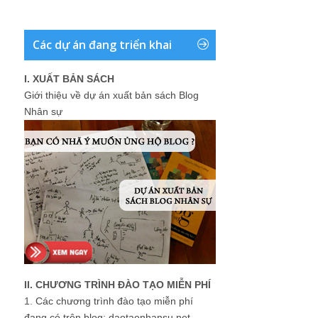
Các dự án đang triển khai
I. XUẤT BẢN SÁCH
Giới thiệu về dự án xuất bản sách Blog
Nhân sự
II. CHƯƠNG TRÌNH ĐÀO TẠO MIỄN PHÍ
1.
Các chương trình đào tạo miễn phí
đang có trên blog: daotaonhansu.net