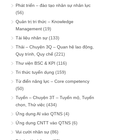
Phát triển – đào tạo nhân sự nhân lực
(56)
Quản trị tri thức – Knowledge
Management
(19)
Tài liệu nhân sự
(133)
Thải – Chuyện 3Q – Quan hệ lao động,
Quy trình, Quy chế
(221)
Thư viện BSC & KPI
(116)
Tri thức tuyển dụng
(159)
Từ điển năng lực – Core competency
(50)
Tuyển – Chuyện 3T – Tuyển mộ, Tuyển
chọn, Thử việc
(434)
Ứng dụng AI vào QTNS
(4)
Ứng dụng CNTT vào QTNS
(6)
Vui cười nhân sự
(86)