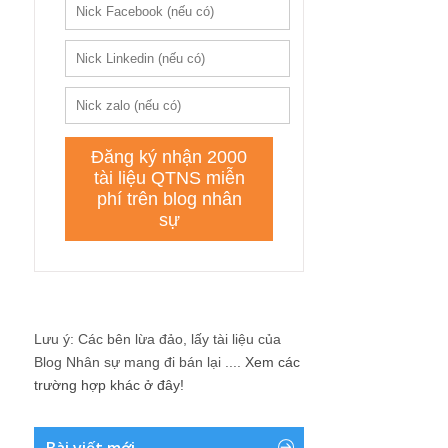
Lưu ý: Các bên lừa đảo, lấy tài liệu của
Blog Nhân sự mang đi bán lại ....
Xem các
trường hợp khác ở đây!
Bài viết mới