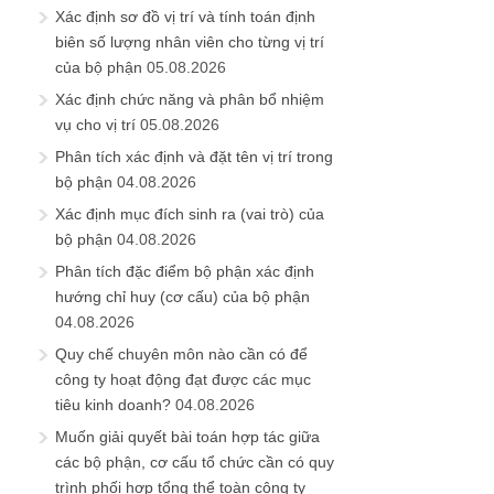
Xác định sơ đồ vị trí và tính toán định
biên số lượng nhân viên cho từng vị trí
của bộ phận
05.08.2026
Xác định chức năng và phân bổ nhiệm
vụ cho vị trí
05.08.2026
Phân tích xác định và đặt tên vị trí trong
bộ phận
04.08.2026
Xác định mục đích sinh ra (vai trò) của
bộ phận
04.08.2026
Phân tích đặc điểm bộ phận xác định
hướng chỉ huy (cơ cấu) của bộ phận
04.08.2026
Quy chế chuyên môn nào cần có để
công ty hoạt động đạt được các mục
tiêu kinh doanh?
04.08.2026
Muốn giải quyết bài toán hợp tác giữa
các bộ phận, cơ cấu tổ chức cần có quy
trình phối hợp tổng thể toàn công ty