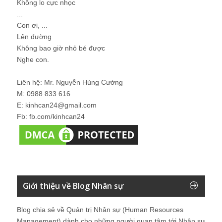
Không lo cực nhọc
...
Con ơi, ...
Lên đường
Không bao giờ nhỏ bé được
Nghe con.
Liên hệ: Mr. Nguyễn Hùng Cường
M: 0988 833 616
E: kinhcan24@gmail.com
Fb: fb.com/kinhcan24
Giới thiệu về Blog Nhân sự
Blog chia sẻ về Quản trị Nhân sự (Human Resources
Management) dành cho những người quan tâm tới Nhân sự