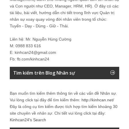
và Con người như CEO, Manager, HRM, HR). Ở đây có các
tài liệu, bài viết, hướng dẫn chi tiết trong lĩnh vực Quản trị
nhân sự xoay quay vòng đời nhân viên trong tổ chức:
Tuyển - Dạy - Dùng - Giữ - Thải.
Liên hệ: Mr. Nguyễn Hùng Cường
M: 0988 833 616
E: kinhcan24@gmail.com
Fb: fb.com/kinhcan24
Tìm kiếm trên Blog Nhân sự
Bạn muốn tìm kiếm thêm thông tin về các vấn đề
Nhân sự
.
Vui lòng click tại đây để tìm kiếm thêm:
http://kinhcan.net/
Đây là công cụ tìm kiếm được tích hợp tìm kiếm khoảng 30
site chuyên về
nhân sự
. Chi tiết vui lòng click tại đây:
Kinhcan24′s Search