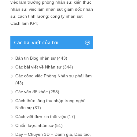
việc làm trưởng phòng nhân sự
;
kiến thức
nhân sự
;
việc làm nhân sự
;
giám đốc nhân
sự
;
cách tính lương
;
công ty nhân sự
;
Cách làm KPI
;
Các bài viết của tôi
Bản tin Blog nhân sự
(443)
Các bài viết về Nhân sự
(344)
Các công việc Phòng Nhân sự phải làm
(43)
Các vấn đề khác
(258)
Cách thức tăng thu nhập trong nghề
Nhân sự
(31)
Cách viết đơn xin thôi việc
(17)
Chiến lược nhân sự
(51)
Dạy – Chuyện 3Đ – Đánh giá, Đào tạo,