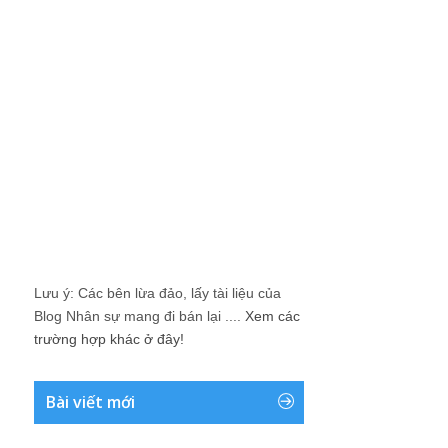
Lưu ý: Các bên lừa đảo, lấy tài liệu của
Blog Nhân sự mang đi bán lại ....
Xem các
trường hợp khác ở đây!
Bài viết mới