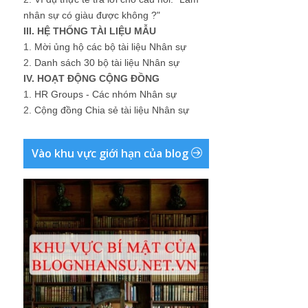
nhân sự có giàu được không ?"
III. HỆ THỐNG TÀI LIỆU MẪU
1.
Mời ủng hộ các bộ tài liệu Nhân sự
2.
Danh sách 30 bộ tài liệu Nhân sự
IV. HOẠT ĐỘNG CỘNG ĐỒNG
1.
HR Groups - Các nhóm Nhân sự
2.
Cộng đồng Chia sẻ tài liệu Nhân sự
Vào khu vực giới hạn của blog