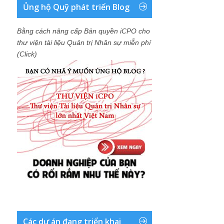
Ủng hộ Quỹ phát triển Blog
Bằng cách nâng cấp Bản quyền iCPO cho
thư viện tài liệu Quản trị Nhân sự miễn phí
(Click)
Các dự án đang triển khai