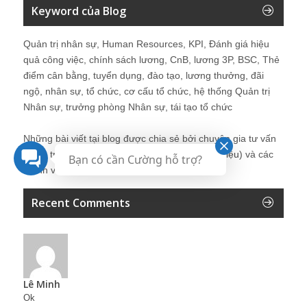
Keyword của Blog
Quản trị nhân sự, Human Resources, KPI, Đánh giá hiệu
quả công việc, chính sách lương, CnB, lương 3P, BSC, Thẻ
điểm cân bằng, tuyển dụng, đào tạo, lương thưởng, đãi
ngộ, nhân sự, tổ chức, cơ cấu tổ chức, hệ thống Quản trị
Nhân sự, trưởng phòng Nhân sự, tái tạo tổ chức
Những bài viết tại blog được chia sẻ bởi chuyên gia tư vấn
Quản trị Nhân sự Nguyễn Hùng Cường (
giới thiệu
) và các
Bạn có cần Cường hỗ trợ?
thành viên khác trong cộng đồng Nhân sự.
Recent Comments
Lê Minh
Ok