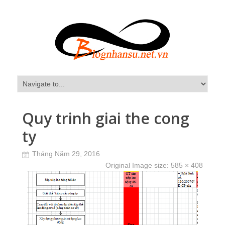
Quy trinh giai the cong
ty
Tháng Năm 29, 2016
Original Image size:
585 × 408