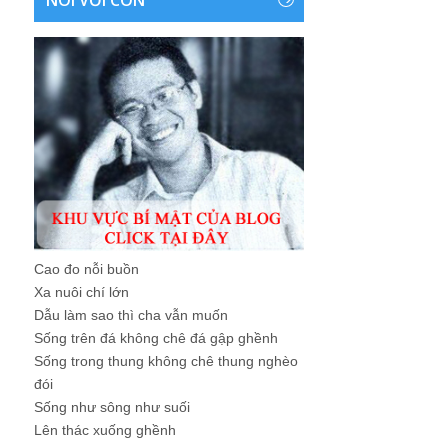
NÓI VỚI CON
Cao đo nỗi buồn
Xa nuôi chí lớn
Dẫu làm sao thì cha vẫn muốn
Sống trên đá không chê đá gập ghềnh
Sống trong thung không chê thung nghèo
đói
Sống như sông như suối
Lên thác xuống ghềnh