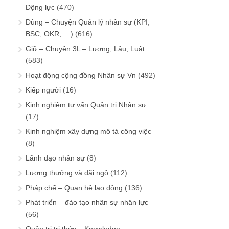
Động lực
(470)
Dùng – Chuyện Quản lý nhân sự (KPI,
BSC, OKR, …)
(616)
Giữ – Chuyện 3L – Lương, Lậu, Luật
(583)
Hoạt động cộng đồng Nhân sự Vn
(492)
Kiếp người
(16)
Kinh nghiệm tư vấn Quản trị Nhân sự
(17)
Kinh nghiệm xây dựng mô tả công việc
(8)
Lãnh đạo nhân sự
(8)
Lương thưởng và đãi ngộ
(112)
Pháp chế – Quan hệ lao động
(136)
Phát triển – đào tạo nhân sự nhân lực
(56)