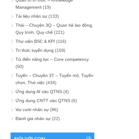
Quản trị tri thức – Knowledge
Management
(19)
Tài liệu nhân sự
(133)
Thải – Chuyện 3Q – Quan hệ lao động,
Quy trình, Quy chế
(221)
Thư viện BSC & KPI
(116)
Tri thức tuyển dụng
(159)
Từ điển năng lực – Core competency
(50)
Tuyển – Chuyện 3T – Tuyển mộ, Tuyển
chọn, Thử việc
(434)
Ứng dụng AI vào QTNS
(4)
Ứng dụng CNTT vào QTNS
(6)
Vui cười nhân sự
(86)
Đánh giá nhân sự
(22)