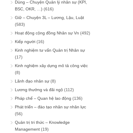
Dùng – Chuyện Quản lý nhân sự (KPI,
BSC, OKR, …)
(616)
Giữ – Chuyện 3L – Lương, Lậu, Luật
(583)
Hoạt động cộng đồng Nhân sự Vn
(492)
Kiếp người
(16)
Kinh nghiệm tư vấn Quản trị Nhân sự
(17)
Kinh nghiệm xây dựng mô tả công việc
(8)
Lãnh đạo nhân sự
(8)
Lương thưởng và đãi ngộ
(112)
Pháp chế – Quan hệ lao động
(136)
Phát triển – đào tạo nhân sự nhân lực
(56)
Quản trị tri thức – Knowledge
Management
(19)