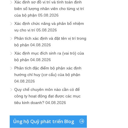
Xác định sơ đồ vị trí và tính toán định
biên số lượng nhân viên cho từng vị trí
của bộ phận
05.08.2026
Xác định chức năng và phân bổ nhiệm
vụ cho vị trí
05.08.2026
Phân tích xác định và đặt tên vị trí trong
bộ phận
04.08.2026
Xác định mục đích sinh ra (vai trò) của
bộ phận
04.08.2026
Phân tích đặc điểm bộ phận xác định
hướng chỉ huy (cơ cấu) của bộ phận
04.08.2026
Quy chế chuyên môn nào cần có để
công ty hoạt động đạt được các mục
tiêu kinh doanh?
04.08.2026
Ủng hộ Quỹ phát triển Blog