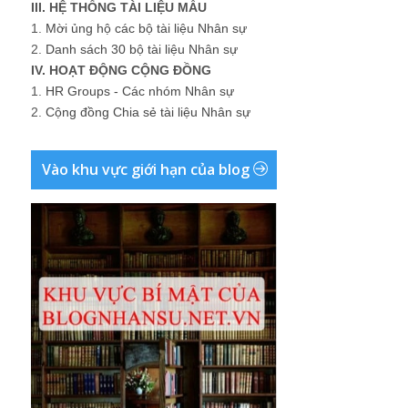
III. HỆ THỐNG TÀI LIỆU MẪU
1.
Mời ủng hộ các bộ tài liệu Nhân sự
2.
Danh sách 30 bộ tài liệu Nhân sự
IV. HOẠT ĐỘNG CỘNG ĐỒNG
1.
HR Groups - Các nhóm Nhân sự
2.
Cộng đồng Chia sẻ tài liệu Nhân sự
Vào khu vực giới hạn của blog