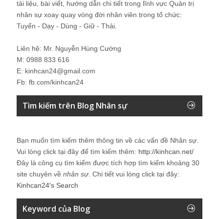
tài liệu, bài viết, hướng dẫn chi tiết trong lĩnh vực Quản trị
nhân sự xoay quay vòng đời nhân viên trong tổ chức:
Tuyển - Dạy - Dùng - Giữ - Thải.
Liên hệ: Mr. Nguyễn Hùng Cường
M: 0988 833 616
E: kinhcan24@gmail.com
Fb: fb.com/kinhcan24
Tìm kiếm trên Blog Nhân sự
Bạn muốn tìm kiếm thêm thông tin về các vấn đề
Nhân sự
.
Vui lòng click tại đây để tìm kiếm thêm:
http://kinhcan.net/
Đây là công cụ tìm kiếm được tích hợp tìm kiếm khoảng 30
site chuyên về
nhân sự
. Chi tiết vui lòng click tại đây:
Kinhcan24′s Search
Keyword của Blog