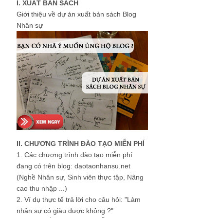
I. XUẤT BẢN SÁCH
Giới thiệu về dự án xuất bản sách Blog
Nhân sự
II. CHƯƠNG TRÌNH ĐÀO TẠO MIỄN PHÍ
1.
Các chương trình đào tạo miễn phí
đang có trên blog: daotaonhansu.net
(Nghề Nhân sự, Sinh viên thực tập, Nâng
cao thu nhập ...)
2.
Ví dụ thực tế trả lời cho câu hỏi: "Làm
nhân sự có giàu được không ?"