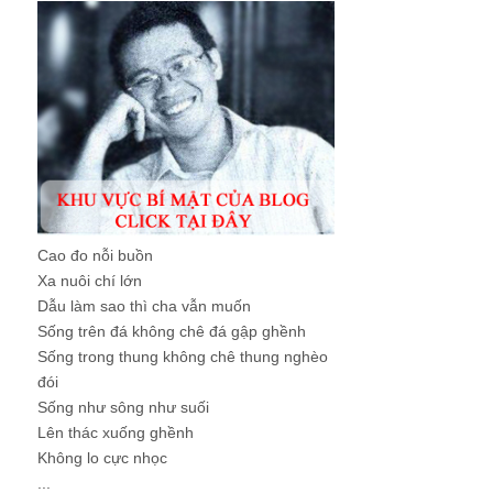
Cao đo nỗi buồn
Xa nuôi chí lớn
Dẫu làm sao thì cha vẫn muốn
Sống trên đá không chê đá gập ghềnh
Sống trong thung không chê thung nghèo
đói
Sống như sông như suối
Lên thác xuống ghềnh
Không lo cực nhọc
...