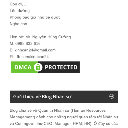
Con ơi, ...
Lên đường
Không bao giờ nhỏ bé được
Nghe con.
Liên hệ: Mr. Nguyễn Hùng Cường
M: 0988 833 616
E: kinhcan24@gmail.com
Fb: fb.com/kinhcan24
Giới thiệu về Blog Nhân sự
Blog chia sẻ về Quản trị Nhân sự (Human Resources
Management) dành cho những người quan tâm tới Nhân sự
và Con người như CEO, Manager, HRM, HR). Ở đây có các