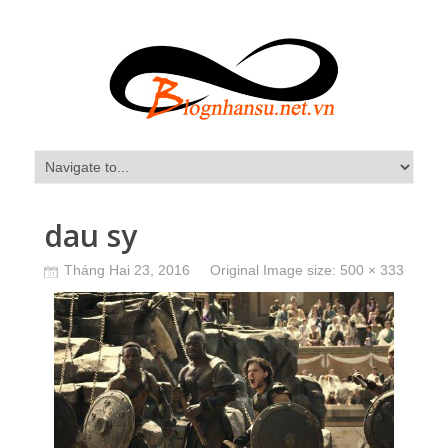
dau sy
Tháng Hai 23, 2016
Original Image size:
500 × 333