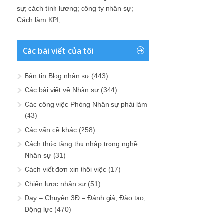
sự
;
cách tính lương
;
công ty nhân sự
;
Cách làm KPI
;
Các bài viết của tôi
Bản tin Blog nhân sự
(443)
Các bài viết về Nhân sự
(344)
Các công việc Phòng Nhân sự phải làm
(43)
Các vấn đề khác
(258)
Cách thức tăng thu nhập trong nghề
Nhân sự
(31)
Cách viết đơn xin thôi việc
(17)
Chiến lược nhân sự
(51)
Dạy – Chuyện 3Đ – Đánh giá, Đào tạo,
Động lực
(470)