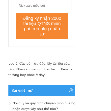
Lưu ý: Các bên lừa đảo, lấy tài liệu của
Blog Nhân sự mang đi bán lại ....
Xem các
trường hợp khác ở đây!
Bài viết mới
Nội quy và quy định chuyên môn của bộ
phận được xây như thế nào?