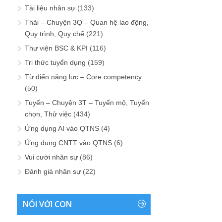
Tài liệu nhân sự
(133)
Thải – Chuyện 3Q – Quan hệ lao động,
Quy trình, Quy chế
(221)
Thư viện BSC & KPI
(116)
Tri thức tuyển dụng
(159)
Từ điển năng lực – Core competency
(50)
Tuyển – Chuyện 3T – Tuyển mộ, Tuyển
chọn, Thử việc
(434)
Ứng dụng AI vào QTNS
(4)
Ứng dụng CNTT vào QTNS
(6)
Vui cười nhân sự
(86)
Đánh giá nhân sự
(22)
NÓI VỚI CON