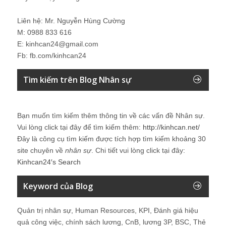
Liên hệ: Mr. Nguyễn Hùng Cường
M: 0988 833 616
E: kinhcan24@gmail.com
Fb: fb.com/kinhcan24
Tìm kiếm trên Blog Nhân sự
Bạn muốn tìm kiếm thêm thông tin về các vấn đề
Nhân sự
.
Vui lòng click tại đây để tìm kiếm thêm:
http://kinhcan.net/
Đây là công cụ tìm kiếm được tích hợp tìm kiếm khoảng 30
site chuyên về
nhân sự
. Chi tiết vui lòng click tại đây:
Kinhcan24′s Search
Keyword của Blog
Quản trị nhân sự, Human Resources, KPI, Đánh giá hiệu
quả công việc, chính sách lương, CnB, lương 3P, BSC, Thẻ