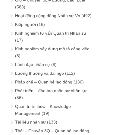
Giữ – Chuyện 3L – Lương, Lậu, Luật
(583)
Hoạt động cộng đồng Nhân sự Vn
(492)
Kiếp người
(16)
Kinh nghiệm tư vấn Quản trị Nhân sự
(17)
Kinh nghiệm xây dựng mô tả công việc
(8)
Lãnh đạo nhân sự
(8)
Lương thưởng và đãi ngộ
(112)
Pháp chế – Quan hệ lao động
(136)
Phát triển – đào tạo nhân sự nhân lực
(56)
Quản trị tri thức – Knowledge
Management
(19)
Tài liệu nhân sự
(133)
Thải – Chuyện 3Q – Quan hệ lao động,