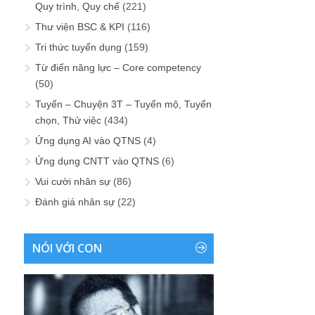
Quy trình, Quy chế
(221)
Thư viện BSC & KPI
(116)
Tri thức tuyển dụng
(159)
Từ điển năng lực – Core competency
(50)
Tuyển – Chuyện 3T – Tuyển mộ, Tuyển
chọn, Thử việc
(434)
Ứng dụng AI vào QTNS
(4)
Ứng dụng CNTT vào QTNS
(6)
Vui cười nhân sự
(86)
Đánh giá nhân sự
(22)
NÓI VỚI CON