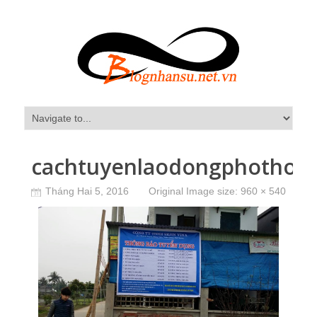
cachtuyenlaodongphothon
Tháng Hai 5, 2016
Original Image size:
960 × 540