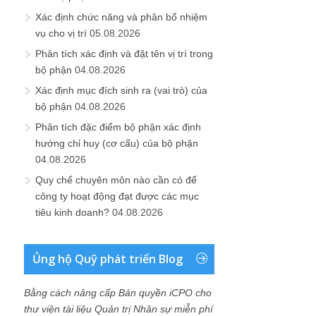
Xác định chức năng và phân bổ nhiệm
vụ cho vị trí
05.08.2026
Phân tích xác định và đặt tên vị trí trong
bộ phận
04.08.2026
Xác định mục đích sinh ra (vai trò) của
bộ phận
04.08.2026
Phân tích đặc điểm bộ phận xác định
hướng chỉ huy (cơ cấu) của bộ phận
04.08.2026
Quy chế chuyên môn nào cần có để
công ty hoạt động đạt được các mục
tiêu kinh doanh?
04.08.2026
Ủng hộ Quỹ phát triển Blog
Bằng cách nâng cấp Bản quyền iCPO cho
thư viện tài liệu Quản trị Nhân sự miễn phí