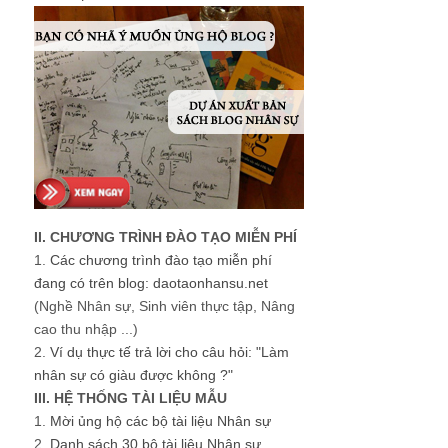
II. CHƯƠNG TRÌNH ĐÀO TẠO MIỄN PHÍ
1.
Các chương trình đào tạo miễn phí
đang có trên blog: daotaonhansu.net
(Nghề Nhân sự, Sinh viên thực tập, Nâng
cao thu nhập ...)
2.
Ví dụ thực tế trả lời cho câu hỏi: "Làm
nhân sự có giàu được không ?"
III. HỆ THỐNG TÀI LIỆU MẪU
1.
Mời ủng hộ các bộ tài liệu Nhân sự
2.
Danh sách 30 bộ tài liệu Nhân sự