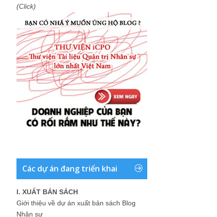
(Click)
Các dự án đang triển khai
I. XUẤT BẢN SÁCH
Giới thiệu về dự án xuất bản sách Blog
Nhân sự