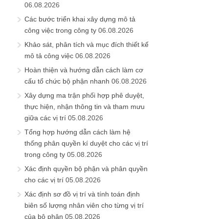
06.08.2026
Các bước triển khai xây dựng mô tả
công việc trong công ty
06.08.2026
Khảo sát, phân tích và mục đích thiết kế
mô tả công việc
06.08.2026
Hoàn thiện và hướng dẫn cách làm cơ
cấu tổ chức bộ phận nhanh
06.08.2026
Xây dựng ma trận phối hợp phê duyệt,
thực hiện, nhận thông tin và tham mưu
giữa các vị trí
05.08.2026
Tổng hợp hướng dẫn cách làm hệ
thống phân quyền kí duyệt cho các vị trí
trong công ty
05.08.2026
Xác định quyền bộ phận và phân quyền
cho các vị trí
05.08.2026
Xác định sơ đồ vị trí và tính toán định
biên số lượng nhân viên cho từng vị trí
của bộ phận
05.08.2026