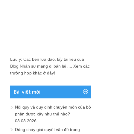
Lưu ý: Các bên lừa đảo, lấy tài liệu của
Blog Nhân sự mang đi bán lại ....
Xem các
trường hợp khác ở đây!
Bài viết mới
Nội quy và quy định chuyên môn của bộ
phận được xây như thế nào?
08.08.2026
Dòng chảy giải quyết vấn đề trong