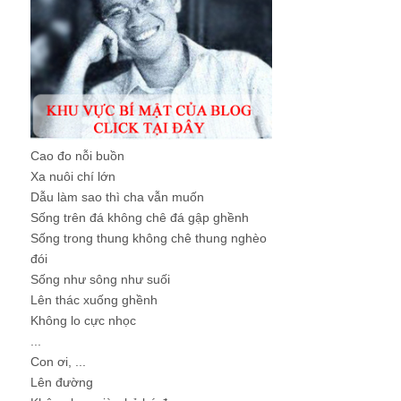
Cao đo nỗi buồn
Xa nuôi chí lớn
Dẫu làm sao thì cha vẫn muốn
Sống trên đá không chê đá gập ghềnh
Sống trong thung không chê thung nghèo
đói
Sống như sông như suối
Lên thác xuống ghềnh
Không lo cực nhọc
...
Con ơi, ...
Lên đường