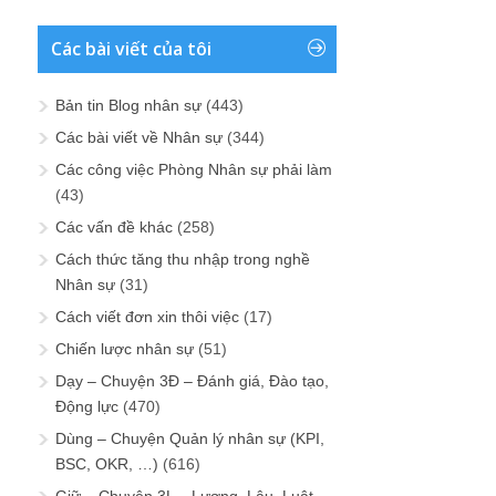
Các bài viết của tôi
Bản tin Blog nhân sự
(443)
Các bài viết về Nhân sự
(344)
Các công việc Phòng Nhân sự phải làm
(43)
Các vấn đề khác
(258)
Cách thức tăng thu nhập trong nghề
Nhân sự
(31)
Cách viết đơn xin thôi việc
(17)
Chiến lược nhân sự
(51)
Dạy – Chuyện 3Đ – Đánh giá, Đào tạo,
Động lực
(470)
Dùng – Chuyện Quản lý nhân sự (KPI,
BSC, OKR, …)
(616)