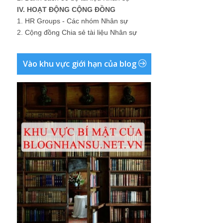
IV. HOẠT ĐỘNG CỘNG ĐỒNG
1.
HR Groups - Các nhóm Nhân sự
2.
Cộng đồng Chia sẻ tài liệu Nhân sự
Vào khu vực giới hạn của blog