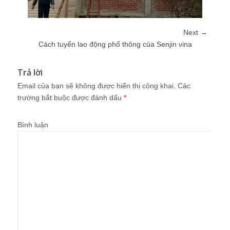
Next →
Cách tuyển lao động phổ thông của Senjin vina
Trả lời
Email của bạn sẽ không được hiển thị công khai.
Các
trường bắt buộc được đánh dấu
*
Bình luận