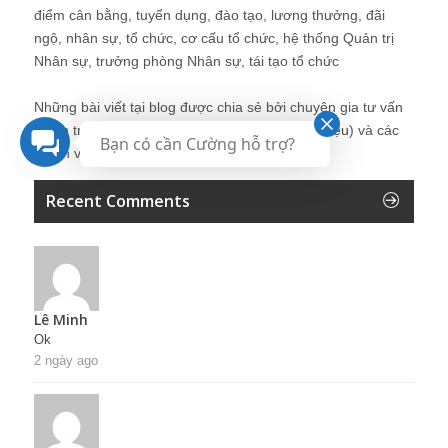
điểm cân bằng, tuyển dụng, đào tạo, lương thưởng, đãi
ngộ, nhân sự, tổ chức, cơ cấu tổ chức, hệ thống Quản trị
Nhân sự, trưởng phòng Nhân sự, tái tạo tổ chức
Những bài viết tại blog được chia sẻ bởi chuyên gia tư vấn
Quản trị Nhân sự Nguyễn Hùng Cường (
giới thiệu
) và các
Bạn có cần Cường hỗ trợ?
thành viên khác trong cộng đồng Nhân sự.
Recent Comments
Lê Minh
Ok
2 ngày ago