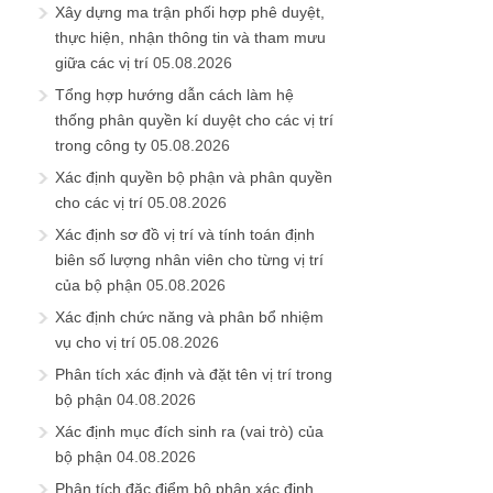
Xây dựng ma trận phối hợp phê duyệt,
thực hiện, nhận thông tin và tham mưu
giữa các vị trí
05.08.2026
Tổng hợp hướng dẫn cách làm hệ
thống phân quyền kí duyệt cho các vị trí
trong công ty
05.08.2026
Xác định quyền bộ phận và phân quyền
cho các vị trí
05.08.2026
Xác định sơ đồ vị trí và tính toán định
biên số lượng nhân viên cho từng vị trí
của bộ phận
05.08.2026
Xác định chức năng và phân bổ nhiệm
vụ cho vị trí
05.08.2026
Phân tích xác định và đặt tên vị trí trong
bộ phận
04.08.2026
Xác định mục đích sinh ra (vai trò) của
bộ phận
04.08.2026
Phân tích đặc điểm bộ phận xác định