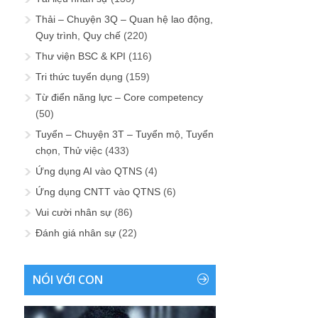
Thải – Chuyện 3Q – Quan hệ lao động,
Quy trình, Quy chế
(220)
Thư viện BSC & KPI
(116)
Tri thức tuyển dụng
(159)
Từ điển năng lực – Core competency
(50)
Tuyển – Chuyện 3T – Tuyển mộ, Tuyển
chọn, Thử việc
(433)
Ứng dụng AI vào QTNS
(4)
Ứng dụng CNTT vào QTNS
(6)
Vui cười nhân sự
(86)
Đánh giá nhân sự
(22)
NÓI VỚI CON