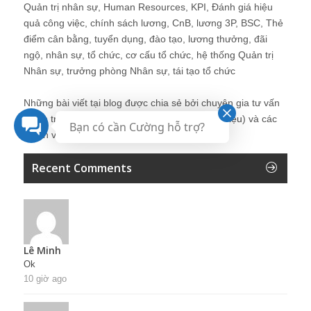
Quản trị nhân sự, Human Resources, KPI, Đánh giá hiệu
quả công việc, chính sách lương, CnB, lương 3P, BSC, Thẻ
điểm cân bằng, tuyển dụng, đào tạo, lương thưởng, đãi
ngộ, nhân sự, tổ chức, cơ cấu tổ chức, hệ thống Quản trị
Nhân sự, trưởng phòng Nhân sự, tái tạo tổ chức
Những bài viết tại blog được chia sẻ bởi chuyên gia tư vấn
Quản trị Nhân sự Nguyễn Hùng Cường (
giới thiệu
) và các
Bạn có cần Cường hỗ trợ?
thành viên khác trong cộng đồng Nhân sự.
Recent Comments
Lê Minh
Ok
10 giờ ago