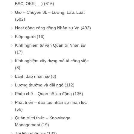
BSC, OKR, …)
(616)
Giữ – Chuyện 3L – Lương, Lậu, Luật
(582)
Hoạt động cộng đồng Nhân sự Vn
(492)
Kiếp người
(16)
Kinh nghiệm tư vấn Quản trị Nhân sự
(17)
Kinh nghiệm xây dựng mô tả công việc
(8)
Lãnh đạo nhân sự
(8)
Lương thưởng và đãi ngộ
(112)
Pháp chế – Quan hệ lao động
(136)
Phát triển – đào tạo nhân sự nhân lực
(56)
Quản trị tri thức – Knowledge
Management
(19)
Tài liệu nhân sự
(133)