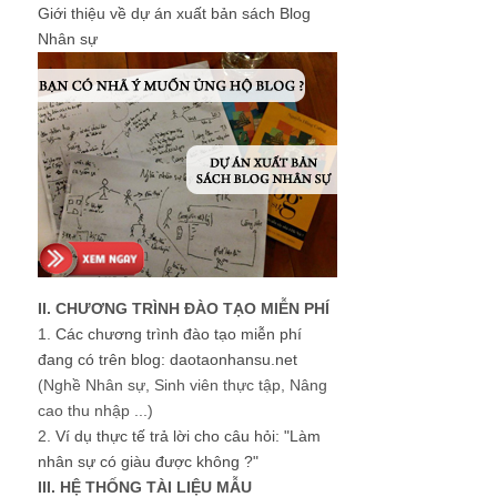
Giới thiệu về dự án xuất bản sách Blog
Nhân sự
II. CHƯƠNG TRÌNH ĐÀO TẠO MIỄN PHÍ
1.
Các chương trình đào tạo miễn phí
đang có trên blog: daotaonhansu.net
(Nghề Nhân sự, Sinh viên thực tập, Nâng
cao thu nhập ...)
2.
Ví dụ thực tế trả lời cho câu hỏi: "Làm
nhân sự có giàu được không ?"
III. HỆ THỐNG TÀI LIỆU MẪU