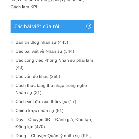
Cách làm KPI
;
Các bài viết của tôi
Bản tin Blog nhân sự
(443)
Các bài viết về Nhân sự
(344)
Các công việc Phòng Nhân sự phải làm
(43)
Các vấn đề khác
(258)
Cách thức tăng thu nhập trong nghề
Nhân sự
(31)
Cách viết đơn xin thôi việc
(17)
Chiến lược nhân sự
(51)
Dạy – Chuyện 3Đ – Đánh giá, Đào tạo,
Động lực
(470)
Dùng – Chuyện Quản lý nhân sự (KPI,