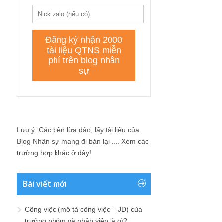
Lưu ý: Các bên lừa đảo, lấy tài liệu của
Blog Nhân sự mang đi bán lại ....
Xem các
trường hợp khác ở đây!
Bài viết mới
Công việc (mô tả công việc – JD) của
trưởng nhóm và nhân viên là gì?