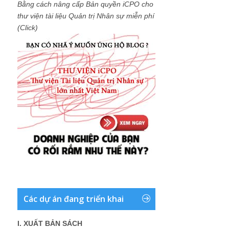
Bằng cách nâng cấp Bản quyền iCPO cho
thư viện tài liệu Quản trị Nhân sự miễn phí
(Click)
Các dự án đang triển khai
I. XUẤT BẢN SÁCH