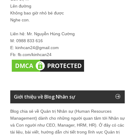
Lên đường
Không bao giờ nhỏ bé được
Nghe con.
Liên hệ: Mr. Nguyễn Hùng Cường
M: 0988 833 616
E: kinhcan24@gmail.com
Fb: fb.com/kinhcan24
Giới thiệu về Blog Nhân sự
Blog chia sẻ về Quản trị Nhân sự (Human Resources
Management) dành cho những người quan tâm tới Nhân sự
và Con người như CEO, Manager, HRM, HR). Ở đây có các
tài liệu, bài viết, hướng dẫn chi tiết trong lĩnh vực Quản trị