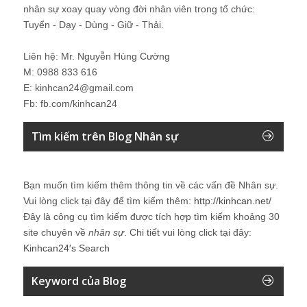
nhân sự xoay quay vòng đời nhân viên trong tổ chức:
Tuyển - Dạy - Dùng - Giữ - Thải.
Liên hệ: Mr. Nguyễn Hùng Cường
M: 0988 833 616
E: kinhcan24@gmail.com
Fb: fb.com/kinhcan24
Tìm kiếm trên Blog Nhân sự
Bạn muốn tìm kiếm thêm thông tin về các vấn đề
Nhân sự
.
Vui lòng click tại đây để tìm kiếm thêm:
http://kinhcan.net/
Đây là công cụ tìm kiếm được tích hợp tìm kiếm khoảng 30
site chuyên về
nhân sự
. Chi tiết vui lòng click tại đây:
Kinhcan24′s Search
Keyword của Blog