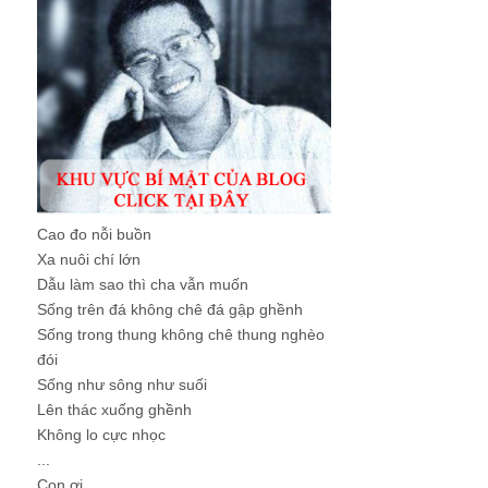
Cao đo nỗi buồn
Xa nuôi chí lớn
Dẫu làm sao thì cha vẫn muốn
Sống trên đá không chê đá gập ghềnh
Sống trong thung không chê thung nghèo
đói
Sống như sông như suối
Lên thác xuống ghềnh
Không lo cực nhọc
...
Con ơi, ...