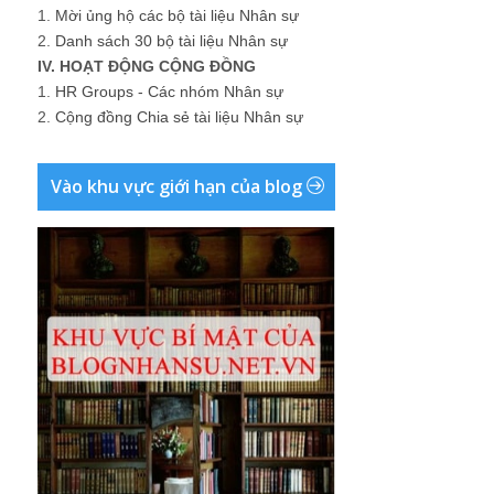
1.
Mời ủng hộ các bộ tài liệu Nhân sự
2.
Danh sách 30 bộ tài liệu Nhân sự
IV. HOẠT ĐỘNG CỘNG ĐỒNG
1.
HR Groups - Các nhóm Nhân sự
2.
Cộng đồng Chia sẻ tài liệu Nhân sự
Vào khu vực giới hạn của blog