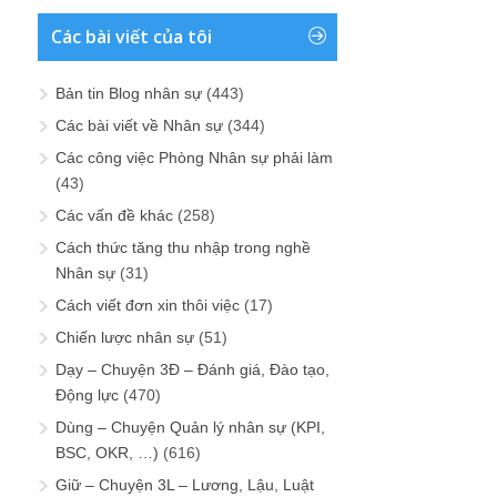
Các bài viết của tôi
Bản tin Blog nhân sự
(443)
Các bài viết về Nhân sự
(344)
Các công việc Phòng Nhân sự phải làm
(43)
Các vấn đề khác
(258)
Cách thức tăng thu nhập trong nghề
Nhân sự
(31)
Cách viết đơn xin thôi việc
(17)
Chiến lược nhân sự
(51)
Dạy – Chuyện 3Đ – Đánh giá, Đào tạo,
Động lực
(470)
Dùng – Chuyện Quản lý nhân sự (KPI,
BSC, OKR, …)
(616)
Giữ – Chuyện 3L – Lương, Lậu, Luật