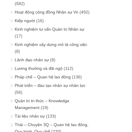
(582)
Hoạt động cộng đồng Nhân sự Vn
(492)
Kiếp người
(16)
Kinh nghiệm tư vấn Quản trị Nhân sự
(17)
Kinh nghiệm xây dựng mô tả công việc
(8)
Lãnh đạo nhân sự
(8)
Lương thưởng và đãi ngộ
(112)
Pháp chế – Quan hệ lao động
(136)
Phát triển – đào tạo nhân sự nhân lực
(56)
Quản trị tri thức – Knowledge
Management
(19)
Tài liệu nhân sự
(133)
Thải – Chuyện 3Q – Quan hệ lao động,
Quy trình, Quy chế
(220)