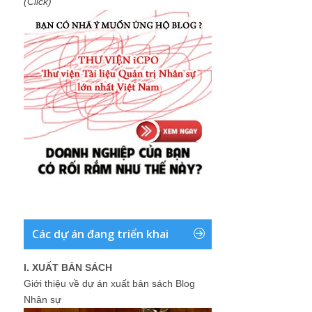
(Click)
Các dự án đang triển khai
I. XUẤT BẢN SÁCH
Giới thiệu về dự án xuất bản sách Blog
Nhân sự