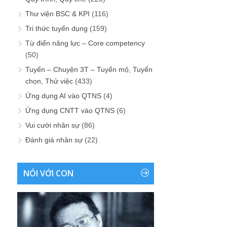
Thư viện BSC & KPI
(116)
Tri thức tuyển dụng
(159)
Từ điển năng lực – Core competency
(50)
Tuyển – Chuyện 3T – Tuyển mộ, Tuyển
chọn, Thử việc
(433)
Ứng dụng AI vào QTNS
(4)
Ứng dụng CNTT vào QTNS
(6)
Vui cười nhân sự
(86)
Đánh giá nhân sự
(22)
NÓI VỚI CON