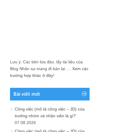
Lưu ý: Các bên lừa đảo, lấy tài liệu của
Blog Nhân sự mang đi bán lại ....
Xem các
trường hợp khác ở đây!
Bài viết mới
Công việc (mô tả công việc – JD) của
trưởng nhóm và nhân viên là gì?
07.08.2026
Công việc (mô tả công việc – JD) của