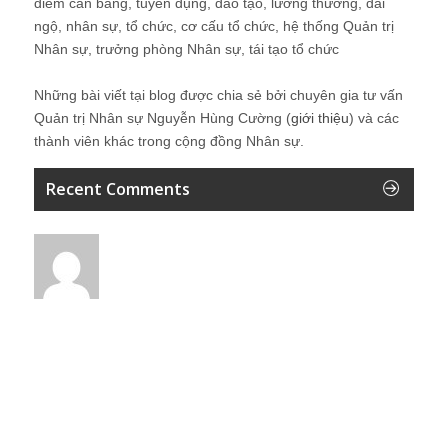
điểm cân bằng, tuyển dụng, đào tạo, lương thưởng, đãi
ngộ, nhân sự, tổ chức, cơ cấu tổ chức, hệ thống Quản trị
Nhân sự, trưởng phòng Nhân sự, tái tạo tổ chức
Những bài viết tại blog được chia sẻ bởi chuyên gia tư vấn
Quản trị Nhân sự Nguyễn Hùng Cường (
giới thiệu
) và các
thành viên khác trong cộng đồng Nhân sự.
Recent Comments
Lê Minh
Ok
24 giờ ago