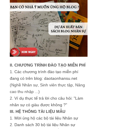
II. CHƯƠNG TRÌNH ĐÀO TẠO MIỄN PHÍ
1.
Các chương trình đào tạo miễn phí
đang có trên blog: daotaonhansu.net
(Nghề Nhân sự, Sinh viên thực tập, Nâng
cao thu nhập ...)
2.
Ví dụ thực tế trả lời cho câu hỏi: "Làm
nhân sự có giàu được không ?"
III. HỆ THỐNG TÀI LIỆU MẪU
1.
Mời ủng hộ các bộ tài liệu Nhân sự
2.
Danh sách 30 bộ tài liệu Nhân sự