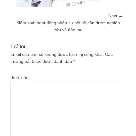
Next →
Kiểm soát hoạt động nhân sự nội bộ cần được nghiên
cứu và đào tạo
Trả lời
Email của bạn sẽ không được hiển thị công khai.
Các
trường bắt buộc được đánh dấu
*
Bình luận