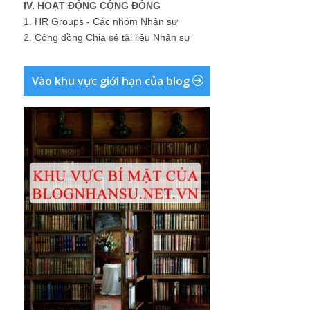
IV. HOẠT ĐỘNG CỘNG ĐỒNG
1.
HR Groups - Các nhóm Nhân sự
2.
Cộng đồng Chia sẻ tài liệu Nhân sự
Vào khu vực giới hạn của blog