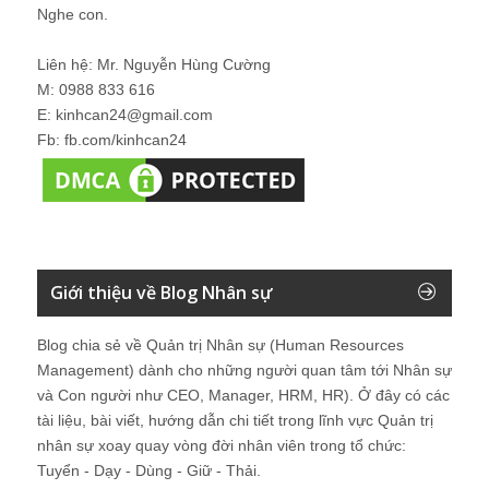
Nghe con.
Liên hệ: Mr. Nguyễn Hùng Cường
M: 0988 833 616
E: kinhcan24@gmail.com
Fb: fb.com/kinhcan24
Giới thiệu về Blog Nhân sự
Blog chia sẻ về Quản trị Nhân sự (Human Resources
Management) dành cho những người quan tâm tới Nhân sự
và Con người như CEO, Manager, HRM, HR). Ở đây có các
tài liệu, bài viết, hướng dẫn chi tiết trong lĩnh vực Quản trị
nhân sự xoay quay vòng đời nhân viên trong tổ chức:
Tuyển - Dạy - Dùng - Giữ - Thải.