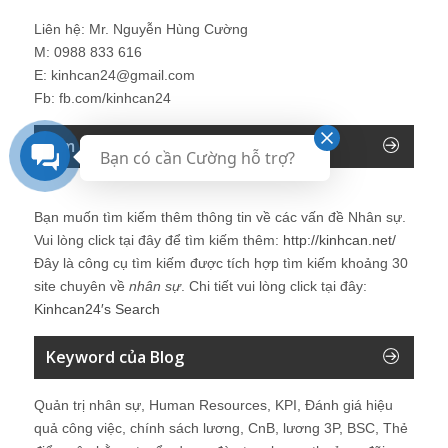
Liên hệ: Mr. Nguyễn Hùng Cường
M: 0988 833 616
E: kinhcan24@gmail.com
Fb: fb.com/kinhcan24
Tìm kiếm trên Blog Nhân sự
Bạn có cần Cường hỗ trợ?
Bạn muốn tìm kiếm thêm thông tin về các vấn đề
Nhân sự
.
Vui lòng click tại đây để tìm kiếm thêm:
http://kinhcan.net/
Đây là công cụ tìm kiếm được tích hợp tìm kiếm khoảng 30
site chuyên về
nhân sự
. Chi tiết vui lòng click tại đây:
Kinhcan24′s Search
Keyword của Blog
Quản trị nhân sự, Human Resources, KPI, Đánh giá hiệu
quả công việc, chính sách lương, CnB, lương 3P, BSC, Thẻ