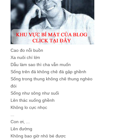
Cao đo nỗi buồn
Xa nuôi chí lớn
Dẫu làm sao thì cha vẫn muốn
Sống trên đá không chê đá gập ghềnh
Sống trong thung không chê thung nghèo
đói
Sống như sông như suối
Lên thác xuống ghềnh
Không lo cực nhọc
...
Con ơi, ...
Lên đường
Không bao giờ nhỏ bé được