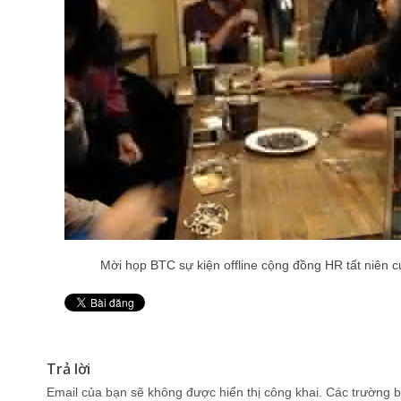
Mời họp BTC sự kiện offline cộng đồng HR tất niên c
Pin It
Trả lời
Email của bạn sẽ không được hiển thị công khai.
Các trường b