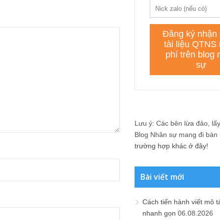
Lưu ý: Các bên lừa đảo, lấy 
Blog Nhân sự mang đi bán lạ
trường hợp khác ở đây!
Bài viết mới
Cách tiến hành viết mô t
nhanh gọn
06.08.2026