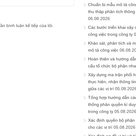
Chuẩn bị mẫu mô tả công
thu thập phân tích thông 
06.08.2026
ần bình luận kế tiếp của tôi.
Các bước triển khai xây
công việc trong công ty
Khảo sát, phân tích và m
mô tả công việc
06.08.2
Hoàn thiện và hướng dẫ
cấu tổ chức bộ phận nh
Xây dựng ma trận phối h
thực hiện, nhận thông t
giữa các vị trí
05.08.202
Tổng hợp hướng dẫn cá
thống phân quyền kí duyệ
trong công ty
05.08.202
Xác định quyền bộ phận
cho các vị trí
05.08.2026