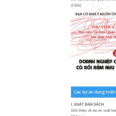
(Click)
Các dự án đang triển
I. XUẤT BẢN SÁCH
Giới thiệu về dự án xuất b