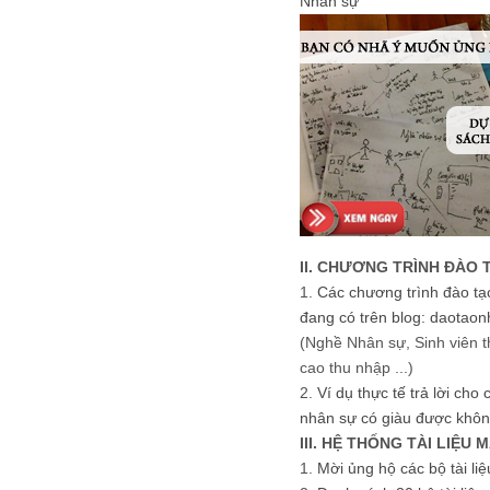
Nhân sự
II. CHƯƠNG TRÌNH ĐÀO 
1.
Các chương trình đào tạ
đang có trên blog: daotaon
(Nghề Nhân sự, Sinh viên t
cao thu nhập ...)
2.
Ví dụ thực tế trả lời cho
nhân sự có giàu được khôn
III. HỆ THỐNG TÀI LIỆU 
1.
Mời ủng hộ các bộ tài li