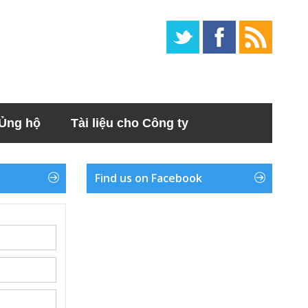
Ủng hộ
Tài liệu cho Công ty
Find us on Facebook