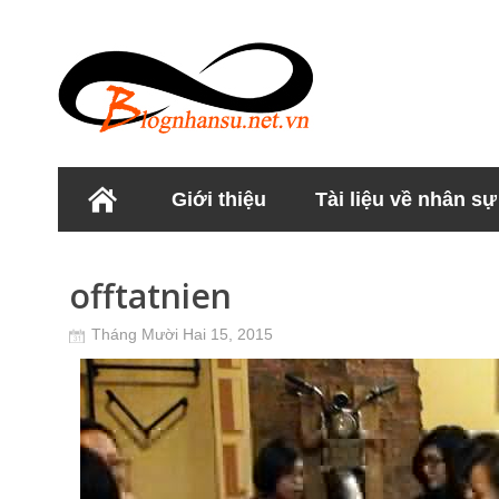
Giới thiệu
Tài liệu về nhân sự
Học viện Nhân sư
offtatnien
Tháng Mười Hai 15, 2015