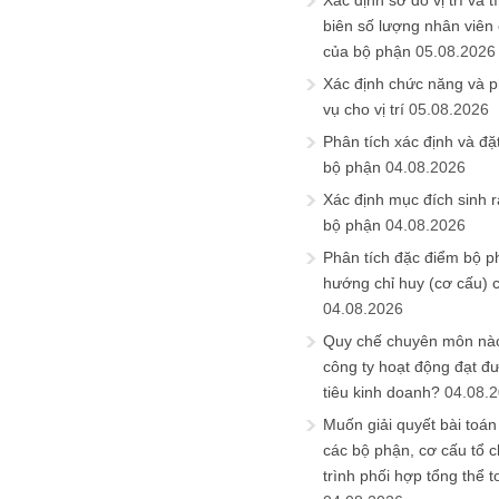
Xác định sơ đồ vị trí và t
biên số lượng nhân viên c
của bộ phận
05.08.2026
Xác định chức năng và 
vụ cho vị trí
05.08.2026
Phân tích xác định và đặt 
bộ phận
04.08.2026
Xác định mục đích sinh ra
bộ phận
04.08.2026
Phân tích đặc điểm bộ p
hướng chỉ huy (cơ cấu) 
04.08.2026
Quy chế chuyên môn nào
công ty hoạt động đạt đ
tiêu kinh doanh?
04.08.
Muốn giải quyết bài toán
các bộ phận, cơ cấu tổ 
trình phối hợp tổng thể t