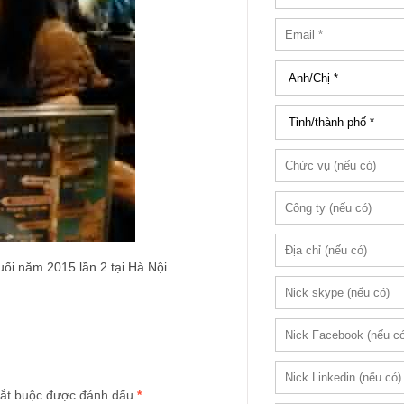
uối năm 2015 lần 2 tại Hà Nội
ắt buộc được đánh dấu
*