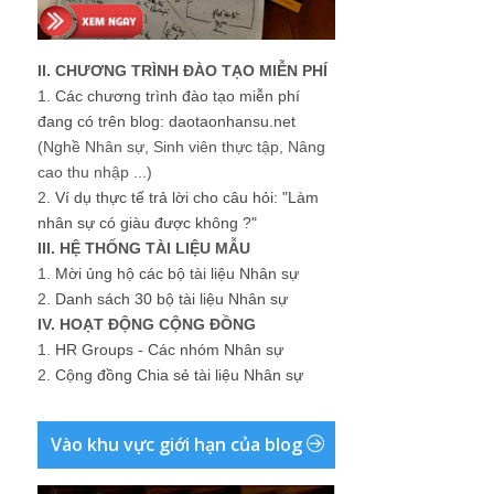
II. CHƯƠNG TRÌNH ĐÀO TẠO MIỄN PHÍ
1.
Các chương trình đào tạo miễn phí
đang có trên blog: daotaonhansu.net
(Nghề Nhân sự, Sinh viên thực tập, Nâng
cao thu nhập ...)
2.
Ví dụ thực tế trả lời cho câu hỏi: "Làm
nhân sự có giàu được không ?"
III. HỆ THỐNG TÀI LIỆU MẪU
1.
Mời ủng hộ các bộ tài liệu Nhân sự
2.
Danh sách 30 bộ tài liệu Nhân sự
IV. HOẠT ĐỘNG CỘNG ĐỒNG
1.
HR Groups - Các nhóm Nhân sự
2.
Cộng đồng Chia sẻ tài liệu Nhân sự
Vào khu vực giới hạn của blog