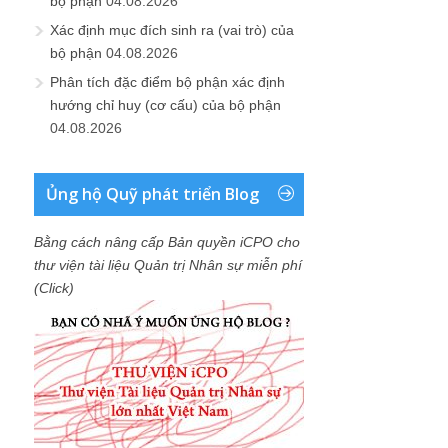
bộ phận
04.08.2026
Xác định mục đích sinh ra (vai trò) của
bộ phận
04.08.2026
Phân tích đặc điểm bộ phận xác định
hướng chỉ huy (cơ cấu) của bộ phận
04.08.2026
Ủng hộ Quỹ phát triển Blog
Bằng cách nâng cấp Bản quyền iCPO cho
thư viện tài liệu Quản trị Nhân sự miễn phí
(Click)