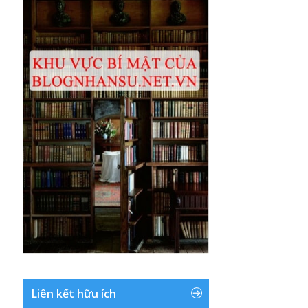
Liên kết hữu ích