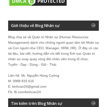
Giới thiệu về Blog Nhân sự
Blog chia sẻ về Quản trị Nhân sự (Human Resources
Management) dành cho những người quan tâm tới Nhân sự
và Con người như CEO, Manager, HRM, HR). Ở đây có các
tài liệu, bài viết, hướng dẫn chi tiết trong lĩnh vực Quản trị
nhân sự xoay quay vòng đời nhân viên trong tổ chức:
Tuyển - Dạy - Dùng - Giữ - Thải.
Liên hệ: Mr. Nguyễn Hùng Cường
M: 0988 833 616
E: kinhcan24@gmail.com
Fb: fb.com/kinhcan24
Tìm kiếm trên Blog Nhân sự