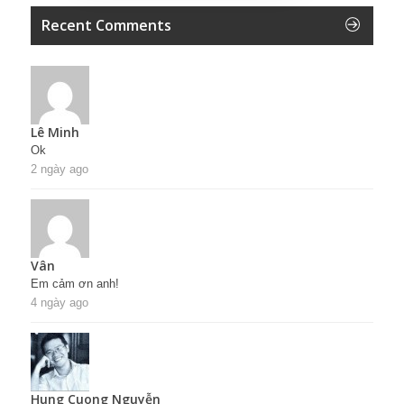
Recent Comments
Lê Minh
Ok
2 ngày ago
Vân
Em cảm ơn anh!
4 ngày ago
Hung Cuong Nguyễn