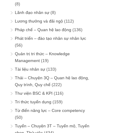
(8)
Lãnh đạo nhân sự
(8)
Lương thưởng và đãi ngộ
(112)
Pháp chế – Quan hệ lao động
(136)
Phát triển – đào tạo nhân sự nhân lực
(56)
Quản trị tri thức – Knowledge
Management
(19)
Tài liệu nhân sự
(133)
Thải – Chuyện 3Q – Quan hệ lao động,
Quy trình, Quy chế
(222)
Thư viện BSC & KPI
(116)
Tri thức tuyển dụng
(159)
Từ điển năng lực – Core competency
(50)
Tuyển – Chuyện 3T – Tuyển mộ, Tuyển
chọn, Thử việc
(434)