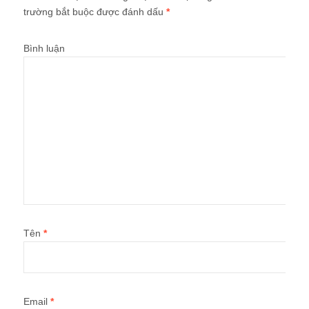
trường bắt buộc được đánh dấu
*
Bình luận
Tên
*
Email
*