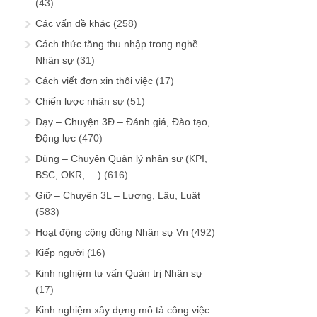
(43)
Các vấn đề khác
(258)
Cách thức tăng thu nhập trong nghề
Nhân sự
(31)
Cách viết đơn xin thôi việc
(17)
Chiến lược nhân sự
(51)
Dạy – Chuyện 3Đ – Đánh giá, Đào tạo,
Động lực
(470)
Dùng – Chuyện Quản lý nhân sự (KPI,
BSC, OKR, …)
(616)
Giữ – Chuyện 3L – Lương, Lậu, Luật
(583)
Hoạt động cộng đồng Nhân sự Vn
(492)
Kiếp người
(16)
Kinh nghiệm tư vấn Quản trị Nhân sự
(17)
Kinh nghiệm xây dựng mô tả công việc