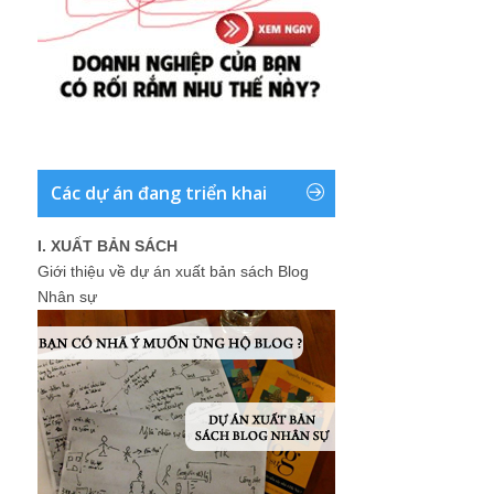
Các dự án đang triển khai
I. XUẤT BẢN SÁCH
Giới thiệu về dự án xuất bản sách Blog
Nhân sự