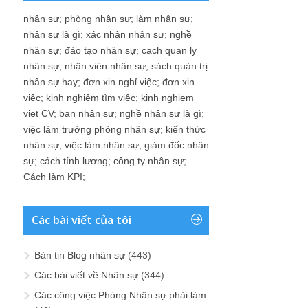
nhân sự
;
phòng nhân sự
;
làm nhân sự
;
nhân sự là gì
;
xác nhận nhân sự
;
nghề
nhân sự
;
đào tạo nhân sự
;
cach quan ly
nhân sự
;
nhân viên nhân sự
;
sách quản trị
nhân sự hay
;
đơn xin nghỉ việc
;
đơn xin
việc
;
kinh nghiệm tìm việc
;
kinh nghiem
viet CV
;
ban nhân sự
;
nghề nhân sự là gì
;
việc làm trưởng phòng nhân sự
;
kiến thức
nhân sự
;
việc làm nhân sự
;
giám đốc nhân
sự
;
cách tính lương
;
công ty nhân sự
;
Cách làm KPI
;
Các bài viết của tôi
Bản tin Blog nhân sự
(443)
Các bài viết về Nhân sự
(344)
Các công việc Phòng Nhân sự phải làm