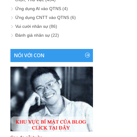
Ứng dụng AI vào QTNS
(4)
Ứng dụng CNTT vào QTNS
(6)
Vui cười nhân sự
(86)
Đánh giá nhân sự
(22)
NÓI VỚI CON