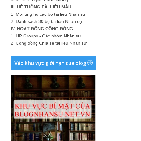
III. HỆ THỐNG TÀI LIỆU MẪU
1.
Mời ủng hộ các bộ tài liệu Nhân sự
2.
Danh sách 30 bộ tài liệu Nhân sự
IV. HOẠT ĐỘNG CỘNG ĐỒNG
1.
HR Groups - Các nhóm Nhân sự
2.
Cộng đồng Chia sẻ tài liệu Nhân sự
Vào khu vực giới hạn của blog