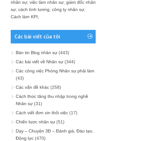
nhân sự
;
việc làm nhân sự
;
giám đốc nhân
sự
;
cách tính lương
;
công ty nhân sự
;
Cách làm KPI
;
Các bài viết của tôi
Bản tin Blog nhân sự
(443)
Các bài viết về Nhân sự
(344)
Các công việc Phòng Nhân sự phải làm
(43)
Các vấn đề khác
(258)
Cách thức tăng thu nhập trong nghề
Nhân sự
(31)
Cách viết đơn xin thôi việc
(17)
Chiến lược nhân sự
(51)
Dạy – Chuyện 3Đ – Đánh giá, Đào tạo,
Động lực
(470)