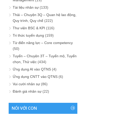
Tài liệu nhân sự
(133)
Thải – Chuyện 3Q – Quan hệ lao động,
Quy trình, Quy chế
(222)
Thư viện BSC & KPI
(116)
Tri thức tuyển dụng
(159)
Từ điển năng lực – Core competency
(50)
Tuyển – Chuyện 3T – Tuyển mộ, Tuyển
chọn, Thử việc
(434)
Ứng dụng AI vào QTNS
(4)
Ứng dụng CNTT vào QTNS
(6)
Vui cười nhân sự
(86)
Đánh giá nhân sự
(22)
NÓI VỚI CON