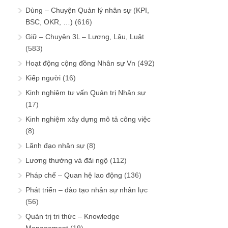
Dùng – Chuyện Quản lý nhân sự (KPI,
BSC, OKR, …)
(616)
Giữ – Chuyện 3L – Lương, Lậu, Luật
(583)
Hoạt động cộng đồng Nhân sự Vn
(492)
Kiếp người
(16)
Kinh nghiệm tư vấn Quản trị Nhân sự
(17)
Kinh nghiệm xây dựng mô tả công việc
(8)
Lãnh đạo nhân sự
(8)
Lương thưởng và đãi ngộ
(112)
Pháp chế – Quan hệ lao động
(136)
Phát triển – đào tạo nhân sự nhân lực
(56)
Quản trị tri thức – Knowledge
Management
(19)