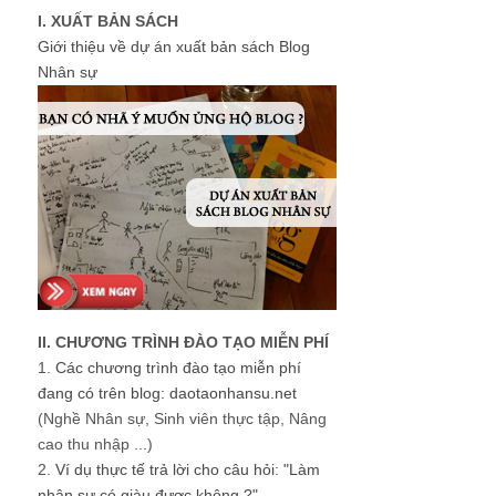
I. XUẤT BẢN SÁCH
Giới thiệu về dự án xuất bản sách Blog
Nhân sự
II. CHƯƠNG TRÌNH ĐÀO TẠO MIỄN PHÍ
1.
Các chương trình đào tạo miễn phí
đang có trên blog: daotaonhansu.net
(Nghề Nhân sự, Sinh viên thực tập, Nâng
cao thu nhập ...)
2.
Ví dụ thực tế trả lời cho câu hỏi: "Làm
nhân sự có giàu được không ?"