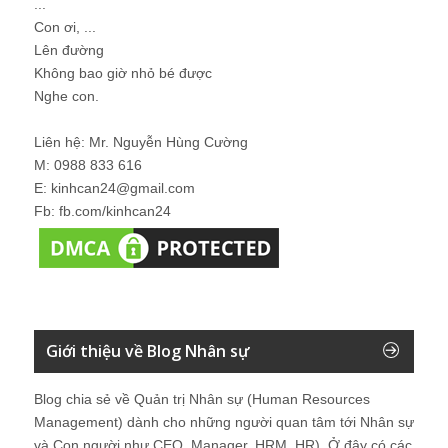
...
Con ơi, ...
Lên đường
Không bao giờ nhỏ bé được
Nghe con.
Liên hệ: Mr. Nguyễn Hùng Cường
M: 0988 833 616
E: kinhcan24@gmail.com
Fb: fb.com/kinhcan24
Giới thiệu về Blog Nhân sự
Blog chia sẻ về Quản trị Nhân sự (Human Resources
Management) dành cho những người quan tâm tới Nhân sự
và Con người như CEO, Manager, HRM, HR). Ở đây có các