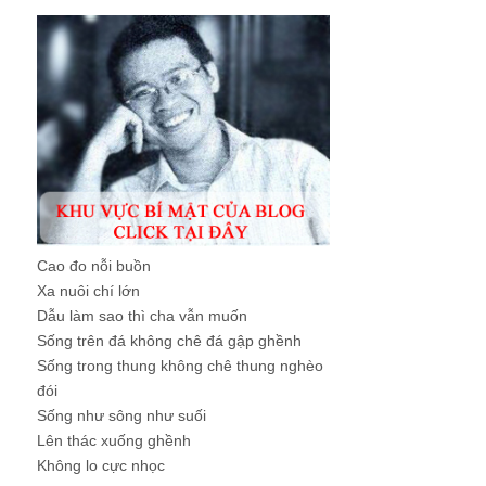
Cao đo nỗi buồn
Xa nuôi chí lớn
Dẫu làm sao thì cha vẫn muốn
Sống trên đá không chê đá gập ghềnh
Sống trong thung không chê thung nghèo
đói
Sống như sông như suối
Lên thác xuống ghềnh
Không lo cực nhọc