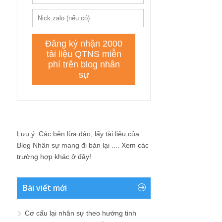
Lưu ý: Các bên lừa đảo, lấy tài liệu của
Blog Nhân sự mang đi bán lại ....
Xem các
trường hợp khác ở đây!
Bài viết mới
Cơ cấu lại nhân sự theo hướng tinh