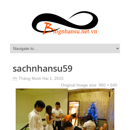
sachnhansu59
Tháng Mười Hai 1, 2015
Original Image size:
960 × 640