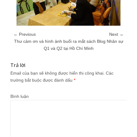
← Previous
Next →
Thư cảm ơn và hình ảnh buổi ra mắt sách Blog Nhân sự
Q1 và Q2 tại Hồ Chí Minh
Trả lời
Email của bạn sẽ không được hiển thị công khai.
Các
trường bắt buộc được đánh dấu
*
Bình luận