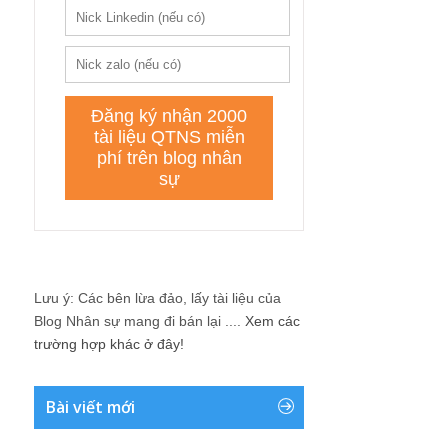
Lưu ý: Các bên lừa đảo, lấy tài liệu của
Blog Nhân sự mang đi bán lại ....
Xem các
trường hợp khác ở đây!
Bài viết mới