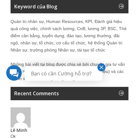
Keyword của Blog
Quản trị nhân sự, Human Resources, KPI, Đánh giá hiệu
quả công việc, chính sách lương, CnB, lương 3P, BSC, Thẻ
điểm cân bằng, tuyển dụng, đào tạo, lương thưởng, đãi
ngộ, nhân sự, tổ chức, cơ cấu tổ chức, hệ thống Quản trị
Nhân sự, trưởng phòng Nhân sự, tái tạo tổ chức
Những bài viết tại blog được chia sẻ bởi chuyên gia tư vấn
Quản trị Nhân sự Nguyễn Hùng Cường (
giới thiệu
) và các
Bạn có cần Cường hỗ trợ?
thành viên khác trong cộng đồng Nhân sự.
Recent Comments
Lê Minh
Ok