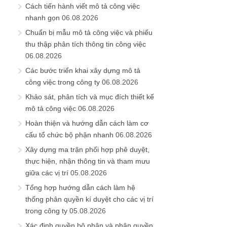
Cách tiến hành viết mô tả công việc
nhanh gọn
06.08.2026
Chuẩn bị mẫu mô tả công việc và phiếu
thu thập phân tích thông tin công việc
06.08.2026
Các bước triển khai xây dựng mô tả
công việc trong công ty
06.08.2026
Khảo sát, phân tích và mục đích thiết kế
mô tả công việc
06.08.2026
Hoàn thiện và hướng dẫn cách làm cơ
cấu tổ chức bộ phận nhanh
06.08.2026
Xây dựng ma trận phối hợp phê duyệt,
thực hiện, nhận thông tin và tham mưu
giữa các vị trí
05.08.2026
Tổng hợp hướng dẫn cách làm hệ
thống phân quyền kí duyệt cho các vị trí
trong công ty
05.08.2026
Xác định quyền bộ phận và phân quyền