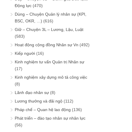
Động lực
(470)
Dùng – Chuyện Quản lý nhân sự (KPI,
BSC, OKR, …)
(616)
Giữ – Chuyện 3L – Lương, Lậu, Luật
(583)
Hoạt động cộng đồng Nhân sự Vn
(492)
Kiếp người
(16)
Kinh nghiệm tư vấn Quản trị Nhân sự
(17)
Kinh nghiệm xây dựng mô tả công việc
(8)
Lãnh đạo nhân sự
(8)
Lương thưởng và đãi ngộ
(112)
Pháp chế – Quan hệ lao động
(136)
Phát triển – đào tạo nhân sự nhân lực
(56)