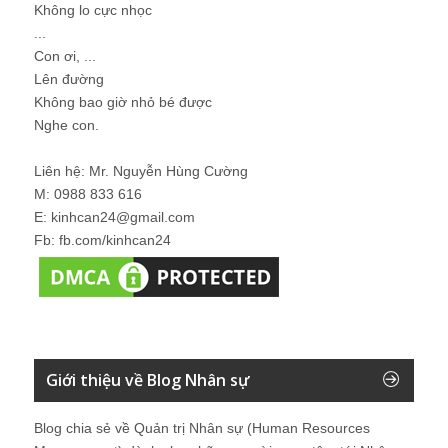
Không lo cực nhọc
...
Con ơi, ...
Lên đường
Không bao giờ nhỏ bé được
Nghe con.
Liên hệ: Mr. Nguyễn Hùng Cường
M: 0988 833 616
E: kinhcan24@gmail.com
Fb: fb.com/kinhcan24
Giới thiệu về Blog Nhân sự
Blog chia sẻ về Quản trị Nhân sự (Human Resources