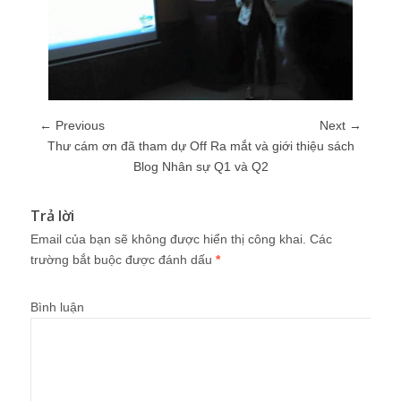
← Previous
Next →
Thư cám ơn đã tham dự Off Ra mắt và giới thiệu sách
Blog Nhân sự Q1 và Q2
Trả lời
Email của bạn sẽ không được hiển thị công khai.
Các
trường bắt buộc được đánh dấu
*
Bình luận