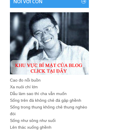
NÓI VỚI CON
Cao đo nỗi buồn
Xa nuôi chí lớn
Dẫu làm sao thì cha vẫn muốn
Sống trên đá không chê đá gập ghềnh
Sống trong thung không chê thung nghèo
đói
Sống như sông như suối
Lên thác xuống ghềnh