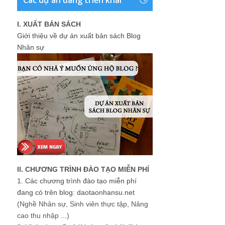
I. XUẤT BẢN SÁCH
Giới thiệu về dự án xuất bản sách Blog
Nhân sự
II. CHƯƠNG TRÌNH ĐÀO TẠO MIỄN PHÍ
1.
Các chương trình đào tạo miễn phí
đang có trên blog: daotaonhansu.net
(Nghề Nhân sự, Sinh viên thực tập, Nâng
cao thu nhập ...)