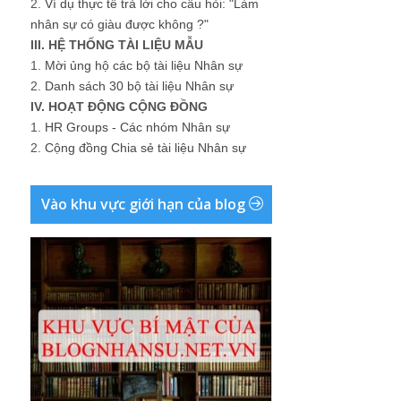
2.
Ví dụ thực tế trả lời cho câu hỏi: "Làm
nhân sự có giàu được không ?"
III. HỆ THỐNG TÀI LIỆU MẪU
1.
Mời ủng hộ các bộ tài liệu Nhân sự
2.
Danh sách 30 bộ tài liệu Nhân sự
IV. HOẠT ĐỘNG CỘNG ĐỒNG
1.
HR Groups - Các nhóm Nhân sự
2.
Cộng đồng Chia sẻ tài liệu Nhân sự
Vào khu vực giới hạn của blog