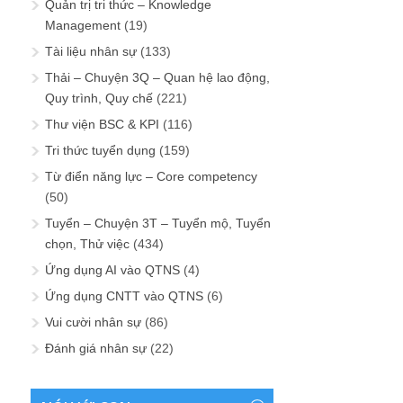
Quản trị tri thức – Knowledge
Management
(19)
Tài liệu nhân sự
(133)
Thải – Chuyện 3Q – Quan hệ lao động,
Quy trình, Quy chế
(221)
Thư viện BSC & KPI
(116)
Tri thức tuyển dụng
(159)
Từ điển năng lực – Core competency
(50)
Tuyển – Chuyện 3T – Tuyển mộ, Tuyển
chọn, Thử việc
(434)
Ứng dụng AI vào QTNS
(4)
Ứng dụng CNTT vào QTNS
(6)
Vui cười nhân sự
(86)
Đánh giá nhân sự
(22)