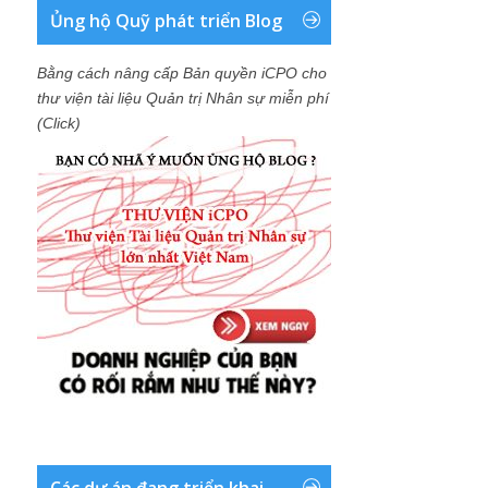
Ủng hộ Quỹ phát triển Blog
Bằng cách nâng cấp Bản quyền iCPO cho
thư viện tài liệu Quản trị Nhân sự miễn phí
(Click)
Các dự án đang triển khai