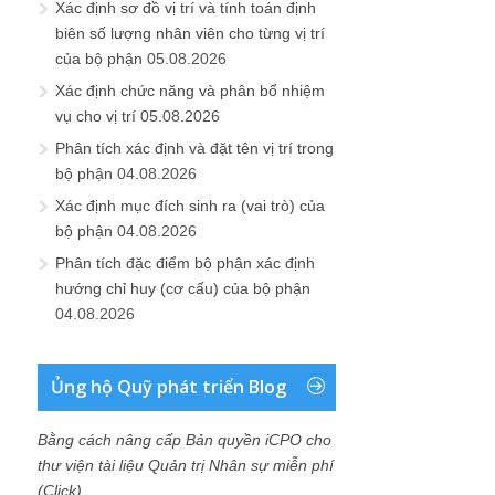
Xác định sơ đồ vị trí và tính toán định
biên số lượng nhân viên cho từng vị trí
của bộ phận
05.08.2026
Xác định chức năng và phân bổ nhiệm
vụ cho vị trí
05.08.2026
Phân tích xác định và đặt tên vị trí trong
bộ phận
04.08.2026
Xác định mục đích sinh ra (vai trò) của
bộ phận
04.08.2026
Phân tích đặc điểm bộ phận xác định
hướng chỉ huy (cơ cấu) của bộ phận
04.08.2026
Ủng hộ Quỹ phát triển Blog
Bằng cách nâng cấp Bản quyền iCPO cho
thư viện tài liệu Quản trị Nhân sự miễn phí
(Click)