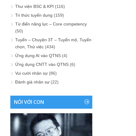
Thư viện BSC & KPI
(116)
Tri thức tuyển dụng
(159)
Từ điển năng lực – Core competency
(50)
Tuyển – Chuyện 3T – Tuyển mộ, Tuyển
chọn, Thử việc
(434)
Ứng dụng AI vào QTNS
(4)
Ứng dụng CNTT vào QTNS
(6)
Vui cười nhân sự
(86)
Đánh giá nhân sự
(22)
NÓI VỚI CON