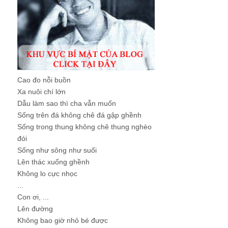
Cao đo nỗi buồn
Xa nuôi chí lớn
Dẫu làm sao thì cha vẫn muốn
Sống trên đá không chê đá gập ghềnh
Sống trong thung không chê thung nghèo
đói
Sống như sông như suối
Lên thác xuống ghềnh
Không lo cực nhọc
...
Con ơi, ...
Lên đường
Không bao giờ nhỏ bé được