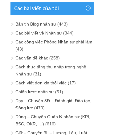
Các bài viết của tôi
Bản tin Blog nhân sự
(443)
Các bài viết về Nhân sự
(344)
Các công việc Phòng Nhân sự phải làm
(43)
Các vấn đề khác
(258)
Cách thức tăng thu nhập trong nghề
Nhân sự
(31)
Cách viết đơn xin thôi việc
(17)
Chiến lược nhân sự
(51)
Dạy – Chuyện 3Đ – Đánh giá, Đào tạo,
Động lực
(470)
Dùng – Chuyện Quản lý nhân sự (KPI,
BSC, OKR, …)
(616)
Giữ – Chuyện 3L – Lương, Lậu, Luật