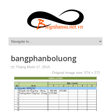
bangphanboluong
Tháng Mười 17, 2015
Original Image size:
574 × 272