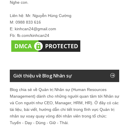
Nghe con.
Liên hệ: Mr. Nguyễn Hùng Cường
M: 0988 833 616
E: kinhcan24@gmail.com
Fb: fb.com/kinhcan24
Giới thiệu về Blog Nhân sự
Blog chia sẻ về Quản trị Nhân sự (Human Resources
Management) dành cho những người quan tâm tới Nhân sự
và Con người như CEO, Manager, HRM, HR). Ở đây có các
tài liệu, bài viết, hướng dẫn chi tiết trong lĩnh vực Quản trị
nhân sự xoay quay vòng đời nhân viên trong tổ chức:
Tuyển - Dạy - Dùng - Giữ - Thải.