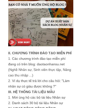
II. CHƯƠNG TRÌNH ĐÀO TẠO MIỄN PHÍ
1.
Các chương trình đào tạo miễn phí
đang có trên blog: daotaonhansu.net
(Nghề Nhân sự, Sinh viên thực tập, Nâng
cao thu nhập ...)
2.
Ví dụ thực tế trả lời cho câu hỏi: "Làm
nhân sự có giàu được không ?"
III. HỆ THỐNG TÀI LIỆU MẪU
1.
Mời ủng hộ các bộ tài liệu Nhân sự
2.
Danh sách 30 bộ tài liệu Nhân sự