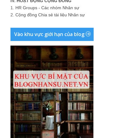
IV. HOẠT ĐỘNG CỘNG ĐỒNG
1.
HR Groups - Các nhóm Nhân sự
2.
Cộng đồng Chia sẻ tài liệu Nhân sự
Vào khu vực giới hạn của blog