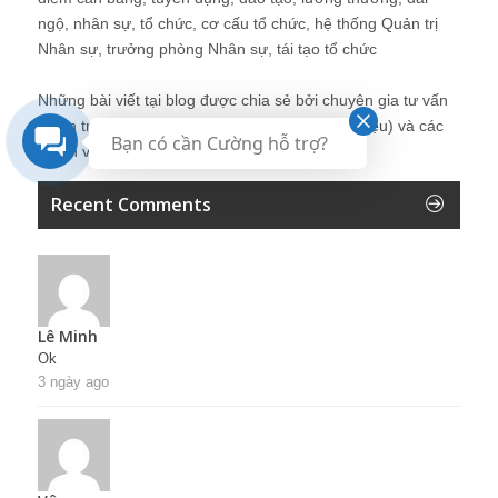
ngộ, nhân sự, tổ chức, cơ cấu tổ chức, hệ thống Quản trị
Nhân sự, trưởng phòng Nhân sự, tái tạo tổ chức
Những bài viết tại blog được chia sẻ bởi chuyên gia tư vấn
Quản trị Nhân sự Nguyễn Hùng Cường (
giới thiệu
) và các
Bạn có cần Cường hỗ trợ?
thành viên khác trong cộng đồng Nhân sự.
Recent Comments
Lê Minh
Ok
3 ngày ago