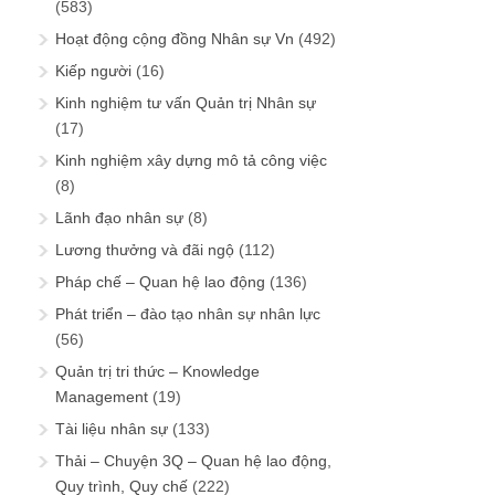
(583)
Hoạt động cộng đồng Nhân sự Vn
(492)
Kiếp người
(16)
Kinh nghiệm tư vấn Quản trị Nhân sự
(17)
Kinh nghiệm xây dựng mô tả công việc
(8)
Lãnh đạo nhân sự
(8)
Lương thưởng và đãi ngộ
(112)
Pháp chế – Quan hệ lao động
(136)
Phát triển – đào tạo nhân sự nhân lực
(56)
Quản trị tri thức – Knowledge
Management
(19)
Tài liệu nhân sự
(133)
Thải – Chuyện 3Q – Quan hệ lao động,
Quy trình, Quy chế
(222)