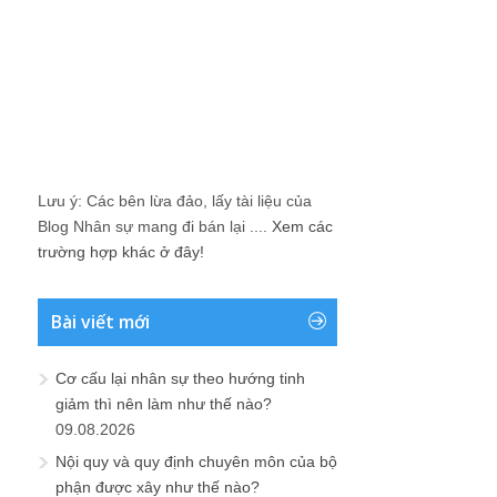
Lưu ý: Các bên lừa đảo, lấy tài liệu của
Blog Nhân sự mang đi bán lại ....
Xem các
trường hợp khác ở đây!
Bài viết mới
Cơ cấu lại nhân sự theo hướng tinh
giảm thì nên làm như thế nào?
09.08.2026
Nội quy và quy định chuyên môn của bộ
phận được xây như thế nào?