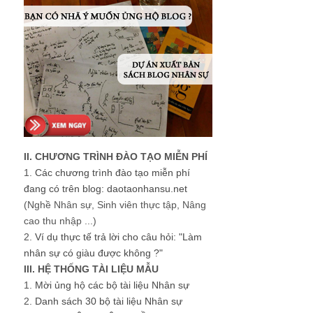
II. CHƯƠNG TRÌNH ĐÀO TẠO MIỄN PHÍ
1.
Các chương trình đào tạo miễn phí
đang có trên blog: daotaonhansu.net
(Nghề Nhân sự, Sinh viên thực tập, Nâng
cao thu nhập ...)
2.
Ví dụ thực tế trả lời cho câu hỏi: "Làm
nhân sự có giàu được không ?"
III. HỆ THỐNG TÀI LIỆU MẪU
1.
Mời ủng hộ các bộ tài liệu Nhân sự
2.
Danh sách 30 bộ tài liệu Nhân sự