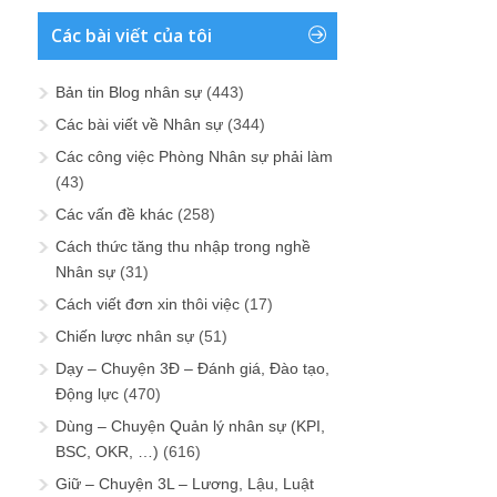
Các bài viết của tôi
Bản tin Blog nhân sự
(443)
Các bài viết về Nhân sự
(344)
Các công việc Phòng Nhân sự phải làm
(43)
Các vấn đề khác
(258)
Cách thức tăng thu nhập trong nghề
Nhân sự
(31)
Cách viết đơn xin thôi việc
(17)
Chiến lược nhân sự
(51)
Dạy – Chuyện 3Đ – Đánh giá, Đào tạo,
Động lực
(470)
Dùng – Chuyện Quản lý nhân sự (KPI,
BSC, OKR, …)
(616)
Giữ – Chuyện 3L – Lương, Lậu, Luật