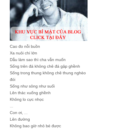
Cao đo nỗi buồn
Xa nuôi chí lớn
Dẫu làm sao thì cha vẫn muốn
Sống trên đá không chê đá gập ghềnh
Sống trong thung không chê thung nghèo
đói
Sống như sông như suối
Lên thác xuống ghềnh
Không lo cực nhọc
...
Con ơi, ...
Lên đường
Không bao giờ nhỏ bé được