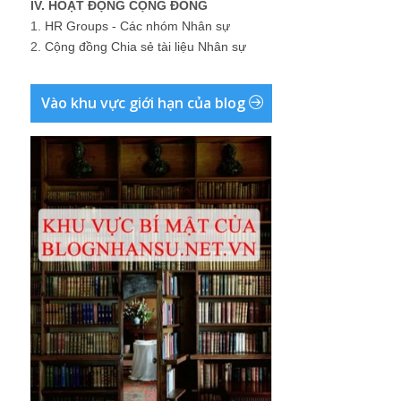
IV. HOẠT ĐỘNG CỘNG ĐỒNG
1.
HR Groups - Các nhóm Nhân sự
2.
Cộng đồng Chia sẻ tài liệu Nhân sự
Vào khu vực giới hạn của blog