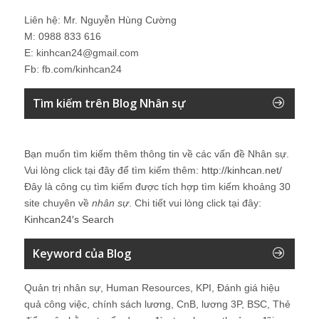
Liên hệ: Mr. Nguyễn Hùng Cường
M: 0988 833 616
E: kinhcan24@gmail.com
Fb: fb.com/kinhcan24
Tìm kiếm trên Blog Nhân sự
Bạn muốn tìm kiếm thêm thông tin về các vấn đề
Nhân sự
.
Vui lòng click tại đây để tìm kiếm thêm:
http://kinhcan.net/
Đây là công cụ tìm kiếm được tích hợp tìm kiếm khoảng 30
site chuyên về
nhân sự
. Chi tiết vui lòng click tại đây:
Kinhcan24′s Search
Keyword của Blog
Quản trị nhân sự, Human Resources, KPI, Đánh giá hiệu
quả công việc, chính sách lương, CnB, lương 3P, BSC, Thẻ