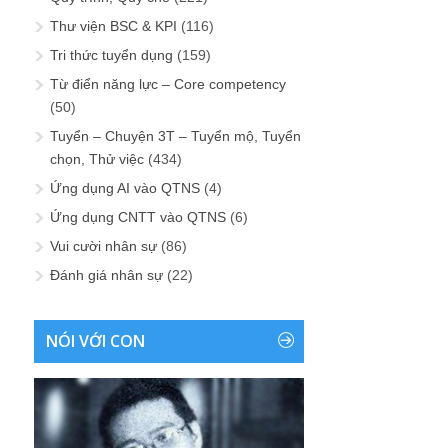
Thư viện BSC & KPI
(116)
Tri thức tuyển dụng
(159)
Từ điển năng lực – Core competency
(50)
Tuyển – Chuyện 3T – Tuyển mộ, Tuyển
chọn, Thử việc
(434)
Ứng dụng AI vào QTNS
(4)
Ứng dụng CNTT vào QTNS
(6)
Vui cười nhân sự
(86)
Đánh giá nhân sự
(22)
NÓI VỚI CON