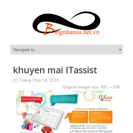
khuyen mai ITassist
Tháng Chín 14, 2015
Original Image size:
691 × 336