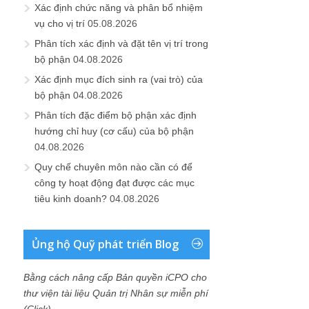
Xác định chức năng và phân bổ nhiệm
vụ cho vị trí
05.08.2026
Phân tích xác định và đặt tên vị trí trong
bộ phận
04.08.2026
Xác định mục đích sinh ra (vai trò) của
bộ phận
04.08.2026
Phân tích đặc điểm bộ phận xác định
hướng chỉ huy (cơ cấu) của bộ phận
04.08.2026
Quy chế chuyên môn nào cần có để
công ty hoạt động đạt được các mục
tiêu kinh doanh?
04.08.2026
Ủng hộ Quỹ phát triển Blog
Bằng cách nâng cấp Bản quyền iCPO cho
thư viện tài liệu Quản trị Nhân sự miễn phí