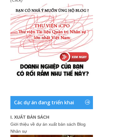
(Click)
Các dự án đang triển khai
I. XUẤT BẢN SÁCH
Giới thiệu về dự án xuất bản sách Blog
Nhân sự