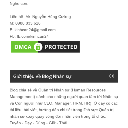
Nghe con.
Liên hệ: Mr. Nguyễn Hùng Cường
M: 0988 833 616
E: kinhcan24@gmail.com
Fb: fb.com/kinhcan24
Giới thiệu về Blog Nhân sự
Blog chia sẻ về Quản trị Nhân sự (Human Resources
Management) dành cho những người quan tâm tới Nhân sự
và Con người như CEO, Manager, HRM, HR). Ở đây có các
tài liệu, bài viết, hướng dẫn chi tiết trong lĩnh vực Quản trị
nhân sự xoay quay vòng đời nhân viên trong tổ chức:
Tuyển - Dạy - Dùng - Giữ - Thải.