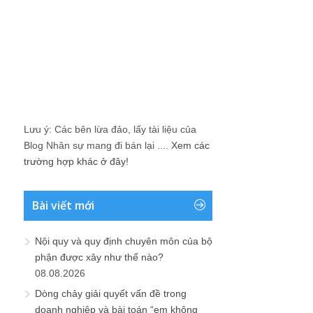
Lưu ý: Các bên lừa đảo, lấy tài liệu của
Blog Nhân sự mang đi bán lại ....
Xem các
trường hợp khác ở đây!
Bài viết mới
Nội quy và quy định chuyên môn của bộ
phận được xây như thế nào?
08.08.2026
Dòng chảy giải quyết vấn đề trong
doanh nghiệp và bài toán “em không