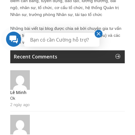
điểm cân bằng, tuyển dụng, đào tạo, lương thưởng, đãi
ngộ, nhân sự, tổ chức, cơ cấu tổ chức, hệ thống Quản trị
Nhân sự, trưởng phòng Nhân sự, tái tạo tổ chức
Những bài viết tại blog được chia sẻ bởi chuyên gia tư vấn
Quản trị Nhân sự Nguyễn Hùng Cường (
giới thiệu
) và các
Bạn có cần Cường hỗ trợ?
thành viên khác trong cộng đồng Nhân sự.
Recent Comments
Lê Minh
Ok
2 ngày ago