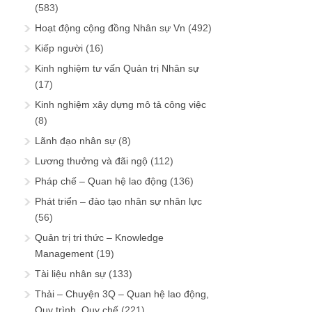
(583)
Hoạt động cộng đồng Nhân sự Vn
(492)
Kiếp người
(16)
Kinh nghiệm tư vấn Quản trị Nhân sự
(17)
Kinh nghiệm xây dựng mô tả công việc
(8)
Lãnh đạo nhân sự
(8)
Lương thưởng và đãi ngộ
(112)
Pháp chế – Quan hệ lao động
(136)
Phát triển – đào tạo nhân sự nhân lực
(56)
Quản trị tri thức – Knowledge
Management
(19)
Tài liệu nhân sự
(133)
Thải – Chuyện 3Q – Quan hệ lao động,
Quy trình, Quy chế
(221)