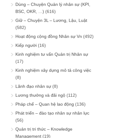
Dùng – Chuyện Quản lý nhân sự (KPI,
BSC, OKR, …)
(616)
Giữ – Chuyện 3L – Lương, Lậu, Luật
(582)
Hoạt động cộng đồng Nhân sự Vn
(492)
Kiếp người
(16)
Kinh nghiệm tư vấn Quản trị Nhân sự
(17)
Kinh nghiệm xây dựng mô tả công việc
(8)
Lãnh đạo nhân sự
(8)
Lương thưởng và đãi ngộ
(112)
Pháp chế – Quan hệ lao động
(136)
Phát triển – đào tạo nhân sự nhân lực
(56)
Quản trị tri thức – Knowledge
Management
(19)