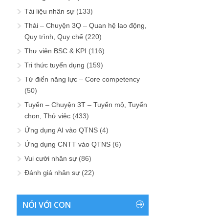
Tài liệu nhân sự
(133)
Thải – Chuyện 3Q – Quan hệ lao động,
Quy trình, Quy chế
(220)
Thư viện BSC & KPI
(116)
Tri thức tuyển dụng
(159)
Từ điển năng lực – Core competency
(50)
Tuyển – Chuyện 3T – Tuyển mộ, Tuyển
chọn, Thử việc
(433)
Ứng dụng AI vào QTNS
(4)
Ứng dụng CNTT vào QTNS
(6)
Vui cười nhân sự
(86)
Đánh giá nhân sự
(22)
NÓI VỚI CON