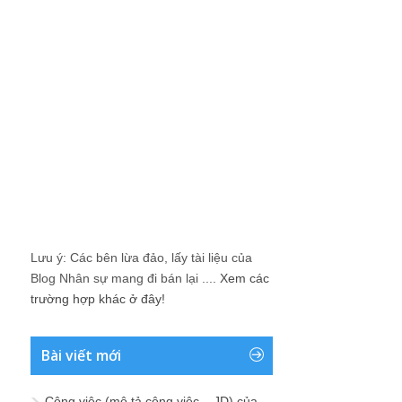
Lưu ý: Các bên lừa đảo, lấy tài liệu của
Blog Nhân sự mang đi bán lại ....
Xem các
trường hợp khác ở đây!
Bài viết mới
Công việc (mô tả công việc – JD) của