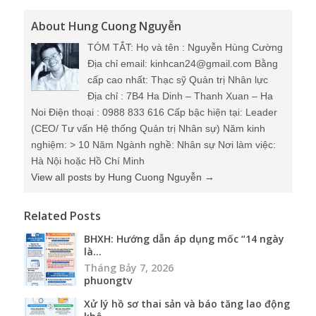
About Hung Cuong Nguyễn
TÓM TẮT: Họ và tên : Nguyễn Hùng Cường
Địa chỉ email: kinhcan24@gmail.com Bằng
cấp cao nhất: Thạc sỹ Quản trị Nhân lực
Địa chỉ : 7B4 Ha Dinh – Thanh Xuan – Ha
Noi Điện thoại : 0988 833 616 Cấp bậc hiện tại: Leader
(CEO/ Tư vấn Hệ thống Quản trị Nhân sự) Năm kinh
nghiệm: > 10 Năm Ngành nghề: Nhân sự Nơi làm việc:
Hà Nội hoặc Hồ Chí Minh
View all posts by Hung Cuong Nguyễn
→
Related Posts
BHXH: Hướng dẫn áp dụng mốc “14 ngày
là...
Tháng Bảy 7, 2026
phuongtv
Xử lý hồ sơ thai sản và báo tăng lao động