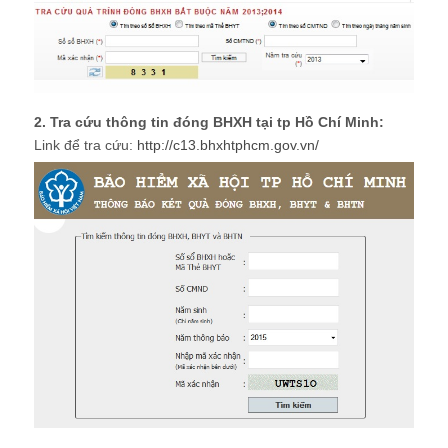
2. Tra cứu thông tin đóng BHXH tại tp Hồ Chí Minh:
Link để tra cứu:
http://c13.bhxhtphcm.gov.vn/