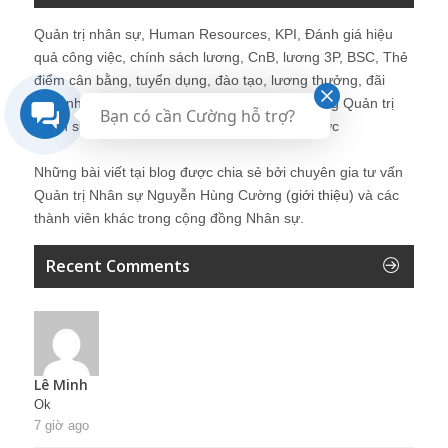
Quản trị nhân sự, Human Resources, KPI, Đánh giá hiệu
quả công việc, chính sách lương, CnB, lương 3P, BSC, Thẻ
điểm cân bằng, tuyển dụng, đào tạo, lương thưởng, đãi
ngộ, nhân sự, tổ chức, cơ cấu tổ chức, hệ thống Quản trị
Bạn có cần Cường hỗ trợ?
Nhân sự, trưởng phòng Nhân sự, tái tạo tổ chức
Những bài viết tại blog được chia sẻ bởi chuyên gia tư vấn
Quản trị Nhân sự Nguyễn Hùng Cường (
giới thiệu
) và các
thành viên khác trong cộng đồng Nhân sự.
Recent Comments
Lê Minh
Ok
7 giờ ago