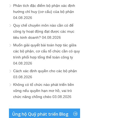
Phân tích đặc điểm bộ phận xác định
hướng chỉ huy (cơ cấu) của bộ phận
04.08.2026
Quy chế chuyên môn nào cần có để
công ty hoạt động đạt được các mục
tiêu kinh doanh?
04.08.2026
Muốn giải quyết bài toán hợp tác giữa
các bộ phận, cơ cấu tổ chức cần có quy
trình phối hợp tổng thể toàn công ty
04.08.2026
Cách xác định quyền cho các bộ phận
03.08.2026
Không có tổ chức nào phát triển bền
vững nếu quyền hạn mơ hồ, vai trò
chức năng chồng chéo
03.08.2026
Ủng hộ Quỹ phát triển Blog