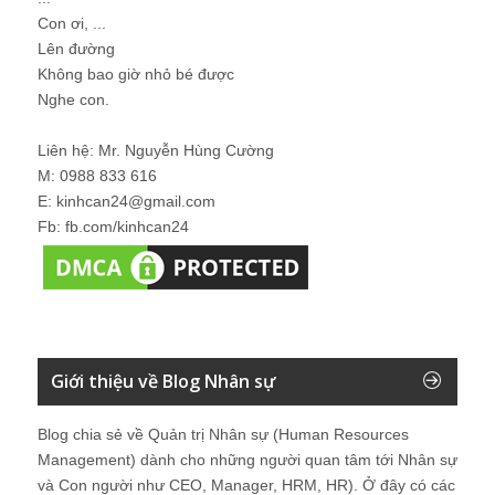
Con ơi, ...
Lên đường
Không bao giờ nhỏ bé được
Nghe con.
Liên hệ: Mr. Nguyễn Hùng Cường
M: 0988 833 616
E: kinhcan24@gmail.com
Fb: fb.com/kinhcan24
Giới thiệu về Blog Nhân sự
Blog chia sẻ về Quản trị Nhân sự (Human Resources
Management) dành cho những người quan tâm tới Nhân sự
và Con người như CEO, Manager, HRM, HR). Ở đây có các