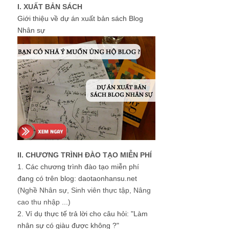
I. XUẤT BẢN SÁCH
Giới thiệu về dự án xuất bản sách Blog
Nhân sự
II. CHƯƠNG TRÌNH ĐÀO TẠO MIỄN PHÍ
1.
Các chương trình đào tạo miễn phí
đang có trên blog: daotaonhansu.net
(Nghề Nhân sự, Sinh viên thực tập, Nâng
cao thu nhập ...)
2.
Ví dụ thực tế trả lời cho câu hỏi: "Làm
nhân sự có giàu được không ?"