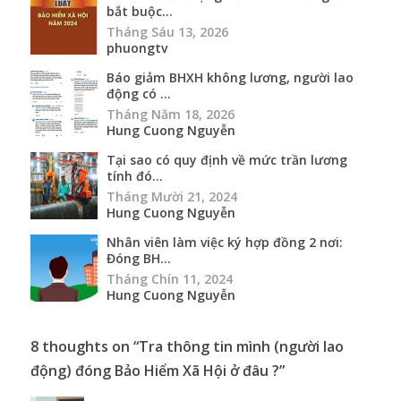
bắt buộc...
Tháng Sáu 13, 2026
phuongtv
Báo giảm BHXH không lương, người lao
động có ...
Tháng Năm 18, 2026
Hung Cuong Nguyễn
Tại sao có quy định về mức trần lương
tính đó...
Tháng Mười 21, 2024
Hung Cuong Nguyễn
Nhân viên làm việc ký hợp đồng 2 nơi:
Đóng BH...
Tháng Chín 11, 2024
Hung Cuong Nguyễn
8 thoughts on “
Tra thông tin mình (người lao
động) đóng Bảo Hiểm Xã Hội ở đâu ?
”