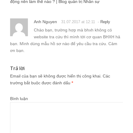
động nên làm thế nào ? | Blog quản trị Nhân sự
Anh Nguyen
-
31.07.2017 at 12:11
Reply
Chào bạn, trường hợp mà bhxh không có
website tra cứu thì mình tới cơ quan BHXH hả
bạn. Mình dùng mẫu hồ sơ nào để yêu cầu tra cứu. Cảm
ơn bạn.
Trả lời
Email của bạn sẽ không được hiển thị công khai.
Các
trường bắt buộc được đánh dấu
*
Bình luận