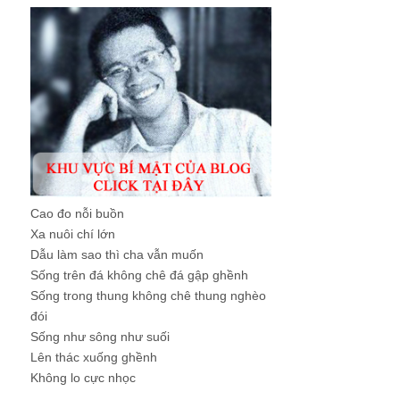
Cao đo nỗi buồn
Xa nuôi chí lớn
Dẫu làm sao thì cha vẫn muốn
Sống trên đá không chê đá gập ghềnh
Sống trong thung không chê thung nghèo
đói
Sống như sông như suối
Lên thác xuống ghềnh
Không lo cực nhọc
...