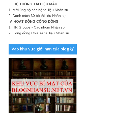
III. HỆ THỐNG TÀI LIỆU MẪU
1.
Mời ủng hộ các bộ tài liệu Nhân sự
2.
Danh sách 30 bộ tài liệu Nhân sự
IV. HOẠT ĐỘNG CỘNG ĐỒNG
1.
HR Groups - Các nhóm Nhân sự
2.
Cộng đồng Chia sẻ tài liệu Nhân sự
Vào khu vực giới hạn của blog