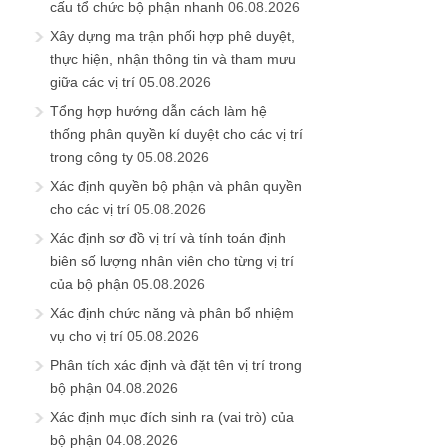
cấu tổ chức bộ phận nhanh
06.08.2026
Xây dựng ma trận phối hợp phê duyệt,
thực hiện, nhận thông tin và tham mưu
giữa các vị trí
05.08.2026
Tổng hợp hướng dẫn cách làm hệ
thống phân quyền kí duyệt cho các vị trí
trong công ty
05.08.2026
Xác định quyền bộ phận và phân quyền
cho các vị trí
05.08.2026
Xác định sơ đồ vị trí và tính toán định
biên số lượng nhân viên cho từng vị trí
của bộ phận
05.08.2026
Xác định chức năng và phân bổ nhiệm
vụ cho vị trí
05.08.2026
Phân tích xác định và đặt tên vị trí trong
bộ phận
04.08.2026
Xác định mục đích sinh ra (vai trò) của
bộ phận
04.08.2026