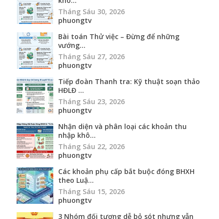
khô...
Tháng Sáu 30, 2026
phuongtv
Bài toán Thử việc – Đừng để những
vướng...
Tháng Sáu 27, 2026
phuongtv
Tiếp đoàn Thanh tra: Kỹ thuật soạn thảo
HĐLĐ ...
Tháng Sáu 23, 2026
phuongtv
Nhận diện và phân loại các khoản thu
nhập khô...
Tháng Sáu 22, 2026
phuongtv
Các khoản phụ cấp bắt buộc đóng BHXH
theo Luậ...
Tháng Sáu 15, 2026
phuongtv
3 Nhóm đối tượng dễ bỏ sót nhưng vẫn