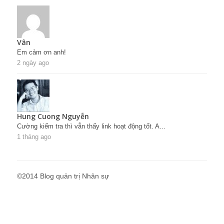
Vân
Em cảm ơn anh!
2 ngày ago
Hung Cuong Nguyễn
Cường kiểm tra thì vẫn thấy link hoạt động tốt. A...
1 tháng ago
©2014 Blog quản trị Nhân sự