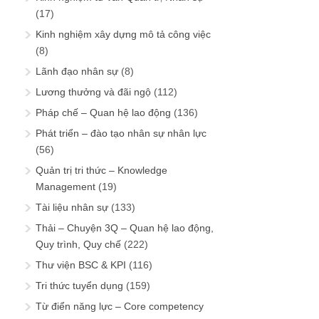
(17)
Kinh nghiệm xây dựng mô tả công việc
(8)
Lãnh đạo nhân sự
(8)
Lương thưởng và đãi ngộ
(112)
Pháp chế – Quan hệ lao động
(136)
Phát triển – đào tạo nhân sự nhân lực
(56)
Quản trị tri thức – Knowledge
Management
(19)
Tài liệu nhân sự
(133)
Thải – Chuyện 3Q – Quan hệ lao động,
Quy trình, Quy chế
(222)
Thư viện BSC & KPI
(116)
Tri thức tuyển dụng
(159)
Từ điển năng lực – Core competency