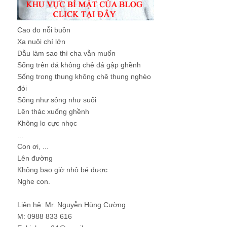
Cao đo nỗi buồn
Xa nuôi chí lớn
Dẫu làm sao thì cha vẫn muốn
Sống trên đá không chê đá gập ghềnh
Sống trong thung không chê thung nghèo
đói
Sống như sông như suối
Lên thác xuống ghềnh
Không lo cực nhọc
...
Con ơi, ...
Lên đường
Không bao giờ nhỏ bé được
Nghe con.
Liên hệ: Mr. Nguyễn Hùng Cường
M: 0988 833 616