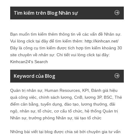
Tìm kiếm trên Blog Nhân sự
Bạn muốn tìm kiếm thêm thông tin về các vấn đề
Nhân sự
.
Vui lòng click tại đây để tìm kiếm thêm:
http://kinhcan.net/
Đây là công cụ tìm kiếm được tích hợp tìm kiếm khoảng 30
site chuyên về
nhân sự
. Chi tiết vui lòng click tại đây:
Kinhcan24′s Search
Keyword của Blog
Quản trị nhân sự, Human Resources, KPI, Đánh giá hiệu
quả công việc, chính sách lương, CnB, lương 3P, BSC, Thẻ
điểm cân bằng, tuyển dụng, đào tạo, lương thưởng, đãi
ngộ, nhân sự, tổ chức, cơ cấu tổ chức, hệ thống Quản trị
Nhân sự, trưởng phòng Nhân sự, tái tạo tổ chức
Những bài viết tại blog được chia sẻ bởi chuyên gia tư vấn