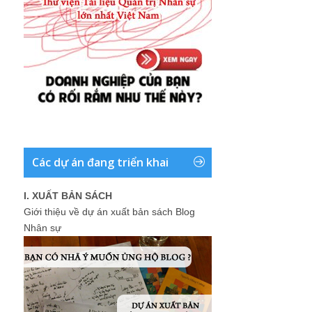
Các dự án đang triển khai
I. XUẤT BẢN SÁCH
Giới thiệu về dự án xuất bản sách Blog
Nhân sự