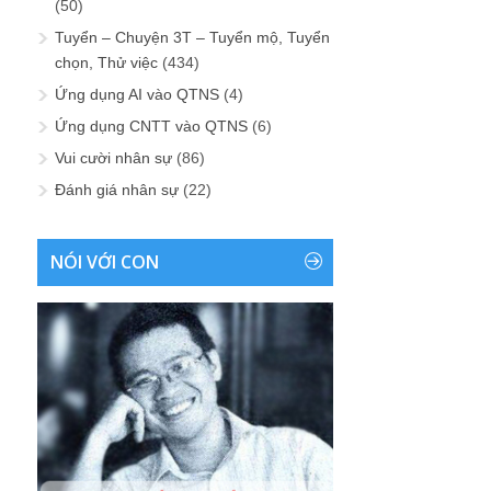
(50)
Tuyển – Chuyện 3T – Tuyển mộ, Tuyển
chọn, Thử việc
(434)
Ứng dụng AI vào QTNS
(4)
Ứng dụng CNTT vào QTNS
(6)
Vui cười nhân sự
(86)
Đánh giá nhân sự
(22)
NÓI VỚI CON