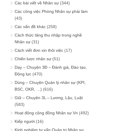
Các bài viết về Nhân sự
(344)
Các công việc Phòng Nhân sự phải làm
(43)
Các vấn đề khác
(258)
Cách thức tăng thu nhập trong nghề
Nhân sự
(31)
Cách viết đơn xin thôi việc
(17)
Chiến lược nhân sự
(51)
Dạy – Chuyện 3Đ – Đánh giá, Đào tạo,
Động lực
(470)
Dùng – Chuyện Quản lý nhân sự (KPI,
BSC, OKR, …)
(616)
Giữ – Chuyện 3L – Lương, Lậu, Luật
(583)
Hoạt động cộng đồng Nhân sự Vn
(492)
Kiếp người
(16)
Kinh nghiệm tư vấn Quản trị Nhân sự