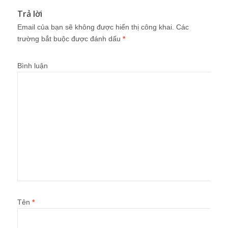
Trả lời
Email của bạn sẽ không được hiển thị công khai.
Các
trường bắt buộc được đánh dấu
*
Bình luận
Tên
*