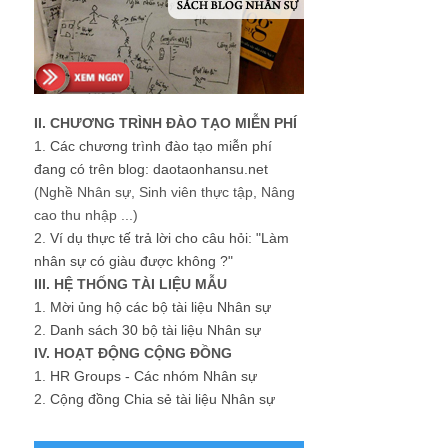
II. CHƯƠNG TRÌNH ĐÀO TẠO MIỄN PHÍ
1.
Các chương trình đào tạo miễn phí
đang có trên blog: daotaonhansu.net
(Nghề Nhân sự, Sinh viên thực tập, Nâng
cao thu nhập ...)
2.
Ví dụ thực tế trả lời cho câu hỏi: "Làm
nhân sự có giàu được không ?"
III. HỆ THỐNG TÀI LIỆU MẪU
1.
Mời ủng hộ các bộ tài liệu Nhân sự
2.
Danh sách 30 bộ tài liệu Nhân sự
IV. HOẠT ĐỘNG CỘNG ĐỒNG
1.
HR Groups - Các nhóm Nhân sự
2.
Cộng đồng Chia sẻ tài liệu Nhân sự