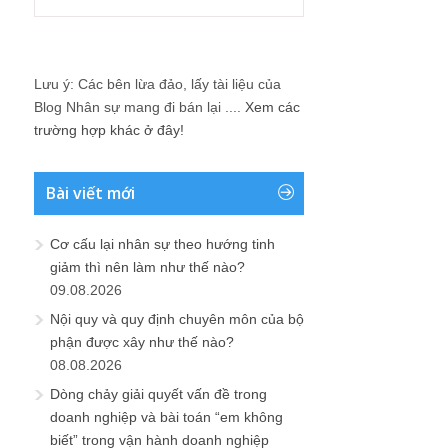
Lưu ý: Các bên lừa đảo, lấy tài liệu của
Blog Nhân sự mang đi bán lại ....
Xem các
trường hợp khác ở đây!
Bài viết mới
Cơ cấu lại nhân sự theo hướng tinh
giảm thì nên làm như thế nào?
09.08.2026
Nội quy và quy định chuyên môn của bộ
phận được xây như thế nào?
08.08.2026
Dòng chảy giải quyết vấn đề trong
doanh nghiệp và bài toán “em không
biết” trong vận hành doanh nghiệp