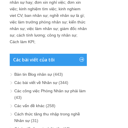
nhân sự hay
;
đơn xin nghỉ việc
;
đơn xin
việc
;
kinh nghiệm tìm việc
;
kinh nghiem
viet CV
;
ban nhân sự
;
nghề nhân sự là gì
;
việc làm trưởng phòng nhân sự
;
kiến thức
nhân sự
;
việc làm nhân sự
;
giám đốc nhân
sự
;
cách tính lương
;
công ty nhân sự
;
Cách làm KPI
;
Các bài viết của tôi
Bản tin Blog nhân sự
(443)
Các bài viết về Nhân sự
(344)
Các công việc Phòng Nhân sự phải làm
(43)
Các vấn đề khác
(258)
Cách thức tăng thu nhập trong nghề
Nhân sự
(31)