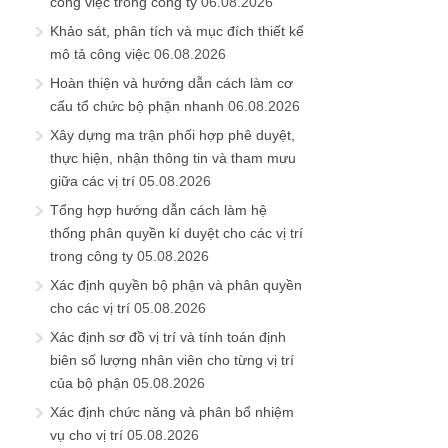
công việc trong công ty
06.08.2026
Khảo sát, phân tích và mục đích thiết kế
mô tả công việc
06.08.2026
Hoàn thiện và hướng dẫn cách làm cơ
cấu tổ chức bộ phận nhanh
06.08.2026
Xây dựng ma trận phối hợp phê duyệt,
thực hiện, nhận thông tin và tham mưu
giữa các vị trí
05.08.2026
Tổng hợp hướng dẫn cách làm hệ
thống phân quyền kí duyệt cho các vị trí
trong công ty
05.08.2026
Xác định quyền bộ phận và phân quyền
cho các vị trí
05.08.2026
Xác định sơ đồ vị trí và tính toán định
biên số lượng nhân viên cho từng vị trí
của bộ phận
05.08.2026
Xác định chức năng và phân bổ nhiệm
vụ cho vị trí
05.08.2026