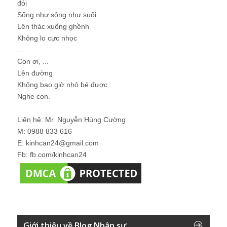
đói
Sống như sông như suối
Lên thác xuống ghềnh
Không lo cực nhọc
...
Con ơi, ...
Lên đường
Không bao giờ nhỏ bé được
Nghe con.
Liên hệ: Mr. Nguyễn Hùng Cường
M: 0988 833 616
E: kinhcan24@gmail.com
Fb: fb.com/kinhcan24
Giới thiệu về Blog Nhân sự