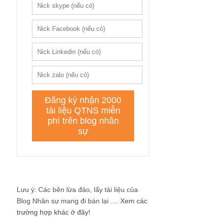
Lưu ý: Các bên lừa đảo, lấy tài liệu của
Blog Nhân sự mang đi bán lại ....
Xem các
trường hợp khác ở đây!