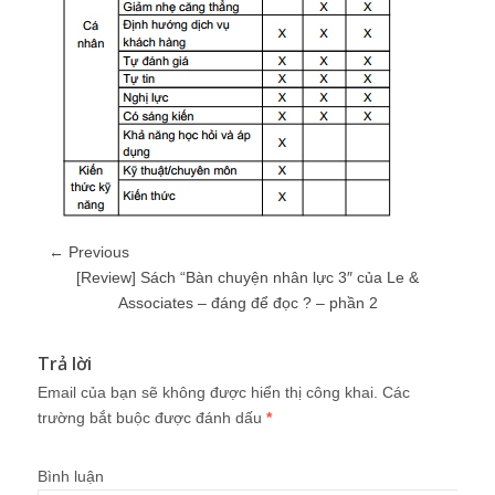
← Previous
[Review] Sách “Bàn chuyện nhân lực 3″ của Le &
Associates – đáng để đọc ? – phần 2
Trả lời
Email của bạn sẽ không được hiển thị công khai.
Các
trường bắt buộc được đánh dấu
*
Bình luận