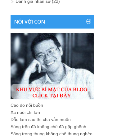
Đánh giá nhân sự
(22)
NÓI VỚI CON
Cao đo nỗi buồn
Xa nuôi chí lớn
Dẫu làm sao thì cha vẫn muốn
Sống trên đá không chê đá gập ghềnh
Sống trong thung không chê thung nghèo