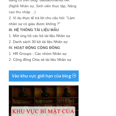
đang có trên blog: daotaonhansu.net
(Nghề Nhân sự, Sinh viên thực tập, Nâng
cao thu nhập ...)
2.
Ví dụ thực tế trả lời cho câu hỏi: "Làm
nhân sự có giàu được không ?"
III. HỆ THỐNG TÀI LIỆU MẪU
1.
Mời ủng hộ các bộ tài liệu Nhân sự
2.
Danh sách 30 bộ tài liệu Nhân sự
IV. HOẠT ĐỘNG CỘNG ĐỒNG
1.
HR Groups - Các nhóm Nhân sự
2.
Cộng đồng Chia sẻ tài liệu Nhân sự
Vào khu vực giới hạn của blog