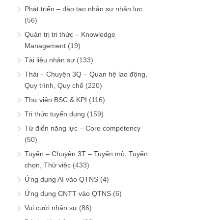
Phát triển – đào tạo nhân sự nhân lực
(56)
Quản trị tri thức – Knowledge
Management
(19)
Tài liệu nhân sự
(133)
Thải – Chuyện 3Q – Quan hệ lao động,
Quy trình, Quy chế
(220)
Thư viện BSC & KPI
(116)
Tri thức tuyển dụng
(159)
Từ điển năng lực – Core competency
(50)
Tuyển – Chuyện 3T – Tuyển mộ, Tuyển
chọn, Thử việc
(433)
Ứng dụng AI vào QTNS
(4)
Ứng dụng CNTT vào QTNS
(6)
Vui cười nhân sự
(86)