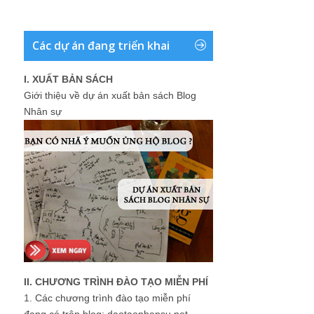
Các dự án đang triển khai
I. XUẤT BẢN SÁCH
Giới thiệu về dự án xuất bản sách Blog
Nhân sự
II. CHƯƠNG TRÌNH ĐÀO TẠO MIỄN PHÍ
1.
Các chương trình đào tạo miễn phí