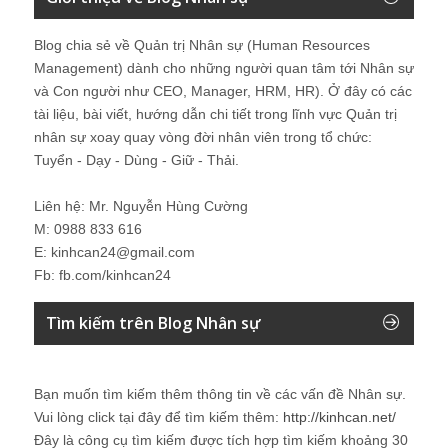
Blog chia sẻ về Quản trị Nhân sự (Human Resources
Management) dành cho những người quan tâm tới Nhân sự
và Con người như CEO, Manager, HRM, HR). Ở đây có các
tài liệu, bài viết, hướng dẫn chi tiết trong lĩnh vực Quản trị
nhân sự xoay quay vòng đời nhân viên trong tổ chức:
Tuyển - Dạy - Dùng - Giữ - Thải.
Liên hệ: Mr. Nguyễn Hùng Cường
M: 0988 833 616
E: kinhcan24@gmail.com
Fb: fb.com/kinhcan24
Tìm kiếm trên Blog Nhân sự
Bạn muốn tìm kiếm thêm thông tin về các vấn đề
Nhân sự
.
Vui lòng click tại đây để tìm kiếm thêm:
http://kinhcan.net/
Đây là công cụ tìm kiếm được tích hợp tìm kiếm khoảng 30