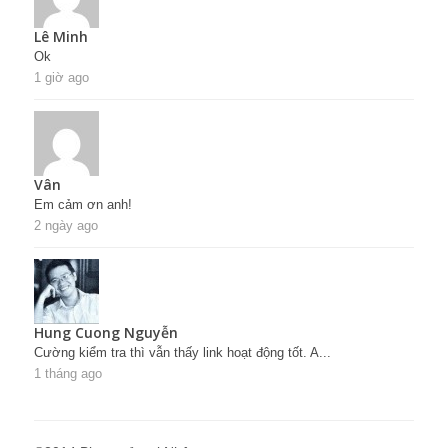
Lê Minh
Ok
1 giờ ago
Vân
Em cảm ơn anh!
2 ngày ago
Hung Cuong Nguyễn
Cường kiểm tra thì vẫn thấy link hoạt động tốt. A...
1 tháng ago