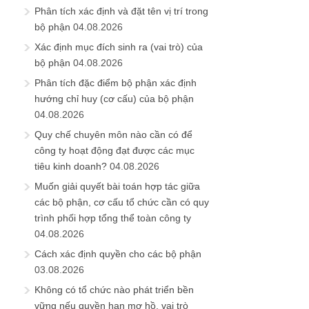
Phân tích xác định và đặt tên vị trí trong
bộ phận
04.08.2026
Xác định mục đích sinh ra (vai trò) của
bộ phận
04.08.2026
Phân tích đặc điểm bộ phận xác định
hướng chỉ huy (cơ cấu) của bộ phận
04.08.2026
Quy chế chuyên môn nào cần có để
công ty hoạt động đạt được các mục
tiêu kinh doanh?
04.08.2026
Muốn giải quyết bài toán hợp tác giữa
các bộ phận, cơ cấu tổ chức cần có quy
trình phối hợp tổng thể toàn công ty
04.08.2026
Cách xác định quyền cho các bộ phận
03.08.2026
Không có tổ chức nào phát triển bền
vững nếu quyền hạn mơ hồ, vai trò