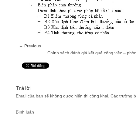
← Previous
Chính sách đánh giá kết quả công việc – phò
Pin It
Trả lời
Email của bạn sẽ không được hiển thị công khai.
Các trường b
Bình luận