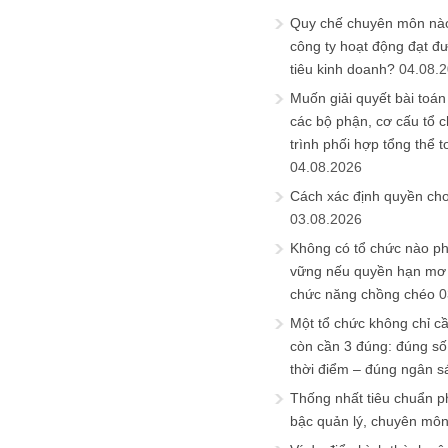
Quy chế chuyên môn nào
công ty hoạt động đạt đ
tiêu kinh doanh?
04.08.
Muốn giải quyết bài toán
các bộ phận, cơ cấu tổ 
trình phối hợp tổng thể t
04.08.2026
Cách xác định quyền ch
03.08.2026
Không có tổ chức nào ph
vững nếu quyền hạn mơ h
chức năng chồng chéo
0
Một tổ chức không chỉ c
còn cần 3 đúng: đúng số
thời điểm – đúng ngân s
Thống nhất tiêu chuẩn p
bậc quản lý, chuyên mô