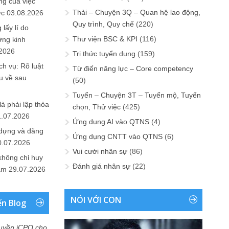
ng của việc
Thải – Chuyện 3Q – Quan hệ lao động,
ức
03.08.2026
Quy trình, Quy chế
(220)
lấy lí do
Thư viện BSC & KPI
(116)
ớng kinh
.2026
Tri thức tuyển dụng
(159)
h vụ: Rõ luật
Từ điển năng lực – Core competency
u về sau
(50)
Tuyển – Chuyện 3T – Tuyển mộ, Tuyển
là phải lập thỏa
chọn, Thử việc
(425)
1.07.2026
Ứng dụng AI vào QTNS
(4)
 dựng và đăng
Ứng dụng CNTT vào QTNS
(6)
0.07.2026
Vui cười nhân sự
(86)
không chỉ huy
Đánh giá nhân sự
(22)
Nam
29.07.2026
NÓI VỚI CON
ển Blog
uyền iCPO cho