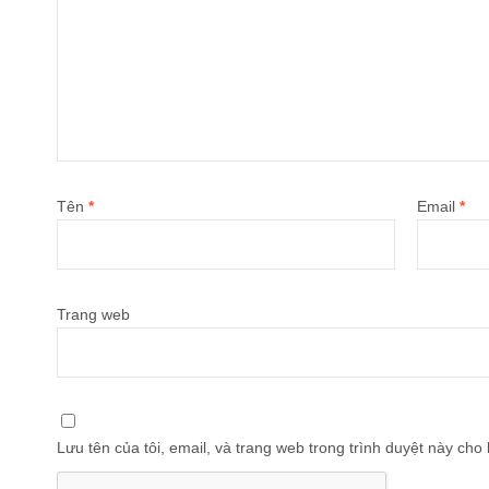
Tên
*
Email
*
Trang web
Lưu tên của tôi, email, và trang web trong trình duyệt này cho l