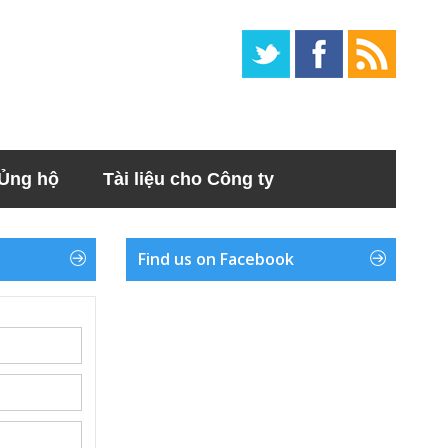
Ủng hộ
Tài liệu cho Công ty
Find us on Facebook