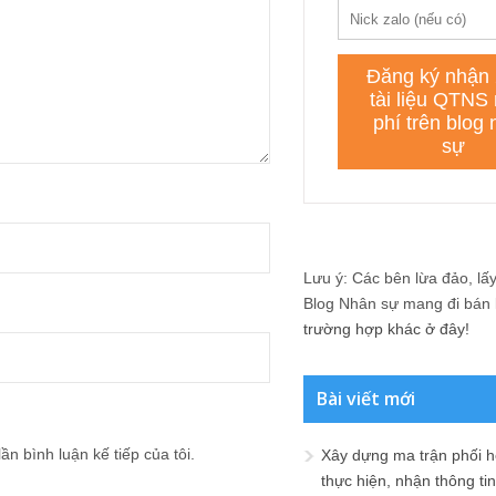
Lưu ý: Các bên lừa đảo, lấy 
Blog Nhân sự mang đi bán lạ
trường hợp khác ở đây!
Bài viết mới
ần bình luận kế tiếp của tôi.
Xây dựng ma trận phối h
thực hiện, nhận thông t