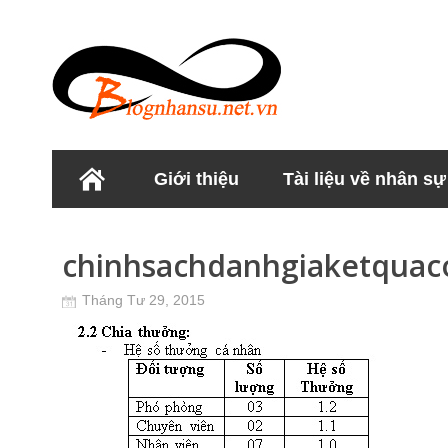
Giới thiệu
Tài liệu về nhân sự
Học viện Nhân sư
chinhsachdanhgiaketquac
Tháng Tư 29, 2015