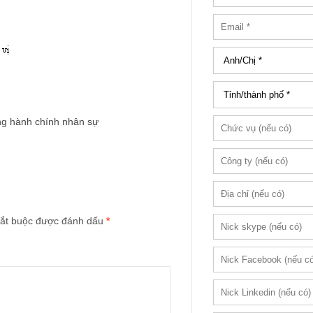
ng hành chính nhân sự
ắt buộc được đánh dấu
*