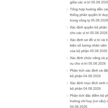
giữa các vị trí
05.08.202
Tổng hợp hướng dẫn cá
thống phân quyền kí duyệ
trong công ty
05.08.202
Xác định quyền bộ phận
cho các vị trí
05.08.2026
Xác định sơ đồ vị trí và t
biên số lượng nhân viên c
của bộ phận
05.08.2026
Xác định chức năng và 
vụ cho vị trí
05.08.2026
Phân tích xác định và đặt 
bộ phận
04.08.2026
Xác định mục đích sinh ra
bộ phận
04.08.2026
Phân tích đặc điểm bộ p
hướng chỉ huy (cơ cấu) 
04.08.2026