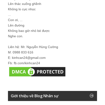
Lên thác xuống ghềnh
Không lo cực nhọc
...
Con ơi, ...
Lên đường
Không bao giờ nhỏ bé được
Nghe con.
Liên hệ: Mr. Nguyễn Hùng Cường
M: 0988 833 616
E: kinhcan24@gmail.com
Fb: fb.com/kinhcan24
Giới thiệu về Blog Nhân sự