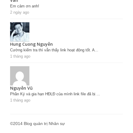
Vân
Em cảm ơn anh!
2 ngày ago
Hung Cuong Nguyễn
Cường kiểm tra thì vẫn thấy link hoạt động tốt. A...
1 tháng ago
Nguyễn Vũ
Phần Ký và gia hạn HĐLĐ của mình link file đã bị ...
1 tháng ago
©2014 Blog quản trị Nhân sự