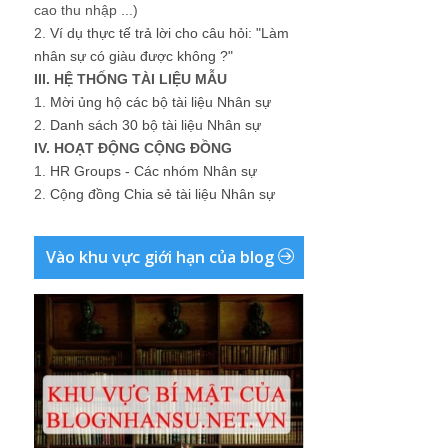
cao thu nhập ...)
2.
Ví dụ thực tế trả lời cho câu hỏi: "Làm
nhân sự có giàu được không ?"
III. HỆ THỐNG TÀI LIỆU MẪU
1.
Mời ủng hộ các bộ tài liệu Nhân sự
2.
Danh sách 30 bộ tài liệu Nhân sự
IV. HOẠT ĐỘNG CỘNG ĐỒNG
1.
HR Groups - Các nhóm Nhân sự
2.
Cộng đồng Chia sẻ tài liệu Nhân sự
Vào khu vực giới hạn của blog