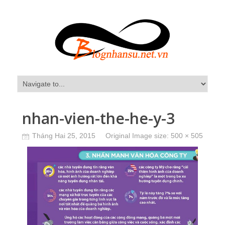
nhan-vien-the-he-y-3
Tháng Hai 25, 2015
Original Image size:
500 × 505