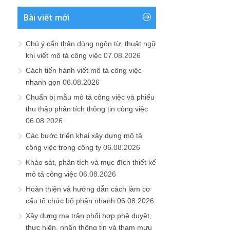
Bài viết mới
Chú ý cẩn thận dùng ngôn từ, thuật ngữ
khi viết mô tả công việc
07.08.2026
Cách tiến hành viết mô tả công việc
nhanh gọn
06.08.2026
Chuẩn bị mẫu mô tả công việc và phiếu
thu thập phân tích thông tin công việc
06.08.2026
Các bước triển khai xây dựng mô tả
công việc trong công ty
06.08.2026
Khảo sát, phân tích và mục đích thiết kế
mô tả công việc
06.08.2026
Hoàn thiện và hướng dẫn cách làm cơ
cấu tổ chức bộ phận nhanh
06.08.2026
Xây dựng ma trận phối hợp phê duyệt,
thực hiện, nhận thông tin và tham mưu