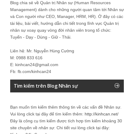
Blog chia sẻ về Quản trị Nhân sự (Human Resources
Management) dành cho những người quan tâm tới Nhân sự
và Con người như CEO, Manager, HRM, HR). Ở đây có các
tài liệu, bài viết, hướng dẫn chi tiết trong lĩnh vực Quản trị
nhân sự xoay quay vòng đời nhân viên trong tổ chức:
Tuyển - Dạy - Dùng - Giữ - Thải.
Liên hệ: Mr. Nguyễn Hùng Cường
M: 0988 833 616
E: kinhcan24@gmail.com
Fb: fb.com/kinhcan24
Tìm kiếm trên Blog Nhân sự
Bạn muốn tìm kiếm thêm thông tin về các vấn đề
Nhân sự
.
Vui lòng click tại đây để tìm kiếm thêm:
http://kinhcan.net/
Đây là công cụ tìm kiếm được tích hợp tìm kiếm khoảng 30
site chuyên về
nhân sự
. Chi tiết vui lòng click tại đây: