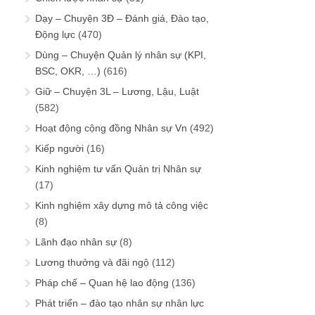
Dạy – Chuyện 3Đ – Đánh giá, Đào tạo,
Động lực
(470)
Dùng – Chuyện Quản lý nhân sự (KPI,
BSC, OKR, …)
(616)
Giữ – Chuyện 3L – Lương, Lậu, Luật
(582)
Hoạt động cộng đồng Nhân sự Vn
(492)
Kiếp người
(16)
Kinh nghiệm tư vấn Quản trị Nhân sự
(17)
Kinh nghiệm xây dựng mô tả công việc
(8)
Lãnh đạo nhân sự
(8)
Lương thưởng và đãi ngộ
(112)
Pháp chế – Quan hệ lao động
(136)
Phát triển – đào tạo nhân sự nhân lực