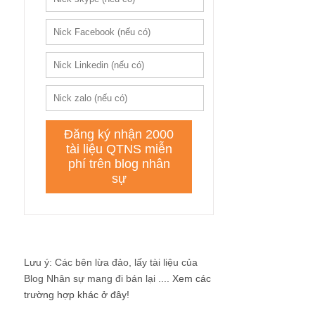
Lưu ý: Các bên lừa đảo, lấy tài liệu của
Blog Nhân sự mang đi bán lại ....
Xem các
trường hợp khác ở đây!