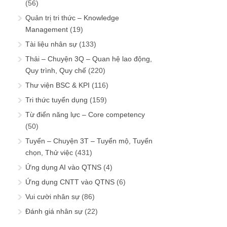
(56)
Quản trị tri thức – Knowledge
Management
(19)
Tài liệu nhân sự
(133)
Thải – Chuyện 3Q – Quan hệ lao động,
Quy trình, Quy chế
(220)
Thư viện BSC & KPI
(116)
Tri thức tuyển dụng
(159)
Từ điển năng lực – Core competency
(50)
Tuyển – Chuyện 3T – Tuyển mộ, Tuyển
chọn, Thử việc
(431)
Ứng dụng AI vào QTNS
(4)
Ứng dụng CNTT vào QTNS
(6)
Vui cười nhân sự
(86)
Đánh giá nhân sự
(22)