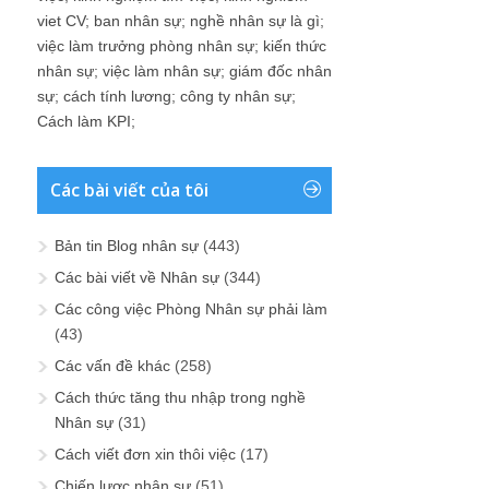
viet CV
;
ban nhân sự
;
nghề nhân sự là gì
;
việc làm trưởng phòng nhân sự
;
kiến thức
nhân sự
;
việc làm nhân sự
;
giám đốc nhân
sự
;
cách tính lương
;
công ty nhân sự
;
Cách làm KPI
;
Các bài viết của tôi
Bản tin Blog nhân sự
(443)
Các bài viết về Nhân sự
(344)
Các công việc Phòng Nhân sự phải làm
(43)
Các vấn đề khác
(258)
Cách thức tăng thu nhập trong nghề
Nhân sự
(31)
Cách viết đơn xin thôi việc
(17)
Chiến lược nhân sự
(51)