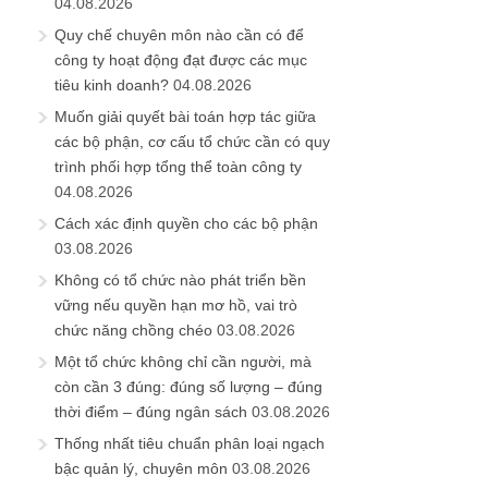
04.08.2026
Quy chế chuyên môn nào cần có để
công ty hoạt động đạt được các mục
tiêu kinh doanh?
04.08.2026
Muốn giải quyết bài toán hợp tác giữa
các bộ phận, cơ cấu tổ chức cần có quy
trình phối hợp tổng thể toàn công ty
04.08.2026
Cách xác định quyền cho các bộ phận
03.08.2026
Không có tổ chức nào phát triển bền
vững nếu quyền hạn mơ hồ, vai trò
chức năng chồng chéo
03.08.2026
Một tổ chức không chỉ cần người, mà
còn cần 3 đúng: đúng số lượng – đúng
thời điểm – đúng ngân sách
03.08.2026
Thống nhất tiêu chuẩn phân loại ngạch
bậc quản lý, chuyên môn
03.08.2026