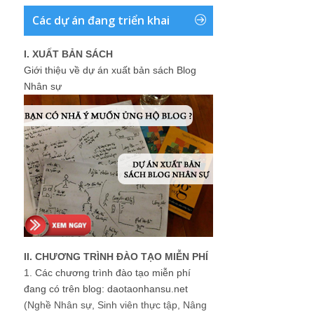
Các dự án đang triển khai
I. XUẤT BẢN SÁCH
Giới thiệu về dự án xuất bản sách Blog
Nhân sự
II. CHƯƠNG TRÌNH ĐÀO TẠO MIỄN PHÍ
1.
Các chương trình đào tạo miễn phí
đang có trên blog: daotaonhansu.net
(Nghề Nhân sự, Sinh viên thực tập, Nâng