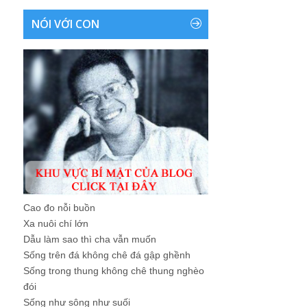
NÓI VỚI CON
Cao đo nỗi buồn
Xa nuôi chí lớn
Dẫu làm sao thì cha vẫn muốn
Sống trên đá không chê đá gập ghềnh
Sống trong thung không chê thung nghèo
đói
Sống như sông như suối