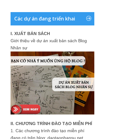
Các dự án đang triển khai
I. XUẤT BẢN SÁCH
Giới thiệu về dự án xuất bản sách Blog
Nhân sự
II. CHƯƠNG TRÌNH ĐÀO TẠO MIỄN PHÍ
1.
Các chương trình đào tạo miễn phí
đang có trên blog: daotaonhansu.net