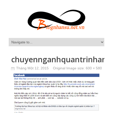
chuyennganhquantrinhanl
Tháng Một 12, 2015
Original Image size:
600 × 580