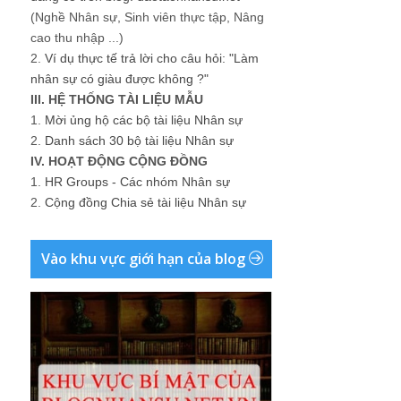
(Nghề Nhân sự, Sinh viên thực tập, Nâng
cao thu nhập ...)
2.
Ví dụ thực tế trả lời cho câu hỏi: "Làm
nhân sự có giàu được không ?"
III. HỆ THỐNG TÀI LIỆU MẪU
1.
Mời ủng hộ các bộ tài liệu Nhân sự
2.
Danh sách 30 bộ tài liệu Nhân sự
IV. HOẠT ĐỘNG CỘNG ĐỒNG
1.
HR Groups - Các nhóm Nhân sự
2.
Cộng đồng Chia sẻ tài liệu Nhân sự
Vào khu vực giới hạn của blog