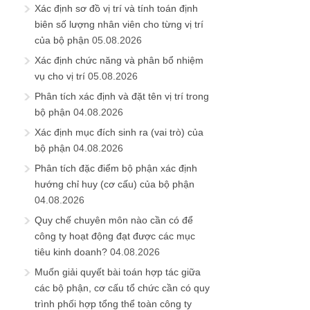
Xác định sơ đồ vị trí và tính toán định
biên số lượng nhân viên cho từng vị trí
của bộ phận
05.08.2026
Xác định chức năng và phân bổ nhiệm
vụ cho vị trí
05.08.2026
Phân tích xác định và đặt tên vị trí trong
bộ phận
04.08.2026
Xác định mục đích sinh ra (vai trò) của
bộ phận
04.08.2026
Phân tích đặc điểm bộ phận xác định
hướng chỉ huy (cơ cấu) của bộ phận
04.08.2026
Quy chế chuyên môn nào cần có để
công ty hoạt động đạt được các mục
tiêu kinh doanh?
04.08.2026
Muốn giải quyết bài toán hợp tác giữa
các bộ phận, cơ cấu tổ chức cần có quy
trình phối hợp tổng thể toàn công ty