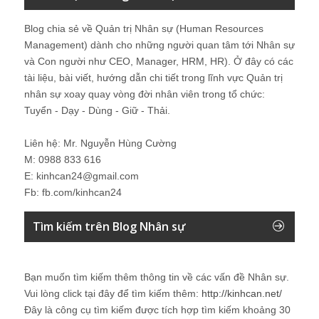
Blog chia sẻ về Quản trị Nhân sự (Human Resources
Management) dành cho những người quan tâm tới Nhân sự
và Con người như CEO, Manager, HRM, HR). Ở đây có các
tài liệu, bài viết, hướng dẫn chi tiết trong lĩnh vực Quản trị
nhân sự xoay quay vòng đời nhân viên trong tổ chức:
Tuyển - Dạy - Dùng - Giữ - Thải.
Liên hệ: Mr. Nguyễn Hùng Cường
M: 0988 833 616
E: kinhcan24@gmail.com
Fb: fb.com/kinhcan24
Tìm kiếm trên Blog Nhân sự
Bạn muốn tìm kiếm thêm thông tin về các vấn đề
Nhân sự
.
Vui lòng click tại đây để tìm kiếm thêm:
http://kinhcan.net/
Đây là công cụ tìm kiếm được tích hợp tìm kiếm khoảng 30