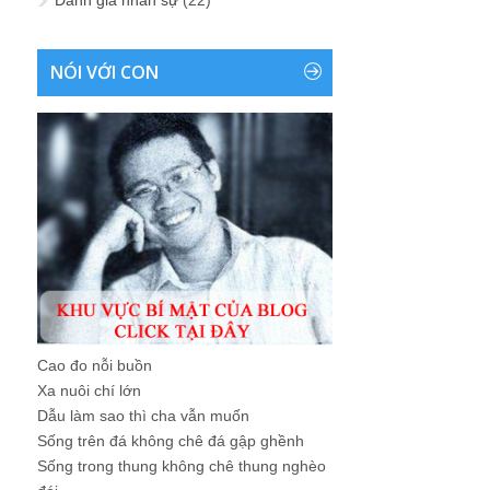
NÓI VỚI CON
Cao đo nỗi buồn
Xa nuôi chí lớn
Dẫu làm sao thì cha vẫn muốn
Sống trên đá không chê đá gập ghềnh
Sống trong thung không chê thung nghèo