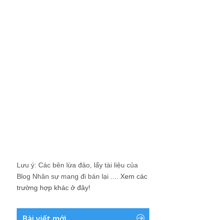
Lưu ý: Các bên lừa đảo, lấy tài liệu của
Blog Nhân sự mang đi bán lại ....
Xem các
trường hợp khác ở đây!
Bài viết mới