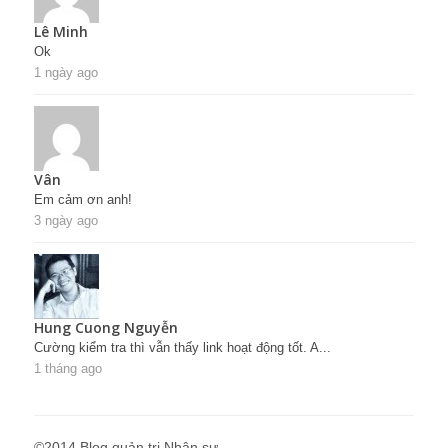
Lê Minh
Ok
1 ngày ago
Vân
Em cảm ơn anh!
3 ngày ago
Hung Cuong Nguyễn
Cường kiểm tra thì vẫn thấy link hoạt động tốt. A...
1 tháng ago
©2014 Blog quản trị Nhân sự