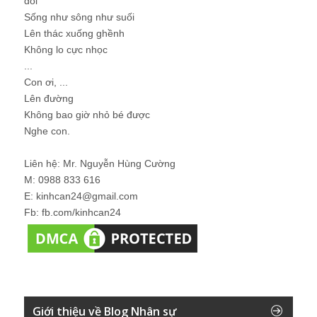
đói
Sống như sông như suối
Lên thác xuống ghềnh
Không lo cực nhọc
...
Con ơi, ...
Lên đường
Không bao giờ nhỏ bé được
Nghe con.
Liên hệ: Mr. Nguyễn Hùng Cường
M: 0988 833 616
E: kinhcan24@gmail.com
Fb: fb.com/kinhcan24
Giới thiệu về Blog Nhân sự