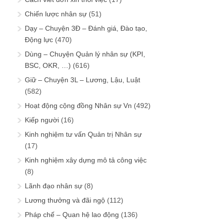
Chiến lược nhân sự
(51)
Dạy – Chuyện 3Đ – Đánh giá, Đào tạo,
Động lực
(470)
Dùng – Chuyện Quản lý nhân sự (KPI,
BSC, OKR, …)
(616)
Giữ – Chuyện 3L – Lương, Lậu, Luật
(582)
Hoạt động cộng đồng Nhân sự Vn
(492)
Kiếp người
(16)
Kinh nghiệm tư vấn Quản trị Nhân sự
(17)
Kinh nghiệm xây dựng mô tả công việc
(8)
Lãnh đạo nhân sự
(8)
Lương thưởng và đãi ngộ
(112)
Pháp chế – Quan hệ lao động
(136)