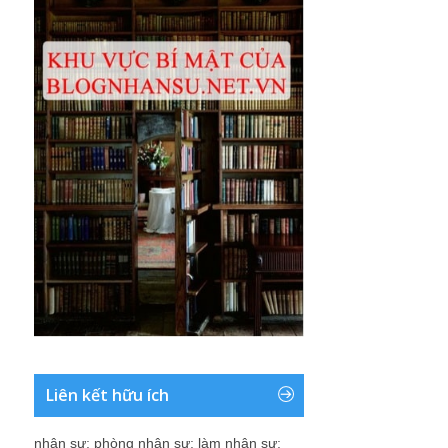
Liên kết hữu ích
nhân sự
;
phòng nhân sự
;
làm nhân sự
;