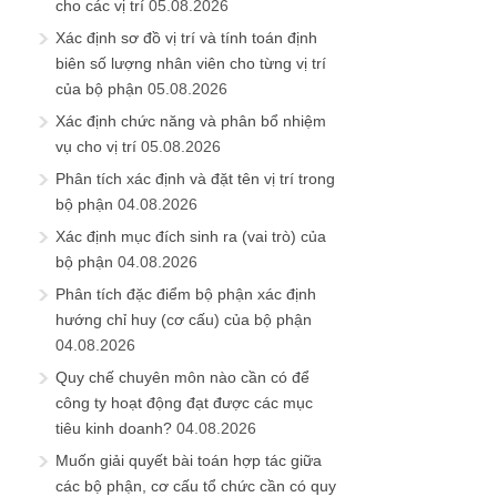
cho các vị trí
05.08.2026
Xác định sơ đồ vị trí và tính toán định
biên số lượng nhân viên cho từng vị trí
của bộ phận
05.08.2026
Xác định chức năng và phân bổ nhiệm
vụ cho vị trí
05.08.2026
Phân tích xác định và đặt tên vị trí trong
bộ phận
04.08.2026
Xác định mục đích sinh ra (vai trò) của
bộ phận
04.08.2026
Phân tích đặc điểm bộ phận xác định
hướng chỉ huy (cơ cấu) của bộ phận
04.08.2026
Quy chế chuyên môn nào cần có để
công ty hoạt động đạt được các mục
tiêu kinh doanh?
04.08.2026
Muốn giải quyết bài toán hợp tác giữa
các bộ phận, cơ cấu tổ chức cần có quy