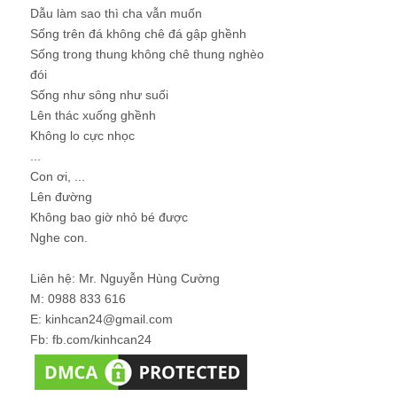
Dẫu làm sao thì cha vẫn muốn
Sống trên đá không chê đá gập ghềnh
Sống trong thung không chê thung nghèo
đói
Sống như sông như suối
Lên thác xuống ghềnh
Không lo cực nhọc
...
Con ơi, ...
Lên đường
Không bao giờ nhỏ bé được
Nghe con.
Liên hệ: Mr. Nguyễn Hùng Cường
M: 0988 833 616
E: kinhcan24@gmail.com
Fb: fb.com/kinhcan24