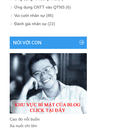
Ứng dụng CNTT vào QTNS
(6)
Vui cười nhân sự
(86)
Đánh giá nhân sự
(22)
NÓI VỚI CON
Cao đo nỗi buồn
Xa nuôi chí lớn