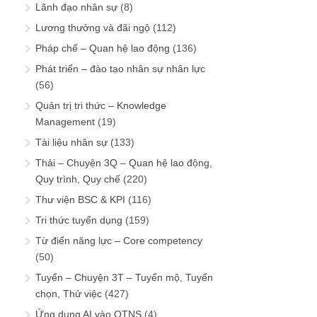
Lãnh đạo nhân sự
(8)
Lương thưởng và đãi ngộ
(112)
Pháp chế – Quan hệ lao động
(136)
Phát triển – đào tạo nhân sự nhân lực
(56)
Quản trị tri thức – Knowledge
Management
(19)
Tài liệu nhân sự
(133)
Thải – Chuyện 3Q – Quan hệ lao động,
Quy trình, Quy chế
(220)
Thư viện BSC & KPI
(116)
Tri thức tuyển dụng
(159)
Từ điển năng lực – Core competency
(50)
Tuyển – Chuyện 3T – Tuyển mộ, Tuyển
chọn, Thử việc
(427)
Ứng dụng AI vào QTNS
(4)