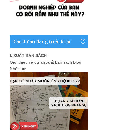
Các dự án đang triển khai
I. XUẤT BẢN SÁCH
Giới thiệu về dự án xuất bản sách Blog
Nhân sự