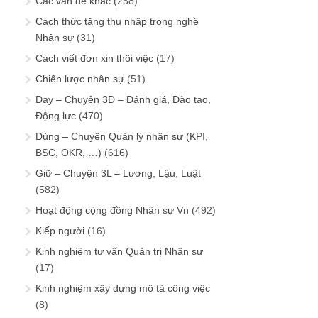
Các vấn đề khác
(258)
Cách thức tăng thu nhập trong nghề
Nhân sự
(31)
Cách viết đơn xin thôi việc
(17)
Chiến lược nhân sự
(51)
Dạy – Chuyện 3Đ – Đánh giá, Đào tạo,
Động lực
(470)
Dùng – Chuyện Quản lý nhân sự (KPI,
BSC, OKR, …)
(616)
Giữ – Chuyện 3L – Lương, Lậu, Luật
(582)
Hoạt động cộng đồng Nhân sự Vn
(492)
Kiếp người
(16)
Kinh nghiệm tư vấn Quản trị Nhân sự
(17)
Kinh nghiệm xây dựng mô tả công việc
(8)