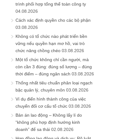
trình phối hợp tổng thể toàn công ty
04.08.2026
Cách xác định quyền cho các bộ phận
03.08.2026
Không có tổ chức nào phát triển bền
vững nếu quyền hạn mơ hồ, vai trò
chức năng chồng chéo
03.08.2026
Một tổ chức không chỉ cần người, mà
còn cần 3 đúng: đúng số lượng – đúng
thời điểm – đúng ngân sách
03.08.2026
Thống nhất tiêu chuẩn phân loại ngạch
bậc quản lý, chuyên môn
03.08.2026
Ví dụ điển hình thành công của việc
chuyển đổi cơ cấu tổ chức
03.08.2026
Bản án lao động – Không lấy lí do
“không phù hợp định hướng kinh
doanh” để sa thải
02.08.2026
Hợp đồng lao động và dịch vụ: Rõ luật