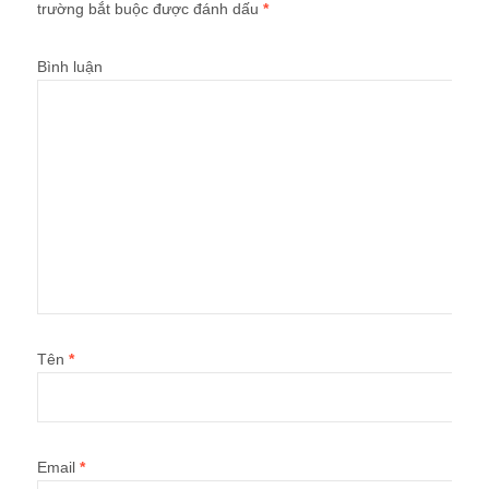
trường bắt buộc được đánh dấu
*
Bình luận
Tên
*
Email
*