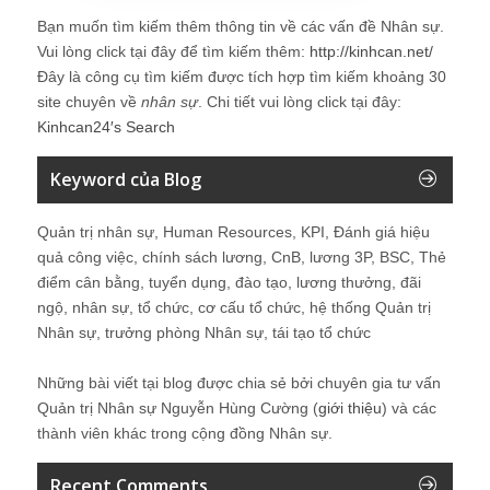
Bạn muốn tìm kiếm thêm thông tin về các vấn đề
Nhân sự
.
Vui lòng click tại đây để tìm kiếm thêm:
http://kinhcan.net/
Đây là công cụ tìm kiếm được tích hợp tìm kiếm khoảng 30
site chuyên về
nhân sự
. Chi tiết vui lòng click tại đây:
Kinhcan24′s Search
Keyword của Blog
Quản trị nhân sự, Human Resources, KPI, Đánh giá hiệu
quả công việc, chính sách lương, CnB, lương 3P, BSC, Thẻ
điểm cân bằng, tuyển dụng, đào tạo, lương thưởng, đãi
ngộ, nhân sự, tổ chức, cơ cấu tổ chức, hệ thống Quản trị
Nhân sự, trưởng phòng Nhân sự, tái tạo tổ chức
Những bài viết tại blog được chia sẻ bởi chuyên gia tư vấn
Quản trị Nhân sự Nguyễn Hùng Cường (
giới thiệu
) và các
thành viên khác trong cộng đồng Nhân sự.
Recent Comments