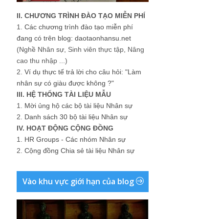
II. CHƯƠNG TRÌNH ĐÀO TẠO MIỄN PHÍ
1.
Các chương trình đào tạo miễn phí
đang có trên blog: daotaonhansu.net
(Nghề Nhân sự, Sinh viên thực tập, Nâng
cao thu nhập ...)
2.
Ví dụ thực tế trả lời cho câu hỏi: "Làm
nhân sự có giàu được không ?"
III. HỆ THỐNG TÀI LIỆU MẪU
1.
Mời ủng hộ các bộ tài liệu Nhân sự
2.
Danh sách 30 bộ tài liệu Nhân sự
IV. HOẠT ĐỘNG CỘNG ĐỒNG
1.
HR Groups - Các nhóm Nhân sự
2.
Cộng đồng Chia sẻ tài liệu Nhân sự
Vào khu vực giới hạn của blog