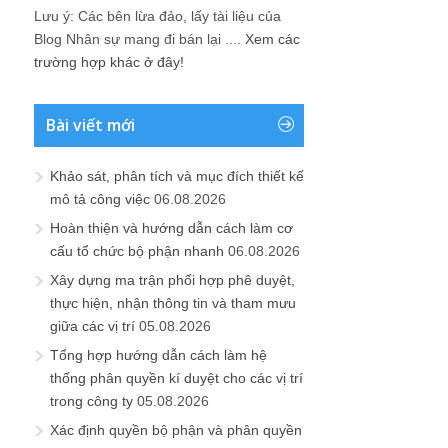
Lưu ý: Các bên lừa đảo, lấy tài liệu của
Blog Nhân sự mang đi bán lại ....
Xem các
trường hợp khác ở đây!
Bài viết mới
Khảo sát, phân tích và mục đích thiết kế
mô tả công việc
06.08.2026
Hoàn thiện và hướng dẫn cách làm cơ
cấu tổ chức bộ phận nhanh
06.08.2026
Xây dựng ma trận phối hợp phê duyệt,
thực hiện, nhận thông tin và tham mưu
giữa các vị trí
05.08.2026
Tổng hợp hướng dẫn cách làm hệ
thống phân quyền kí duyệt cho các vị trí
trong công ty
05.08.2026
Xác định quyền bộ phận và phân quyền