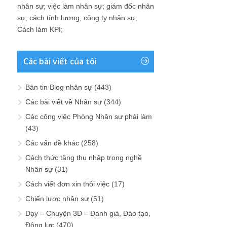
nhân sự
;
việc làm nhân sự
;
giám đốc nhân
sự
;
cách tính lương
;
công ty nhân sự
;
Cách làm KPI
;
Các bài viết của tôi
Bản tin Blog nhân sự
(443)
Các bài viết về Nhân sự
(344)
Các công việc Phòng Nhân sự phải làm
(43)
Các vấn đề khác
(258)
Cách thức tăng thu nhập trong nghề
Nhân sự
(31)
Cách viết đơn xin thôi việc
(17)
Chiến lược nhân sự
(51)
Dạy – Chuyện 3Đ – Đánh giá, Đào tạo,
Động lực
(470)