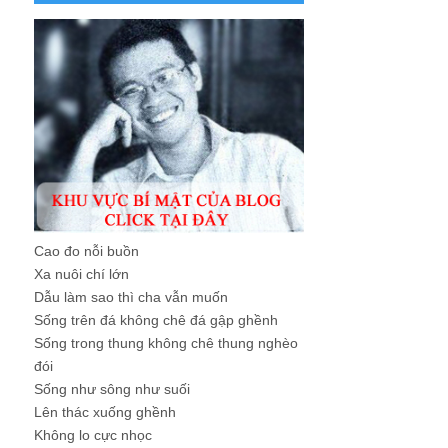
Cao đo nỗi buồn
Xa nuôi chí lớn
Dẫu làm sao thì cha vẫn muốn
Sống trên đá không chê đá gập ghềnh
Sống trong thung không chê thung nghèo
đói
Sống như sông như suối
Lên thác xuống ghềnh
Không lo cực nhọc