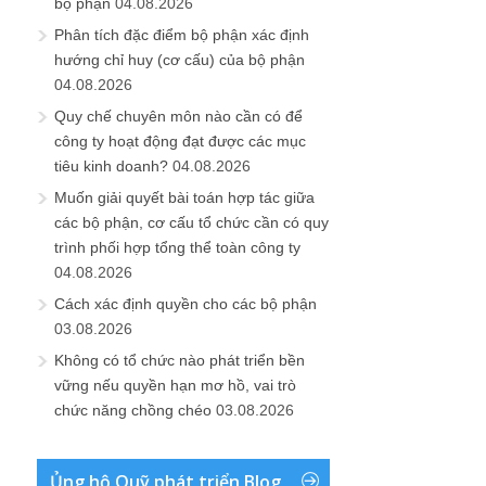
bộ phận
04.08.2026
Phân tích đặc điểm bộ phận xác định
hướng chỉ huy (cơ cấu) của bộ phận
04.08.2026
Quy chế chuyên môn nào cần có để
công ty hoạt động đạt được các mục
tiêu kinh doanh?
04.08.2026
Muốn giải quyết bài toán hợp tác giữa
các bộ phận, cơ cấu tổ chức cần có quy
trình phối hợp tổng thể toàn công ty
04.08.2026
Cách xác định quyền cho các bộ phận
03.08.2026
Không có tổ chức nào phát triển bền
vững nếu quyền hạn mơ hồ, vai trò
chức năng chồng chéo
03.08.2026
Ủng hộ Quỹ phát triển Blog