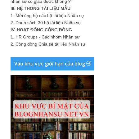
nhân sự có giàu được không ?"
III. HỆ THỐNG TÀI LIỆU MẪU
1.
Mời ủng hộ các bộ tài liệu Nhân sự
2.
Danh sách 30 bộ tài liệu Nhân sự
IV. HOẠT ĐỘNG CỘNG ĐỒNG
1.
HR Groups - Các nhóm Nhân sự
2.
Cộng đồng Chia sẻ tài liệu Nhân sự
Vào khu vực giới hạn của blog