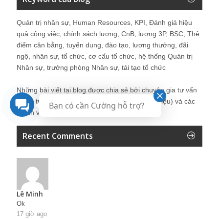
Quản trị nhân sự, Human Resources, KPI, Đánh giá hiệu
quả công việc, chính sách lương, CnB, lương 3P, BSC, Thẻ
điểm cân bằng, tuyển dụng, đào tạo, lương thưởng, đãi
ngộ, nhân sự, tổ chức, cơ cấu tổ chức, hệ thống Quản trị
Nhân sự, trưởng phòng Nhân sự, tái tạo tổ chức
Những bài viết tại blog được chia sẻ bởi chuyên gia tư vấn
Quản trị Nhân sự Nguyễn Hùng Cường (
giới thiệu
) và các
Bạn có cần Cường hỗ trợ?
thành viên khác trong cộng đồng Nhân sự.
Recent Comments
Lê Minh
Ok
17 giờ ago