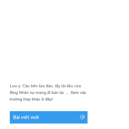
Lưu ý: Các bên lừa đảo, lấy tài liệu của
Blog Nhân sự mang đi bán lại ....
Xem các
trường hợp khác ở đây!
Bài viết mới