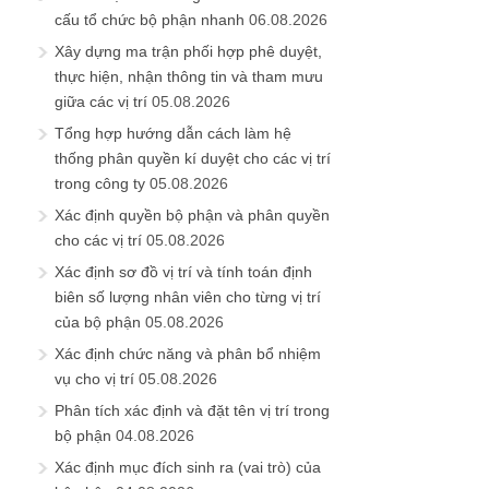
cấu tổ chức bộ phận nhanh
06.08.2026
Xây dựng ma trận phối hợp phê duyệt,
thực hiện, nhận thông tin và tham mưu
giữa các vị trí
05.08.2026
Tổng hợp hướng dẫn cách làm hệ
thống phân quyền kí duyệt cho các vị trí
trong công ty
05.08.2026
Xác định quyền bộ phận và phân quyền
cho các vị trí
05.08.2026
Xác định sơ đồ vị trí và tính toán định
biên số lượng nhân viên cho từng vị trí
của bộ phận
05.08.2026
Xác định chức năng và phân bổ nhiệm
vụ cho vị trí
05.08.2026
Phân tích xác định và đặt tên vị trí trong
bộ phận
04.08.2026
Xác định mục đích sinh ra (vai trò) của