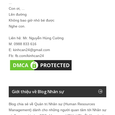
...
Con ơi, ...
Lên đường
Không bao giờ nhỏ bé được
Nghe con.
Liên hệ: Mr. Nguyễn Hùng Cường
M: 0988 833 616
E: kinhcan24@gmail.com
Fb: fb.com/kinhcan24
Giới thiệu về Blog Nhân sự
Blog chia sẻ về Quản trị Nhân sự (Human Resources
Management) dành cho những người quan tâm tới Nhân sự