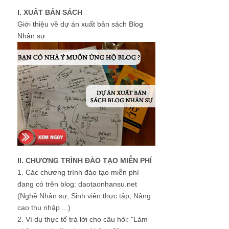
I. XUẤT BẢN SÁCH
Giới thiệu về dự án xuất bản sách Blog
Nhân sự
II. CHƯƠNG TRÌNH ĐÀO TẠO MIỄN PHÍ
1.
Các chương trình đào tạo miễn phí
đang có trên blog: daotaonhansu.net
(Nghề Nhân sự, Sinh viên thực tập, Nâng
cao thu nhập ...)
2.
Ví dụ thực tế trả lời cho câu hỏi: "Làm