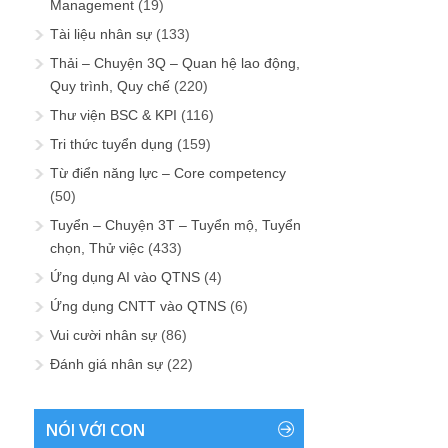
Management
(19)
Tài liệu nhân sự
(133)
Thải – Chuyện 3Q – Quan hệ lao động,
Quy trình, Quy chế
(220)
Thư viện BSC & KPI
(116)
Tri thức tuyển dụng
(159)
Từ điển năng lực – Core competency
(50)
Tuyển – Chuyện 3T – Tuyển mộ, Tuyển
chọn, Thử việc
(433)
Ứng dụng AI vào QTNS
(4)
Ứng dụng CNTT vào QTNS
(6)
Vui cười nhân sự
(86)
Đánh giá nhân sự
(22)
NÓI VỚI CON