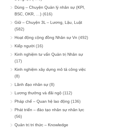
Dùng – Chuyện Quản lý nhân sự (KPI,
BSC, OKR, …)
(616)
Giữ – Chuyện 3L – Lương, Lậu, Luật
(582)
Hoạt động cộng đồng Nhân sự Vn
(492)
Kiếp người
(16)
Kinh nghiệm tư vấn Quản trị Nhân sự
(17)
Kinh nghiệm xây dựng mô tả công việc
(8)
Lãnh đạo nhân sự
(8)
Lương thưởng và đãi ngộ
(112)
Pháp chế – Quan hệ lao động
(136)
Phát triển – đào tạo nhân sự nhân lực
(56)
Quản trị tri thức – Knowledge