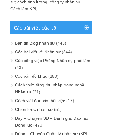
sự
;
cách tính lương
;
công ty nhân sự
;
Cách làm KPI
;
Các bài viết của tôi
Bản tin Blog nhân sự
(443)
Các bài viết về Nhân sự
(344)
Các công việc Phòng Nhân sự phải làm
(43)
Các vấn đề khác
(258)
Cách thức tăng thu nhập trong nghề
Nhân sự
(31)
Cách viết đơn xin thôi việc
(17)
Chiến lược nhân sự
(51)
Dạy – Chuyện 3Đ – Đánh giá, Đào tạo,
Động lực
(470)
Dùng – Chuyện Quản lý nhân sự (KPI,