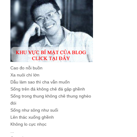
Cao đo nỗi buồn
Xa nuôi chí lớn
Dẫu làm sao thì cha vẫn muốn
Sống trên đá không chê đá gập ghềnh
Sống trong thung không chê thung nghèo
đói
Sống như sông như suối
Lên thác xuống ghềnh
Không lo cực nhọc
...