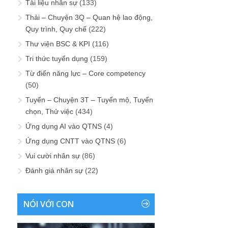
Tài liệu nhân sự
(133)
Thải – Chuyện 3Q – Quan hệ lao động,
Quy trình, Quy chế
(222)
Thư viện BSC & KPI
(116)
Tri thức tuyển dụng
(159)
Từ điển năng lực – Core competency
(50)
Tuyển – Chuyện 3T – Tuyển mộ, Tuyển
chọn, Thử việc
(434)
Ứng dụng AI vào QTNS
(4)
Ứng dụng CNTT vào QTNS
(6)
Vui cười nhân sự
(86)
Đánh giá nhân sự
(22)
NÓI VỚI CON