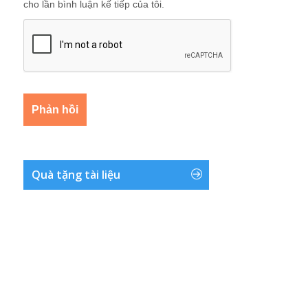
cho lần bình luận kế tiếp của tôi.
Quà tặng tài liệu