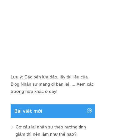
Lưu ý: Các bên lừa đảo, lấy tài liệu của
Blog Nhân sự mang đi bán lại ....
Xem các
trường hợp khác ở đây!
Bài viết mới
Cơ cấu lại nhân sự theo hướng tinh
giảm thì nên làm như thế nào?