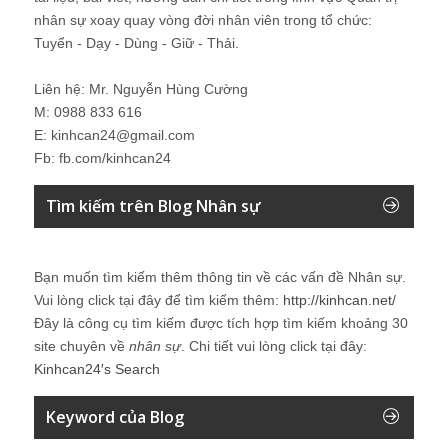
nhân sự xoay quay vòng đời nhân viên trong tổ chức:
Tuyển - Dạy - Dùng - Giữ - Thải.
Liên hệ: Mr. Nguyễn Hùng Cường
M: 0988 833 616
E: kinhcan24@gmail.com
Fb: fb.com/kinhcan24
Tìm kiếm trên Blog Nhân sự
Bạn muốn tìm kiếm thêm thông tin về các vấn đề
Nhân sự
.
Vui lòng click tại đây để tìm kiếm thêm:
http://kinhcan.net/
Đây là công cụ tìm kiếm được tích hợp tìm kiếm khoảng 30
site chuyên về
nhân sự
. Chi tiết vui lòng click tại đây:
Kinhcan24′s Search
Keyword của Blog