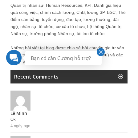
Quản trị nhân sự, Human Resources, KPI, Đánh giá hiệu
quả công việc, chính sách lương, CnB, lương 3P, BSC, Thẻ
điểm cân bằng, tuyển dụng, đào tạo, lương thưởng, đãi
ngộ, nhân sự, tổ chức, cơ cấu tổ chức, hệ thống Quản trị
Nhân sự, trưởng phòng Nhân sự, tái tạo tổ chức
Những bài viết tại blog được chia sẻ bởi chuyên gia tư vấn
Quản trị Nhân sự Nguyễn Hùng Cường (
giới thiệu
) và các
Bạn có cần Cường hỗ trợ?
thành viên khác trong cộng đồng Nhân sự.
Recent Comments
Lê Minh
Ok
4 ngày ago