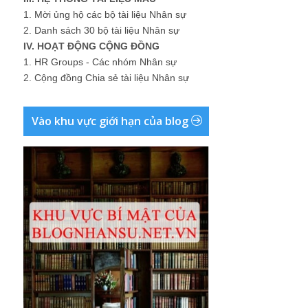
1.
Mời ủng hộ các bộ tài liệu Nhân sự
2.
Danh sách 30 bộ tài liệu Nhân sự
IV. HOẠT ĐỘNG CỘNG ĐỒNG
1.
HR Groups - Các nhóm Nhân sự
2.
Cộng đồng Chia sẻ tài liệu Nhân sự
Vào khu vực giới hạn của blog