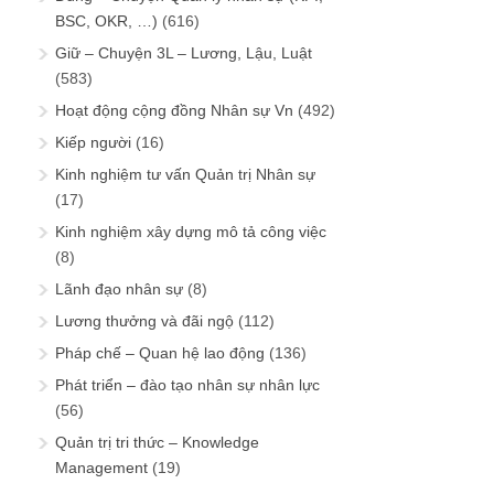
BSC, OKR, …)
(616)
Giữ – Chuyện 3L – Lương, Lậu, Luật
(583)
Hoạt động cộng đồng Nhân sự Vn
(492)
Kiếp người
(16)
Kinh nghiệm tư vấn Quản trị Nhân sự
(17)
Kinh nghiệm xây dựng mô tả công việc
(8)
Lãnh đạo nhân sự
(8)
Lương thưởng và đãi ngộ
(112)
Pháp chế – Quan hệ lao động
(136)
Phát triển – đào tạo nhân sự nhân lực
(56)
Quản trị tri thức – Knowledge
Management
(19)