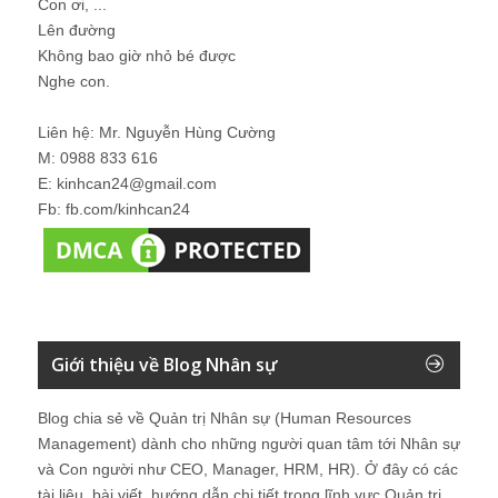
Con ơi, ...
Lên đường
Không bao giờ nhỏ bé được
Nghe con.
Liên hệ: Mr. Nguyễn Hùng Cường
M: 0988 833 616
E: kinhcan24@gmail.com
Fb: fb.com/kinhcan24
Giới thiệu về Blog Nhân sự
Blog chia sẻ về Quản trị Nhân sự (Human Resources
Management) dành cho những người quan tâm tới Nhân sự
và Con người như CEO, Manager, HRM, HR). Ở đây có các
tài liệu, bài viết, hướng dẫn chi tiết trong lĩnh vực Quản trị