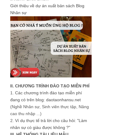
Giới thiệu về dự án xuất bản sách Blog
Nhân sự
II. CHƯƠNG TRÌNH ĐÀO TẠO MIỄN PHÍ
1.
Các chương trình đào tạo miễn phí
đang có trên blog: daotaonhansu.net
(Nghề Nhân sự, Sinh viên thực tập, Nâng
cao thu nhập ...)
2.
Ví dụ thực tế trả lời cho câu hỏi: "Làm
nhân sự có giàu được không ?"
III. HỆ THỐNG TÀI LIỆU MẪU