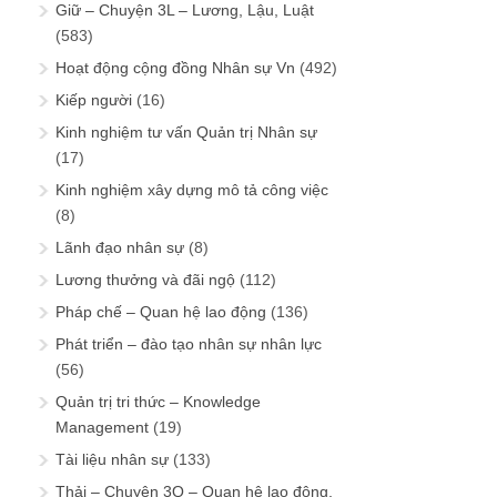
Giữ – Chuyện 3L – Lương, Lậu, Luật
(583)
Hoạt động cộng đồng Nhân sự Vn
(492)
Kiếp người
(16)
Kinh nghiệm tư vấn Quản trị Nhân sự
(17)
Kinh nghiệm xây dựng mô tả công việc
(8)
Lãnh đạo nhân sự
(8)
Lương thưởng và đãi ngộ
(112)
Pháp chế – Quan hệ lao động
(136)
Phát triển – đào tạo nhân sự nhân lực
(56)
Quản trị tri thức – Knowledge
Management
(19)
Tài liệu nhân sự
(133)
Thải – Chuyện 3Q – Quan hệ lao động,