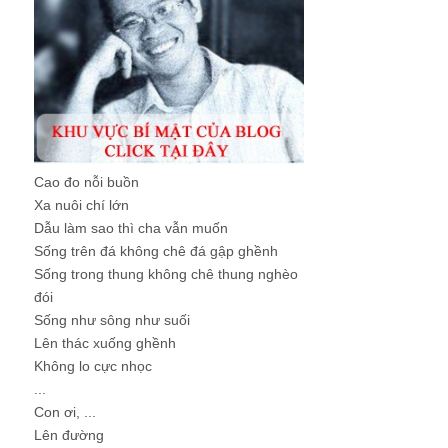
Cao đo nỗi buồn
Xa nuôi chí lớn
Dẫu làm sao thì cha vẫn muốn
Sống trên đá không chê đá gập ghềnh
Sống trong thung không chê thung nghèo
đói
Sống như sông như suối
Lên thác xuống ghềnh
Không lo cực nhọc
...
Con ơi, ...
Lên đường