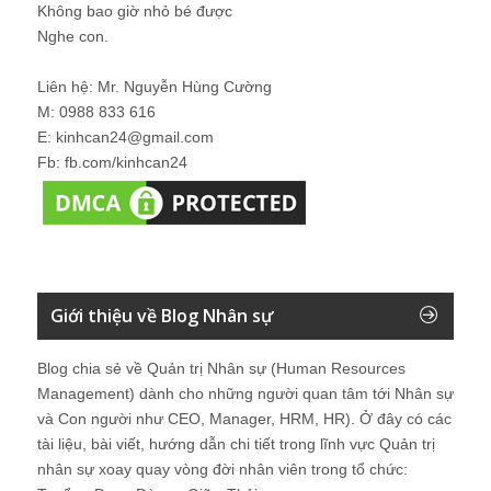
Không bao giờ nhỏ bé được
Nghe con.
Liên hệ: Mr. Nguyễn Hùng Cường
M: 0988 833 616
E: kinhcan24@gmail.com
Fb: fb.com/kinhcan24
Giới thiệu về Blog Nhân sự
Blog chia sẻ về Quản trị Nhân sự (Human Resources
Management) dành cho những người quan tâm tới Nhân sự
và Con người như CEO, Manager, HRM, HR). Ở đây có các
tài liệu, bài viết, hướng dẫn chi tiết trong lĩnh vực Quản trị
nhân sự xoay quay vòng đời nhân viên trong tổ chức: