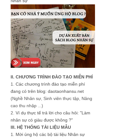
Nhân sự
II. CHƯƠNG TRÌNH ĐÀO TẠO MIỄN PHÍ
1.
Các chương trình đào tạo miễn phí
đang có trên blog: daotaonhansu.net
(Nghề Nhân sự, Sinh viên thực tập, Nâng
cao thu nhập ...)
2.
Ví dụ thực tế trả lời cho câu hỏi: "Làm
nhân sự có giàu được không ?"
III. HỆ THỐNG TÀI LIỆU MẪU
1.
Mời ủng hộ các bộ tài liệu Nhân sự