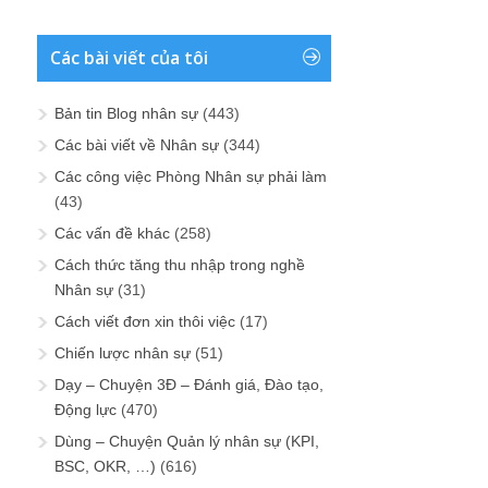
Các bài viết của tôi
Bản tin Blog nhân sự
(443)
Các bài viết về Nhân sự
(344)
Các công việc Phòng Nhân sự phải làm
(43)
Các vấn đề khác
(258)
Cách thức tăng thu nhập trong nghề
Nhân sự
(31)
Cách viết đơn xin thôi việc
(17)
Chiến lược nhân sự
(51)
Dạy – Chuyện 3Đ – Đánh giá, Đào tạo,
Động lực
(470)
Dùng – Chuyện Quản lý nhân sự (KPI,
BSC, OKR, …)
(616)