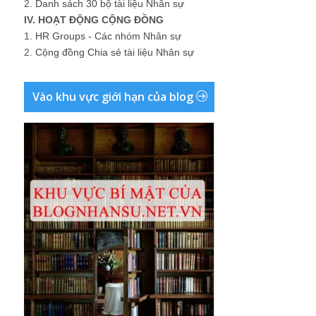
2.
Danh sách 30 bộ tài liệu Nhân sự
IV. HOẠT ĐỘNG CỘNG ĐỒNG
1.
HR Groups - Các nhóm Nhân sự
2.
Cộng đồng Chia sẻ tài liệu Nhân sự
Vào khu vực giới hạn của blog