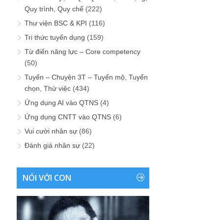
Quy trình, Quy chế
(222)
Thư viện BSC & KPI
(116)
Tri thức tuyển dụng
(159)
Từ điển năng lực – Core competency
(50)
Tuyển – Chuyện 3T – Tuyển mộ, Tuyển
chọn, Thử việc
(434)
Ứng dụng AI vào QTNS
(4)
Ứng dụng CNTT vào QTNS
(6)
Vui cười nhân sự
(86)
Đánh giá nhân sự
(22)
NÓI VỚI CON