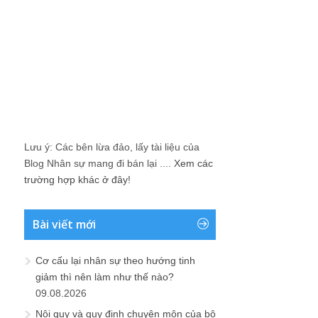
Lưu ý: Các bên lừa đảo, lấy tài liệu của
Blog Nhân sự mang đi bán lại ....
Xem các
trường hợp khác ở đây!
Bài viết mới
Cơ cấu lại nhân sự theo hướng tinh
giảm thì nên làm như thế nào?
09.08.2026
Nội quy và quy định chuyên môn của bộ