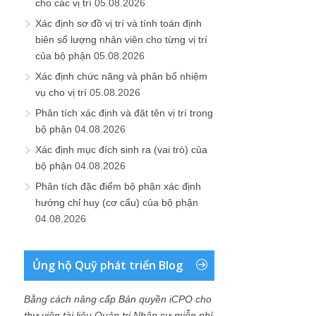
cho các vị trí
05.08.2026
Xác định sơ đồ vị trí và tính toán định
biên số lượng nhân viên cho từng vị trí
của bộ phận
05.08.2026
Xác định chức năng và phân bổ nhiệm
vụ cho vị trí
05.08.2026
Phân tích xác định và đặt tên vị trí trong
bộ phận
04.08.2026
Xác định mục đích sinh ra (vai trò) của
bộ phận
04.08.2026
Phân tích đặc điểm bộ phận xác định
hướng chỉ huy (cơ cấu) của bộ phận
04.08.2026
Ủng hộ Quỹ phát triển Blog
Bằng cách nâng cấp Bản quyền iCPO cho
thư viện tài liệu Quản trị Nhân sự miễn phí