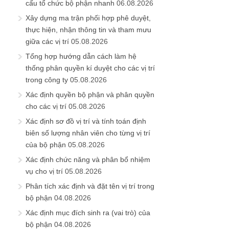
cấu tổ chức bộ phận nhanh
06.08.2026
Xây dựng ma trận phối hợp phê duyệt,
thực hiện, nhận thông tin và tham mưu
giữa các vị trí
05.08.2026
Tổng hợp hướng dẫn cách làm hệ
thống phân quyền kí duyệt cho các vị trí
trong công ty
05.08.2026
Xác định quyền bộ phận và phân quyền
cho các vị trí
05.08.2026
Xác định sơ đồ vị trí và tính toán định
biên số lượng nhân viên cho từng vị trí
của bộ phận
05.08.2026
Xác định chức năng và phân bổ nhiệm
vụ cho vị trí
05.08.2026
Phân tích xác định và đặt tên vị trí trong
bộ phận
04.08.2026
Xác định mục đích sinh ra (vai trò) của
bộ phận
04.08.2026