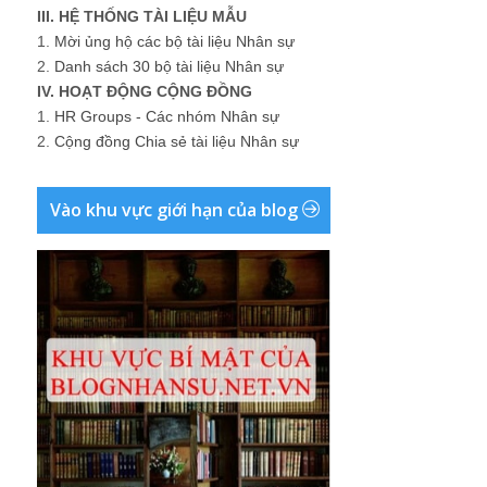
III. HỆ THỐNG TÀI LIỆU MẪU
1.
Mời ủng hộ các bộ tài liệu Nhân sự
2.
Danh sách 30 bộ tài liệu Nhân sự
IV. HOẠT ĐỘNG CỘNG ĐỒNG
1.
HR Groups - Các nhóm Nhân sự
2.
Cộng đồng Chia sẻ tài liệu Nhân sự
Vào khu vực giới hạn của blog