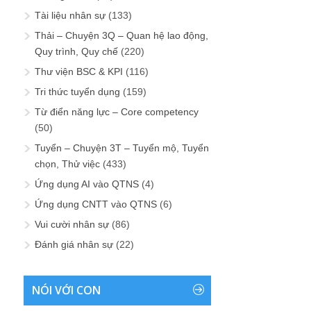
Tài liệu nhân sự
(133)
Thải – Chuyện 3Q – Quan hệ lao động,
Quy trình, Quy chế
(220)
Thư viện BSC & KPI
(116)
Tri thức tuyển dụng
(159)
Từ điển năng lực – Core competency
(50)
Tuyển – Chuyện 3T – Tuyển mộ, Tuyển
chọn, Thử việc
(433)
Ứng dụng AI vào QTNS
(4)
Ứng dụng CNTT vào QTNS
(6)
Vui cười nhân sự
(86)
Đánh giá nhân sự
(22)
NÓI VỚI CON