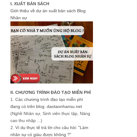
I. XUẤT BẢN SÁCH
Giới thiệu về dự án xuất bản sách Blog
Nhân sự
II. CHƯƠNG TRÌNH ĐÀO TẠO MIỄN PHÍ
1.
Các chương trình đào tạo miễn phí
đang có trên blog: daotaonhansu.net
(Nghề Nhân sự, Sinh viên thực tập, Nâng
cao thu nhập ...)
2.
Ví dụ thực tế trả lời cho câu hỏi: "Làm
nhân sự có giàu được không ?"