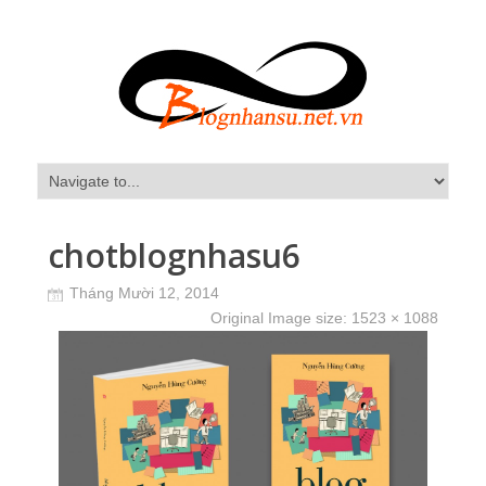
chotblognhasu6
Tháng Mười 12, 2014
Original Image size:
1523 × 1088