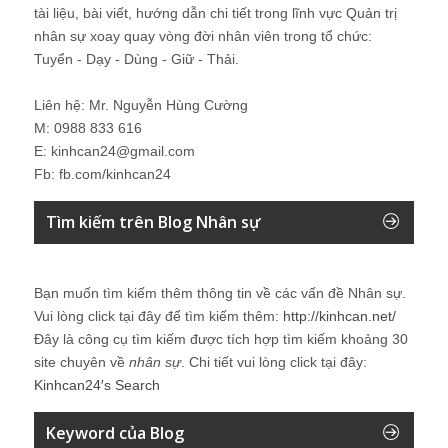
tài liệu, bài viết, hướng dẫn chi tiết trong lĩnh vực Quản trị
nhân sự xoay quay vòng đời nhân viên trong tổ chức:
Tuyển - Dạy - Dùng - Giữ - Thải.
Liên hệ: Mr. Nguyễn Hùng Cường
M: 0988 833 616
E: kinhcan24@gmail.com
Fb: fb.com/kinhcan24
Tìm kiếm trên Blog Nhân sự
Bạn muốn tìm kiếm thêm thông tin về các vấn đề
Nhân sự
.
Vui lòng click tại đây để tìm kiếm thêm:
http://kinhcan.net/
Đây là công cụ tìm kiếm được tích hợp tìm kiếm khoảng 30
site chuyên về
nhân sự
. Chi tiết vui lòng click tại đây:
Kinhcan24′s Search
Keyword của Blog