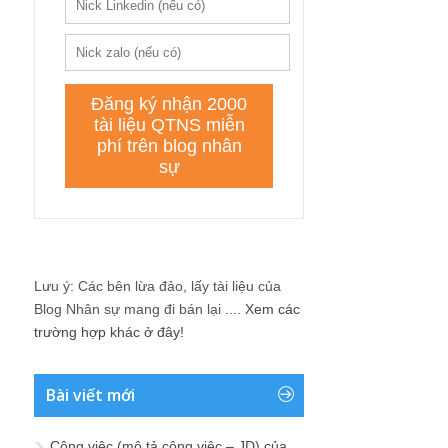
Lưu ý: Các bên lừa đảo, lấy tài liệu của
Blog Nhân sự mang đi bán lại ....
Xem các
trường hợp khác ở đây!
Bài viết mới
Công việc (mô tả công việc – JD) của