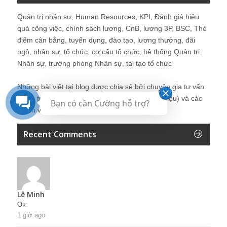
Quản trị nhân sự, Human Resources, KPI, Đánh giá hiệu
quả công việc, chính sách lương, CnB, lương 3P, BSC, Thẻ
điểm cân bằng, tuyển dụng, đào tạo, lương thưởng, đãi
ngộ, nhân sự, tổ chức, cơ cấu tổ chức, hệ thống Quản trị
Nhân sự, trưởng phòng Nhân sự, tái tạo tổ chức
Những bài viết tại blog được chia sẻ bởi chuyên gia tư vấn
Quản trị Nhân sự Nguyễn Hùng Cường (
giới thiệu
) và các
Bạn có cần Cường hỗ trợ?
thành viên khác trong cộng đồng Nhân sự.
Recent Comments
Lê Minh
Ok
1 giờ ago