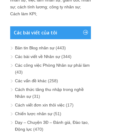
sự
;
cách tính lương
;
công ty nhân sự
;
Cách làm KPI
;
Các bài viết của tôi
Bản tin Blog nhân sự
(443)
Các bài viết về Nhân sự
(344)
Các công việc Phòng Nhân sự phải làm
(43)
Các vấn đề khác
(258)
Cách thức tăng thu nhập trong nghề
Nhân sự
(31)
Cách viết đơn xin thôi việc
(17)
Chiến lược nhân sự
(51)
Dạy – Chuyện 3Đ – Đánh giá, Đào tạo,
Động lực
(470)