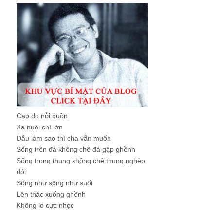
Cao đo nỗi buồn
Xa nuôi chí lớn
Dẫu làm sao thì cha vẫn muốn
Sống trên đá không chê đá gập ghềnh
Sống trong thung không chê thung nghèo
đói
Sống như sông như suối
Lên thác xuống ghềnh
Không lo cực nhọc
...