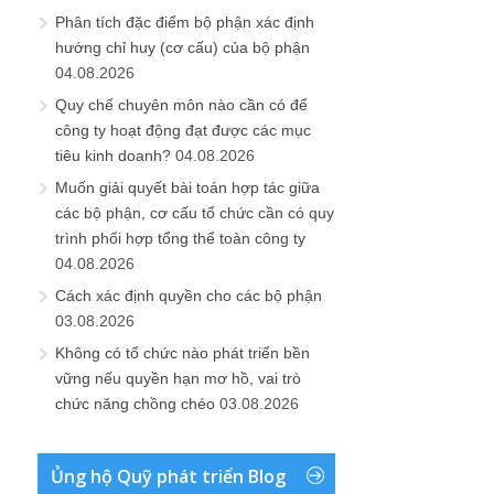
Phân tích đặc điểm bộ phận xác định
hướng chỉ huy (cơ cấu) của bộ phận
04.08.2026
Quy chế chuyên môn nào cần có để
công ty hoạt động đạt được các mục
tiêu kinh doanh?
04.08.2026
Muốn giải quyết bài toán hợp tác giữa
các bộ phận, cơ cấu tổ chức cần có quy
trình phối hợp tổng thể toàn công ty
04.08.2026
Cách xác định quyền cho các bộ phận
03.08.2026
Không có tổ chức nào phát triển bền
vững nếu quyền hạn mơ hồ, vai trò
chức năng chồng chéo
03.08.2026
Ủng hộ Quỹ phát triển Blog