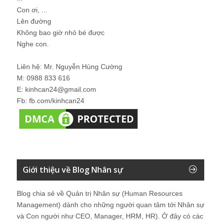
Con ơi, ...
Lên đường
Không bao giờ nhỏ bé được
Nghe con.
Liên hệ: Mr. Nguyễn Hùng Cường
M: 0988 833 616
E: kinhcan24@gmail.com
Fb: fb.com/kinhcan24
Giới thiệu về Blog Nhân sự
Blog chia sẻ về Quản trị Nhân sự (Human Resources
Management) dành cho những người quan tâm tới Nhân sự
và Con người như CEO, Manager, HRM, HR). Ở đây có các