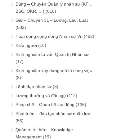
Dùng – Chuyện Quản lý nhân sự (KPI,
BSC, OKR, …)
(616)
Giữ – Chuyện 3L – Lương, Lậu, Luật
(582)
Hoạt động cộng đồng Nhân sự Vn
(492)
Kiếp người
(16)
Kinh nghiệm tư vấn Quản trị Nhân sự
(17)
Kinh nghiệm xây dựng mô tả công việc
(8)
Lãnh đạo nhân sự
(8)
Lương thưởng và đãi ngộ
(112)
Pháp chế – Quan hệ lao động
(136)
Phát triển – đào tạo nhân sự nhân lực
(56)
Quản trị tri thức – Knowledge
Management
(19)