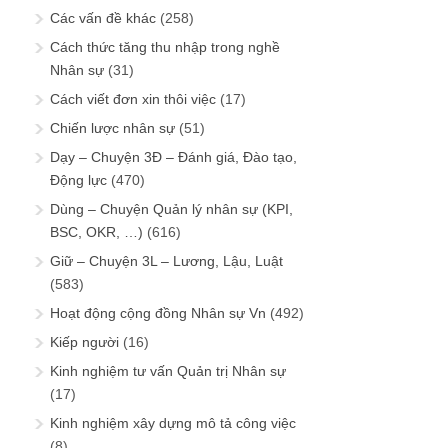
Các vấn đề khác
(258)
Cách thức tăng thu nhập trong nghề
Nhân sự
(31)
Cách viết đơn xin thôi việc
(17)
Chiến lược nhân sự
(51)
Dạy – Chuyện 3Đ – Đánh giá, Đào tạo,
Động lực
(470)
Dùng – Chuyện Quản lý nhân sự (KPI,
BSC, OKR, …)
(616)
Giữ – Chuyện 3L – Lương, Lậu, Luật
(583)
Hoạt động cộng đồng Nhân sự Vn
(492)
Kiếp người
(16)
Kinh nghiệm tư vấn Quản trị Nhân sự
(17)
Kinh nghiệm xây dựng mô tả công việc
(8)