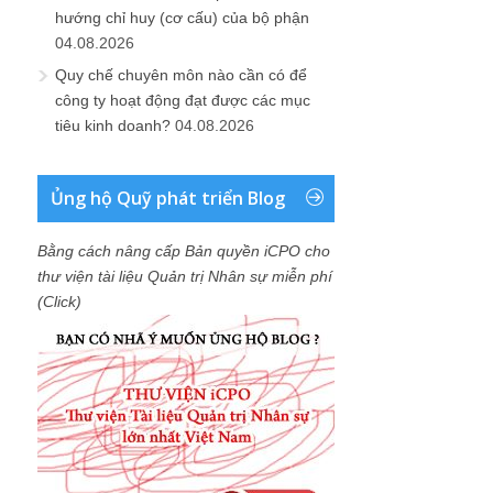
hướng chỉ huy (cơ cấu) của bộ phận
04.08.2026
Quy chế chuyên môn nào cần có để
công ty hoạt động đạt được các mục
tiêu kinh doanh?
04.08.2026
Ủng hộ Quỹ phát triển Blog
Bằng cách nâng cấp Bản quyền iCPO cho
thư viện tài liệu Quản trị Nhân sự miễn phí
(Click)