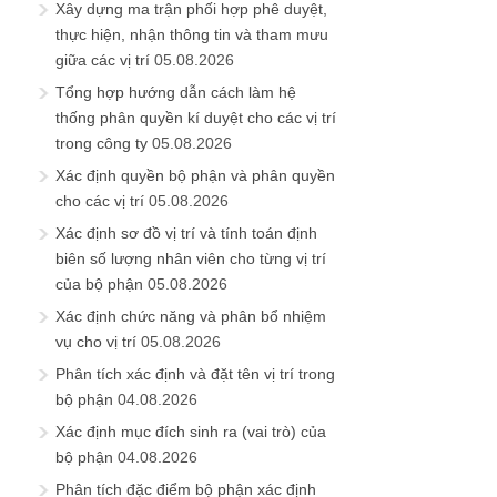
Xây dựng ma trận phối hợp phê duyệt,
thực hiện, nhận thông tin và tham mưu
giữa các vị trí
05.08.2026
Tổng hợp hướng dẫn cách làm hệ
thống phân quyền kí duyệt cho các vị trí
trong công ty
05.08.2026
Xác định quyền bộ phận và phân quyền
cho các vị trí
05.08.2026
Xác định sơ đồ vị trí và tính toán định
biên số lượng nhân viên cho từng vị trí
của bộ phận
05.08.2026
Xác định chức năng và phân bổ nhiệm
vụ cho vị trí
05.08.2026
Phân tích xác định và đặt tên vị trí trong
bộ phận
04.08.2026
Xác định mục đích sinh ra (vai trò) của
bộ phận
04.08.2026
Phân tích đặc điểm bộ phận xác định