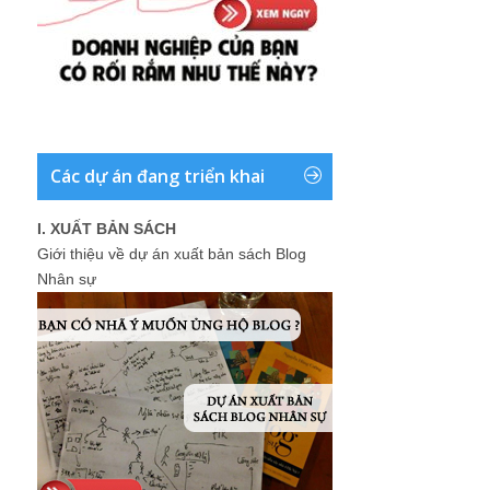
Các dự án đang triển khai
I. XUẤT BẢN SÁCH
Giới thiệu về dự án xuất bản sách Blog
Nhân sự