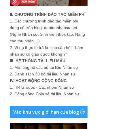
II. CHƯƠNG TRÌNH ĐÀO TẠO MIỄN PHÍ
1.
Các chương trình đào tạo miễn phí
đang có trên blog: daotaonhansu.net
(Nghề Nhân sự, Sinh viên thực tập, Nâng
cao thu nhập ...)
2.
Ví dụ thực tế trả lời cho câu hỏi: "Làm
nhân sự có giàu được không ?"
III. HỆ THỐNG TÀI LIỆU MẪU
1.
Mời ủng hộ các bộ tài liệu Nhân sự
2.
Danh sách 30 bộ tài liệu Nhân sự
IV. HOẠT ĐỘNG CỘNG ĐỒNG
1.
HR Groups - Các nhóm Nhân sự
2.
Cộng đồng Chia sẻ tài liệu Nhân sự
Vào khu vực giới hạn của blog