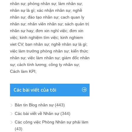
nhân sự
;
phòng nhân sự
;
làm nhân sự
;
nhân sự là gì
;
xác nhận nhân sự
;
nghề
nhân sự
;
đào tạo nhân sự
;
cach quan ly
nhân sự
;
nhân viên nhân sự
;
sách quản trị
nhân sự hay
;
đơn xin nghỉ việc
;
đơn xin
việc
;
kinh nghiệm tìm việc
;
kinh nghiem
viet CV
;
ban nhân sự
;
nghề nhân sự là gì
;
việc làm trưởng phòng nhân sự
;
kiến thức
nhân sự
;
việc làm nhân sự
;
giám đốc nhân
sự
;
cách tính lương
;
công ty nhân sự
;
Cách làm KPI
;
Các bài viết của tôi
Bản tin Blog nhân sự
(443)
Các bài viết về Nhân sự
(344)
Các công việc Phòng Nhân sự phải làm
(43)