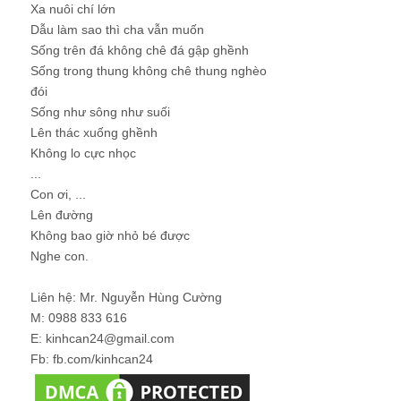
Xa nuôi chí lớn
Dẫu làm sao thì cha vẫn muốn
Sống trên đá không chê đá gập ghềnh
Sống trong thung không chê thung nghèo
đói
Sống như sông như suối
Lên thác xuống ghềnh
Không lo cực nhọc
...
Con ơi, ...
Lên đường
Không bao giờ nhỏ bé được
Nghe con.
Liên hệ: Mr. Nguyễn Hùng Cường
M: 0988 833 616
E: kinhcan24@gmail.com
Fb: fb.com/kinhcan24