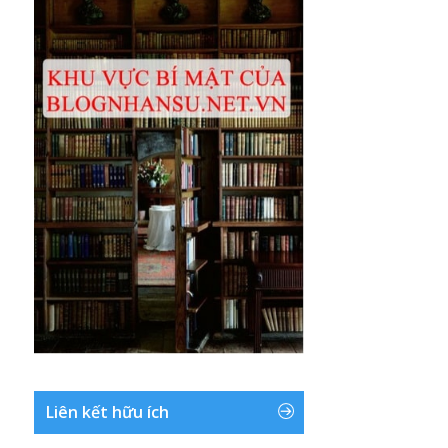
Liên kết hữu ích