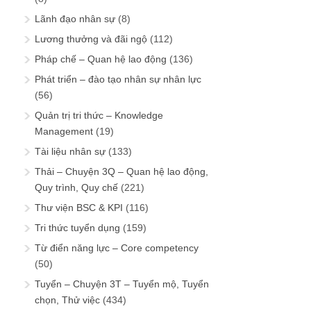
Lãnh đạo nhân sự
(8)
Lương thưởng và đãi ngộ
(112)
Pháp chế – Quan hệ lao động
(136)
Phát triển – đào tạo nhân sự nhân lực
(56)
Quản trị tri thức – Knowledge
Management
(19)
Tài liệu nhân sự
(133)
Thải – Chuyện 3Q – Quan hệ lao động,
Quy trình, Quy chế
(221)
Thư viện BSC & KPI
(116)
Tri thức tuyển dụng
(159)
Từ điển năng lực – Core competency
(50)
Tuyển – Chuyện 3T – Tuyển mộ, Tuyển
chọn, Thử việc
(434)