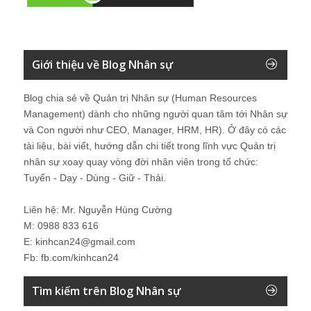
Giới thiệu về Blog Nhân sự
Blog chia sẻ về Quản trị Nhân sự (Human Resources
Management) dành cho những người quan tâm tới Nhân sự
và Con người như CEO, Manager, HRM, HR). Ở đây có các
tài liệu, bài viết, hướng dẫn chi tiết trong lĩnh vực Quản trị
nhân sự xoay quay vòng đời nhân viên trong tổ chức:
Tuyển - Dạy - Dùng - Giữ - Thải.
Liên hệ: Mr. Nguyễn Hùng Cường
M: 0988 833 616
E: kinhcan24@gmail.com
Fb: fb.com/kinhcan24
Tìm kiếm trên Blog Nhân sự