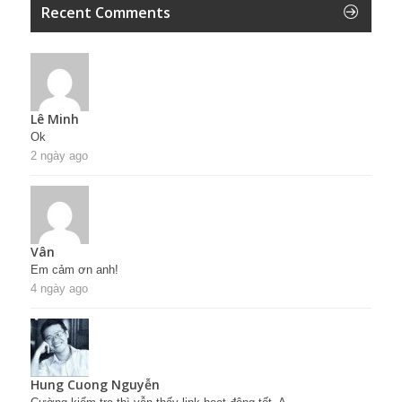
Recent Comments
Lê Minh
Ok
2 ngày ago
Vân
Em cảm ơn anh!
4 ngày ago
Hung Cuong Nguyễn