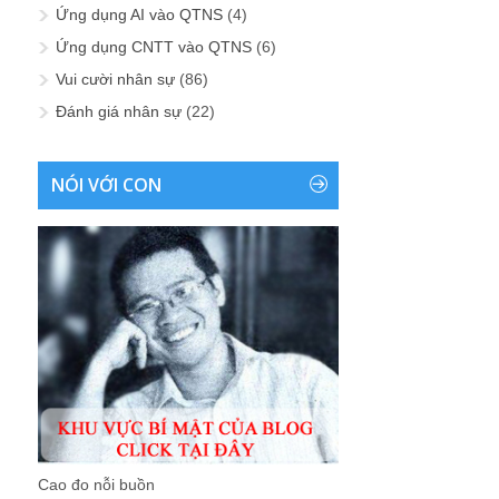
Ứng dụng AI vào QTNS
(4)
Ứng dụng CNTT vào QTNS
(6)
Vui cười nhân sự
(86)
Đánh giá nhân sự
(22)
NÓI VỚI CON
Cao đo nỗi buồn