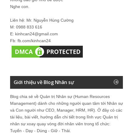
Nghe con.
Liên hệ: Mr. Nguyễn Hùng Cường
M: 0988 833 616
E: kinhcan24@gmail.com
Fb: fb.com/kinhcan24
Giới thiệu về Blog Nhân sự
Blog chia sẻ về Quản trị Nhân sự (Human Resources
Management) dành cho những người quan tâm tới Nhân sự
và Con người như CEO, Manager, HRM, HR). Ở đây có các
tài liệu, bài viết, hướng dẫn chi tiết trong lĩnh vực Quản trị
nhân sự xoay quay vòng đời nhân viên trong tổ chức:
Tuyển - Dạy - Dùng - Giữ - Thải.