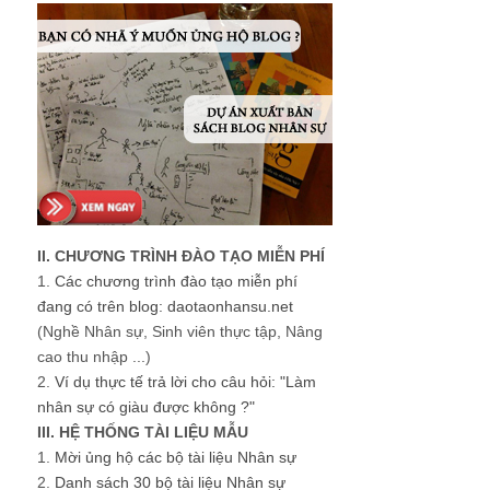
II. CHƯƠNG TRÌNH ĐÀO TẠO MIỄN PHÍ
1.
Các chương trình đào tạo miễn phí
đang có trên blog: daotaonhansu.net
(Nghề Nhân sự, Sinh viên thực tập, Nâng
cao thu nhập ...)
2.
Ví dụ thực tế trả lời cho câu hỏi: "Làm
nhân sự có giàu được không ?"
III. HỆ THỐNG TÀI LIỆU MẪU
1.
Mời ủng hộ các bộ tài liệu Nhân sự
2.
Danh sách 30 bộ tài liệu Nhân sự