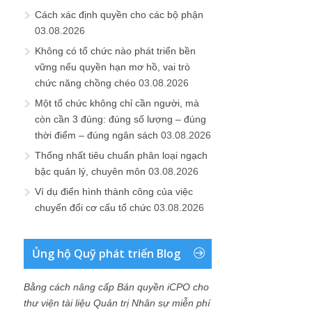
Cách xác định quyền cho các bộ phận
03.08.2026
Không có tổ chức nào phát triển bền
vững nếu quyền hạn mơ hồ, vai trò
chức năng chồng chéo
03.08.2026
Một tổ chức không chỉ cần người, mà
còn cần 3 đúng: đúng số lượng – đúng
thời điểm – đúng ngân sách
03.08.2026
Thống nhất tiêu chuẩn phân loại ngạch
bậc quản lý, chuyên môn
03.08.2026
Ví dụ điển hình thành công của việc
chuyển đổi cơ cấu tổ chức
03.08.2026
Ủng hộ Quỹ phát triển Blog
Bằng cách nâng cấp Bản quyền iCPO cho
thư viện tài liệu Quản trị Nhân sự miễn phí