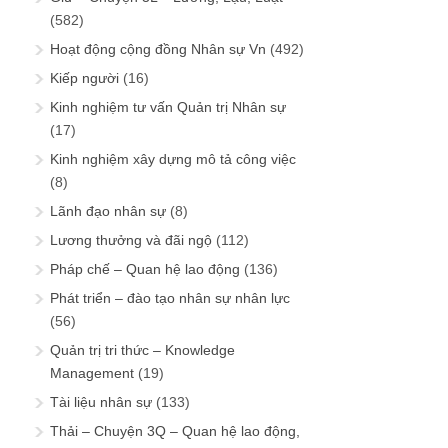
(582)
Hoạt động cộng đồng Nhân sự Vn
(492)
Kiếp người
(16)
Kinh nghiệm tư vấn Quản trị Nhân sự
(17)
Kinh nghiệm xây dựng mô tả công việc
(8)
Lãnh đạo nhân sự
(8)
Lương thưởng và đãi ngộ
(112)
Pháp chế – Quan hệ lao động
(136)
Phát triển – đào tạo nhân sự nhân lực
(56)
Quản trị tri thức – Knowledge
Management
(19)
Tài liệu nhân sự
(133)
Thải – Chuyện 3Q – Quan hệ lao động,