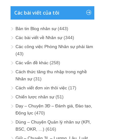
Các bài viết của tôi
Bản tin Blog nhân sự
(443)
Các bài viết về Nhân sự
(344)
Các công việc Phòng Nhân sự phải làm
(43)
Các vấn đề khác
(258)
Cách thức tăng thu nhập trong nghề
Nhân sự
(31)
Cách viết đơn xin thôi việc
(17)
Chiến lược nhân sự
(51)
Dạy – Chuyện 3Đ – Đánh giá, Đào tạo,
Động lực
(470)
Dùng – Chuyện Quản lý nhân sự (KPI,
BSC, OKR, …)
(616)
Giữ – Chuyện 3L – Lương, Lậu, Luật