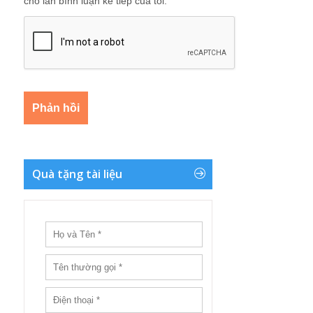
cho lần bình luận kế tiếp của tôi.
Quà tặng tài liệu