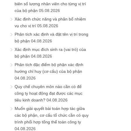
biên số lượng nhân viên cho từng vị trí
của bộ phận
05.08.2026
Xác định chức năng và phân bổ nhiệm
vụ cho vị trí
05.08.2026
Phân tích xác định và đặt tên vị trí trong
bộ phận
04.08.2026
Xác định mục đích sinh ra (vai trò) của
bộ phận
04.08.2026
Phân tích đặc điểm bộ phận xác định
hướng chỉ huy (cơ cấu) của bộ phận
04.08.2026
Quy chế chuyên môn nào cần có để
công ty hoạt động đạt được các mục
tiêu kinh doanh?
04.08.2026
Muốn giải quyết bài toán hợp tác giữa
các bộ phận, cơ cấu tổ chức cần có quy
trình phối hợp tổng thể toàn công ty
04.08.2026