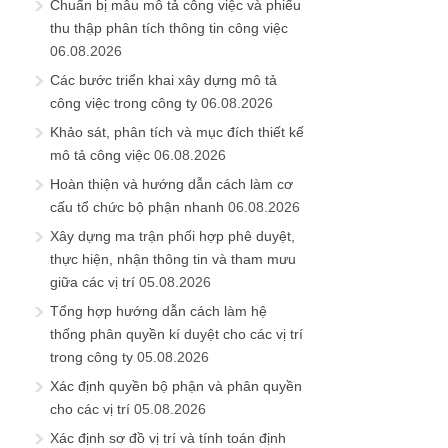
Chuẩn bị mẫu mô tả công việc và phiếu
thu thập phân tích thông tin công việc
06.08.2026
Các bước triển khai xây dựng mô tả
công việc trong công ty
06.08.2026
Khảo sát, phân tích và mục đích thiết kế
mô tả công việc
06.08.2026
Hoàn thiện và hướng dẫn cách làm cơ
cấu tổ chức bộ phận nhanh
06.08.2026
Xây dựng ma trận phối hợp phê duyệt,
thực hiện, nhận thông tin và tham mưu
giữa các vị trí
05.08.2026
Tổng hợp hướng dẫn cách làm hệ
thống phân quyền kí duyệt cho các vị trí
trong công ty
05.08.2026
Xác định quyền bộ phận và phân quyền
cho các vị trí
05.08.2026
Xác định sơ đồ vị trí và tính toán định