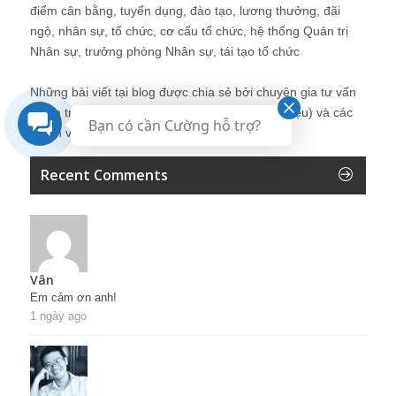
điểm cân bằng, tuyển dụng, đào tạo, lương thưởng, đãi
ngộ, nhân sự, tổ chức, cơ cấu tổ chức, hệ thống Quản trị
Nhân sự, trưởng phòng Nhân sự, tái tạo tổ chức
Những bài viết tại blog được chia sẻ bởi chuyên gia tư vấn
Quản trị Nhân sự Nguyễn Hùng Cường (
giới thiệu
) và các
Bạn có cần Cường hỗ trợ?
thành viên khác trong cộng đồng Nhân sự.
Recent Comments
Vân
Em cảm ơn anh!
1 ngày ago