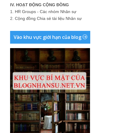
IV. HOẠT ĐỘNG CỘNG ĐỒNG
1.
HR Groups - Các nhóm Nhân sự
2.
Cộng đồng Chia sẻ tài liệu Nhân sự
Vào khu vực giới hạn của blog