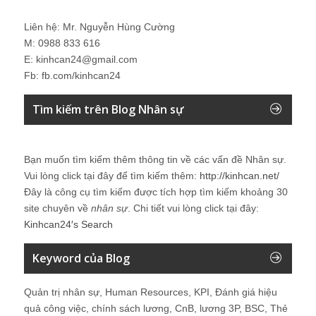
Liên hệ: Mr. Nguyễn Hùng Cường
M: 0988 833 616
E: kinhcan24@gmail.com
Fb: fb.com/kinhcan24
Tìm kiếm trên Blog Nhân sự
Bạn muốn tìm kiếm thêm thông tin về các vấn đề
Nhân sự
.
Vui lòng click tại đây để tìm kiếm thêm:
http://kinhcan.net/
Đây là công cụ tìm kiếm được tích hợp tìm kiếm khoảng 30
site chuyên về
nhân sự
. Chi tiết vui lòng click tại đây:
Kinhcan24′s Search
Keyword của Blog
Quản trị nhân sự, Human Resources, KPI, Đánh giá hiệu
quả công việc, chính sách lương, CnB, lương 3P, BSC, Thẻ