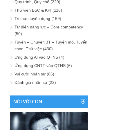
Quy trình, Quy chế
(220)
Thư viện BSC & KPI
(116)
Tri thức tuyển dụng
(159)
Từ điển năng lực – Core competency
(50)
Tuyển – Chuyện 3T – Tuyển mộ, Tuyển
chọn, Thử việc
(430)
Ứng dụng AI vào QTNS
(4)
Ứng dụng CNTT vào QTNS
(6)
Vui cười nhân sự
(86)
Đánh giá nhân sự
(22)
NÓI VỚI CON