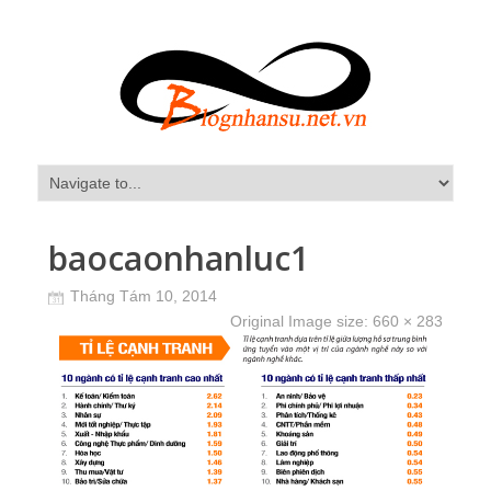
baocaonhanluc1
Tháng Tám 10, 2014
Original Image size:
660 × 283