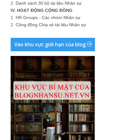
2.
Danh sách 30 bộ tài liệu Nhân sự
IV. HOẠT ĐỘNG CỘNG ĐỒNG
1.
HR Groups - Các nhóm Nhân sự
2.
Cộng đồng Chia sẻ tài liệu Nhân sự
Vào khu vực giới hạn của blog