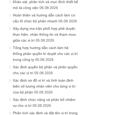
Khảo sát, phân tích và mục đích thiết kế
mô tả công việc
06.08.2026
Hoàn thiện và hướng dẫn cách làm cơ
cấu tổ chức bộ phận nhanh
06.08.2026
Xây dựng ma trận phối hợp phê duyệt,
thực hiện, nhận thông tin và tham mưu
giữa các vị trí
05.08.2026
Tổng hợp hướng dẫn cách làm hệ
thống phân quyền kí duyệt cho các vị trí
trong công ty
05.08.2026
Xác định quyền bộ phận và phân quyền
cho các vị trí
05.08.2026
Xác định sơ đồ vị trí và tính toán định
biên số lượng nhân viên cho từng vị trí
của bộ phận
05.08.2026
Xác định chức năng và phân bổ nhiệm
vụ cho vị trí
05.08.2026
Phân tích xác định và đặt tên vị trí trong