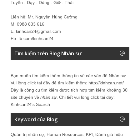
Tuyển - Dạy - Dùng - Giữ - Thải.
Liên hệ: Mr. Nguyễn Hùng Cường
M: 0988 833 616
E: kinhcan24@gmail.com
Fb: fb.com/kinhcan24
Tìm kiếm trên Blog Nhân sự
Bạn muốn tìm kiếm thêm thông tin về các vấn đề
Nhân sự
.
Vui lòng click tại đây để tìm kiếm thêm:
http://kinhcan.net/
Đây là công cụ tìm kiếm được tích hợp tìm kiếm khoảng 30
site chuyên về
nhân sự
. Chi tiết vui lòng click tại đây:
Kinhcan24′s Search
Keyword của Blog
Quản trị nhân sự, Human Resources, KPI, Đánh giá hiệu