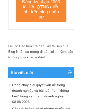
Lưu ý: Các bên lừa đảo, lấy tài liệu của
Blog Nhân sự mang đi bán lại ....
Xem các
trường hợp khác ở đây!
Bài viết mới
Dòng chảy giải quyết vấn đề trong
doanh nghiệp và bài toán “em không
biết” trong vận hành doanh nghiệp
08.08.2026
Công ty không có gì nhưng muốn làm