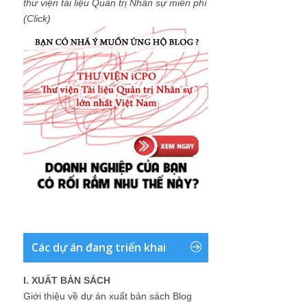
thư viện tài liệu Quản trị Nhân sự miễn phí
(Click)
Các dự án đang triển khai
I. XUẤT BẢN SÁCH
Giới thiệu về dự án xuất bản sách Blog