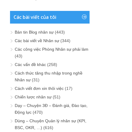
Các bài viết của tôi
Bản tin Blog nhân sự
(443)
Các bài viết về Nhân sự
(344)
Các công việc Phòng Nhân sự phải làm
(43)
Các vấn đề khác
(258)
Cách thức tăng thu nhập trong nghề
Nhân sự
(31)
Cách viết đơn xin thôi việc
(17)
Chiến lược nhân sự
(51)
Dạy – Chuyện 3Đ – Đánh giá, Đào tạo,
Động lực
(470)
Dùng – Chuyện Quản lý nhân sự (KPI,
BSC, OKR, …)
(616)