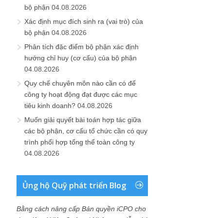
bộ phận
04.08.2026
Xác định mục đích sinh ra (vai trò) của
bộ phận
04.08.2026
Phân tích đặc điểm bộ phận xác định
hướng chỉ huy (cơ cấu) của bộ phận
04.08.2026
Quy chế chuyên môn nào cần có để
công ty hoạt động đạt được các mục
tiêu kinh doanh?
04.08.2026
Muốn giải quyết bài toán hợp tác giữa
các bộ phận, cơ cấu tổ chức cần có quy
trình phối hợp tổng thể toàn công ty
04.08.2026
Ủng hộ Quỹ phát triển Blog
Bằng cách nâng cấp Bản quyền iCPO cho