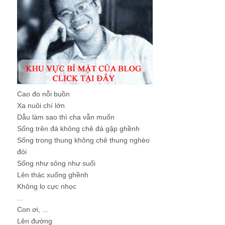
Cao đo nỗi buồn
Xa nuôi chí lớn
Dẫu làm sao thì cha vẫn muốn
Sống trên đá không chê đá gập ghềnh
Sống trong thung không chê thung nghèo
đói
Sống như sông như suối
Lên thác xuống ghềnh
Không lo cực nhọc
...
Con ơi, ...
Lên đường