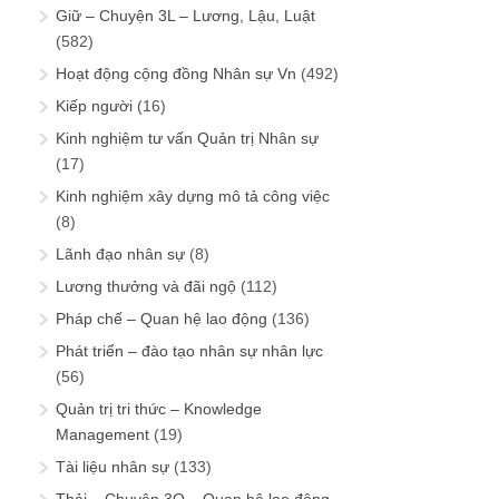
Giữ – Chuyện 3L – Lương, Lậu, Luật
(582)
Hoạt động cộng đồng Nhân sự Vn
(492)
Kiếp người
(16)
Kinh nghiệm tư vấn Quản trị Nhân sự
(17)
Kinh nghiệm xây dựng mô tả công việc
(8)
Lãnh đạo nhân sự
(8)
Lương thưởng và đãi ngộ
(112)
Pháp chế – Quan hệ lao động
(136)
Phát triển – đào tạo nhân sự nhân lực
(56)
Quản trị tri thức – Knowledge
Management
(19)
Tài liệu nhân sự
(133)