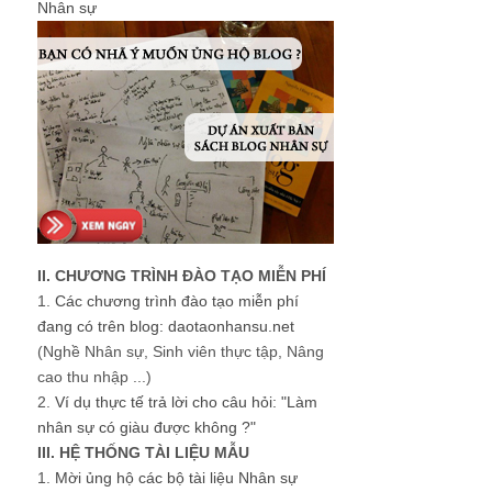
Nhân sự
II. CHƯƠNG TRÌNH ĐÀO TẠO MIỄN PHÍ
1.
Các chương trình đào tạo miễn phí
đang có trên blog: daotaonhansu.net
(Nghề Nhân sự, Sinh viên thực tập, Nâng
cao thu nhập ...)
2.
Ví dụ thực tế trả lời cho câu hỏi: "Làm
nhân sự có giàu được không ?"
III. HỆ THỐNG TÀI LIỆU MẪU
1.
Mời ủng hộ các bộ tài liệu Nhân sự