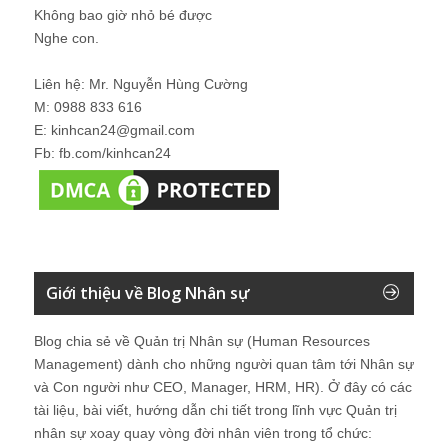
Không bao giờ nhỏ bé được
Nghe con.
Liên hệ: Mr. Nguyễn Hùng Cường
M: 0988 833 616
E: kinhcan24@gmail.com
Fb: fb.com/kinhcan24
Giới thiệu về Blog Nhân sự
Blog chia sẻ về Quản trị Nhân sự (Human Resources
Management) dành cho những người quan tâm tới Nhân sự
và Con người như CEO, Manager, HRM, HR). Ở đây có các
tài liệu, bài viết, hướng dẫn chi tiết trong lĩnh vực Quản trị
nhân sự xoay quay vòng đời nhân viên trong tổ chức: