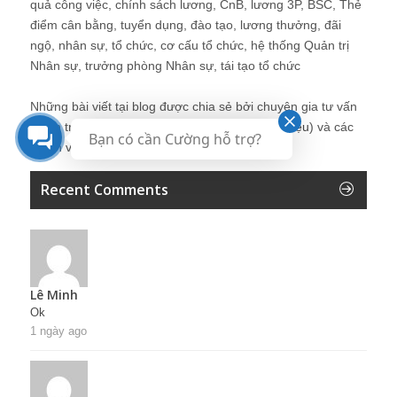
quả công việc, chính sách lương, CnB, lương 3P, BSC, Thẻ
điểm cân bằng, tuyển dụng, đào tạo, lương thưởng, đãi
ngộ, nhân sự, tổ chức, cơ cấu tổ chức, hệ thống Quản trị
Nhân sự, trưởng phòng Nhân sự, tái tạo tổ chức
Những bài viết tại blog được chia sẻ bởi chuyên gia tư vấn
Quản trị Nhân sự Nguyễn Hùng Cường (
giới thiệu
) và các
Bạn có cần Cường hỗ trợ?
thành viên khác trong cộng đồng Nhân sự.
Recent Comments
Lê Minh
Ok
1 ngày ago