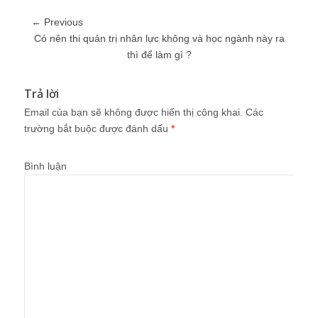
← Previous
Có nên thi quản trị nhân lực không và học ngành này ra
thì để làm gì ?
Trả lời
Email của bạn sẽ không được hiển thị công khai.
Các
trường bắt buộc được đánh dấu
*
Bình luận