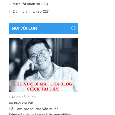
Vui cười nhân sự
(86)
Đánh giá nhân sự
(22)
NÓI VỚI CON
Cao đo nỗi buồn
Xa nuôi chí lớn
Dẫu làm sao thì cha vẫn muốn
Sống trên đá không chê đá gập ghềnh