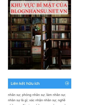
Liên kết hữu ích
nhân sự
;
phòng nhân sự
;
làm nhân sự
;
nhân sự là gì
;
xác nhận nhân sự
;
nghề