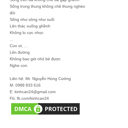
Sống trong thung không chê thung nghèo
đói
Sống như sông như suối
Lên thác xuống ghềnh
Không lo cực nhọc
...
Con ơi, ...
Lên đường
Không bao giờ nhỏ bé được
Nghe con.
Liên hệ: Mr. Nguyễn Hùng Cường
M: 0988 833 616
E: kinhcan24@gmail.com
Fb: fb.com/kinhcan24