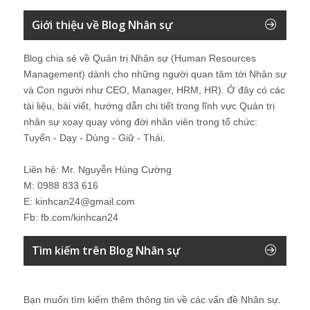
Giới thiệu về Blog Nhân sự
Blog chia sẻ về Quản trị Nhân sự (Human Resources
Management) dành cho những người quan tâm tới Nhân sự
và Con người như CEO, Manager, HRM, HR). Ở đây có các
tài liệu, bài viết, hướng dẫn chi tiết trong lĩnh vực Quản trị
nhân sự xoay quay vòng đời nhân viên trong tổ chức:
Tuyển - Dạy - Dùng - Giữ - Thải.
Liên hệ: Mr. Nguyễn Hùng Cường
M: 0988 833 616
E: kinhcan24@gmail.com
Fb: fb.com/kinhcan24
Tìm kiếm trên Blog Nhân sự
Bạn muốn tìm kiếm thêm thông tin về các vấn đề
Nhân sự
.