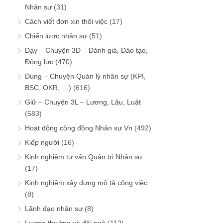
Nhân sự
(31)
Cách viết đơn xin thôi việc
(17)
Chiến lược nhân sự
(51)
Dạy – Chuyện 3Đ – Đánh giá, Đào tạo,
Động lực
(470)
Dùng – Chuyện Quản lý nhân sự (KPI,
BSC, OKR, …)
(616)
Giữ – Chuyện 3L – Lương, Lậu, Luật
(583)
Hoạt động cộng đồng Nhân sự Vn
(492)
Kiếp người
(16)
Kinh nghiệm tư vấn Quản trị Nhân sự
(17)
Kinh nghiệm xây dựng mô tả công việc
(8)
Lãnh đạo nhân sự
(8)