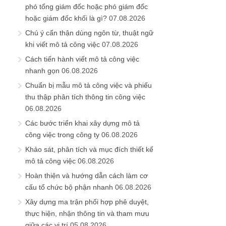
phó tổng giám đốc hoặc phó giám đốc
hoặc giám đốc khối là gì?
07.08.2026
Chú ý cẩn thận dùng ngôn từ, thuật ngữ
khi viết mô tả công việc
07.08.2026
Cách tiến hành viết mô tả công việc
nhanh gọn
06.08.2026
Chuẩn bị mẫu mô tả công việc và phiếu
thu thập phân tích thông tin công việc
06.08.2026
Các bước triển khai xây dựng mô tả
công việc trong công ty
06.08.2026
Khảo sát, phân tích và mục đích thiết kế
mô tả công việc
06.08.2026
Hoàn thiện và hướng dẫn cách làm cơ
cấu tổ chức bộ phận nhanh
06.08.2026
Xây dựng ma trận phối hợp phê duyệt,
thực hiện, nhận thông tin và tham mưu
giữa các vị trí
05.08.2026