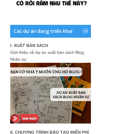
Các dự án đang triển khai
I. XUẤT BẢN SÁCH
Giới thiệu về dự án xuất bản sách Blog
Nhân sự
II. CHƯƠNG TRÌNH ĐÀO TẠO MIỄN PHÍ