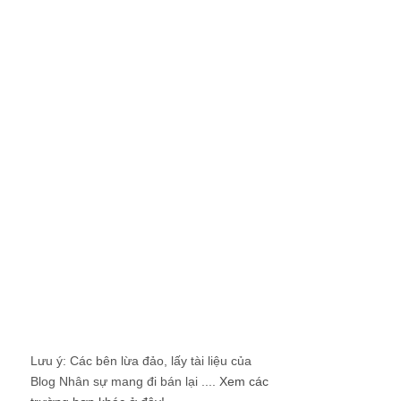
Lưu ý: Các bên lừa đảo, lấy tài liệu của
Blog Nhân sự mang đi bán lại ....
Xem các