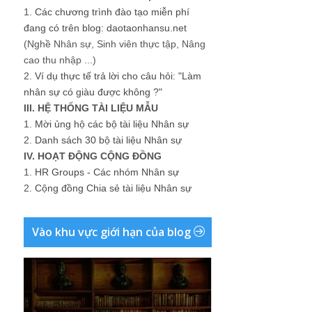
1.
Các chương trình đào tạo miễn phí
đang có trên blog: daotaonhansu.net
(Nghề Nhân sự, Sinh viên thực tập, Nâng
cao thu nhập ...)
2.
Ví dụ thực tế trả lời cho câu hỏi: "Làm
nhân sự có giàu được không ?"
III. HỆ THỐNG TÀI LIỆU MẪU
1.
Mời ủng hộ các bộ tài liệu Nhân sự
2.
Danh sách 30 bộ tài liệu Nhân sự
IV. HOẠT ĐỘNG CỘNG ĐỒNG
1.
HR Groups - Các nhóm Nhân sự
2.
Cộng đồng Chia sẻ tài liệu Nhân sự
Vào khu vực giới hạn của blog