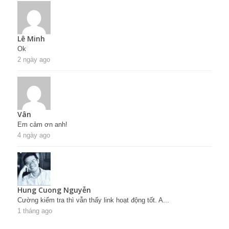
Lê Minh
Ok
2 ngày ago
Vân
Em cảm ơn anh!
4 ngày ago
Hung Cuong Nguyễn
Cường kiểm tra thì vẫn thấy link hoạt động tốt. A...
1 tháng ago