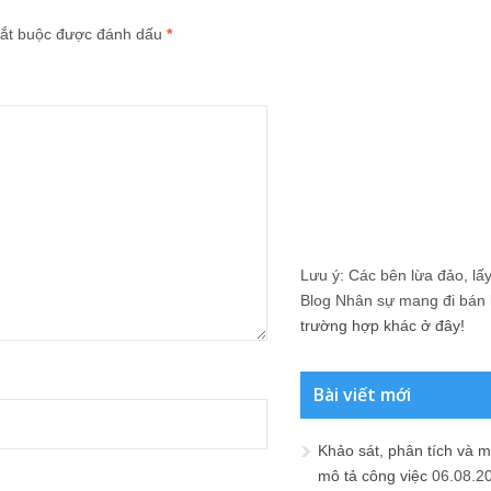
ắt buộc được đánh dấu
*
Lưu ý: Các bên lừa đảo, lấy 
Blog Nhân sự mang đi bán lạ
trường hợp khác ở đây!
Bài viết mới
Khảo sát, phân tích và m
mô tả công việc
06.08.2