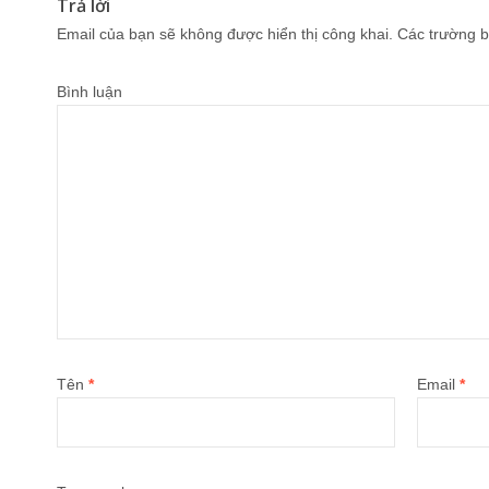
Trả lời
Email của bạn sẽ không được hiển thị công khai.
Các trường b
Bình luận
Tên
*
Email
*