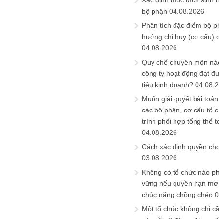
Xác định mục đích sinh ra
bộ phận
04.08.2026
Phân tích đặc điểm bộ p
hướng chỉ huy (cơ cấu) 
04.08.2026
Quy chế chuyên môn nào
công ty hoạt động đạt đ
tiêu kinh doanh?
04.08.
Muốn giải quyết bài toán
các bộ phận, cơ cấu tổ 
trình phối hợp tổng thể t
04.08.2026
Cách xác định quyền ch
03.08.2026
Không có tổ chức nào ph
vững nếu quyền hạn mơ h
chức năng chồng chéo
0
Một tổ chức không chỉ c