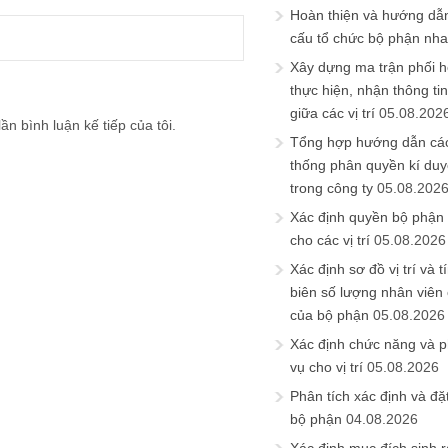
Hoàn thiện và hướng dẫ
cấu tổ chức bộ phận nh
Xây dựng ma trận phối h
thực hiện, nhận thông t
giữa các vị trí
05.08.202
ần bình luận kế tiếp của tôi.
Tổng hợp hướng dẫn cá
thống phân quyền kí duyệ
trong công ty
05.08.202
Xác định quyền bộ phận
cho các vị trí
05.08.2026
Xác định sơ đồ vị trí và t
biên số lượng nhân viên c
của bộ phận
05.08.2026
Xác định chức năng và 
vụ cho vị trí
05.08.2026
Phân tích xác định và đặt 
bộ phận
04.08.2026