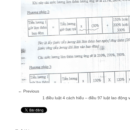
← Previous
1 điều luật 4 cách hiểu – điều 97 luật lao động 
Pin It