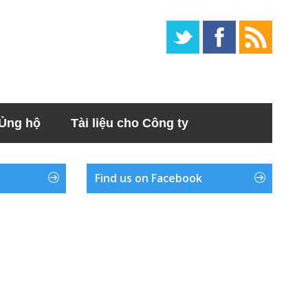
Ủng hộ
Tài liệu cho Công ty
Find us on Facebook