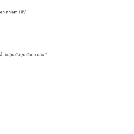
ien nhiem HIV
ắt buộc được đánh dấu
*