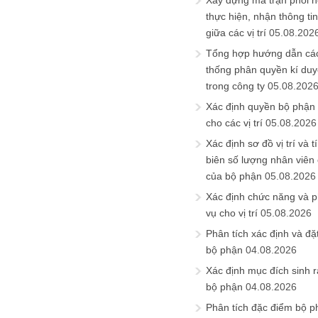
Xây dựng ma trận phối h
thực hiện, nhận thông t
giữa các vị trí
05.08.202
Tổng hợp hướng dẫn cá
thống phân quyền kí duyệ
trong công ty
05.08.202
Xác định quyền bộ phận
cho các vị trí
05.08.2026
Xác định sơ đồ vị trí và t
biên số lượng nhân viên c
của bộ phận
05.08.2026
Xác định chức năng và 
vụ cho vị trí
05.08.2026
Phân tích xác định và đặt 
bộ phận
04.08.2026
Xác định mục đích sinh ra
bộ phận
04.08.2026
Phân tích đặc điểm bộ p