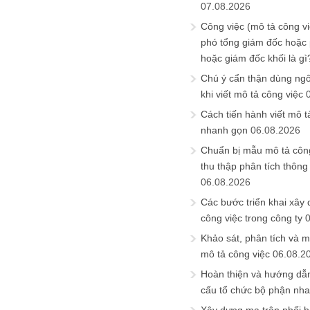
07.08.2026
Công việc (mô tả công vi
phó tổng giám đốc hoặc
hoặc giám đốc khối là gì
Chú ý cẩn thận dùng ngô
khi viết mô tả công việc
Cách tiến hành viết mô t
nhanh gọn
06.08.2026
Chuẩn bị mẫu mô tả công
thu thập phân tích thông 
06.08.2026
Các bước triển khai xây
công việc trong công ty
Khảo sát, phân tích và m
mô tả công việc
06.08.2
Hoàn thiện và hướng dẫ
cấu tổ chức bộ phận nh