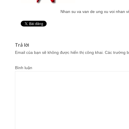
Nhan su va van de ung xu voi nhan v
Pin It
Trả lời
Email của bạn sẽ không được hiển thị công khai.
Các trường b
Bình luận