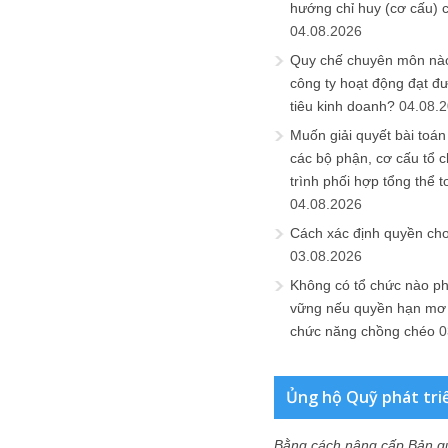
hướng chỉ huy (cơ cấu) 
04.08.2026
Quy chế chuyên môn nào
công ty hoạt động đạt đ
tiêu kinh doanh?
04.08.
Muốn giải quyết bài toán
các bộ phận, cơ cấu tổ 
trình phối hợp tổng thể t
04.08.2026
Cách xác định quyền ch
03.08.2026
Không có tổ chức nào ph
vững nếu quyền hạn mơ h
chức năng chồng chéo
0
Ủng hộ Quỹ phát tri
Bằng cách nâng cấp Bản q