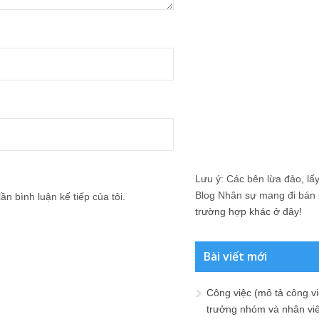
Lưu ý: Các bên lừa đảo, lấy 
Blog Nhân sự mang đi bán lạ
ần bình luận kế tiếp của tôi.
trường hợp khác ở đây!
Bài viết mới
Công việc (mô tả công vi
trưởng nhóm và nhân viê