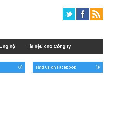
Ủng hộ
Tài liệu cho Công ty
Find us on Facebook