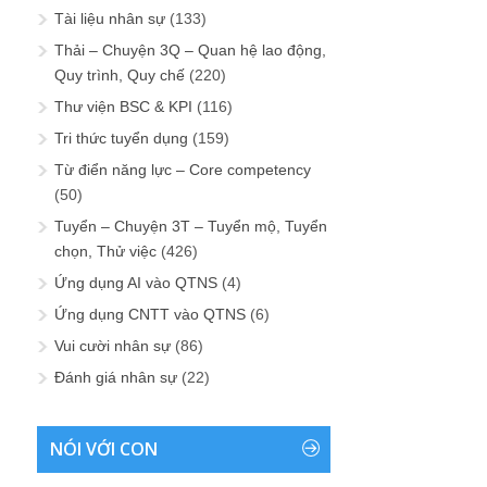
Tài liệu nhân sự
(133)
Thải – Chuyện 3Q – Quan hệ lao động,
Quy trình, Quy chế
(220)
Thư viện BSC & KPI
(116)
Tri thức tuyển dụng
(159)
Từ điển năng lực – Core competency
(50)
Tuyển – Chuyện 3T – Tuyển mộ, Tuyển
chọn, Thử việc
(426)
Ứng dụng AI vào QTNS
(4)
Ứng dụng CNTT vào QTNS
(6)
Vui cười nhân sự
(86)
Đánh giá nhân sự
(22)
NÓI VỚI CON