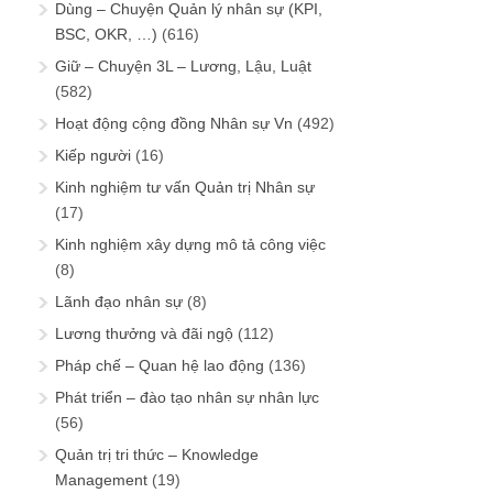
Dùng – Chuyện Quản lý nhân sự (KPI,
BSC, OKR, …)
(616)
Giữ – Chuyện 3L – Lương, Lậu, Luật
(582)
Hoạt động cộng đồng Nhân sự Vn
(492)
Kiếp người
(16)
Kinh nghiệm tư vấn Quản trị Nhân sự
(17)
Kinh nghiệm xây dựng mô tả công việc
(8)
Lãnh đạo nhân sự
(8)
Lương thưởng và đãi ngộ
(112)
Pháp chế – Quan hệ lao động
(136)
Phát triển – đào tạo nhân sự nhân lực
(56)
Quản trị tri thức – Knowledge
Management
(19)