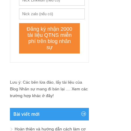
Lưu ý: Các bên lừa đảo, lấy tài liệu của
Blog Nhân sự mang đi bán lại ....
Xem các
trường hợp khác ở đây!
Bài viết mới
Hoàn thiện và hướng dẫn cách làm cơ