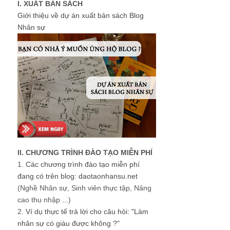
I. XUẤT BẢN SÁCH
Giới thiệu về dự án xuất bản sách Blog
Nhân sự
II. CHƯƠNG TRÌNH ĐÀO TẠO MIỄN PHÍ
1.
Các chương trình đào tạo miễn phí
đang có trên blog: daotaonhansu.net
(Nghề Nhân sự, Sinh viên thực tập, Nâng
cao thu nhập ...)
2.
Ví dụ thực tế trả lời cho câu hỏi: "Làm
nhân sự có giàu được không ?"