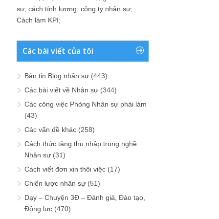
sự
;
cách tính lương
;
công ty nhân sự
;
Cách làm KPI
;
Các bài viết của tôi
Bản tin Blog nhân sự
(443)
Các bài viết về Nhân sự
(344)
Các công việc Phòng Nhân sự phải làm
(43)
Các vấn đề khác
(258)
Cách thức tăng thu nhập trong nghề
Nhân sự
(31)
Cách viết đơn xin thôi việc
(17)
Chiến lược nhân sự
(51)
Dạy – Chuyện 3Đ – Đánh giá, Đào tạo,
Động lực
(470)