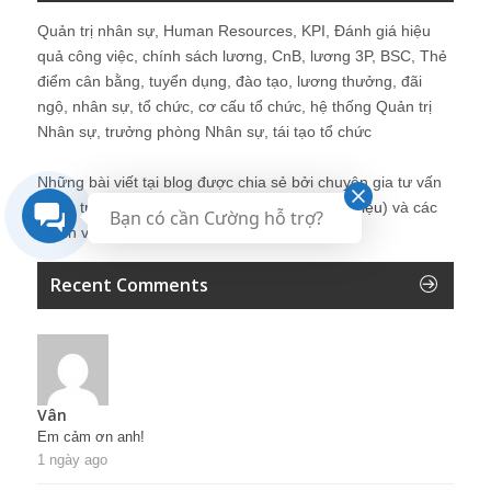
Quản trị nhân sự, Human Resources, KPI, Đánh giá hiệu
quả công việc, chính sách lương, CnB, lương 3P, BSC, Thẻ
điểm cân bằng, tuyển dụng, đào tạo, lương thưởng, đãi
ngộ, nhân sự, tổ chức, cơ cấu tổ chức, hệ thống Quản trị
Nhân sự, trưởng phòng Nhân sự, tái tạo tổ chức
Những bài viết tại blog được chia sẻ bởi chuyên gia tư vấn
Quản trị Nhân sự Nguyễn Hùng Cường (
giới thiệu
) và các
Bạn có cần Cường hỗ trợ?
thành viên khác trong cộng đồng Nhân sự.
Recent Comments
Vân
Em cảm ơn anh!
1 ngày ago