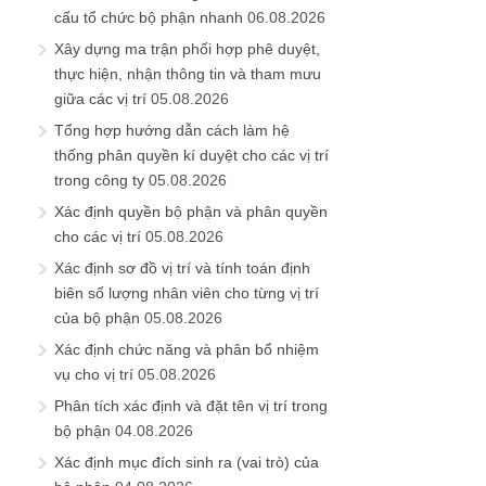
cấu tổ chức bộ phận nhanh
06.08.2026
Xây dựng ma trận phối hợp phê duyệt,
thực hiện, nhận thông tin và tham mưu
giữa các vị trí
05.08.2026
Tổng hợp hướng dẫn cách làm hệ
thống phân quyền kí duyệt cho các vị trí
trong công ty
05.08.2026
Xác định quyền bộ phận và phân quyền
cho các vị trí
05.08.2026
Xác định sơ đồ vị trí và tính toán định
biên số lượng nhân viên cho từng vị trí
của bộ phận
05.08.2026
Xác định chức năng và phân bổ nhiệm
vụ cho vị trí
05.08.2026
Phân tích xác định và đặt tên vị trí trong
bộ phận
04.08.2026
Xác định mục đích sinh ra (vai trò) của