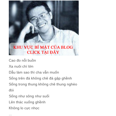
Cao đo nỗi buồn
Xa nuôi chí lớn
Dẫu làm sao thì cha vẫn muốn
Sống trên đá không chê đá gập ghềnh
Sống trong thung không chê thung nghèo
đói
Sống như sông như suối
Lên thác xuống ghềnh
Không lo cực nhọc
...