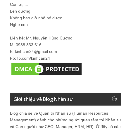
Con ơi, ...
Lên đường
Không bao giờ nhỏ bé được
Nghe con.
Liên hệ: Mr. Nguyễn Hùng Cường
M: 0988 833 616
E: kinhcan24@gmail.com
Fb: fb.com/kinhcan24
Giới thiệu về Blog Nhân sự
Blog chia sẻ về Quản trị Nhân sự (Human Resources
Management) dành cho những người quan tâm tới Nhân sự
và Con người như CEO, Manager, HRM, HR). Ở đây có các