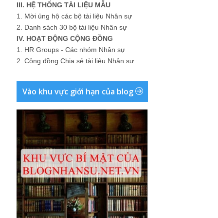
III. HỆ THỐNG TÀI LIỆU MẪU
1.
Mời ủng hộ các bộ tài liệu Nhân sự
2.
Danh sách 30 bộ tài liệu Nhân sự
IV. HOẠT ĐỘNG CỘNG ĐỒNG
1.
HR Groups - Các nhóm Nhân sự
2.
Cộng đồng Chia sẻ tài liệu Nhân sự
Vào khu vực giới hạn của blog