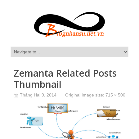
Zemanta Related Posts
Thumbnail
Tháng Hai 9, 2014
Original Image size:
715 × 500