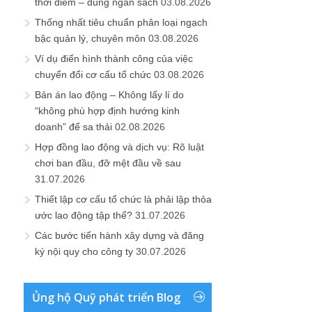
thời điểm – đúng ngân sách
03.08.2026
Thống nhất tiêu chuẩn phân loại ngạch
bậc quản lý, chuyên môn
03.08.2026
Ví dụ điển hình thành công của việc
chuyển đổi cơ cấu tổ chức
03.08.2026
Bản án lao động – Không lấy lí do
“không phù hợp định hướng kinh
doanh” để sa thải
02.08.2026
Hợp đồng lao động và dịch vụ: Rõ luật
chơi ban đầu, đỡ mệt đầu về sau
31.07.2026
Thiết lập cơ cấu tổ chức là phải lập thỏa
ước lao động tập thể?
31.07.2026
Các bước tiến hành xây dựng và đăng
ký nội quy cho công ty
30.07.2026
Ủng hộ Quỹ phát triển Blog