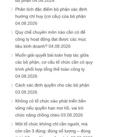
bộ phận
04.08.2026
Phân tích đặc điểm bộ phận xác định
hướng chỉ huy (cơ cấu) của bộ phận
04.08.2026
Quy chế chuyên môn nào cần có để
công ty hoạt động đạt được các mục
tiêu kinh doanh?
04.08.2026
Muốn giải quyết bài toán hợp tác giữa
các bộ phận, cơ cấu tổ chức cần có quy
trình phối hợp tổng thể toàn công ty
04.08.2026
Cách xác định quyền cho các bộ phận
03.08.2026
Không có tổ chức nào phát triển bền
vững nếu quyền hạn mơ hồ, vai trò
chức năng chồng chéo
03.08.2026
Một tổ chức không chỉ cần người, mà
còn cần 3 đúng: đúng số lượng – đúng