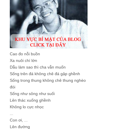
Cao đo nỗi buồn
Xa nuôi chí lớn
Dẫu làm sao thì cha vẫn muốn
Sống trên đá không chê đá gập ghềnh
Sống trong thung không chê thung nghèo
đói
Sống như sông như suối
Lên thác xuống ghềnh
Không lo cực nhọc
...
Con ơi, ...
Lên đường