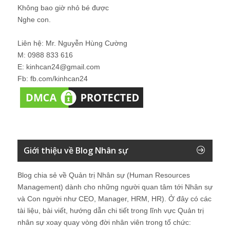
Không bao giờ nhỏ bé được
Nghe con.
Liên hệ: Mr. Nguyễn Hùng Cường
M: 0988 833 616
E: kinhcan24@gmail.com
Fb: fb.com/kinhcan24
Giới thiệu về Blog Nhân sự
Blog chia sẻ về Quản trị Nhân sự (Human Resources
Management) dành cho những người quan tâm tới Nhân sự
và Con người như CEO, Manager, HRM, HR). Ở đây có các
tài liệu, bài viết, hướng dẫn chi tiết trong lĩnh vực Quản trị
nhân sự xoay quay vòng đời nhân viên trong tổ chức: