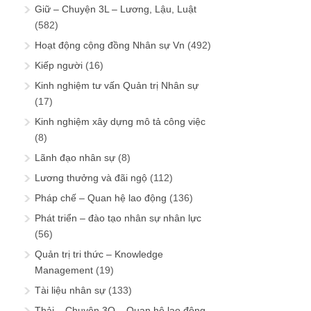
Giữ – Chuyện 3L – Lương, Lậu, Luật
(582)
Hoạt động cộng đồng Nhân sự Vn
(492)
Kiếp người
(16)
Kinh nghiệm tư vấn Quản trị Nhân sự
(17)
Kinh nghiệm xây dựng mô tả công việc
(8)
Lãnh đạo nhân sự
(8)
Lương thưởng và đãi ngộ
(112)
Pháp chế – Quan hệ lao động
(136)
Phát triển – đào tạo nhân sự nhân lực
(56)
Quản trị tri thức – Knowledge
Management
(19)
Tài liệu nhân sự
(133)
Thải – Chuyện 3Q – Quan hệ lao động,