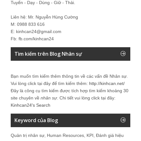
Tuyển - Dạy - Dùng - Giữ - Thải.
Liên hệ: Mr. Nguyễn Hùng Cường
M: 0988 833 616
E: kinhcan24@gmail.com
Fb: fb.com/kinhcan24
Tìm kiếm trên Blog Nhân sự
Bạn muốn tìm kiếm thêm thông tin về các vấn đề
Nhân sự
.
Vui lòng click tại đây để tìm kiếm thêm:
http://kinhcan.net/
Đây là công cụ tìm kiếm được tích hợp tìm kiếm khoảng 30
site chuyên về
nhân sự
. Chi tiết vui lòng click tại đây:
Kinhcan24′s Search
Keyword của Blog
Quản trị nhân sự, Human Resources, KPI, Đánh giá hiệu