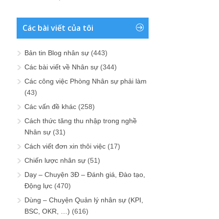
Các bài viết của tôi
Bản tin Blog nhân sự
(443)
Các bài viết về Nhân sự
(344)
Các công việc Phòng Nhân sự phải làm
(43)
Các vấn đề khác
(258)
Cách thức tăng thu nhập trong nghề
Nhân sự
(31)
Cách viết đơn xin thôi việc
(17)
Chiến lược nhân sự
(51)
Dạy – Chuyện 3Đ – Đánh giá, Đào tạo,
Động lực
(470)
Dùng – Chuyện Quản lý nhân sự (KPI,
BSC, OKR, …)
(616)