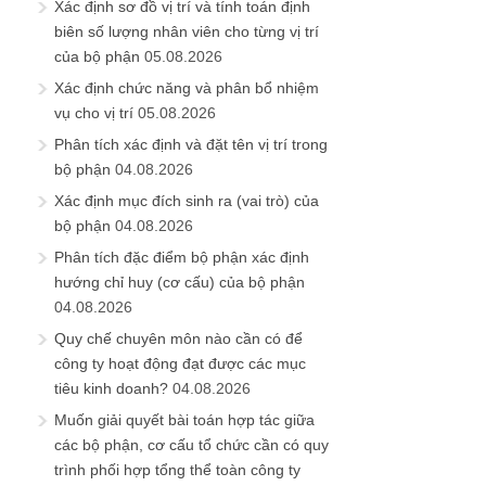
Xác định sơ đồ vị trí và tính toán định
biên số lượng nhân viên cho từng vị trí
của bộ phận
05.08.2026
Xác định chức năng và phân bổ nhiệm
vụ cho vị trí
05.08.2026
Phân tích xác định và đặt tên vị trí trong
bộ phận
04.08.2026
Xác định mục đích sinh ra (vai trò) của
bộ phận
04.08.2026
Phân tích đặc điểm bộ phận xác định
hướng chỉ huy (cơ cấu) của bộ phận
04.08.2026
Quy chế chuyên môn nào cần có để
công ty hoạt động đạt được các mục
tiêu kinh doanh?
04.08.2026
Muốn giải quyết bài toán hợp tác giữa
các bộ phận, cơ cấu tổ chức cần có quy
trình phối hợp tổng thể toàn công ty