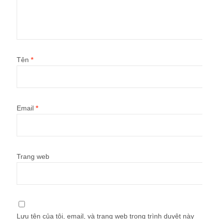
Tên
*
Email
*
Trang web
Lưu tên của tôi, email, và trang web trong trình duyệt này