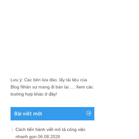
Lưu ý: Các bên lừa đảo, lấy tài liệu của
Blog Nhân sự mang đi bán lại ....
Xem các
trường hợp khác ở đây!
Bài viết mới
Cách tiến hành viết mô tả công việc
nhanh gọn
06.08.2026