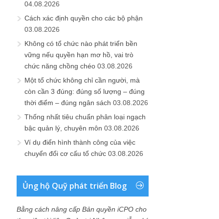
04.08.2026
Cách xác định quyền cho các bộ phận
03.08.2026
Không có tổ chức nào phát triển bền
vững nếu quyền hạn mơ hồ, vai trò
chức năng chồng chéo
03.08.2026
Một tổ chức không chỉ cần người, mà
còn cần 3 đúng: đúng số lượng – đúng
thời điểm – đúng ngân sách
03.08.2026
Thống nhất tiêu chuẩn phân loại ngạch
bậc quản lý, chuyên môn
03.08.2026
Ví dụ điển hình thành công của việc
chuyển đổi cơ cấu tổ chức
03.08.2026
Ủng hộ Quỹ phát triển Blog
Bằng cách nâng cấp Bản quyền iCPO cho