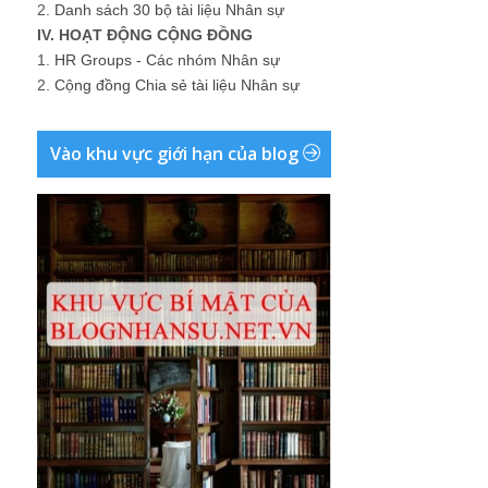
2.
Danh sách 30 bộ tài liệu Nhân sự
IV. HOẠT ĐỘNG CỘNG ĐỒNG
1.
HR Groups - Các nhóm Nhân sự
2.
Cộng đồng Chia sẻ tài liệu Nhân sự
Vào khu vực giới hạn của blog