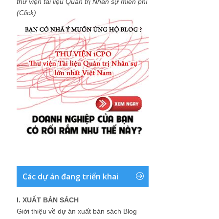
thư viện tài liệu Quản trị Nhân sự miễn phí
(Click)
Các dự án đang triển khai
I. XUẤT BẢN SÁCH
Giới thiệu về dự án xuất bản sách Blog