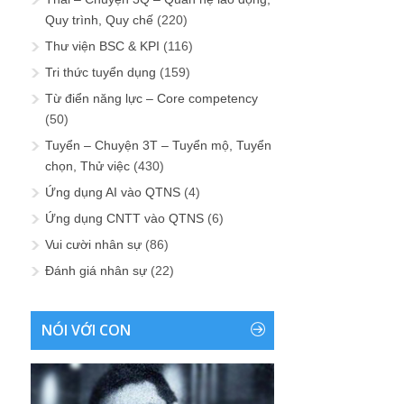
Quy trình, Quy chế
(220)
Thư viện BSC & KPI
(116)
Tri thức tuyển dụng
(159)
Từ điển năng lực – Core competency
(50)
Tuyển – Chuyện 3T – Tuyển mộ, Tuyển
chọn, Thử việc
(430)
Ứng dụng AI vào QTNS
(4)
Ứng dụng CNTT vào QTNS
(6)
Vui cười nhân sự
(86)
Đánh giá nhân sự
(22)
NÓI VỚI CON