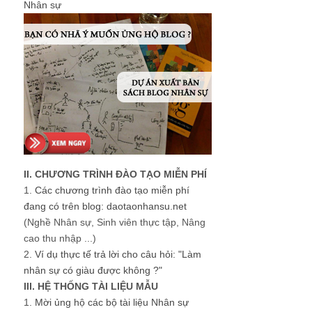
Nhân sự
II. CHƯƠNG TRÌNH ĐÀO TẠO MIỄN PHÍ
1.
Các chương trình đào tạo miễn phí
đang có trên blog: daotaonhansu.net
(Nghề Nhân sự, Sinh viên thực tập, Nâng
cao thu nhập ...)
2.
Ví dụ thực tế trả lời cho câu hỏi: "Làm
nhân sự có giàu được không ?"
III. HỆ THỐNG TÀI LIỆU MẪU
1.
Mời ủng hộ các bộ tài liệu Nhân sự