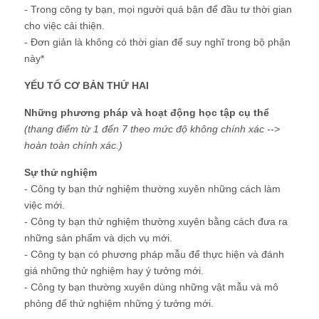
- Trong công ty bạn, mọi người quá bận để đầu tư thời gian
cho việc cải thiện.
- Đơn giản là không có thời gian để suy nghĩ trong bộ phận
này*
YẾU TỐ CƠ BẢN THỨ HAI
Những phương pháp và hoạt động học tập cụ thể
(thang điểm từ 1 đến 7 theo mức độ không chính xác -->
hoàn toàn chính xác.)
Sự thử nghiệm
- Công ty bạn thử nghiệm thường xuyên những cách làm
việc mới.
- Công ty bạn thử nghiệm thường xuyên bằng cách đưa ra
những sản phẩm và dịch vụ mới.
- Công ty bạn có phương pháp mẫu để thực hiện và đánh
giá những thử nghiệm hay ý tưởng mới.
- Công ty bạn thường xuyên dùng những vật mẫu và mô
phỏng để thử nghiệm những ý tưởng mới.