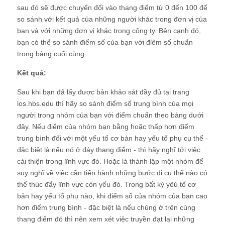
sau đó sẽ được chuyển đổi vào thang điểm từ 0 đến 100 để
so sánh với kết quả của những người khác trong đơn vị của
bạn và với những đơn vị khác trong công ty. Bên cạnh đó,
bạn có thể so sánh điểm số của bạn với đỉêm số chuẩn
trong bảng cuối cùng.
Kết quả:
Sau khi bạn đã lấy được bản khảo sát đầy đủ tại trang
los.hbs.edu thì hãy so sánh điểm số trung bình của mọi
người trong nhóm của bạn với điểm chuẩn theo bảng dưới
đây. Nếu điểm của nhóm bạn bằng hoặc thấp hơn điểm
trung bình đối với một yếu tố cơ bản hay yếu tố phụ cụ thể -
đặc biệt là nếu nó ở đáy thang điểm - thì hãy nghĩ tới việc
cải thiện trong lĩnh vực đó. Hoặc là thành lập một nhóm để
suy nghĩ về việc cần tiến hành những bước đi cụ thể nào có
thể thúc đẩy lĩnh vực còn yếu đó. Trong bất kỳ yêú tố cơ
bản hay yếu tố phụ nào, khi điểm số của nhóm của bạn cao
hơn điểm trung bình - đặc biệt là nếu chúng ở trên cùng
thang điểm đó thì nên xem xét việc truyền đạt lại những