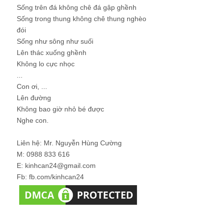
Sống trên đá không chê đá gập ghềnh
Sống trong thung không chê thung nghèo
đói
Sống như sông như suối
Lên thác xuống ghềnh
Không lo cực nhọc
...
Con ơi, ...
Lên đường
Không bao giờ nhỏ bé được
Nghe con.
Liên hệ: Mr. Nguyễn Hùng Cường
M: 0988 833 616
E: kinhcan24@gmail.com
Fb: fb.com/kinhcan24