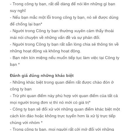
- Trong công ty bạn, rất dễ dàng để nói lên những gì bạn
suy nghĩ
- Nếu bạn mắc một lỗi trong công ty bạn, nó sẽ được dùng
để chống lại bạn*
- Người trong Công ty bạn thường xuyên cảm thấy thoải
mái nói chuyện về những vấn đề và sự phản đối.
- Người trong Công ty bạn rất sẵn lòng chia sẻ thông tin về
những hoạt động và không hoạt động.
- Bạn nên kín miệng nếu muốn tiếp tục làm việc tại Công ty
bạn *
Đánh giá đúng những khác biệt
- Những khác biệt trong quan điểm rất được chào đón ở
công ty bạn
- Trừ phi quan điểm này phù hợp với quan điểm của tất cả
mọi người trong đơn vị thì nó mới có giá trị*
- Công ty bạn sẽ đối xử với những quan điểm khác biệt một
cách kín đáo hoặc không trực tuyến hơn là xử lý trực tiếp
chúng với nhóm *
- Trong công ty bạn, mọi người rất cởi mở đối với những