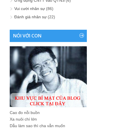
Ứng dụng CNTT vào QTNS
(6)
Vui cười nhân sự
(86)
Đánh giá nhân sự
(22)
NÓI VỚI CON
Cao đo nỗi buồn
Xa nuôi chí lớn
Dẫu làm sao thì cha vẫn muốn