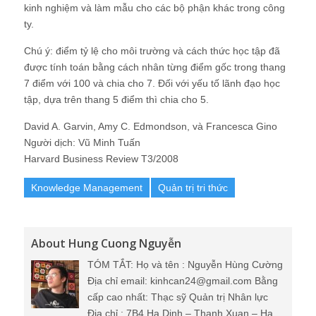
kinh nghiệm và làm mẫu cho các bộ phận khác trong công
ty.
Chú ý: điểm tỷ lệ cho môi trường và cách thức học tập đã
được tính toán bằng cách nhân từng điểm gốc trong thang
7 điểm với 100 và chia cho 7. Đối với yếu tố lãnh đạo học
tập, dựa trên thang 5 điểm thì chia cho 5.
David A. Garvin, Amy C. Edmondson, và Francesca Gino
Người dịch: Vũ Minh Tuấn
Harvard Business Review T3/2008
Knowledge Management
Quản trị tri thức
About Hung Cuong Nguyễn
TÓM TẮT: Họ và tên : Nguyễn Hùng Cường
Địa chỉ email: kinhcan24@gmail.com Bằng
cấp cao nhất: Thạc sỹ Quản trị Nhân lực
Địa chỉ : 7B4 Ha Dinh – Thanh Xuan – Ha