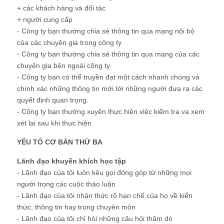
+ các khách hàng và đối tác
+ người cung cấp
- Công ty bạn thường chia sẻ thông tin qua mạng nội bộ
của các chuyên gia trong công ty
- Công ty bạn thường chia sẻ thông tin qua mạng của các
chuyên gia bên ngoài công ty
- Công ty bạn có thể truyền đạt một cách nhanh chóng và
chính xác những thông tin mới tới những người đưa ra các
quyết định quan trọng.
- Công ty bạn thường xuyên thực hiện việc kiểm tra va xem
xét lại sau khi thực hiện.
YẾU TỐ CƠ BẢN THỨ BA
Lãnh đạo khuyến khích học tập
- Lãnh đạo của tôi luôn kêu gọi đóng góp từ những mọi
người trong các cuộc thảo luận
- Lãnh đạo của tôi nhận thức rõ hạn chế của họ về kiến
thức, thông tin hay trong chuyên môn
- Lãnh đạo của tôi chỉ hỏi những câu hỏi thăm dò