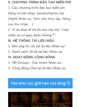
II. CHƯƠNG TRÌNH ĐÀO TẠO MIỄN PHÍ
1.
Các chương trình đào tạo miễn phí
đang có trên blog: daotaonhansu.net
(Nghề Nhân sự, Sinh viên thực tập, Nâng
cao thu nhập ...)
2.
Ví dụ thực tế trả lời cho câu hỏi: "Làm
nhân sự có giàu được không ?"
III. HỆ THỐNG TÀI LIỆU MẪU
1.
Mời ủng hộ các bộ tài liệu Nhân sự
2.
Danh sách 30 bộ tài liệu Nhân sự
IV. HOẠT ĐỘNG CỘNG ĐỒNG
1.
HR Groups - Các nhóm Nhân sự
2.
Cộng đồng Chia sẻ tài liệu Nhân sự
Vào khu vực giới hạn của blog