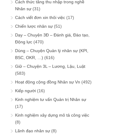
Cách thức tăng thu nhập trong nghề
Nhân sự
(31)
Cách viết đơn xin thôi việc
(17)
Chiến lược nhân sự
(51)
Dạy – Chuyện 3Đ – Đánh giá, Đào tạo,
Động lực
(470)
Dùng – Chuyện Quản lý nhân sự (KPI,
BSC, OKR, …)
(616)
Giữ – Chuyện 3L – Lương, Lậu, Luật
(583)
Hoạt động cộng đồng Nhân sự Vn
(492)
Kiếp người
(16)
Kinh nghiệm tư vấn Quản trị Nhân sự
(17)
Kinh nghiệm xây dựng mô tả công việc
(8)
Lãnh đạo nhân sự
(8)