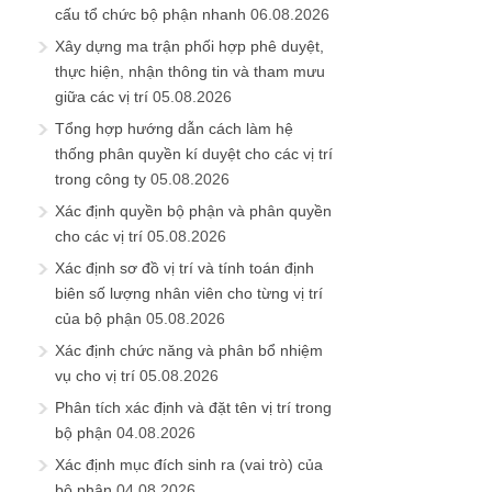
cấu tổ chức bộ phận nhanh
06.08.2026
Xây dựng ma trận phối hợp phê duyệt,
thực hiện, nhận thông tin và tham mưu
giữa các vị trí
05.08.2026
Tổng hợp hướng dẫn cách làm hệ
thống phân quyền kí duyệt cho các vị trí
trong công ty
05.08.2026
Xác định quyền bộ phận và phân quyền
cho các vị trí
05.08.2026
Xác định sơ đồ vị trí và tính toán định
biên số lượng nhân viên cho từng vị trí
của bộ phận
05.08.2026
Xác định chức năng và phân bổ nhiệm
vụ cho vị trí
05.08.2026
Phân tích xác định và đặt tên vị trí trong
bộ phận
04.08.2026
Xác định mục đích sinh ra (vai trò) của
bộ phận
04.08.2026