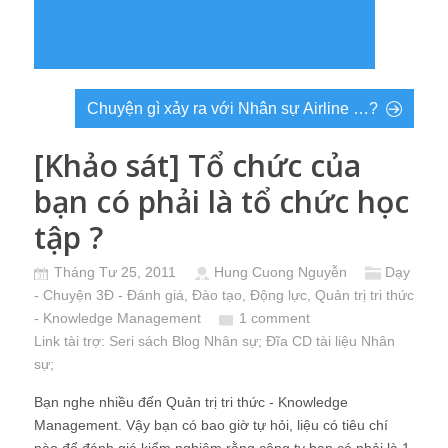
Chuyện gì xảy ra với Nhân sự Airline …?
[Khảo sát] Tổ chức của
bạn có phải là tổ chức học
tập ?
Tháng Tư 25, 2011
Hung Cuong Nguyễn
Dạy
- Chuyện 3Đ - Đánh giá, Đào tạo, Động lực
,
Quản trị tri thức
- Knowledge Management
1 comment
Link tài trợ:
Seri sách Blog Nhân sự
; Đĩa CD
tài liệu Nhân
sự
;
Bạn nghe nhiều đến Quản trị tri thức - Knowledge
Management. Vậy bạn có bao giờ tự hỏi, liệu có tiêu chí