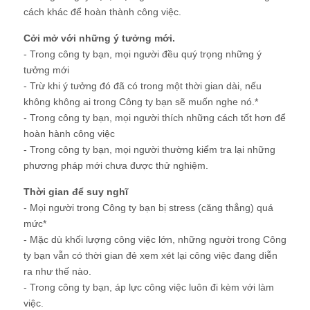
cách khác để hoàn thành công việc.
Cởi mở với những ý tưởng mới.
- Trong công ty bạn, mọi người đều quý trọng những ý
tưởng mới
- Trừ khi ý tưởng đó đã có trong một thời gian dài, nếu
không không ai trong Công ty bạn sẽ muốn nghe nó.*
- Trong công ty bạn, mọi người thích những cách tốt hơn để
hoàn hành công việc
- Trong công ty bạn, mọi người thường kiểm tra lại những
phương pháp mới chưa được thử nghiệm.
Thời gian để suy nghĩ
- Mọi người trong Công ty bạn bị stress (căng thẳng) quá
mức*
- Mặc dù khối lượng công việc lớn, những người trong Công
ty bạn vẫn có thời gian đẻ xem xét lại công việc đang diễn
ra như thế nào.
- Trong công ty bạn, áp lực công việc luôn đi kèm với làm
việc.