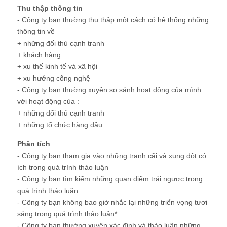
Thu thập thông tin
- Công ty bạn thường thu thập một cách có hệ thống những
thông tin về
+ những đối thủ cạnh tranh
+ khách hàng
+ xu thế kinh tế và xã hội
+ xu hướng công nghệ
- Công ty bạn thường xuyên so sánh hoạt động của mình
với hoạt động của :
+ những đối thủ cạnh tranh
+ những tổ chức hàng đầu
Phân tích
- Công ty bạn tham gia vào những tranh cãi và xung đột có
ích trong quá trình thảo luận
- Công ty bạn tìm kiếm những quan điểm trái ngược trong
quá trình thảo luận.
- Công ty bạn không bao giờ nhắc lại những triển vọng tươi
sáng trong quá trình thảo luận*
- Công ty bạn thường xuyên xác định và thảo luận những