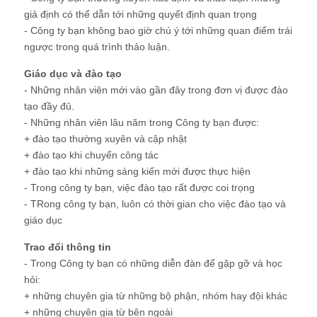
giả định có thể dẫn tới những quyết định quan trọng
- Công ty bạn không bao giờ chú ý tới những quan điểm trái
ngược trong quá trình thảo luận.
Giáo dục và đào tạo
- Những nhân viên mới vào gần đây trong đơn vị được đào
tạo đầy đủ.
- Những nhân viên lâu năm trong Công ty bạn được:
+ đào tạo thường xuyên và cập nhật
+ đào tạo khi chuyển công tác
+ đào tạo khi những sáng kiến mới được thực hiện
- Trong công ty bạn, việc đào tạo rất được coi trọng
- TRong công ty bạn, luôn có thời gian cho việc đào tạo và
giáo dục
Trao đổi thông tin
- Trong Công ty bạn có những diễn đàn để gặp gỡ và học
hỏi:
+ những chuyên gia từ những bộ phận, nhóm hay đội khác
+ những chuyên gia từ bên ngoài