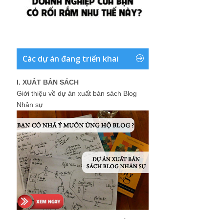
Các dự án đang triển khai
I. XUẤT BẢN SÁCH
Giới thiệu về dự án xuất bản sách Blog
Nhân sự