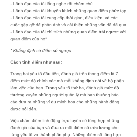
- Lãnh đạo của tôi lắng nghe rất chăm chứ
- Lãnh đạo của tôi khuyến khích những quan điểm phức tạp
- Lãnh đạo của tôi cung cấp thời gian, điều kiện, và các
cuộc gặp gỡ để phản ánh và cải thiện những vấn đề đã qua
- Lãnh đạo của tôi chỉ trích những quan điểm trái ngược với
quan điểm của họ*
* Khẳng định có điểm số ngược.
Cách tính điểm như sau:
Trong hai yếu tố đầu tiên, đánh giá trên thang điểm là 7
điểm mức độ chính xác mà mỗi khẳng định nói về bộ phận
làm vịêc của bạn. Trong yếu tố thứ ba, đánh giá mức độ
thường xuyên những người quản lý mà bạn thường báo
cáo đưa ra những ví dụ minh họa cho những hành động
được nói đến.
Việc chấm điểm linh động trực tuyến sẽ tổng hợp những
đánh giá của bạn và đưa ra một điểm số ước lượng cho
từng yếu tố và thành phần phụ. Những điểm số tổng hợp