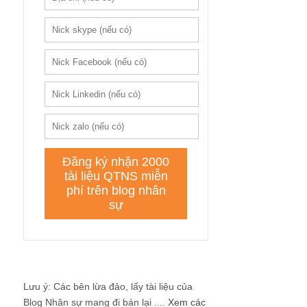
Lưu ý: Các bên lừa đảo, lấy tài liệu của
Blog Nhân sự mang đi bán lại ....
Xem các