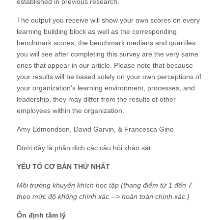
established in previous research.
The output you receive will show your own scores on every
learning building block as well as the corresponding
benchmark scores; the benchmark medians and quartiles
you will see after completing this survey are the very same
ones that appear in our article. Please note that because
your results will be based solely on your own perceptions of
your organization's learning environment, processes, and
leadership, they may differ from the results of other
employees within the organization.
Amy Edmondson, David Garvin, & Francesca Gino
Dưới đây là phần dịch các câu hỏi khảo sát:
YẾU TỐ CƠ BẢN THỨ NHẤT
Môi trường khuyến khích học tập (thang điểm từ 1 đến 7
theo mức độ không chính xác --> hoàn toàn chính xác.)
Ổn định tâm lý