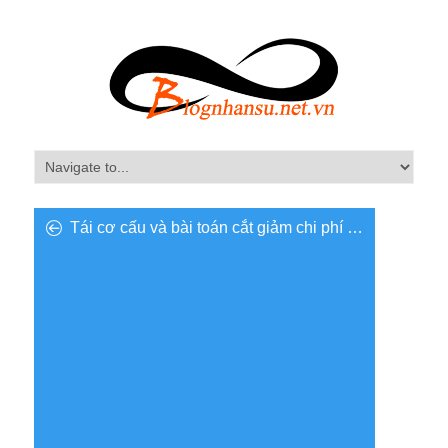
Tái cơ cấu và bài toán cắt giảm chi phí …