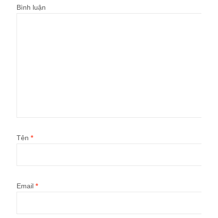
Bình luận
Tên
*
Email
*