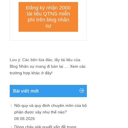
Lưu ý: Các bên lừa đảo, lấy tài liệu của
Blog Nhân sự mang đi bán lại ....
Xem các
trường hợp khác ở đây!
Bài viết mới
Nội quy và quy định chuyên môn của bộ
phận được xây như thế nào?
08.08.2026
Dòng chảy giải quyết vấn đề trong