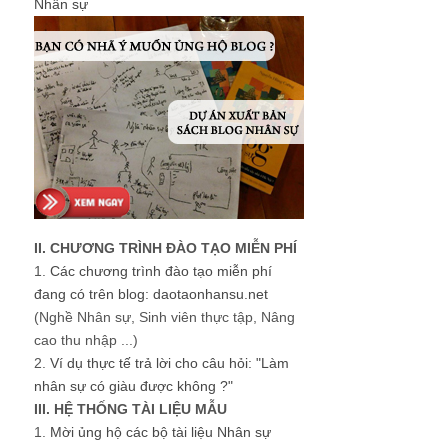
Nhân sự
II. CHƯƠNG TRÌNH ĐÀO TẠO MIỄN PHÍ
1.
Các chương trình đào tạo miễn phí
đang có trên blog: daotaonhansu.net
(Nghề Nhân sự, Sinh viên thực tập, Nâng
cao thu nhập ...)
2.
Ví dụ thực tế trả lời cho câu hỏi: "Làm
nhân sự có giàu được không ?"
III. HỆ THỐNG TÀI LIỆU MẪU
1.
Mời ủng hộ các bộ tài liệu Nhân sự