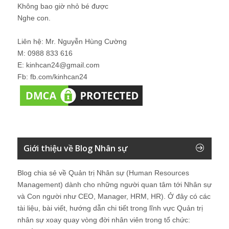
Không bao giờ nhỏ bé được
Nghe con.
Liên hệ: Mr. Nguyễn Hùng Cường
M: 0988 833 616
E: kinhcan24@gmail.com
Fb: fb.com/kinhcan24
Giới thiệu về Blog Nhân sự
Blog chia sẻ về Quản trị Nhân sự (Human Resources
Management) dành cho những người quan tâm tới Nhân sự
và Con người như CEO, Manager, HRM, HR). Ở đây có các
tài liệu, bài viết, hướng dẫn chi tiết trong lĩnh vực Quản trị
nhân sự xoay quay vòng đời nhân viên trong tổ chức: