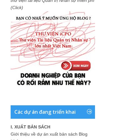
thư viện tài liệu Quản trị Nhân sự miễn phí
(Click)
Các dự án đang triển khai
I. XUẤT BẢN SÁCH
Giới thiệu về dự án xuất bản sách Blog