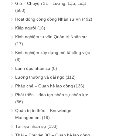
Giữ – Chuyện 3L – Lương, Lậu, Luật
(583)
Hoạt động cộng đồng Nhân sự Vn
(492)
Kiếp người
(16)
Kinh nghiệm tư vấn Quản trị Nhân sự
(17)
Kinh nghiệm xây dựng mô tả công việc
(8)
Lãnh đạo nhân sự
(8)
Lương thưởng và đãi ngộ
(112)
Pháp chế – Quan hệ lao động
(136)
Phát triển – đào tạo nhân sự nhân lực
(56)
Quản trị tri thức – Knowledge
Management
(19)
Tài liệu nhân sự
(133)
Thải – Chuyện 3Q – Quan hệ lao động,