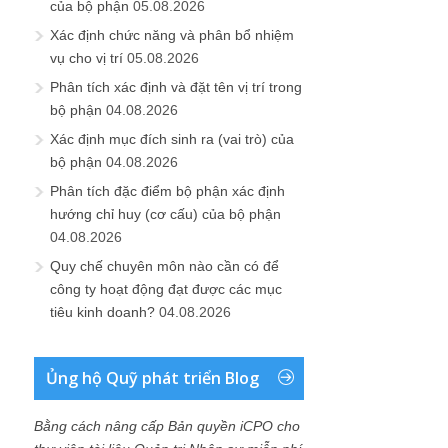
của bộ phận
05.08.2026
Xác định chức năng và phân bổ nhiệm
vụ cho vị trí
05.08.2026
Phân tích xác định và đặt tên vị trí trong
bộ phận
04.08.2026
Xác định mục đích sinh ra (vai trò) của
bộ phận
04.08.2026
Phân tích đặc điểm bộ phận xác định
hướng chỉ huy (cơ cấu) của bộ phận
04.08.2026
Quy chế chuyên môn nào cần có để
công ty hoạt động đạt được các mục
tiêu kinh doanh?
04.08.2026
Ủng hộ Quỹ phát triển Blog
Bằng cách nâng cấp Bản quyền iCPO cho