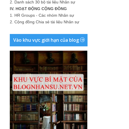
2.
Danh sách 30 bộ tài liệu Nhân sự
IV. HOẠT ĐỘNG CỘNG ĐỒNG
1.
HR Groups - Các nhóm Nhân sự
2.
Cộng đồng Chia sẻ tài liệu Nhân sự
Vào khu vực giới hạn của blog