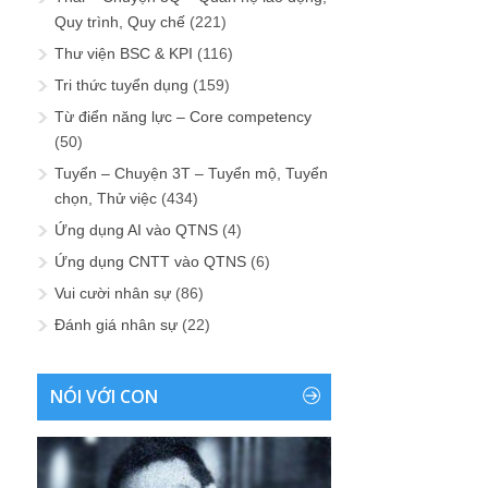
Quy trình, Quy chế
(221)
Thư viện BSC & KPI
(116)
Tri thức tuyển dụng
(159)
Từ điển năng lực – Core competency
(50)
Tuyển – Chuyện 3T – Tuyển mộ, Tuyển
chọn, Thử việc
(434)
Ứng dụng AI vào QTNS
(4)
Ứng dụng CNTT vào QTNS
(6)
Vui cười nhân sự
(86)
Đánh giá nhân sự
(22)
NÓI VỚI CON