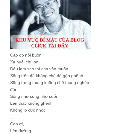
Cao đo nỗi buồn
Xa nuôi chí lớn
Dẫu làm sao thì cha vẫn muốn
Sống trên đá không chê đá gập ghềnh
Sống trong thung không chê thung nghèo
đói
Sống như sông như suối
Lên thác xuống ghềnh
Không lo cực nhọc
...
Con ơi, ...
Lên đường