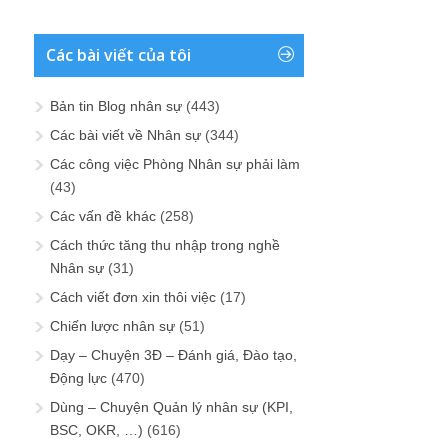
Các bài viết của tôi
Bản tin Blog nhân sự
(443)
Các bài viết về Nhân sự
(344)
Các công việc Phòng Nhân sự phải làm
(43)
Các vấn đề khác
(258)
Cách thức tăng thu nhập trong nghề
Nhân sự
(31)
Cách viết đơn xin thôi việc
(17)
Chiến lược nhân sự
(51)
Dạy – Chuyện 3Đ – Đánh giá, Đào tạo,
Động lực
(470)
Dùng – Chuyện Quản lý nhân sự (KPI,
BSC, OKR, …)
(616)