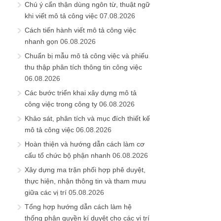
Chú ý cẩn thận dùng ngôn từ, thuật ngữ
khi viết mô tả công việc
07.08.2026
Cách tiến hành viết mô tả công việc
nhanh gọn
06.08.2026
Chuẩn bị mẫu mô tả công việc và phiếu
thu thập phân tích thông tin công việc
06.08.2026
Các bước triển khai xây dựng mô tả
công việc trong công ty
06.08.2026
Khảo sát, phân tích và mục đích thiết kế
mô tả công việc
06.08.2026
Hoàn thiện và hướng dẫn cách làm cơ
cấu tổ chức bộ phận nhanh
06.08.2026
Xây dựng ma trận phối hợp phê duyệt,
thực hiện, nhận thông tin và tham mưu
giữa các vị trí
05.08.2026
Tổng hợp hướng dẫn cách làm hệ
thống phân quyền kí duyệt cho các vị trí