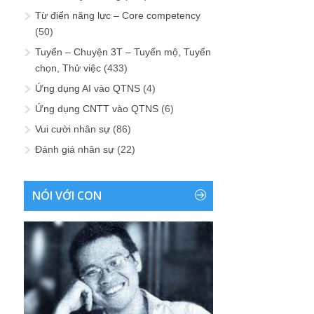
Từ điển năng lực – Core competency
(50)
Tuyển – Chuyện 3T – Tuyển mộ, Tuyển
chọn, Thử việc
(433)
Ứng dụng AI vào QTNS
(4)
Ứng dụng CNTT vào QTNS
(6)
Vui cười nhân sự
(86)
Đánh giá nhân sự
(22)
NÓI VỚI CON