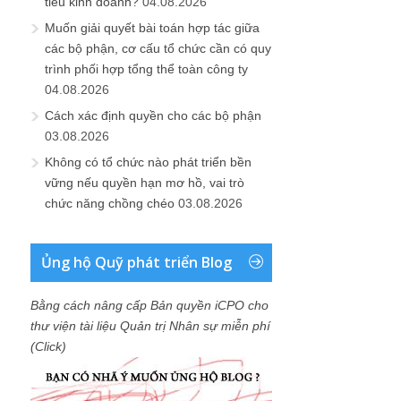
tiêu kinh doanh?
04.08.2026
Muốn giải quyết bài toán hợp tác giữa
các bộ phận, cơ cấu tổ chức cần có quy
trình phối hợp tổng thể toàn công ty
04.08.2026
Cách xác định quyền cho các bộ phận
03.08.2026
Không có tổ chức nào phát triển bền
vững nếu quyền hạn mơ hồ, vai trò
chức năng chồng chéo
03.08.2026
Ủng hộ Quỹ phát triển Blog
Bằng cách nâng cấp Bản quyền iCPO cho
thư viện tài liệu Quản trị Nhân sự miễn phí
(Click)