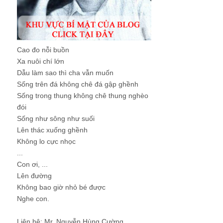
Cao đo nỗi buồn
Xa nuôi chí lớn
Dẫu làm sao thì cha vẫn muốn
Sống trên đá không chê đá gập ghềnh
Sống trong thung không chê thung nghèo
đói
Sống như sông như suối
Lên thác xuống ghềnh
Không lo cực nhọc
...
Con ơi, ...
Lên đường
Không bao giờ nhỏ bé được
Nghe con.
Liên hệ: Mr. Nguyễn Hùng Cường