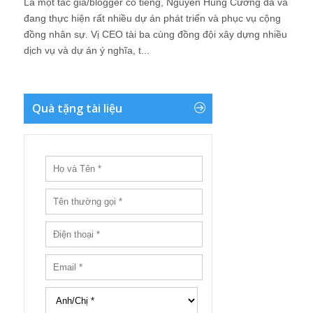
Là một tác giả/blogger có tiếng, Nguyễn Hùng Cường đã và
đang thực hiện rất nhiều dự án phát triển và phục vụ cộng
đồng nhân sự. Vị CEO tài ba cùng đồng đội xây dựng nhiều
dịch vụ và dự án ý nghĩa, t...
Quà tặng tài liệu