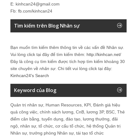
E: kinhcan24@gmail.com
Fb: fb.com/kinhcan24
Tìm kiếm trên Blog Nhân sự
Bạn muốn tìm kiếm thêm thông tin về các vấn đề
Nhân sự
.
Vui lòng click tại đây để tìm kiếm thêm:
http://kinhcan.net/
Đây là công cụ tìm kiếm được tích hợp tìm kiếm khoảng 30
site chuyên về
nhân sự
. Chi tiết vui lòng click tại đây:
Kinhcan24′s Search
Keyword của Blog
Quản trị nhân sự, Human Resources, KPI, Đánh giá hiệu
quả công việc, chính sách lương, CnB, lương 3P, BSC, Thẻ
điểm cân bằng, tuyển dụng, đào tạo, lương thưởng, đãi
ngộ, nhân sự, tổ chức, cơ cấu tổ chức, hệ thống Quản trị
Nhân sự, trưởng phòng Nhân sự, tái tạo tổ chức