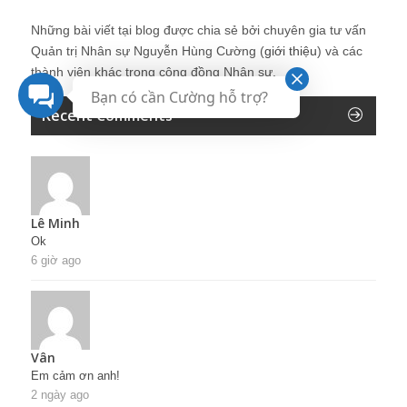
Những bài viết tại blog được chia sẻ bởi chuyên gia tư vấn
Quản trị Nhân sự Nguyễn Hùng Cường (
giới thiệu
) và các
thành viên khác trong cộng đồng Nhân sự.
Bạn có cần Cường hỗ trợ?
Recent Comments
Lê Minh
Ok
6 giờ ago
Vân
Em cảm ơn anh!
2 ngày ago