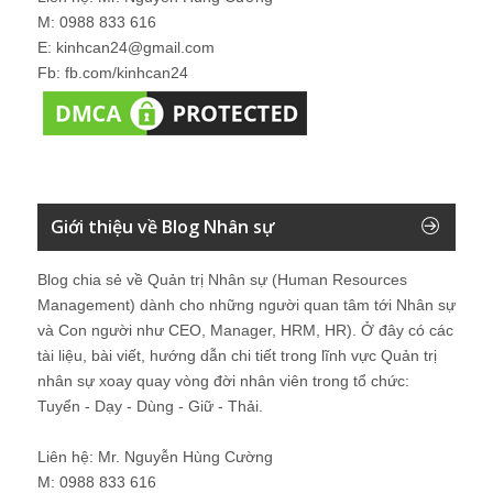
M: 0988 833 616
E: kinhcan24@gmail.com
Fb: fb.com/kinhcan24
Giới thiệu về Blog Nhân sự
Blog chia sẻ về Quản trị Nhân sự (Human Resources
Management) dành cho những người quan tâm tới Nhân sự
và Con người như CEO, Manager, HRM, HR). Ở đây có các
tài liệu, bài viết, hướng dẫn chi tiết trong lĩnh vực Quản trị
nhân sự xoay quay vòng đời nhân viên trong tổ chức:
Tuyển - Dạy - Dùng - Giữ - Thải.
Liên hệ: Mr. Nguyễn Hùng Cường
M: 0988 833 616