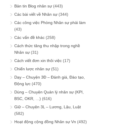
Bản tin Blog nhân sự
(443)
Các bài viết về Nhân sự
(344)
Các công việc Phòng Nhân sự phải làm
(43)
Các vấn đề khác
(258)
Cách thức tăng thu nhập trong nghề
Nhân sự
(31)
Cách viết đơn xin thôi việc
(17)
Chiến lược nhân sự
(51)
Dạy – Chuyện 3Đ – Đánh giá, Đào tạo,
Động lực
(470)
Dùng – Chuyện Quản lý nhân sự (KPI,
BSC, OKR, …)
(616)
Giữ – Chuyện 3L – Lương, Lậu, Luật
(582)
Hoạt động cộng đồng Nhân sự Vn
(492)