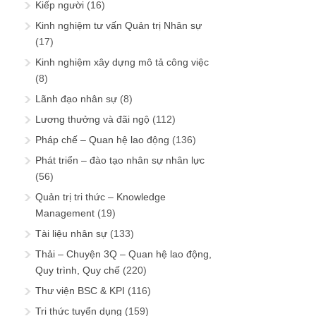
Kiếp người
(16)
Kinh nghiệm tư vấn Quản trị Nhân sự
(17)
Kinh nghiệm xây dựng mô tả công việc
(8)
Lãnh đạo nhân sự
(8)
Lương thưởng và đãi ngộ
(112)
Pháp chế – Quan hệ lao động
(136)
Phát triển – đào tạo nhân sự nhân lực
(56)
Quản trị tri thức – Knowledge
Management
(19)
Tài liệu nhân sự
(133)
Thải – Chuyện 3Q – Quan hệ lao động,
Quy trình, Quy chế
(220)
Thư viện BSC & KPI
(116)
Tri thức tuyển dụng
(159)